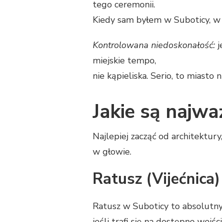
tego ceremonii.
Kiedy sam byłem w Suboticy, w 
Kontrolowana niedoskonałość:
j
miejskie tempo,
nie kąpieliska. Serio, to miasto
Jakie są najwa
Najlepiej zacząć od architektury
w głowie.
Ratusz (Vijećnica)
Ratusz w Suboticy to absolutny 
jeśli trafi się na dostępne wejści