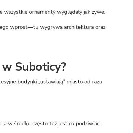
te wszystkie ornamenty wyglądały jak żywe.
ni tego wprost—tu wygrywa architektura oraz
e w Suboticy?
ecesyjne budynki „ustawiają” miasto od razu
 a w środku często też jest co podziwiać,