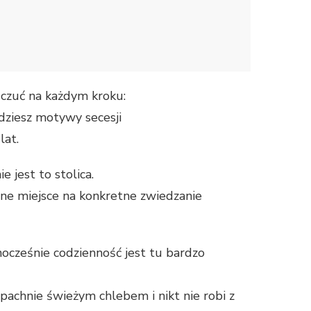
 czuć na każdym kroku:
dziesz motywy secesji
lat.
 jest to stolica.
jne miejsce na konkretne zwiedzanie
ocześnie codzienność jest tu bardzo
 pachnie świeżym chlebem i nikt nie robi z