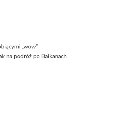
obiącymi „wow”,
jak na podróż po Bałkanach.