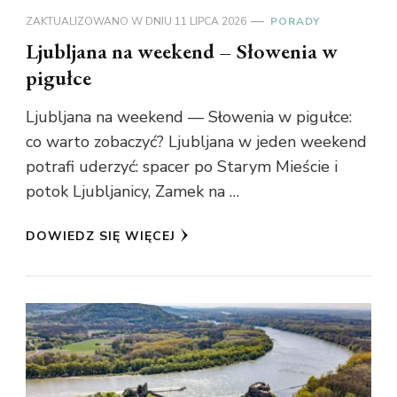
ZAKTUALIZOWANO W DNIU
11 LIPCA 2026
PORADY
Ljubljana na weekend – Słowenia w
pigułce
Ljubljana na weekend — Słowenia w pigułce:
co warto zobaczyć? Ljubljana w jeden weekend
potrafi uderzyć: spacer po Starym Mieście i
potok Ljubljanicy, Zamek na …
DOWIEDZ SIĘ WIĘCEJ