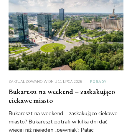
ZAKTUALIZOWANO W DNIU
11 LIPCA 2026
PORADY
Bukareszt na weekend – zaskakująco
ciekawe miasto
Bukareszt na weekend – zaskakująco ciekawe
miasto? Bukareszt potrafi w kilka dni dać
więcej niż niejeden „pewniak”: Pałac