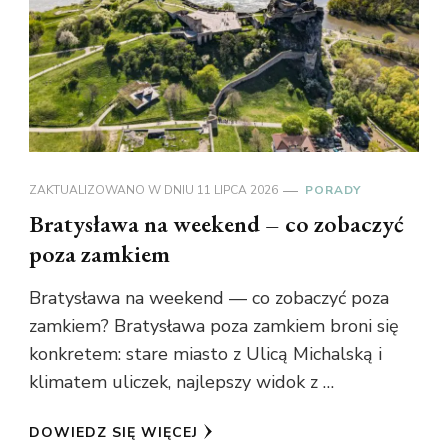
ZAKTUALIZOWANO W DNIU
11 LIPCA 2026
PORADY
Bratysława na weekend – co zobaczyć
poza zamkiem
Bratysława na weekend — co zobaczyć poza
zamkiem? Bratysława poza zamkiem broni się
konkretem: stare miasto z Ulicą Michalską i
klimatem uliczek, najlepszy widok z …
DOWIEDZ SIĘ WIĘCEJ