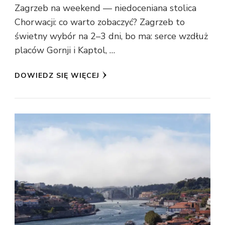
Zagrzeb na weekend — niedoceniana stolica
Chorwacji: co warto zobaczyć? Zagrzeb to
świetny wybór na 2–3 dni, bo ma: serce wzdłuż
placów Gornji i Kaptol, …
DOWIEDZ SIĘ WIĘCEJ