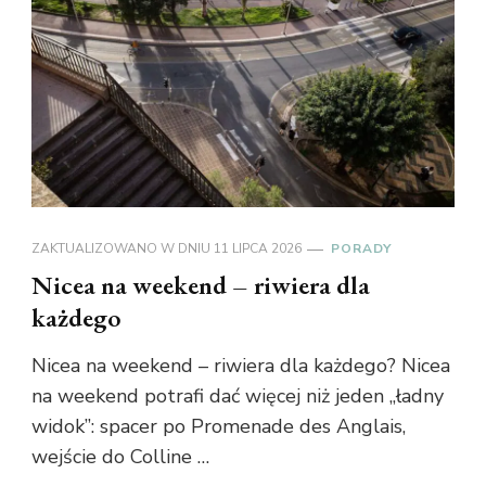
ZAKTUALIZOWANO W DNIU
11 LIPCA 2026
PORADY
Nicea na weekend – riwiera dla
każdego
Nicea na weekend – riwiera dla każdego? Nicea
na weekend potrafi dać więcej niż jeden „ładny
widok”: spacer po Promenade des Anglais,
wejście do Colline …