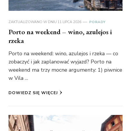
ZAKTUALIZOWANO W DNIU
11 LIPCA 2026
PORADY
Porto na weekend – wino, azulejos i
rzeka
Porto na weekend: wino, azulejos i rzeka — co
zobaczyć i jak zaplanować wyjazd? Porto na
weekend ma trzy mocne argumenty: 1) piwnice
w Vila …
DOWIEDZ SIĘ WIĘCEJ