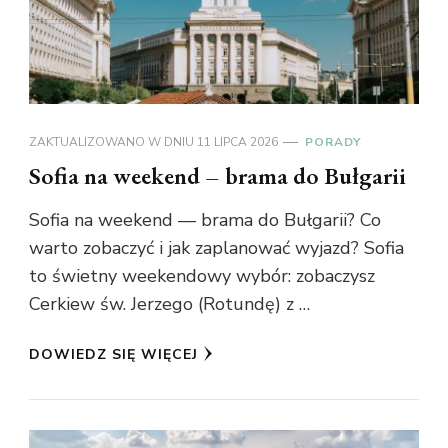
ZAKTUALIZOWANO W DNIU
11 LIPCA 2026
PORADY
Sofia na weekend – brama do Bułgarii
Sofia na weekend — brama do Bułgarii? Co
warto zobaczyć i jak zaplanować wyjazd? Sofia
to świetny weekendowy wybór: zobaczysz
Cerkiew św. Jerzego (Rotundę) z …
DOWIEDZ SIĘ WIĘCEJ