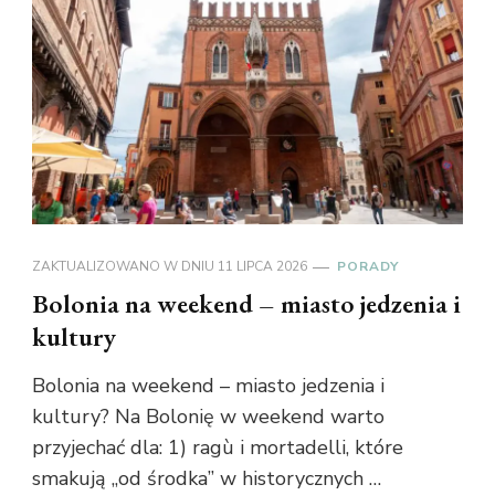
ZAKTUALIZOWANO W DNIU
11 LIPCA 2026
PORADY
Bolonia na weekend – miasto jedzenia i
kultury
Bolonia na weekend – miasto jedzenia i
kultury? Na Bolonię w weekend warto
przyjechać dla: 1) ragù i mortadelli, które
smakują „od środka” w historycznych …