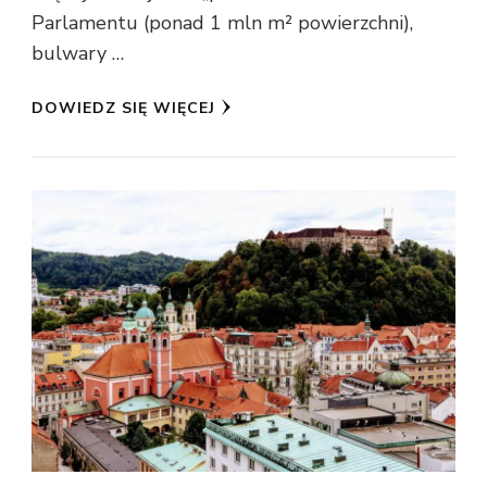
Parlamentu (ponad 1 mln m² powierzchni),
bulwary …
DOWIEDZ SIĘ WIĘCEJ