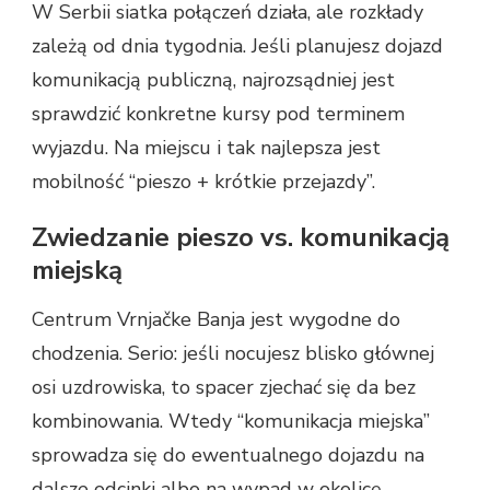
W Serbii siatka połączeń działa, ale rozkłady
zależą od dnia tygodnia. Jeśli planujesz dojazd
komunikacją publiczną, najrozsądniej jest
sprawdzić konkretne kursy pod terminem
wyjazdu. Na miejscu i tak najlepsza jest
mobilność “pieszo + krótkie przejazdy”.
Zwiedzanie pieszo vs. komunikacją
miejską
Centrum Vrnjačke Banja jest wygodne do
chodzenia. Serio: jeśli nocujesz blisko głównej
osi uzdrowiska, to spacer zjechać się da bez
kombinowania. Wtedy “komunikacja miejska”
sprowadza się do ewentualnego dojazdu na
dalsze odcinki albo na wypad w okolicę.