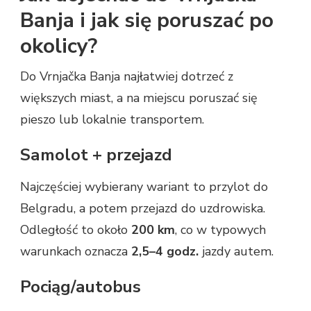
Banja i jak się poruszać po
okolicy?
Do Vrnjačka Banja najłatwiej dotrzeć z
większych miast, a na miejscu poruszać się
pieszo lub lokalnie transportem.
Samolot + przejazd
Najczęściej wybierany wariant to przylot do
Belgradu, a potem przejazd do uzdrowiska.
Odległość to około
200 km
, co w typowych
warunkach oznacza
2,5–4 godz.
jazdy autem.
Pociąg/autobus