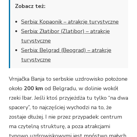
Zobacz też:
Serbia: Kopaonik – atrakcje turystyczne
Serbia: Złatibor (Zlatibor) – atrakcje
turystyczne
Serbia: Belgrad (Beograd) – atrakcje
turystyczne
Vrnjačka Banja to serbskie uzdrowisko położone
około
200 km
od Belgradu, w dolinie wokół
rzeki Ibar. Jeśli ktoś przyjeżdża tu tylko “na dwa
spacery”, to najczęściej wychodzi na to, że
zostaje dłużej. I nie przez przypadek: centrum
ma czytelną strukturę, a poza atrakcjami
typowo uzdrowiskowymi jest mnóstwo małych