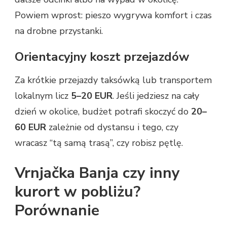
Powiem wprost: pieszo wygrywa komfort i czas
na drobne przystanki.
Orientacyjny koszt przejazdów
Za krótkie przejazdy taksówką lub transportem
lokalnym licz
5–20 EUR
. Jeśli jedziesz na cały
dzień w okolice, budżet potrafi skoczyć do
20–
60 EUR
zależnie od dystansu i tego, czy
wracasz “tą samą trasą”, czy robisz pętlę.
Vrnjačka Banja czy inny
kurort w pobliżu?
Porównanie