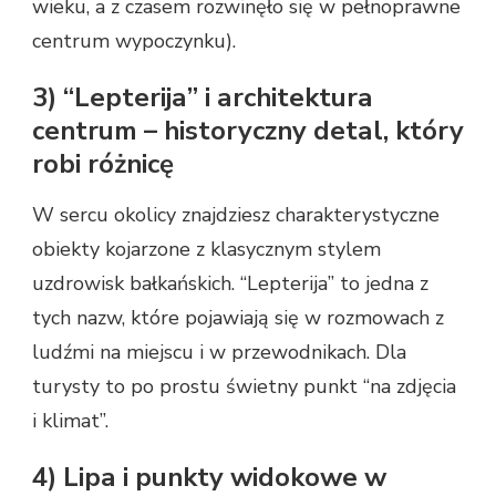
wieku, a z czasem rozwinęło się w pełnoprawne
centrum wypoczynku).
3) “Lepterija” i architektura
centrum – historyczny detal, który
robi różnicę
W sercu okolicy znajdziesz charakterystyczne
obiekty kojarzone z klasycznym stylem
uzdrowisk bałkańskich. “Lepterija” to jedna z
tych nazw, które pojawiają się w rozmowach z
ludźmi na miejscu i w przewodnikach. Dla
turysty to po prostu świetny punkt “na zdjęcia
i klimat”.
4) Lipa i punkty widokowe w