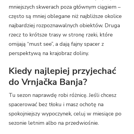
mniejszych skwerach poza głównym ciągiem –
często są mniej oblegane niż najbliższe okolice
najbardziej rozpoznawalnych obiektów. Druga
rzecz to krótsze trasy w stronę rzeki, które
omijają “must see”, a dają fajny spacer z
perspektywą na krajobraz doliny.
Kiedy najlepiej przyjechać
do Vrnjačka Banja?
Tu sezon naprawdę robi różnicę. Jeśli chcesz
spacerować bez tłoku i masz ochotę na
spokojniejszy wypoczynek, celuj w miesiące po
sezonie letnim albo na przedwiośnie.