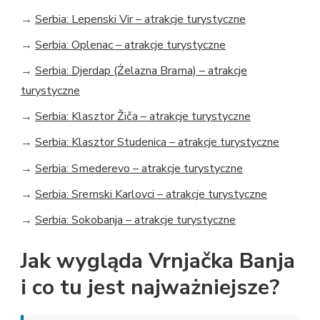
→
Serbia: Lepenski Vir – atrakcje turystyczne
→
Serbia: Oplenac – atrakcje turystyczne
→
Serbia: Djerdap (Żelazna Brama) – atrakcje
turystyczne
→
Serbia: Klasztor Žiča – atrakcje turystyczne
→
Serbia: Klasztor Studenica – atrakcje turystyczne
→
Serbia: Smederevo – atrakcje turystyczne
→
Serbia: Sremski Karlovci – atrakcje turystyczne
→
Serbia: Sokobanja – atrakcje turystyczne
Jak wygląda Vrnjačka Banja
i co tu jest najważniejsze?