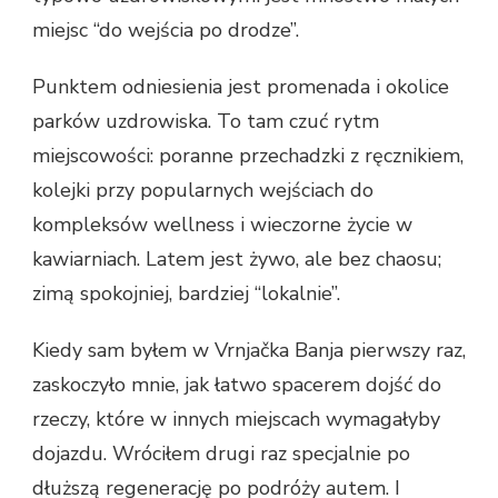
miejsc “do wejścia po drodze”.
Punktem odniesienia jest promenada i okolice
parków uzdrowiska. To tam czuć rytm
miejscowości: poranne przechadzki z ręcznikiem,
kolejki przy popularnych wejściach do
kompleksów wellness i wieczorne życie w
kawiarniach. Latem jest żywo, ale bez chaosu;
zimą spokojniej, bardziej “lokalnie”.
Kiedy sam byłem w Vrnjačka Banja pierwszy raz,
zaskoczyło mnie, jak łatwo spacerem dojść do
rzeczy, które w innych miejscach wymagałyby
dojazdu. Wróciłem drugi raz specjalnie po
dłuższą regenerację po podróży autem. I