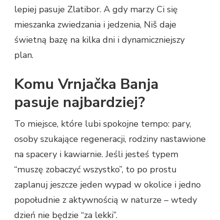
lepiej pasuje Zlatibor. A gdy marzy Ci się
mieszanka zwiedzania i jedzenia, Niš daje
świetną bazę na kilka dni i dynamiczniejszy
plan.
Komu Vrnjačka Banja
pasuje najbardziej?
To miejsce, które lubi spokojne tempo: pary,
osoby szukające regeneracji, rodziny nastawione
na spacery i kawiarnie. Jeśli jesteś typem
“muszę zobaczyć wszystko”, to po prostu
zaplanuj jeszcze jeden wypad w okolice i jedno
popołudnie z aktywnością w naturze – wtedy
dzień nie będzie “za lekki”.