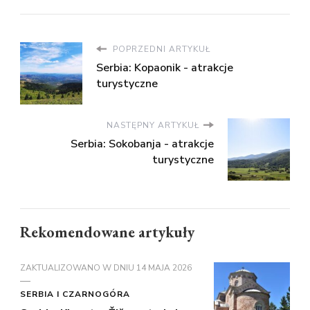
POPRZEDNI ARTYKUŁ
Serbia: Kopaonik - atrakcje
turystyczne
NASTĘPNY ARTYKUŁ
Serbia: Sokobanja - atrakcje
turystyczne
Rekomendowane artykuły
ZAKTUALIZOWANO W DNIU
14 MAJA 2026
SERBIA I CZARNOGÓRA