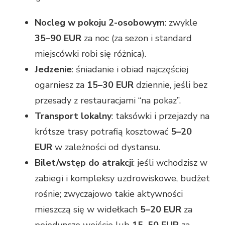
Nocleg w pokoju 2-osobowym
: zwykle
35–90 EUR
za noc (za sezon i standard
miejscówki robi się różnica).
Jedzenie
: śniadanie i obiad najczęściej
ogarniesz za
15–30 EUR
dziennie, jeśli bez
przesady z restauracjami “na pokaz”.
Transport lokalny
: taksówki i przejazdy na
krótsze trasy potrafią kosztować
5–20
EUR
w zależności od dystansu.
Bilet/wstęp do atrakcji
: jeśli wchodzisz w
zabiegi i kompleksy uzdrowiskowe, budżet
rośnie; zwyczajowo takie aktywności
mieszczą się w widełkach
5–20 EUR
za