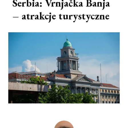
Serbia: Vrnjačka Banja
– atrakcje turystyczne