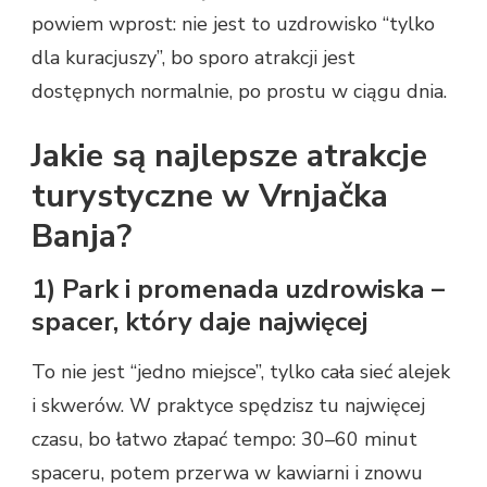
powiem wprost: nie jest to uzdrowisko “tylko
dla kuracjuszy”, bo sporo atrakcji jest
dostępnych normalnie, po prostu w ciągu dnia.
Jakie są najlepsze atrakcje
turystyczne w Vrnjačka
Banja?
1) Park i promenada uzdrowiska –
spacer, który daje najwięcej
To nie jest “jedno miejsce”, tylko cała sieć alejek
i skwerów. W praktyce spędzisz tu najwięcej
czasu, bo łatwo złapać tempo: 30–60 minut
spaceru, potem przerwa w kawiarni i znowu