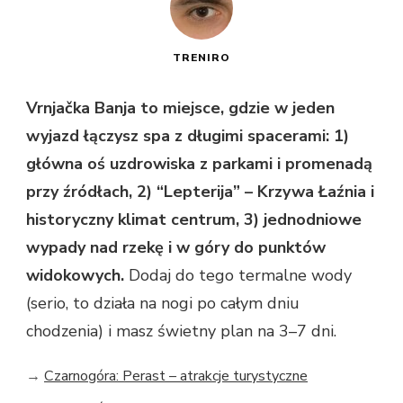
TRENIRO
Vrnjačka Banja to miejsce, gdzie w jeden
wyjazd łączysz spa z długimi spacerami: 1)
główna oś uzdrowiska z parkami i promenadą
przy źródłach, 2) “Lepterija” – Krzywa Łaźnia i
historyczny klimat centrum, 3) jednodniowe
wypady nad rzekę i w góry do punktów
widokowych.
Dodaj do tego termalne wody
(serio, to działa na nogi po całym dniu
chodzenia) i masz świetny plan na 3–7 dni.
→
Czarnogóra: Perast – atrakcje turystyczne