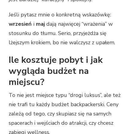
Jeśli pytasz mnie o konkretną wskazówkę:
wrzesień
i
maj
dają najwięcej “wrażenia” w
stosunku do tłumu. Serio, przyjeżdża się
lżejszym krokiem, bo nie walczysz z upałem.
Ile kosztuje pobyt i jak
wygląda budżet na
miejscu?
To nie jest miejsce typu “drogi luksus”, ale też
nie trafi tu każdy budżet backpackerski. Ceny
zależą od tego, czy skupiasz się na samych
spacerach i wejściach do atrakcji, czy chcesz
zabiegi wellness.