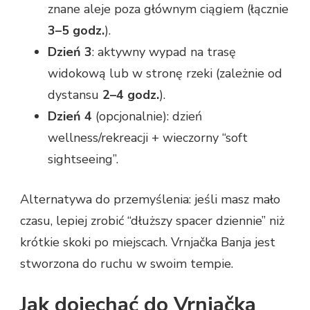
znane aleje poza głównym ciągiem (łącznie
3–5 godz.
).
Dzień 3
: aktywny wypad na trasę
widokową lub w stronę rzeki (zależnie od
dystansu
2–4 godz.
).
Dzień 4
(opcjonalnie): dzień
wellness/rekreacji + wieczorny “soft
sightseeing”.
Alternatywa do przemyślenia: jeśli masz mało
czasu, lepiej zrobić “dłuższy spacer dziennie” niż
krótkie skoki po miejscach. Vrnjačka Banja jest
stworzona do ruchu w swoim tempie.
Jak dojechać do Vrnjačka