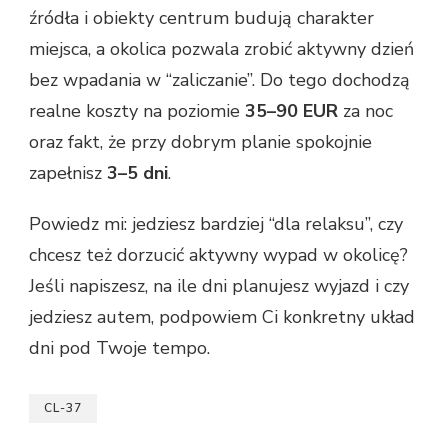
źródła i obiekty centrum budują charakter
miejsca, a okolica pozwala zrobić aktywny dzień
bez wpadania w “zaliczanie”. Do tego dochodzą
realne koszty na poziomie
35–90 EUR
za noc
oraz fakt, że przy dobrym planie spokojnie
zapełnisz
3–5 dni
.
Powiedz mi: jedziesz bardziej “dla relaksu”, czy
chcesz też dorzucić aktywny wypad w okolicę?
Jeśli napiszesz, na ile dni planujesz wyjazd i czy
jedziesz autem, podpowiem Ci konkretny układ
dni pod Twoje tempo.
CL-37