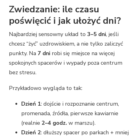
Zwiedzanie: ile czasu
poświęcić i jak ułożyć dni?
Najbardziej sensowny układ to
3–5 dni
, jeśli
chcesz “żyć” uzdrowiskiem, a nie tylko zaliczyć
punkty. Na
7 dni
robi się miejsce na więcej
spokojnych spacerów i wypady poza centrum
bez stresu.
Przykładowo wygląda to tak:
Dzień 1
: dojście i rozpoznanie centrum,
promenada, źródła, pierwsze kawiarnie
(realnie
2–4 godz.
w marszu).
Dzień 2
: dłuższy spacer po parkach + mniej