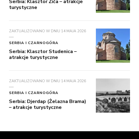
Serbia: Klasztor Žiča – atrakcje
turystyczne
ZAKTUALIZOWANO W DNIU
14 MAJA 2026
SERBIA I CZARNOGÓRA
Serbia: Klasztor Studenica –
atrakcje turystyczne
ZAKTUALIZOWANO W DNIU
14 MAJA 2026
SERBIA I CZARNOGÓRA
Serbia: Djerdap (Żelazna Brama)
– atrakcje turystyczne