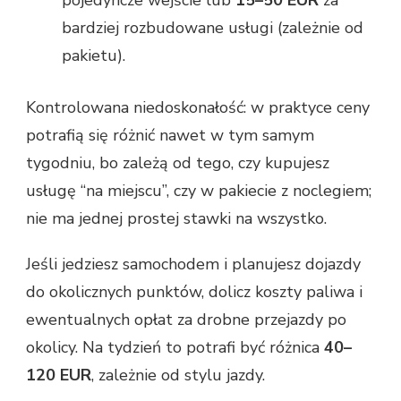
pojedyncze wejście lub
15–50 EUR
za
bardziej rozbudowane usługi (zależnie od
pakietu).
Kontrolowana niedoskonałość: w praktyce ceny
potrafią się różnić nawet w tym samym
tygodniu, bo zależą od tego, czy kupujesz
usługę “na miejscu”, czy w pakiecie z noclegiem;
nie ma jednej prostej stawki na wszystko.
Jeśli jedziesz samochodem i planujesz dojazdy
do okolicznych punktów, dolicz koszty paliwa i
ewentualnych opłat za drobne przejazdy po
okolicy. Na tydzień to potrafi być różnica
40–
120 EUR
, zależnie od stylu jazdy.