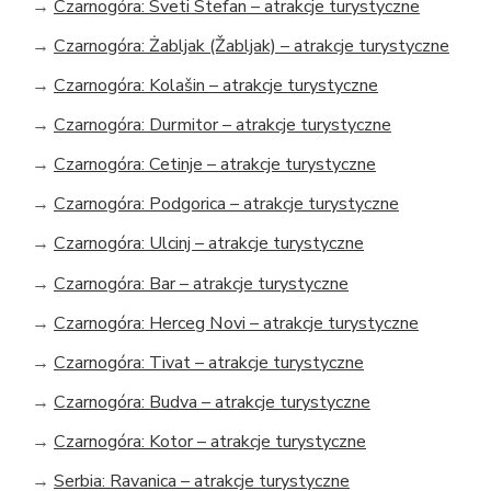
→
Czarnogóra: Sveti Stefan – atrakcje turystyczne
→
Czarnogóra: Żabljak (Žabljak) – atrakcje turystyczne
→
Czarnogóra: Kolašin – atrakcje turystyczne
→
Czarnogóra: Durmitor – atrakcje turystyczne
→
Czarnogóra: Cetinje – atrakcje turystyczne
→
Czarnogóra: Podgorica – atrakcje turystyczne
→
Czarnogóra: Ulcinj – atrakcje turystyczne
→
Czarnogóra: Bar – atrakcje turystyczne
→
Czarnogóra: Herceg Novi – atrakcje turystyczne
→
Czarnogóra: Tivat – atrakcje turystyczne
→
Czarnogóra: Budva – atrakcje turystyczne
→
Czarnogóra: Kotor – atrakcje turystyczne
→
Serbia: Ravanica – atrakcje turystyczne