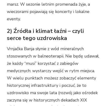
marsz. W sezonie letnim promenada żyje, a
wieczorami pojawiają się koncerty i lokalne
eventy.
2) Źródła i klimat łaźni – czyli
serce tego uzdrowiska
Vrnjačka Banja słynie z wód mineralnych
stosowanych w balneoterapii. Nie będę udawał,
że każdy “musi” korzystać z zabiegów
medycznych: wystarczy wejść w rytm miejsca.
W wielu punktach możesz zobaczyć elementy
historycznej infrastruktury i poczuć, że to
uzdrowisko ma swoje lata (rozwój jako ośrodek
zaczyna się w historycznych dekadach XIX