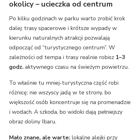
okolicy – ucieczka od centrum
Po kilku godzinach w parku warto zrobić krok
dalej: trasy spacerowe i krótsze wypady w
kierunku naturalnych atrakcji pozwalają
odpocząć od “turystycznego centrum”. W
zależności od tempa i trasy realnie robisz
1–3
godz.
aktywnego czasu na świeżym powietrzu.
To właśnie tu mniej-turystyczna część robi
różnicę: nie wszyscy jadą w te strony, bo
większość osób koncentruje się na promenadzie
i wodach. A szkoda, bo widoki dają pełniejszy
obraz doliny Ibaru.
Mało znane, ale warte:
lokalne alejki przy