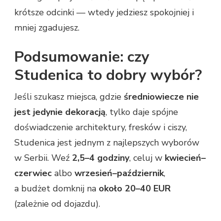
krótsze odcinki — wtedy jedziesz spokojniej i
mniej zgadujesz.
Podsumowanie: czy
Studenica to dobry wybór?
Jeśli szukasz miejsca, gdzie
średniowiecze nie
jest jedynie dekoracją
, tylko daje spójne
doświadczenie architektury, fresków i ciszy,
Studenica jest jednym z najlepszych wyborów
w Serbii. Weź
2,5–4 godziny
, celuj w
kwiecień–
czerwiec
albo
wrzesień–październik
,
a budżet domknij na
około 20–40 EUR
(zależnie od dojazdu).