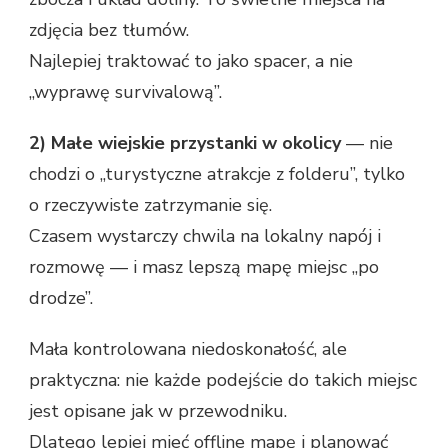
zdjęcia bez tłumów.
Najlepiej traktować to jako spacer, a nie
„wyprawę survivalową”.
2) Małe wiejskie przystanki w okolicy
— nie
chodzi o „turystyczne atrakcje z folderu”, tylko
o rzeczywiste zatrzymanie się.
Czasem wystarczy chwila na lokalny napój i
rozmowę — i masz lepszą mapę miejsc „po
drodze”.
Mała kontrolowana niedoskonałość, ale
praktyczna: nie każde podejście do takich miejsc
jest opisane jak w przewodniku.
Dlatego lepiej mieć offline mapę i planować