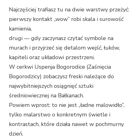
Najczęściej trafiasz tu na dwie warstwy przeżyć:
pierwszy kontakt „wow” robi skala i surowość
kamienia,
drugi — gdy zaczynasz czytać symbole na
murach i przyjrzeć się detalom wejść, łuków,
kapiteli oraz układowi przestrzeni.
W cerkwi Uspenja Bogorodice (Zaśnięcia
Bogorodzicy) zobaczysz freski należące do
najwybitniejszych osiągnięć sztuki
średniowiecznej na Bałkanach.
Powiem wprost: to nie jest „ładne malowidło”,
tylko malarstwo o konkretnym świetle i
kontrastach, które działa nawet w pochmurny
dzień.