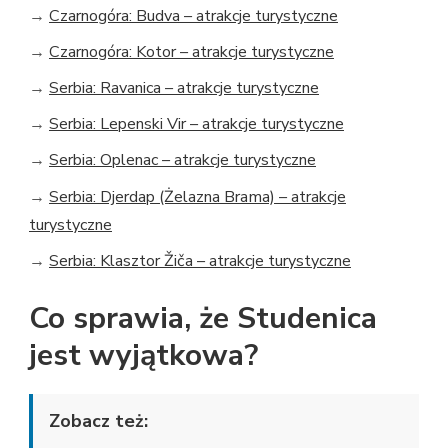
→
Czarnogóra: Budva – atrakcje turystyczne
→
Czarnogóra: Kotor – atrakcje turystyczne
→
Serbia: Ravanica – atrakcje turystyczne
→
Serbia: Lepenski Vir – atrakcje turystyczne
→
Serbia: Oplenac – atrakcje turystyczne
→
Serbia: Djerdap (Żelazna Brama) – atrakcje
turystyczne
→
Serbia: Klasztor Žiča – atrakcje turystyczne
Co sprawia, że Studenica
jest wyjątkowa?
Zobacz też: