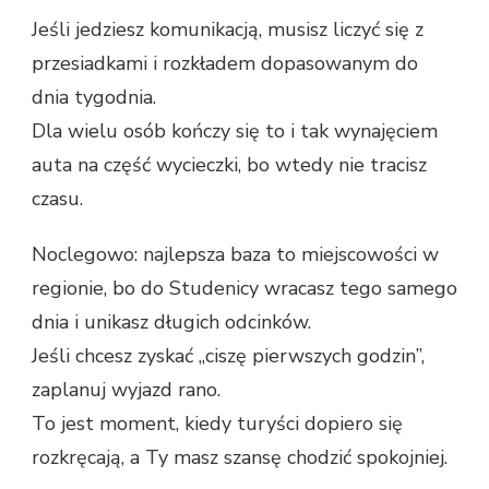
Jeśli jedziesz komunikacją, musisz liczyć się z
przesiadkami i rozkładem dopasowanym do
dnia tygodnia.
Dla wielu osób kończy się to i tak wynajęciem
auta na część wycieczki, bo wtedy nie tracisz
czasu.
Noclegowo: najlepsza baza to miejscowości w
regionie, bo do Studenicy wracasz tego samego
dnia i unikasz długich odcinków.
Jeśli chcesz zyskać „ciszę pierwszych godzin”,
zaplanuj wyjazd rano.
To jest moment, kiedy turyści dopiero się
rozkręcają, a Ty masz szansę chodzić spokojniej.