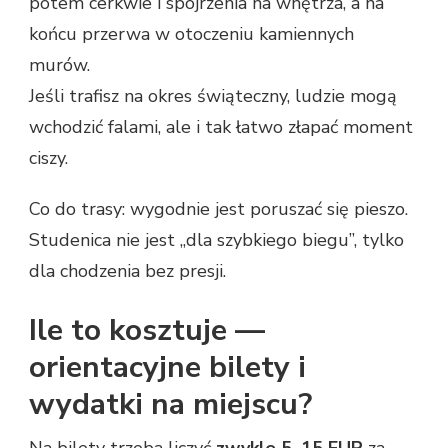
potem cerkwie i spojrzenia na wnętrza, a na
końcu przerwa w otoczeniu kamiennych
murów.
Jeśli trafisz na okres świąteczny, ludzie mogą
wchodzić falami, ale i tak łatwo złapać moment
ciszy.
Co do trasy: wygodnie jest poruszać się pieszo.
Studenica nie jest „dla szybkiego biegu”, tylko
dla chodzenia bez presji.
Ile to kosztuje —
orientacyjne bilety i
wydatki na miejscu?