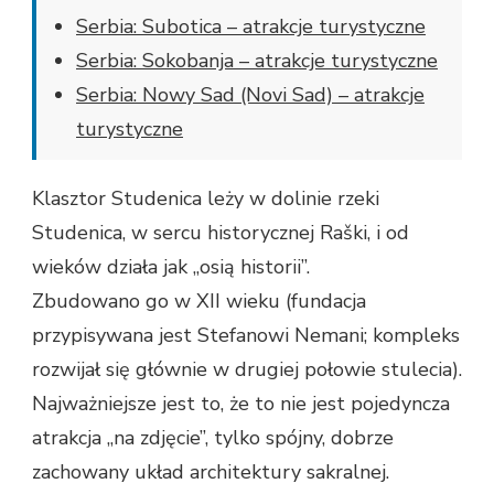
Serbia: Subotica – atrakcje turystyczne
Serbia: Sokobanja – atrakcje turystyczne
Serbia: Nowy Sad (Novi Sad) – atrakcje
turystyczne
Klasztor Studenica leży w dolinie rzeki
Studenica, w sercu historycznej Raški, i od
wieków działa jak „osią historii”.
Zbudowano go w XII wieku (fundacja
przypisywana jest Stefanowi Nemani; kompleks
rozwijał się głównie w drugiej połowie stulecia).
Najważniejsze jest to, że to nie jest pojedyncza
atrakcja „na zdjęcie”, tylko spójny, dobrze
zachowany układ architektury sakralnej.