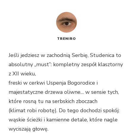
TRENIRO
Jeśli jedziesz w zachodnią Serbię, Studenica to
absolutny „must”: kompletny zespół klasztorny
z XII wieku,
freski w cerkwi Uspenja Bogorodice i
majestatyczne drzewa oliwne… w sensie tych,
które rosną tu na serbskich zboczach
(klimat robi robotę). Do tego dochodzi spokój:
wąskie ścieżki i kamienne detale, które nagle
wyciszają głowę.