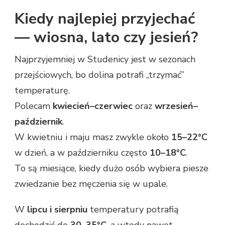
Kiedy najlepiej przyjechać
— wiosna, lato czy jesień?
Najprzyjemniej w Studenicy jest w sezonach
przejściowych, bo dolina potrafi „trzymać”
temperaturę.
Polecam
kwiecień–czerwiec
oraz
wrzesień–
październik
.
W kwietniu i maju masz zwykle około
15–22°C
w dzień, a w październiku często
10–18°C
.
To są miesiące, kiedy dużo osób wybiera piesze
zwiedzanie bez męczenia się w upale.
W
lipcu i sierpniu
temperatury potrafią