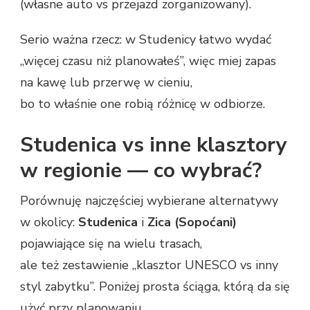
(własne auto vs przejazd zorganizowany).
Serio ważna rzecz: w Studenicy łatwo wydać
„więcej czasu niż planowałeś”, więc miej zapas
na kawę lub przerwę w cieniu,
bo to właśnie one robią różnicę w odbiorze.
Studenica vs inne klasztory
w regionie — co wybrać?
Porównuję najczęściej wybierane alternatywy
w okolicy:
Studenica
i
Zica (Sopoćani)
pojawiające się na wielu trasach,
ale też zestawienie „klasztor UNESCO vs inny
styl zabytku”. Poniżej prosta ściąga, którą da się
użyć przy planowaniu.