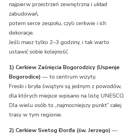
najpierw przestrzeń zewnętrzna i układ
zabudowań,
potem serce zespołu, czyli cerkwie i ich
dekoracje.
Jeśli masz tylko 2–3 godziny, i tak warto
ustawić sobie kolejność.
1) Cerkiew Zaśnięcia Bogorodzicy (Uspenje
Bogorodice)
— to centrum wizyty.
Freski i bryła świątyni są jednym z powodów,
dla których miejsce wpisano na listę UNESCO.
Dla wielu osób to „najmocniejszy punkt” całej
trasy w tym regionie.
2) Cerkiew Svetog Đorđa (św. Jerzego)
—