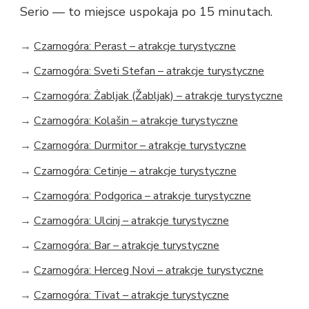
Serio — to miejsce uspokaja po 15 minutach.
→
Czarnogóra: Perast – atrakcje turystyczne
→
Czarnogóra: Sveti Stefan – atrakcje turystyczne
→
Czarnogóra: Żabljak (Žabljak) – atrakcje turystyczne
→
Czarnogóra: Kolašin – atrakcje turystyczne
→
Czarnogóra: Durmitor – atrakcje turystyczne
→
Czarnogóra: Cetinje – atrakcje turystyczne
→
Czarnogóra: Podgorica – atrakcje turystyczne
→
Czarnogóra: Ulcinj – atrakcje turystyczne
→
Czarnogóra: Bar – atrakcje turystyczne
→
Czarnogóra: Herceg Novi – atrakcje turystyczne
→
Czarnogóra: Tivat – atrakcje turystyczne