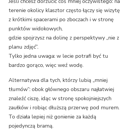
Jeśli chcesz dorzucić coś mniej oczywistego: na
terenie okolicy klasztor często łączy się wizytę
z krótkimi spacerami po zboczach i w stronę
punktów widokowych,
gdzie spojrzysz na dolinę z perspektywy „nie z
planu zdjęć”.
Tylko jedna uwaga: w lecie potrafi być tu
bardzo gorąco, więc weź wodę.
Alternatywa dla tych, którzy lubią „mniej
tłumów”: obok głównego obszaru najłatwiej
znaleźć ciszę, idąc w stronę spokojniejszych
zaułków i robiąc dłuższą przerwę pod murem.
To działa lepiej niż gonienie za każdą
pojedynczą bramą.