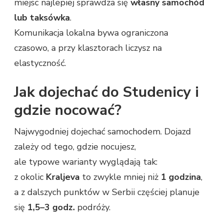
miejsc najlepiej sprawdza się
własny samochód
lub taksówka
.
Komunikacja lokalna bywa ograniczona
czasowo, a przy klasztorach liczysz na
elastyczność.
Jak dojechać do Studenicy i
gdzie nocować?
Najwygodniej dojechać samochodem. Dojazd
zależy od tego, gdzie nocujesz,
ale typowe warianty wyglądają tak:
z okolic
Kraljeva
to zwykle mniej niż
1 godzina
,
a z dalszych punktów w Serbii częściej planuje
się
1,5–3 godz.
podróży.