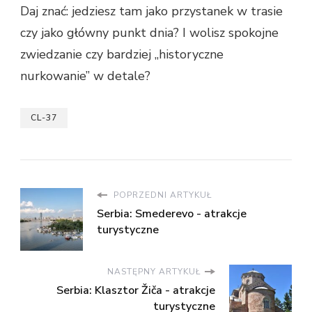
Daj znać: jedziesz tam jako przystanek w trasie
czy jako główny punkt dnia? I wolisz spokojne
zwiedzanie czy bardziej „historyczne
nurkowanie” w detale?
CL-37
POPRZEDNI ARTYKUŁ
Serbia: Smederevo - atrakcje
turystyczne
NASTĘPNY ARTYKUŁ
Serbia: Klasztor Žiča - atrakcje
turystyczne