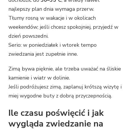
dochodzić do
30–35°C
, a wtedy nawet
najlepszy plan dnia wymaga przerw.
Tłumy rosną w wakacje i w okolicach
weekendów; jeśli chcesz spokojniej, przyjedź w
dzień powszedni.
Serio: w poniedziałek i wtorek tempo
zwiedzania jest zupełnie inne.
Zimą bywa pięknie, ale trzeba uważać na śliskie
kamienie i wiatr w dolinie.
Jeśli podróżujesz zimą, zaplanuj krótszą wizytę i
miej wygodne buty z dobrą przyczepnością.
Ile czasu poświęcić i jak
wygląda zwiedzanie na