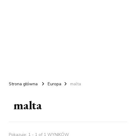
Strona główna
Europa
malta
malta
Pokazuje: 1 - 1 of 1 WYNIKÓW