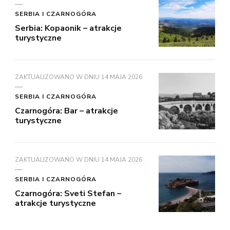
SERBIA I CZARNOGÓRA
Serbia: Kopaonik – atrakcje
turystyczne
ZAKTUALIZOWANO W DNIU
14 MAJA 2026
SERBIA I CZARNOGÓRA
Czarnogóra: Bar – atrakcje
turystyczne
ZAKTUALIZOWANO W DNIU
14 MAJA 2026
SERBIA I CZARNOGÓRA
Czarnogóra: Sveti Stefan –
atrakcje turystyczne