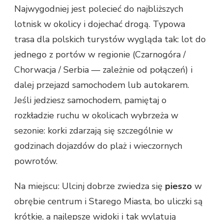
Najwygodniej jest polecieć do najbliższych
lotnisk w okolicy i dojechać drogą. Typowa
trasa dla polskich turystów wygląda tak: lot do
jednego z portów w regionie (Czarnogóra /
Chorwacja / Serbia — zależnie od połączeń) i
dalej przejazd samochodem lub autokarem.
Jeśli jedziesz samochodem, pamiętaj o
rozkładzie ruchu w okolicach wybrzeża w
sezonie: korki zdarzają się szczególnie w
godzinach dojazdów do plaż i wieczornych
powrotów.
Na miejscu: Ulcinj dobrze zwiedza się
pieszo
w
obrębie centrum i Starego Miasta, bo uliczki są
krótkie, a najlepsze widoki i tak wylatują