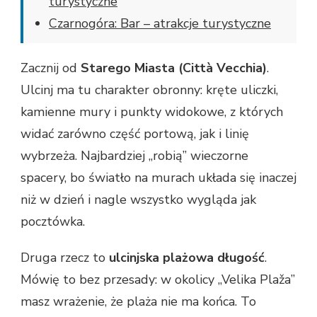
turystyczne
Czarnogóra: Bar – atrakcje turystyczne
Zacznij od
Starego Miasta (Città Vecchia)
.
Ulcinj ma tu charakter obronny: kręte uliczki,
kamienne mury i punkty widokowe, z których
widać zarówno część portową, jak i linię
wybrzeża. Najbardziej „robią” wieczorne
spacery, bo światło na murach układa się inaczej
niż w dzień i nagle wszystko wygląda jak
pocztówka.
Druga rzecz to
ulcinjska plażowa długość
.
Mówię to bez przesady: w okolicy „Velika Plaža”
masz wrażenie, że plaża nie ma końca. To