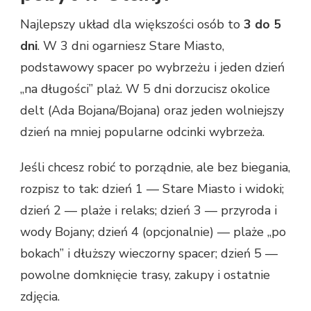
Najlepszy układ dla większości osób to
3 do 5
dni
. W 3 dni ogarniesz Stare Miasto,
podstawowy spacer po wybrzeżu i jeden dzień
„na długości” plaż. W 5 dni dorzucisz okolice
delt (Ada Bojana/Bojana) oraz jeden wolniejszy
dzień na mniej popularne odcinki wybrzeża.
Jeśli chcesz robić to porządnie, ale bez biegania,
rozpisz to tak: dzień 1 — Stare Miasto i widoki;
dzień 2 — plaże i relaks; dzień 3 — przyroda i
wody Bojany; dzień 4 (opcjonalnie) — plaże „po
bokach” i dłuższy wieczorny spacer; dzień 5 —
powolne domknięcie trasy, zakupy i ostatnie
zdjęcia.