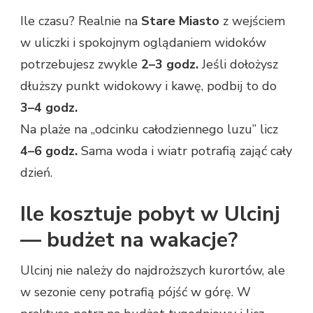
Ile czasu? Realnie na
Stare Miasto
z wejściem
w uliczki i spokojnym oglądaniem widoków
potrzebujesz zwykle
2–3 godz.
Jeśli dołożysz
dłuższy punkt widokowy i kawę, podbij to do
3–4 godz.
Na plaże na „odcinku całodziennego luzu” licz
4–6 godz.
Sama woda i wiatr potrafią zająć cały
dzień.
Ile kosztuje pobyt w Ulcinj
— budżet na wakacje?
Ulcinj nie należy do najdroższych kurortów, ale
w sezonie ceny potrafią pójść w górę. W