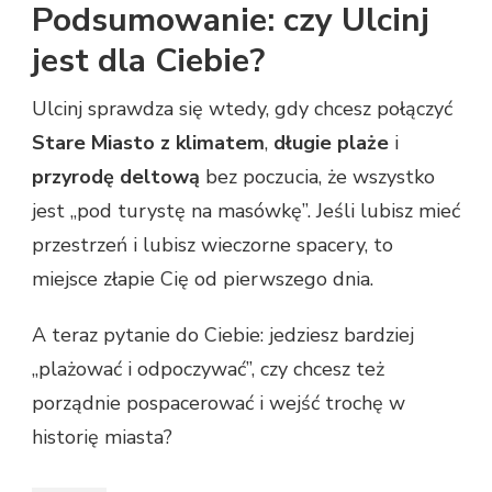
Podsumowanie: czy Ulcinj
jest dla Ciebie?
Ulcinj sprawdza się wtedy, gdy chcesz połączyć
Stare Miasto z klimatem
,
długie plaże
i
przyrodę deltową
bez poczucia, że wszystko
jest „pod turystę na masówkę”. Jeśli lubisz mieć
przestrzeń i lubisz wieczorne spacery, to
miejsce złapie Cię od pierwszego dnia.
A teraz pytanie do Ciebie: jedziesz bardziej
„plażować i odpoczywać”, czy chcesz też
porządnie pospacerować i wejść trochę w
historię miasta?