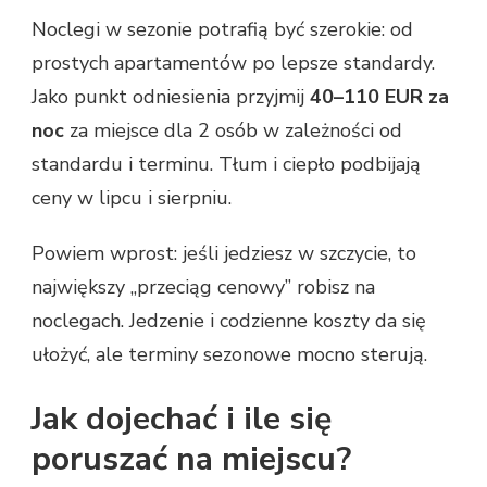
Noclegi w sezonie potrafią być szerokie: od
prostych apartamentów po lepsze standardy.
Jako punkt odniesienia przyjmij
40–110 EUR za
noc
za miejsce dla 2 osób w zależności od
standardu i terminu. Tłum i ciepło podbijają
ceny w lipcu i sierpniu.
Powiem wprost: jeśli jedziesz w szczycie, to
największy „przeciąg cenowy” robisz na
noclegach. Jedzenie i codzienne koszty da się
ułożyć, ale terminy sezonowe mocno sterują.
Jak dojechać i ile się
poruszać na miejscu?