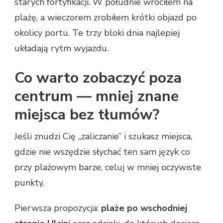
starych fortyfikacji. W południe wróciłem na
plażę, a wieczorem zrobiłem krótki objazd po
okolicy portu. Te trzy bloki dnia najlepiej
układają rytm wyjazdu.
Co warto zobaczyć poza
centrum — mniej znane
miejsca bez tłumów?
Jeśli znudzi Cię „zaliczanie” i szukasz miejsca,
gdzie nie wszędzie słychać ten sam język co
przy plażowym barze, celuj w mniej oczywiste
punkty.
Pierwsza propozycja:
plaże po wschodniej