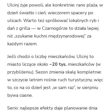
Ulcinj żyje powoli, ale konkretnie: rano plaża, w
dzień światło i cień, wieczorem spacery po
ulicach. Warto też spróbować lokalnych ryb i
dań z grilla — w Czarnogórze to działa lepiej
niż „szukanie kuchni międzynarodowej” za
każdym razem.
Jeśli chodzi o liczbę mieszkańców, Ulcinj to
miasto liczące około
~20 tys.
mieszkańców (w
przybliżeniu). Sezon zmienia skalę kompletnie:
w szczycie letnim rośnie ruch turystyczny, więc
to, co na co dzień jest „w sam raz”, w sierpniu
bywa ciasne.
Serio: najlepsze efekty daje planowanie dnia