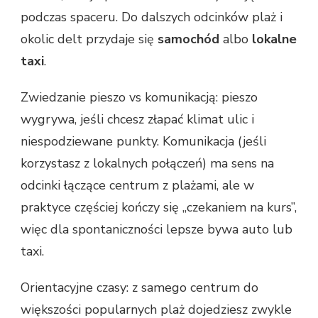
podczas spaceru. Do dalszych odcinków plaż i
okolic delt przydaje się
samochód
albo
lokalne
taxi
.
Zwiedzanie pieszo vs komunikacją: pieszo
wygrywa, jeśli chcesz złapać klimat ulic i
niespodziewane punkty. Komunikacja (jeśli
korzystasz z lokalnych połączeń) ma sens na
odcinki łączące centrum z plażami, ale w
praktyce częściej kończy się „czekaniem na kurs”,
więc dla spontaniczności lepsze bywa auto lub
taxi.
Orientacyjne czasy: z samego centrum do
większości popularnych plaż dojedziesz zwykle