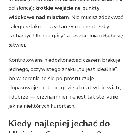
od słońca):
krótkie wejście na punkty
widokowe nad miastem
. Nie musisz zdobywać
całego szlaku — wystarczy moment, żeby
„zobaczyć Ulcinj z góry”, a reszta dnia układa się
łatwiej.
Kontrolowana niedoskonałość: czasem brakuje
jednego, oczywistego znaku „tu jest idealnie”,
bo w terenie to się po prostu czuje i
dopasowuje do tego, gdzie akurat wieje wiatr;
i dobrze — przynajmniej nie jest tak sterylnie
jak na niektórych kurortach.
Kiedy najlepiej jechać do