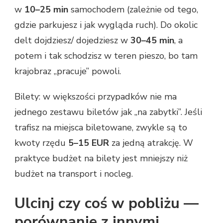
w
10–25 min
samochodem (zależnie od tego,
gdzie parkujesz i jak wygląda ruch). Do okolic
delt dojdziesz/ dojedziesz w
30–45 min
, a
potem i tak schodzisz w teren pieszo, bo tam
krajobraz „pracuje” powoli.
Bilety: w większości przypadków nie ma
jednego zestawu biletów jak „na zabytki”. Jeśli
trafisz na miejsca biletowane, zwykle są to
kwoty rzędu
5–15 EUR
za jedną atrakcję. W
praktyce budżet na bilety jest mniejszy niż
budżet na transport i nocleg.
Ulcinj czy coś w pobliżu —
porównanie z innymi