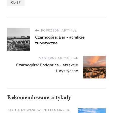
CL-37
POPRZEDNI ARTYKUŁ
Czarnogóra: Bar - atrakcje
turystyczne
NASTĘPNY ARTYKUŁ
Czarnogóra: Podgorica - atrakcje
turystyczne
Rekomendowane artykuły
ZAKTUALIZOWANO W DNIU
14 MAJA 2026