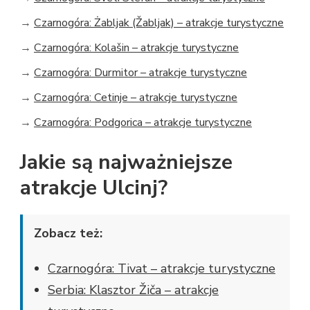
→
Czarnogóra: Żabljak (Žabljak) – atrakcje turystyczne
→
Czarnogóra: Kolašin – atrakcje turystyczne
→
Czarnogóra: Durmitor – atrakcje turystyczne
→
Czarnogóra: Cetinje – atrakcje turystyczne
→
Czarnogóra: Podgorica – atrakcje turystyczne
Jakie są najważniejsze
atrakcje Ulcinj?
Zobacz też:
Czarnogóra: Tivat – atrakcje turystyczne
Serbia: Klasztor Žiča – atrakcje