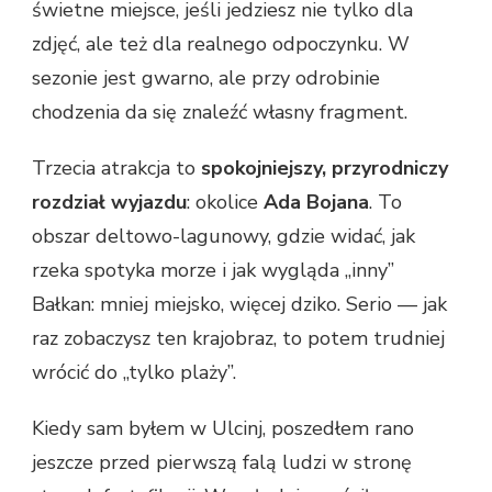
świetne miejsce, jeśli jedziesz nie tylko dla
zdjęć, ale też dla realnego odpoczynku. W
sezonie jest gwarno, ale przy odrobinie
chodzenia da się znaleźć własny fragment.
Trzecia atrakcja to
spokojniejszy, przyrodniczy
rozdział wyjazdu
: okolice
Ada Bojana
. To
obszar deltowo-lagunowy, gdzie widać, jak
rzeka spotyka morze i jak wygląda „inny”
Bałkan: mniej miejsko, więcej dziko. Serio — jak
raz zobaczysz ten krajobraz, to potem trudniej
wrócić do „tylko plaży”.
Kiedy sam byłem w Ulcinj, poszedłem rano
jeszcze przed pierwszą falą ludzi w stronę