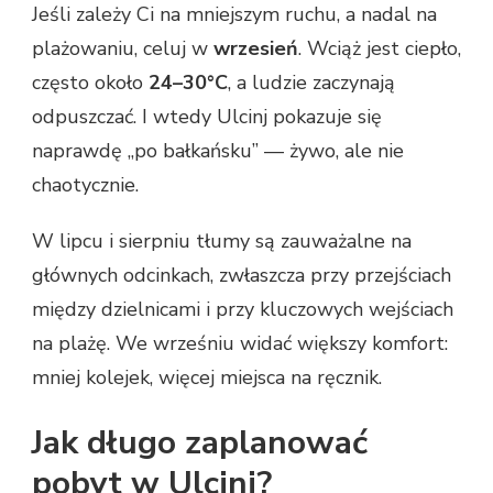
Jeśli zależy Ci na mniejszym ruchu, a nadal na
plażowaniu, celuj w
wrzesień
. Wciąż jest ciepło,
często około
24–30°C
, a ludzie zaczynają
odpuszczać. I wtedy Ulcinj pokazuje się
naprawdę „po bałkańsku” — żywo, ale nie
chaotycznie.
W lipcu i sierpniu tłumy są zauważalne na
głównych odcinkach, zwłaszcza przy przejściach
między dzielnicami i przy kluczowych wejściach
na plażę. We wrześniu widać większy komfort:
mniej kolejek, więcej miejsca na ręcznik.
Jak długo zaplanować
pobyt w Ulcinj?