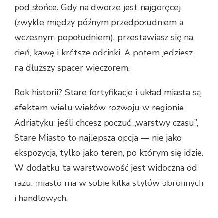
pod słońce. Gdy na dworze jest najgoręcej
(zwykle między późnym przedpołudniem a
wczesnym popołudniem), przestawiasz się na
cień, kawę i krótsze odcinki. A potem jedziesz
na dłuższy spacer wieczorem.
Rok historii? Stare fortyfikacje i układ miasta są
efektem wielu wieków rozwoju w regionie
Adriatyku; jeśli chcesz poczuć „warstwy czasu”,
Stare Miasto to najlepsza opcja — nie jako
ekspozycja, tylko jako teren, po którym się idzie.
W dodatku ta warstwowość jest widoczna od
razu: miasto ma w sobie kilka stylów obronnych
i handlowych.