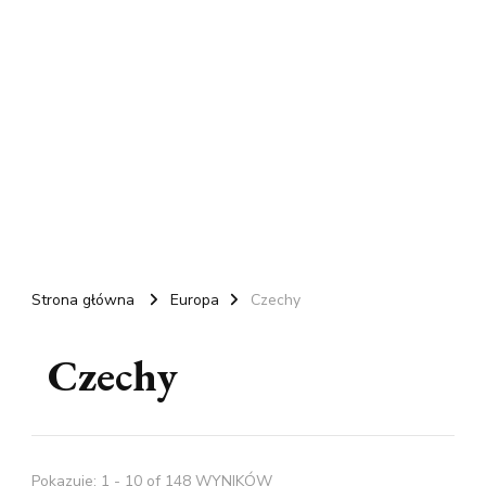
Strona główna
Europa
Czechy
Czechy
Pokazuje: 1 - 10 of 148 WYNIKÓW