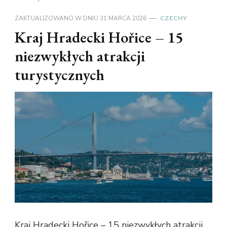
ZAKTUALIZOWANO W DNIU
31 MARCA 2026
CZECHY
Kraj Hradecki Hořice – 15
niezwykłych atrakcji
turystycznych
Kraj Hradecki Hořice – 15 niezwykłych atrakcji