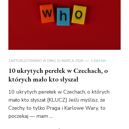
ZAKTUALIZOWANO W DNIU
31 MARCA 2026
CZECHY
10 ukrytych perełek w Czechach, o
których mało kto słyszał
10 ukrytych perełek w Czechach, o których
mało kto słyszał {KLUCZ} Jeśli myślisz, że
Czechy to tylko Praga i Karlowe Wary, to
poczekaj — mam …