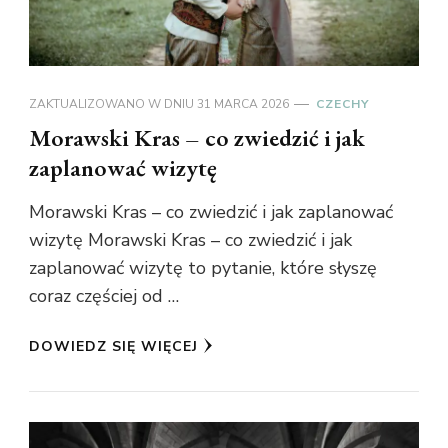
ZAKTUALIZOWANO W DNIU
31 MARCA 2026
CZECHY
Morawski Kras – co zwiedzić i jak
zaplanować wizytę
Morawski Kras – co zwiedzić i jak zaplanować
wizytę Morawski Kras – co zwiedzić i jak
zaplanować wizytę to pytanie, które słyszę
coraz częściej od …
DOWIEDZ SIĘ WIĘCEJ