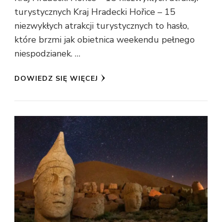
turystycznych Kraj Hradecki Hořice – 15
niezwykłych atrakcji turystycznych to hasło,
które brzmi jak obietnica weekendu pełnego
niespodzianek. …
DOWIEDZ SIĘ WIĘCEJ