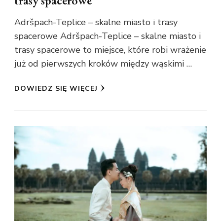
trasy spacerowe
Adršpach-Teplice – skalne miasto i trasy
spacerowe Adršpach-Teplice – skalne miasto i
trasy spacerowe to miejsce, które robi wrażenie
już od pierwszych kroków między wąskimi …
DOWIEDZ SIĘ WIĘCEJ