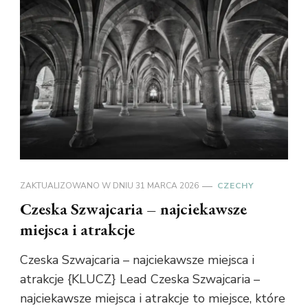
ZAKTUALIZOWANO W DNIU
31 MARCA 2026
CZECHY
Czeska Szwajcaria – najciekawsze
miejsca i atrakcje
Czeska Szwajcaria – najciekawsze miejsca i
atrakcje {KLUCZ} Lead Czeska Szwajcaria –
najciekawsze miejsca i atrakcje to miejsce, które