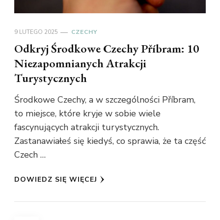
9 LUTEGO 2025
CZECHY
Odkryj Środkowe Czechy Příbram: 10
Niezapomnianych Atrakcji
Turystycznych
Środkowe Czechy, a w szczególności Příbram,
to miejsce, które kryje w sobie wiele
fascynujących atrakcji turystycznych.
Zastanawiałeś się kiedyś, co sprawia, że ta część
Czech …
DOWIEDZ SIĘ WIĘCEJ