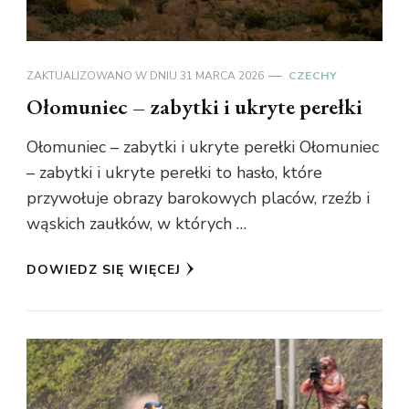
ZAKTUALIZOWANO W DNIU
31 MARCA 2026
CZECHY
Ołomuniec – zabytki i ukryte perełki
Ołomuniec – zabytki i ukryte perełki Ołomuniec
– zabytki i ukryte perełki to hasło, które
przywołuje obrazy barokowych placów, rzeźb i
wąskich zaułków, w których …
DOWIEDZ SIĘ WIĘCEJ