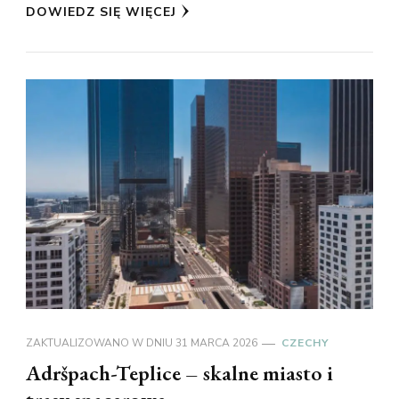
DOWIEDZ SIĘ WIĘCEJ
ZAKTUALIZOWANO W DNIU
31 MARCA 2026
CZECHY
Adršpach-Teplice – skalne miasto i