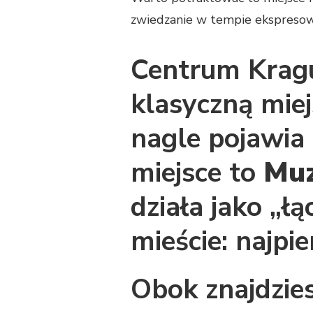
zwiedzanie w tempie ekspresowy
Centrum Kraguj
klasyczną miej
nagle pojawia 
miejsce to
Muz
działa jako „
mieście: najpi
Obok znajdzies