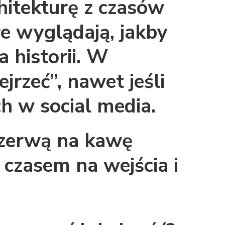
chitekturę z czasów
e wyglądają, jakby
 historii. W
ejrzeć”, nawet jeśli
ch w social media.
rzerwą na kawę
 czasem na wejścia i