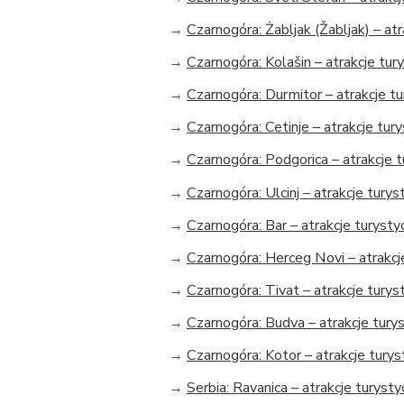
→
Czarnogóra: Żabljak (Žabljak) – at
→
Czarnogóra: Kolašin – atrakcje tur
→
Czarnogóra: Durmitor – atrakcje t
→
Czarnogóra: Cetinje – atrakcje tur
→
Czarnogóra: Podgorica – atrakcje 
→
Czarnogóra: Ulcinj – atrakcje tury
→
Czarnogóra: Bar – atrakcje turysty
→
Czarnogóra: Herceg Novi – atrakcj
→
Czarnogóra: Tivat – atrakcje turys
→
Czarnogóra: Budva – atrakcje tury
→
Czarnogóra: Kotor – atrakcje tury
→
Serbia: Ravanica – atrakcje turyst