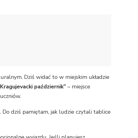
turalnym. Dziś widać to w miejskim układzie
Kragujevacki październik”
– miejsce
 uczniów.
Do dziś pamiętam, jak ludzie czytali tablice
ocjonalne wyjazdu. Jeśli planujesz