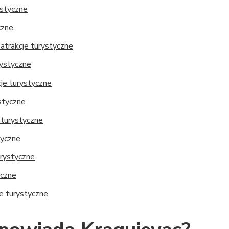
ystyczne
czne
 atrakcje turystyczne
rystyczne
cje turystyczne
styczne
e turystyczne
tyczne
urystyczne
yczne
cje turystyczne