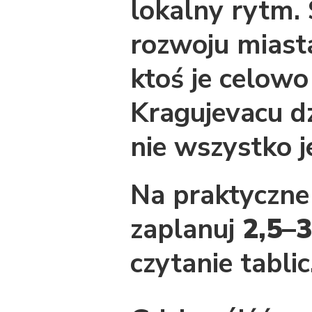
lokalny rytm. 
rozwoju miasta
ktoś je celowo
Kragujevacu dzi
nie wszystko j
Na praktyczne
zaplanuj
2,5–3
czytanie tablic