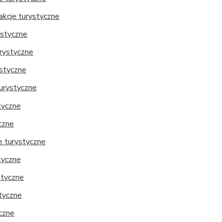
rakcje turystyczne
ystyczne
urystyczne
ystyczne
turystyczne
styczne
czne
e turystyczne
tyczne
styczne
styczne
yczne