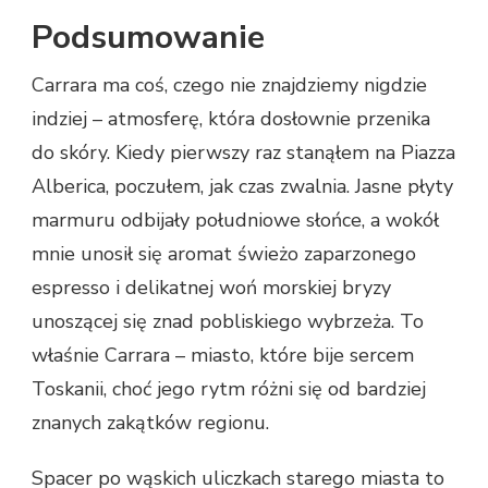
Podsumowanie
Carrara ma coś, czego nie znajdziemy nigdzie
indziej – atmosferę, która dosłownie przenika
do skóry. Kiedy pierwszy raz stanąłem na Piazza
Alberica, poczułem, jak czas zwalnia. Jasne płyty
marmuru odbijały południowe słońce, a wokół
mnie unosił się aromat świeżo zaparzonego
espresso i delikatnej woń morskiej bryzy
unoszącej się znad pobliskiego wybrzeża. To
właśnie Carrara – miasto, które bije sercem
Toskanii, choć jego rytm różni się od bardziej
znanych zakątków regionu.
Spacer po wąskich uliczkach starego miasta to