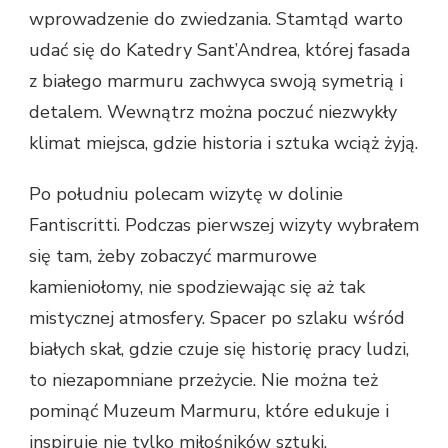
wprowadzenie do zwiedzania. Stamtąd warto
udać się do Katedry Sant’Andrea, której fasada
z białego marmuru zachwyca swoją symetrią i
detalem. Wewnątrz można poczuć niezwykły
klimat miejsca, gdzie historia i sztuka wciąż żyją.
Po południu polecam wizytę w dolinie
Fantiscritti. Podczas pierwszej wizyty wybrałem
się tam, żeby zobaczyć marmurowe
kamieniołomy, nie spodziewając się aż tak
mistycznej atmosfery. Spacer po szlaku wśród
białych skał, gdzie czuje się historię pracy ludzi,
to niezapomniane przeżycie. Nie można też
pominąć Muzeum Marmuru, które edukuje i
inspiruje nie tylko miłośników sztuki.