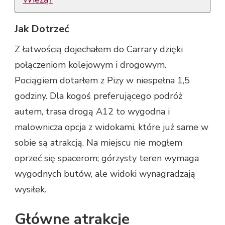
Jak Dotrzeć
Z łatwością dojechałem do Carrary dzięki
połączeniom kolejowym i drogowym.
Pociągiem dotarłem z Pizy w niespełna 1,5
godziny. Dla kogoś preferującego podróż
autem, trasa drogą A12 to wygodna i
malownicza opcja z widokami, które już same w
sobie są atrakcją. Na miejscu nie mogłem
oprzeć się spacerom; górzysty teren wymaga
wygodnych butów, ale widoki wynagradzają
wysiłek.
Główne atrakcje