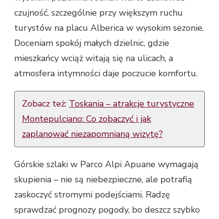
czujność, szczególnie przy większym ruchu
turystów na placu Alberica w wysokim sezonie.
Doceniam spokój małych dzielnic, gdzie
mieszkańcy wciąż witają się na ulicach, a
atmosfera intymności daje poczucie komfortu.
Zobacz też:
Toskania – atrakcje turystyczne
Montepulciano: Co zobaczyć i jak
zaplanować niezapomnianą wizytę?
Górskie szlaki w Parco Alpi Apuane wymagają
skupienia – nie są niebezpieczne, ale potrafią
zaskoczyć stromymi podejściami. Radzę
sprawdzać prognozy pogody, bo deszcz szybko