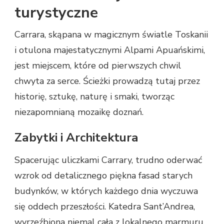
turystyczne
Carrara, skąpana w magicznym światle Toskanii
i otulona majestatycznymi Alpami Apuańskimi,
jest miejscem, które od pierwszych chwil
chwyta za serce. Ścieżki prowadzą tutaj przez
historię, sztukę, naturę i smaki, tworząc
niezapomnianą mozaikę doznań.
Zabytki i Architektura
Spacerując uliczkami Carrary, trudno oderwać
wzrok od detalicznego piękna fasad starych
budynków, w których każdego dnia wyczuwa
się oddech przeszłości. Katedra Sant’Andrea,
wyrzeźbiona niemal cała z lokalnego marmuru,