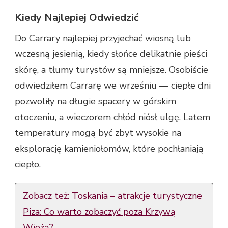
Kiedy Najlepiej Odwiedzić
Do Carrary najlepiej przyjechać wiosną lub
wczesną jesienią, kiedy słońce delikatnie pieści
skórę, a tłumy turystów są mniejsze. Osobiście
odwiedziłem Carrarę we wrześniu — ciepłe dni
pozwoliły na długie spacery w górskim
otoczeniu, a wieczorem chłód niósł ulgę. Latem
temperatury mogą być zbyt wysokie na
eksplorację kamieniołomów, które pochłaniają
ciepło.
Zobacz też:
Toskania – atrakcje turystyczne
Piza: Co warto zobaczyć poza Krzywą
Wieżą?