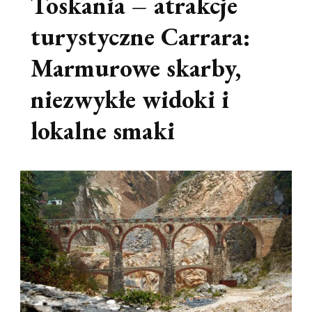
Toskania – atrakcje
turystyczne Carrara:
Marmurowe skarby,
niezwykłe widoki i
lokalne smaki