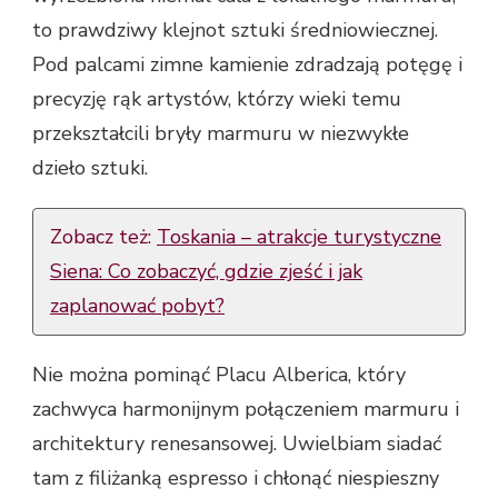
to prawdziwy klejnot sztuki średniowiecznej.
Pod palcami zimne kamienie zdradzają potęgę i
precyzję rąk artystów, którzy wieki temu
przekształcili bryły marmuru w niezwykłe
dzieło sztuki.
Zobacz też:
Toskania – atrakcje turystyczne
Siena: Co zobaczyć, gdzie zjeść i jak
zaplanować pobyt?
Nie można pominąć Placu Alberica, który
zachwyca harmonijnym połączeniem marmuru i
architektury renesansowej. Uwielbiam siadać
tam z filiżanką espresso i chłonąć niespieszny