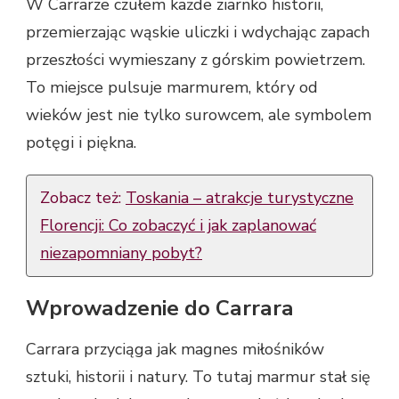
W Carrarze czułem każde ziarnko historii,
przemierzając wąskie uliczki i wdychając zapach
przeszłości wymieszany z górskim powietrzem.
To miejsce pulsuje marmurem, który od
wieków jest nie tylko surowcem, ale symbolem
potęgi i piękna.
Zobacz też:
Toskania – atrakcje turystyczne
Florencji: Co zobaczyć i jak zaplanować
niezapomniany pobyt?
Wprowadzenie do Carrara
Carrara przyciąga jak magnes miłośników
sztuki, historii i natury. To tutaj marmur stał się