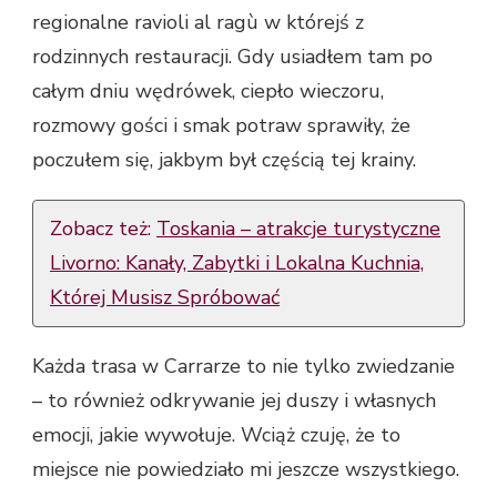
regionalne ravioli al ragù w którejś z
rodzinnych restauracji. Gdy usiadłem tam po
całym dniu wędrówek, ciepło wieczoru,
rozmowy gości i smak potraw sprawiły, że
poczułem się, jakbym był częścią tej krainy.
Zobacz też:
Toskania – atrakcje turystyczne
Livorno: Kanały, Zabytki i Lokalna Kuchnia,
Której Musisz Spróbować
Każda trasa w Carrarze to nie tylko zwiedzanie
– to również odkrywanie jej duszy i własnych
emocji, jakie wywołuje. Wciąż czuję, że to
miejsce nie powiedziało mi jeszcze wszystkiego.