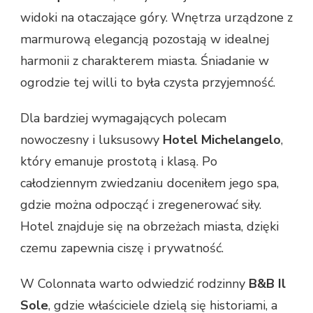
widoki na otaczające góry. Wnętrza urządzone z
marmurową elegancją pozostają w idealnej
harmonii z charakterem miasta. Śniadanie w
ogrodzie tej willi to była czysta przyjemność.
Dla bardziej wymagających polecam
nowoczesny i luksusowy
Hotel Michelangelo
,
który emanuje prostotą i klasą. Po
całodziennym zwiedzaniu doceniłem jego spa,
gdzie można odpocząć i zregenerować siły.
Hotel znajduje się na obrzeżach miasta, dzięki
czemu zapewnia ciszę i prywatność.
W Colonnata warto odwiedzić rodzinny
B&B Il
Sole
, gdzie właściciele dzielą się historiami, a