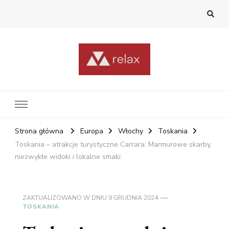
RelaxNetPl
Najlepsze miejsca na świecie
Strona główna
Europa
Włochy
Toskania
Toskania – atrakcje turystyczne Carrara: Marmurowe skarby,
niezwykłe widoki i lokalne smaki
ZAKTUALIZOWANO W DNIU
9 GRUDNIA 2024
TOSKANIA