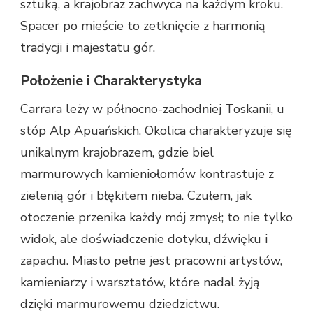
sztuką, a krajobraz zachwyca na każdym kroku.
Spacer po mieście to zetknięcie z harmonią
tradycji i majestatu gór.
Położenie i Charakterystyka
Carrara leży w północno-zachodniej Toskanii, u
stóp Alp Apuańskich. Okolica charakteryzuje się
unikalnym krajobrazem, gdzie biel
marmurowych kamieniołomów kontrastuje z
zielenią gór i błękitem nieba. Czułem, jak
otoczenie przenika każdy mój zmysł; to nie tylko
widok, ale doświadczenie dotyku, dźwięku i
zapachu. Miasto pełne jest pracowni artystów,
kamieniarzy i warsztatów, które nadal żyją
dzięki marmurowemu dziedzictwu.