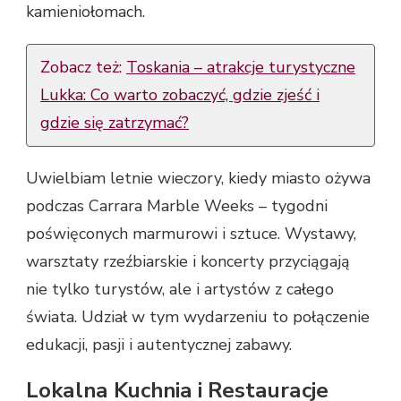
kamieniołomach.
Zobacz też:
Toskania – atrakcje turystyczne
Lukka: Co warto zobaczyć, gdzie zjeść i
gdzie się zatrzymać?
Uwielbiam letnie wieczory, kiedy miasto ożywa
podczas Carrara Marble Weeks – tygodni
poświęconych marmurowi i sztuce. Wystawy,
warsztaty rzeźbiarskie i koncerty przyciągają
nie tylko turystów, ale i artystów z całego
świata. Udział w tym wydarzeniu to połączenie
edukacji, pasji i autentycznej zabawy.
Lokalna Kuchnia i Restauracje