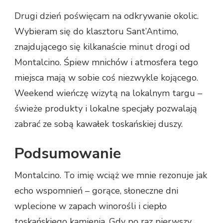
Drugi dzień poświęcam na odkrywanie okolic.
Wybieram się do klasztoru Sant’Antimo,
znajdującego się kilkanaście minut drogi od
Montalcino. Śpiew mnichów i atmosfera tego
miejsca mają w sobie coś niezwykle kojącego.
Weekend wieńczę wizytą na lokalnym targu –
świeże produkty i lokalne specjały pozwalają
zabrać ze sobą kawałek toskańskiej duszy.
Podsumowanie
Montalcino. To imię wciąż we mnie rezonuje jak
echo wspomnień – gorące, słoneczne dni
wplecione w zapach winorośli i ciepło
toskańskiego kamienia. Gdy po raz pierwszy