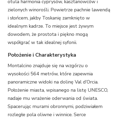
otula harmonia cyprysów, kasztanowców i
zielonych winorośli. Powietrze pachnie lawendą
i słońcem, jakby Toskanię zamknięto w
idealnym kadrze. To miejsce jest żywym
dowodem, że prostota i piękno mogą
współgrać w tak idealnej syfonii.
Położenie i Charakterystyka
Montalcino znajduje się na wzgórzu o
wysokości 564 metrów, które zapewnia
panoramiczne widoki na dolinę Val d’Orcia.
Położenie miasta, wpisanego na listę UNESCO,
nadaje mu wrażenie oderwania od świata.
Spacerując murami obronnymi, podziwiałem
rozległe pola oliwne i winnice. Serce