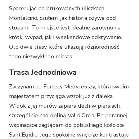
Spacerując po brukowanych uliczkach
Montalcino, czułem, jak historia ożywa pod
stopami. To miejsce jest idealne zarówno na
krótki wypad, jak i weekendowe odkrywanie.
Oto dwie trasy, które ukazują różnorodność
tego niezwykłego miasta.
Trasa Jednodniowa
Zaczynam od Fortecy Medyceuszy, która swoim
majestatem przyciąga wzrok już z daleka.
Widok z jej murów zapiera dech w piersiach,
szczególnie nad doliną Val d’Orcia. Po porannej
wspinaczce zaglądam do pobliskiego kościoła
Sant’Egidio. Jego spokojne wnętrze kontrastuje