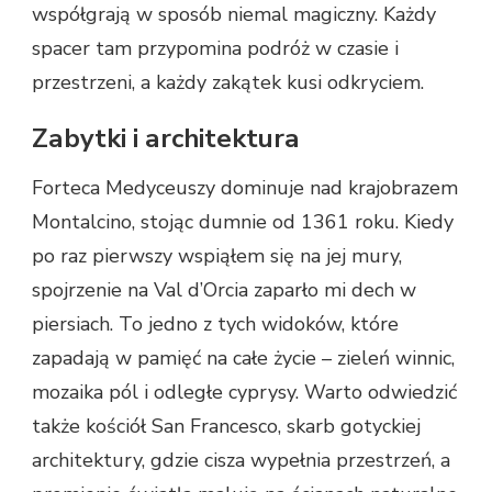
współgrają w sposób niemal magiczny. Każdy
spacer tam przypomina podróż w czasie i
przestrzeni, a każdy zakątek kusi odkryciem.
Zabytki i architektura
Forteca Medyceuszy dominuje nad krajobrazem
Montalcino, stojąc dumnie od 1361 roku. Kiedy
po raz pierwszy wspiąłem się na jej mury,
spojrzenie na Val d’Orcia zaparło mi dech w
piersiach. To jedno z tych widoków, które
zapadają w pamięć na całe życie – zieleń winnic,
mozaika pól i odległe cyprysy. Warto odwiedzić
także kościół San Francesco, skarb gotyckiej
architektury, gdzie cisza wypełnia przestrzeń, a