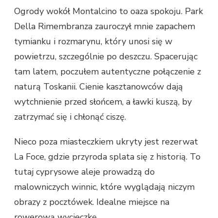
Ogrody wokół Montalcino to oaza spokoju. Park
Della Rimembranza zauroczył mnie zapachem
tymianku i rozmarynu, który unosi się w
powietrzu, szczególnie po deszczu. Spacerując
tam latem, poczułem autentyczne połączenie z
naturą Toskanii. Cienie kasztanowców dają
wytchnienie przed słońcem, a ławki kuszą, by
zatrzymać się i chłonąć ciszę.
Nieco poza miasteczkiem ukryty jest rezerwat
La Foce, gdzie przyroda splata się z historią. To
tutaj cyprysowe aleje prowadzą do
malowniczych winnic, które wyglądają niczym
obrazy z pocztówek. Idealne miejsce na
rowerową wycieczkę.