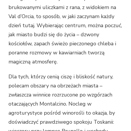
brukowanymi uliczkami z rana, z widokiem na
Val d’Orcia, to sposób, w jaki zaczynam każdy
dzień tutaj. Wybierając centrum, można poczuć,
jak miasto budzi się do życia – dzwony
kościołów, zapach świeżo pieczonego chleba i
poranne rozmowy w kawiarniach tworzą
magiczną atmosferę.
Dla tych, którzy cenią ciszę i bliskość natury,
polecam obszary na obrzeżach miasta –
zwłaszcza winnice rozrzucone po wzgórzach
otaczających Montalcino. Nocleg w
agroturystyce pośród winorośli to okazja, by
doświadczyć prawdziwego spokoju Toskanii:
wieczory przy lampce Brunello i wschody