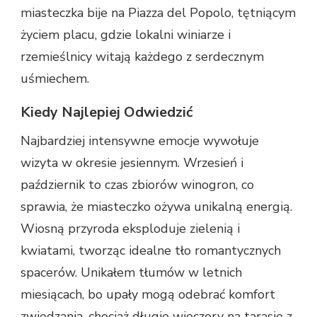
miasteczka bije na Piazza del Popolo, tętniącym
życiem placu, gdzie lokalni winiarze i
rzemieślnicy witają każdego z serdecznym
uśmiechem.
Kiedy Najlepiej Odwiedzić
Najbardziej intensywne emocje wywołuje
wizyta w okresie jesiennym. Wrzesień i
październik to czas zbiorów winogron, co
sprawia, że miasteczko ożywa unikalną energią.
Wiosną przyroda eksploduje zielenią i
kwiatami, tworząc idealne tło romantycznych
spacerów. Unikałem tłumów w letnich
miesiącach, bo upały mogą odebrać komfort
zwiedzania, chociaż długie wieczory na tarasie z