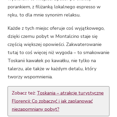
porankiem, z filiżanką lokalnego espresso w
ręku, to dla mnie synonim relaksu.
Każde z tych miejsc oferuje coś wyjątkowego,
dzięki czemu pobyt w Montalcino staje się
częścią większej opowieści. Zakwaterowanie
tutaj to coś więcej niż wygoda – to smakowanie
Toskanii kawałek po kawałku, nie tylko na
talerzu, ale także w każdym detalu, który
tworzy wspomnienia.
Zobacz też:
Toskania – atrakcje turystyczne
Florencji: Co zobaczyć i jak zaplanować
niezapomniany pobyt?