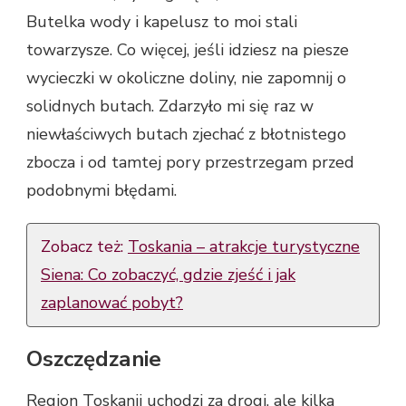
Butelka wody i kapelusz to moi stali
towarzysze. Co więcej, jeśli idziesz na piesze
wycieczki w okoliczne doliny, nie zapomnij o
solidnych butach. Zdarzyło mi się raz w
niewłaściwych butach zjechać z błotnistego
zbocza i od tamtej pory przestrzegam przed
podobnymi błędami.
Zobacz też:
Toskania – atrakcje turystyczne
Siena: Co zobaczyć, gdzie zjeść i jak
zaplanować pobyt?
Oszczędzanie
Region Toskanii uchodzi za drogi, ale kilka