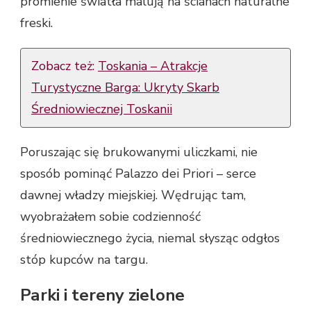
promienie światła malują na ścianach naturalne
freski.
Zobacz też:
Toskania – Atrakcje
Turystyczne Barga: Ukryty Skarb
Średniowiecznej Toskanii
Poruszając się brukowanymi uliczkami, nie
sposób pominąć Palazzo dei Priori – serce
dawnej władzy miejskiej. Wędrując tam,
wyobrażałem sobie codzienność
średniowiecznego życia, niemal słysząc odgłos
stóp kupców na targu.
Parki i tereny zielone