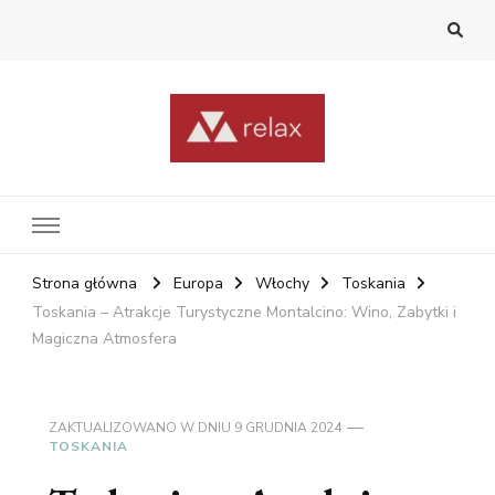
RelaxNetPl
Najlepsze miejsca na świecie
Strona główna
Europa
Włochy
Toskania
Toskania – Atrakcje Turystyczne Montalcino: Wino, Zabytki i
Magiczna Atmosfera
ZAKTUALIZOWANO W DNIU
9 GRUDNIA 2024
TOSKANIA