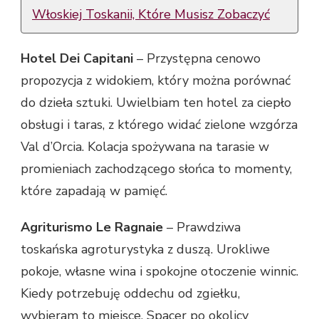
Włoskiej Toskanii, Które Musisz Zobaczyć
Hotel Dei Capitani
– Przystępna cenowo
propozycja z widokiem, który można porównać
do dzieła sztuki. Uwielbiam ten hotel za ciepło
obsługi i taras, z którego widać zielone wzgórza
Val d’Orcia. Kolacja spożywana na tarasie w
promieniach zachodzącego słońca to momenty,
które zapadają w pamięć.
Agriturismo Le Ragnaie
– Prawdziwa
toskańska agroturystyka z duszą. Urokliwe
pokoje, własne wina i spokojne otoczenie winnic.
Kiedy potrzebuję oddechu od zgiełku,
wybieram to miejsce. Spacer po okolicy