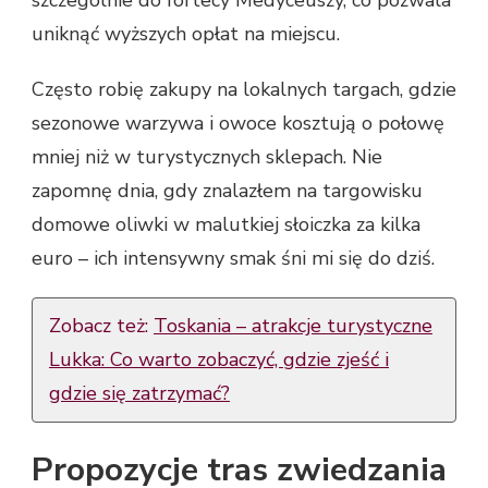
szczególnie do fortecy Medyceuszy, co pozwala
uniknąć wyższych opłat na miejscu.
Często robię zakupy na lokalnych targach, gdzie
sezonowe warzywa i owoce kosztują o połowę
mniej niż w turystycznych sklepach. Nie
zapomnę dnia, gdy znalazłem na targowisku
domowe oliwki w malutkiej słoiczka za kilka
euro – ich intensywny smak śni mi się do dziś.
Zobacz też:
Toskania – atrakcje turystyczne
Lukka: Co warto zobaczyć, gdzie zjeść i
gdzie się zatrzymać?
Propozycje tras zwiedzania