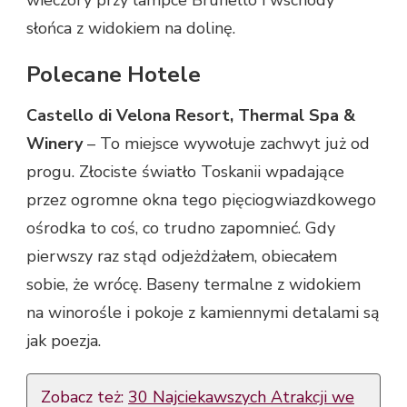
słońca z widokiem na dolinę.
Polecane Hotele
Castello di Velona Resort, Thermal Spa &
Winery
– To miejsce wywołuje zachwyt już od
progu. Złociste światło Toskanii wpadające
przez ogromne okna tego pięciogwiazdkowego
ośrodka to coś, co trudno zapomnieć. Gdy
pierwszy raz stąd odjeżdżałem, obiecałem
sobie, że wrócę. Baseny termalne z widokiem
na winorośle i pokoje z kamiennymi detalami są
jak poezja.
Zobacz też:
30 Najciekawszych Atrakcji we