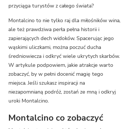
przyciąga turystów z całego świata?
Montalcino to nie tylko raj dla miłośników wina,
ale też prawdziwa perła pełna historii i
zapierających dech widoków. Spacerując jego
wąskimi uliczkami, można poczuć ducha
średniowiecza i odkryć wiele ukrytych skarbów.
W artykule podpowiem, jakie atrakcje warto
zobaczyć, by w pełni docenić magię tego
miejsca. Jeśli szukasz inspiracji na
niezapomnianą podróż, zostań ze mną i odkryj
uroki Montalcino.
Montalcino co zobaczyć