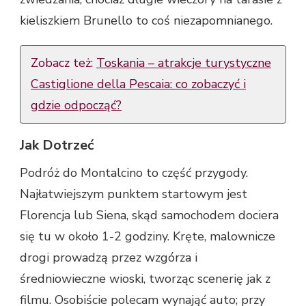
kieliszkiem Brunello to coś niezapomnianego.
Zobacz też:
Toskania – atrakcje turystyczne
Castiglione della Pescaia: co zobaczyć i
gdzie odpocząć?
Jak Dotrzeć
Podróż do Montalcino to część przygody.
Najłatwiejszym punktem startowym jest
Florencja lub Siena, skąd samochodem dociera
się tu w około 1-2 godziny. Kręte, malownicze
drogi prowadzą przez wzgórza i
średniowieczne wioski, tworząc scenerię jak z
filmu. Osobiście polecam wynająć auto; przy