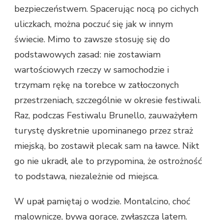
bezpieczeństwem. Spacerując nocą po cichych
uliczkach, można poczuć się jak w innym
świecie. Mimo to zawsze stosuję się do
podstawowych zasad: nie zostawiam
wartościowych rzeczy w samochodzie i
trzymam rękę na torebce w zatłoczonych
przestrzeniach, szczególnie w okresie festiwali.
Raz, podczas Festiwalu Brunello, zauważyłem
turystę dyskretnie upominanego przez straż
miejską, bo zostawił plecak sam na ławce. Nikt
go nie ukradł, ale to przypomina, że ostrożność
to podstawa, niezależnie od miejsca.
W upał pamiętaj o wodzie. Montalcino, choć
malownicze, bywa gorące, zwłaszcza latem.