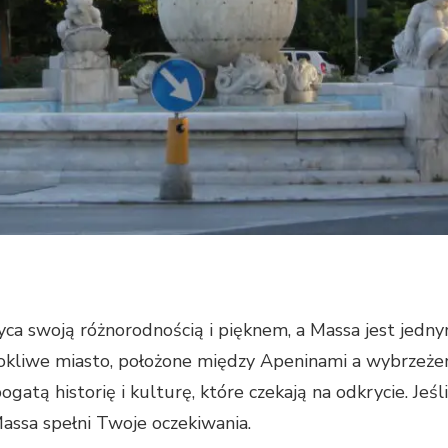
yca swoją różnorodnością i pięknem, a Massa jest jedny
kliwe miasto, położone między Apeninami a wybrzeżem
ogatą historię i kulturę, które czekają na odkrycie. Jeś
assa spełni Twoje oczekiwania.