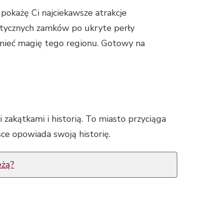
pokażę Ci najciekawsze atrakcje
atycznych zamków po ukryte perły
zumieć magię tego regionu. Gotowy na
 zakątkami i historią. To miasto przyciąga
ce opowiada swoją historię.
eżą?