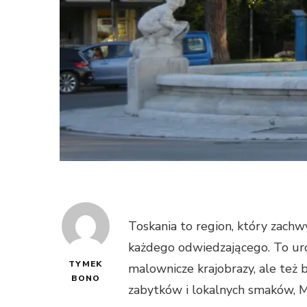
Toskania to region, który zachw
każdego odwiedzającego. To uro
TYMEK
malownicze krajobrazy, ale też b
BONO
zabytków i lokalnych smaków, M