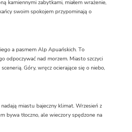
zoną kamiennymi zabytkami, miałem wrażenie,
eszkańcy swoim spokojem przypominają o
skiego a pasmem Alp Apuańskich. To
iego odpoczywać nad morzem. Miasto szczyci
cenerią. Góry, wręcz ocierające się o niebo,
nadają miastu bajeczny klimat. Wrzesień z
atem bywa tłoczno, ale wieczory spędzone na