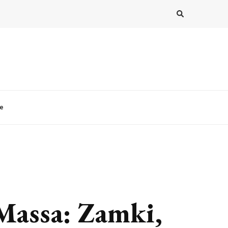
le
Massa: Zamki,