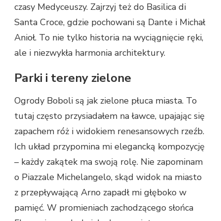
czasy Medyceuszy. Zajrzyj też do Basilica di
Santa Croce, gdzie pochowani są Dante i Michał
Anioł. To nie tylko historia na wyciągnięcie ręki,
ale i niezwykła harmonia architektury.
Parki i tereny zielone
Ogrody Boboli są jak zielone płuca miasta. To
tutaj często przysiadałem na ławce, upajając się
zapachem róż i widokiem renesansowych rzeźb.
Ich układ przypomina mi elegancką kompozycję
– każdy zakątek ma swoją rolę. Nie zapominam
o Piazzale Michelangelo, skąd widok na miasto
z przepływającą Arno zapadł mi głęboko w
pamięć. W promieniach zachodzącego słońca