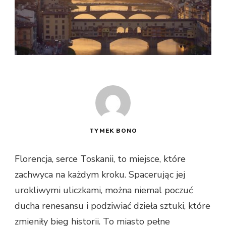
TYMEK BONO
Florencja, serce Toskanii, to miejsce, które
zachwyca na każdym kroku. Spacerując jej
urokliwymi uliczkami, można niemal poczuć
ducha renesansu i podziwiać dzieła sztuki, które
zmieniły bieg historii. To miasto pełne