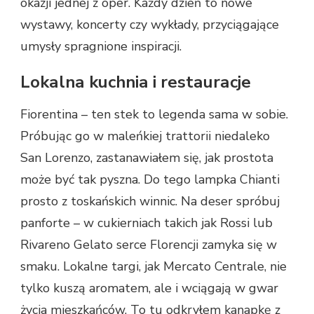
okazji jednej z oper. Każdy dzień to nowe
wystawy, koncerty czy wykłady, przyciągające
umysły spragnione inspiracji.
Lokalna kuchnia i restauracje
Fiorentina – ten stek to legenda sama w sobie.
Próbując go w maleńkiej trattorii niedaleko
San Lorenzo, zastanawiałem się, jak prostota
może być tak pyszna. Do tego lampka Chianti
prosto z toskańskich winnic. Na deser spróbuj
panforte – w cukierniach takich jak Rossi lub
Rivareno Gelato serce Florencji zamyka się w
smaku. Lokalne targi, jak Mercato Centrale, nie
tylko kuszą aromatem, ale i wciągają w gwar
życia mieszkańców. To tu odkryłem kanapkę z