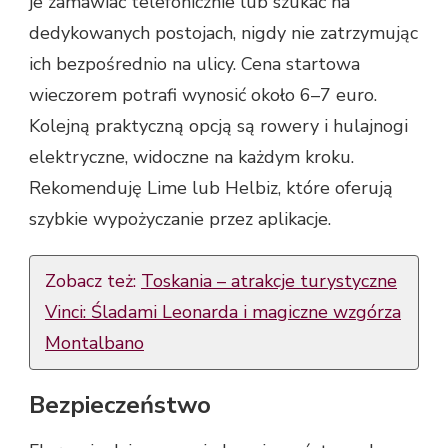
je zamawiać telefonicznie lub szukać na
dedykowanych postojach, nigdy nie zatrzymując
ich bezpośrednio na ulicy. Cena startowa
wieczorem potrafi wynosić około 6–7 euro.
Kolejną praktyczną opcją są rowery i hulajnogi
elektryczne, widoczne na każdym kroku.
Rekomenduję Lime lub Helbiz, które oferują
szybkie wypożyczanie przez aplikacje.
Zobacz też:
Toskania – atrakcje turystyczne
Vinci: Śladami Leonarda i magiczne wzgórza
Montalbano
Bezpieczeństwo