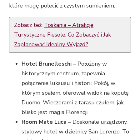
które mogę polecić z czystym sumieniem:
Zobacz też:
Toskania – Atrakcje
Turystyczne Fiesole: Co Zobaczyć i Jak
Zaplanować Idealny Wyjazd?
Hotel Brunelleschi
– Położony w
historycznym centrum, zapewnia
połączenie luksusu i historii. Pokój, w
którym spałem, oferował widok na kopułę
Duomo. Wieczorami z tarasu czułem, jak
blisko jest magia Florencji.
Room Mate Luca
– Doskonale urządzony,
stylowy hotel w dzielnicy San Lorenzo. To