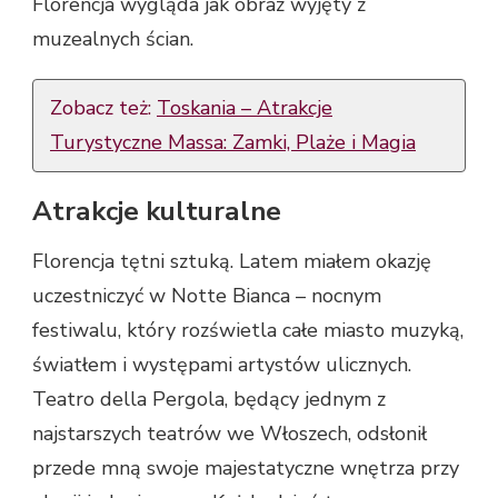
Florencja wygląda jak obraz wyjęty z
muzealnych ścian.
Zobacz też:
Toskania – Atrakcje
Turystyczne Massa: Zamki, Plaże i Magia
Atrakcje kulturalne
Florencja tętni sztuką. Latem miałem okazję
uczestniczyć w Notte Bianca – nocnym
festiwalu, który rozświetla całe miasto muzyką,
światłem i występami artystów ulicznych.
Teatro della Pergola, będący jednym z
najstarszych teatrów we Włoszech, odsłonił
przede mną swoje majestatyczne wnętrza przy