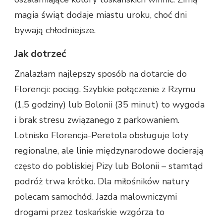
magia świąt dodaje miastu uroku, choć dni
bywają chłodniejsze.
Jak dotrzeć
Znalazłam najlepszy sposób na dotarcie do
Florencji: pociąg. Szybkie połączenie z Rzymu
(1,5 godziny) lub Bolonii (35 minut) to wygoda
i brak stresu związanego z parkowaniem.
Lotnisko Florencja-Peretola obsługuje loty
regionalne, ale linie międzynarodowe docierają
często do pobliskiej Pizy lub Bolonii – stamtąd
podróż trwa krótko. Dla miłośników natury
polecam samochód. Jazda malowniczymi
drogami przez toskańskie wzgórza to