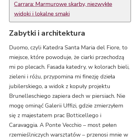
Carrara: Marmurowe skarby, niezwykłe
widoki i lokalne smaki
Zabytki i architektura
Duomo, czyli Katedra Santa Maria del Fiore, to
miejsce, które powoduje, że ciarki przechodzą
mi po plecach. Fasada katedry, w kolorach bieli,
zieleni i różu, przypomina mi finezję dzieła
jubilerskiego, a widok z kopuły projektu
Brunelleschiego zapiera dech w piersiach. Nie
mogę ominąć Galerii Uffizi, gdzie zmierzyłem
się z majestatem prac Botticellego i
Caravaggia. A Ponte Vecchio – most pełen
rzemieślniczych warsztatów – przenosi mnie w