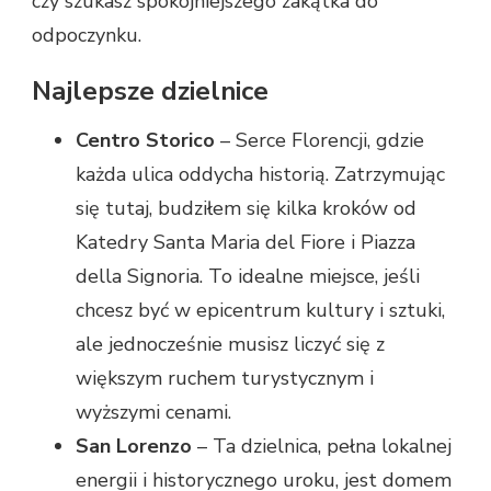
czy szukasz spokojniejszego zakątka do
odpoczynku.
Najlepsze dzielnice
Centro Storico
– Serce Florencji, gdzie
każda ulica oddycha historią. Zatrzymując
się tutaj, budziłem się kilka kroków od
Katedry Santa Maria del Fiore i Piazza
della Signoria. To idealne miejsce, jeśli
chcesz być w epicentrum kultury i sztuki,
ale jednocześnie musisz liczyć się z
większym ruchem turystycznym i
wyższymi cenami.
San Lorenzo
– Ta dzielnica, pełna lokalnej
energii i historycznego uroku, jest domem