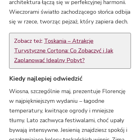
architektura łączą się w perfekcyjnej harmonii.
Wieczorami światło zachodzącego słońca odbija
się w rzece, tworząc pejzaż, który zapiera dech.
Zobacz też:
Toskania – Atrakcje
Turystyczne Cortona: Co Zobaczyć i Jak
Zaplanować Idealny Pobyt?
Kiedy najlepiej odwiedzić
Wiosna, szczególnie maj, prezentuje Florencję
w najpiękniejszym wydaniu – łagodne
temperatury, kwitnące ogrody i mniejsze
tłumy. Lato zachwyca festiwalami, choć upały
bywają intensywne. Jesienią znajdziesz spokój i
oszałamiające kolory toskańskich winnic. Zimą