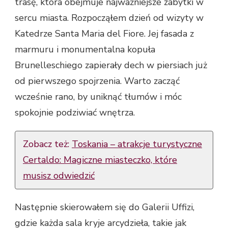
trasę, która obejmuje najważniejsze zabytki w
sercu miasta. Rozpocząłem dzień od wizyty w
Katedrze Santa Maria del Fiore. Jej fasada z
marmuru i monumentalna kopuła
Brunelleschiego zapierały dech w piersiach już
od pierwszego spojrzenia. Warto zacząć
wcześnie rano, by uniknąć tłumów i móc
spokojnie podziwiać wnętrza.
Zobacz też:
Toskania – atrakcje turystyczne
Certaldo: Magiczne miasteczko, które
musisz odwiedzić
Następnie skierowałem się do Galerii Uffizi,
gdzie każda sala kryje arcydzieła, takie jak