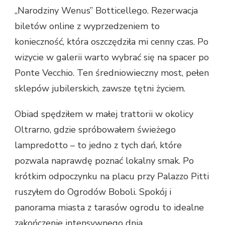
„Narodziny Wenus” Botticellego. Rezerwacja
biletów online z wyprzedzeniem to
konieczność, która oszczędziła mi cenny czas. Po
wizycie w galerii warto wybrać się na spacer po
Ponte Vecchio. Ten średniowieczny most, pełen
sklepów jubilerskich, zawsze tętni życiem.
Obiad spędziłem w małej trattorii w okolicy
Oltrarno, gdzie spróbowałem świeżego
lampredotto – to jedno z tych dań, które
pozwala naprawdę poznać lokalny smak. Po
krótkim odpoczynku na placu przy Palazzo Pitti
ruszyłem do Ogrodów Boboli. Spokój i
panorama miasta z tarasów ogrodu to idealne
zakończenie intensywnego dnia.