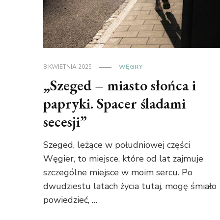
8 KWIETNIA 2025
WĘGRY
„Szeged – miasto słońca i
papryki. Spacer śladami
secesji”
Szeged, leżące w południowej części
Węgier, to miejsce, które od lat zajmuje
szczególne miejsce w moim sercu. Po
dwudziestu latach życia tutaj, mogę śmiało
powiedzieć, …