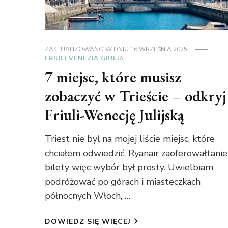
ZAKTUALIZOWANO W DNIU
16 WRZEŚNIA 2025
FRIULI VENEZIA GIULIA
7 miejsc, które musisz
zobaczyć w Trieście – odkryj
Friuli-Wenecję Julijską
Triest nie był na mojej liście miejsc, które
chciałem odwiedzić. Ryanair zaoferowałtanie
bilety więc wybór był prosty. Uwielbiam
podróżować po górach i miasteczkach
północnych Włoch, …
DOWIEDZ SIĘ WIĘCEJ