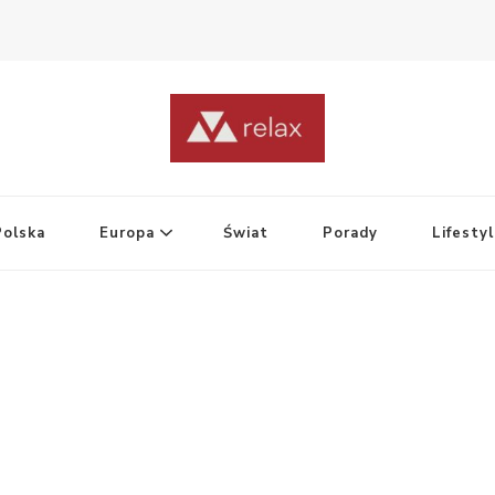
Polska
Europa
Świat
Porady
Lifesty