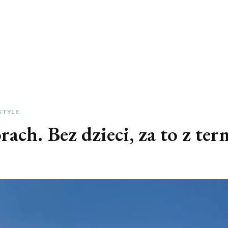
STYLE
rach. Bez dzieci, za to z te