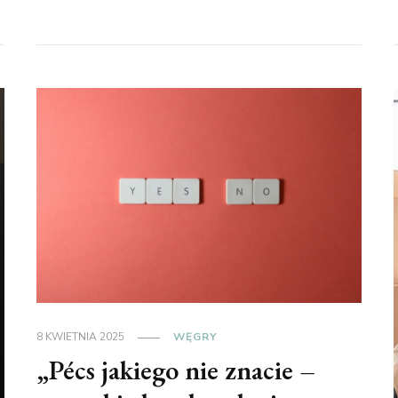
8 KWIETNIA 2025
WĘGRY
„Pécs jakiego nie znacie –