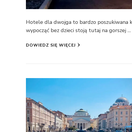
Hotele dla dwojga to bardzo poszukiwana ka
wypocząć bez dzieci stoją tutaj na gorszej …
DOWIEDZ SIĘ WIĘCEJ