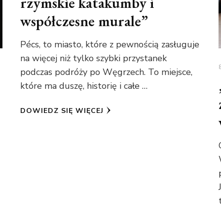
rzymskie katakumby i
współczesne murale”
Pécs, to miasto, które z pewnością zasługuje
na więcej niż tylko szybki przystanek
podczas podróży po Węgrzech. To miejsce,
które ma duszę, historię i całe …
DOWIEDZ SIĘ WIĘCEJ