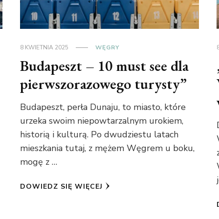
8 KWIETNIA 2025
WĘGRY
Budapeszt – 10 must see dla
pierwszorazowego turysty”
Budapeszt, perła Dunaju, to miasto, które
urzeka swoim niepowtarzalnym urokiem,
historią i kulturą. Po dwudziestu latach
mieszkania tutaj, z mężem Węgrem u boku,
mogę z …
DOWIEDZ SIĘ WIĘCEJ