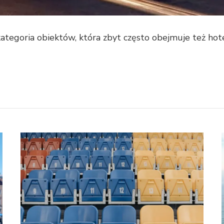
tegoria obiektów, która zbyt często obejmuje też hote