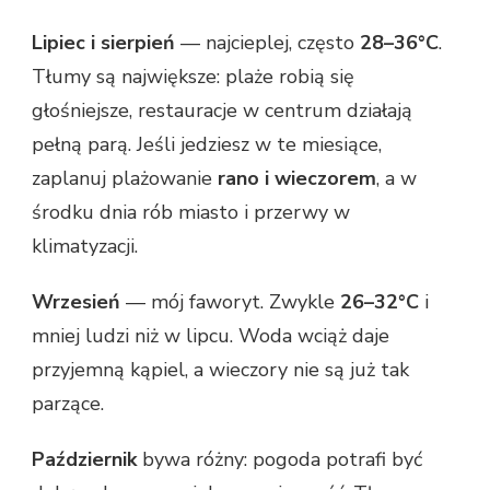
Lipiec i sierpień
— najcieplej, często
28–36°C
.
Tłumy są największe: plaże robią się
głośniejsze, restauracje w centrum działają
pełną parą. Jeśli jedziesz w te miesiące,
zaplanuj plażowanie
rano i wieczorem
, a w
środku dnia rób miasto i przerwy w
klimatyzacji.
Wrzesień
— mój faworyt. Zwykle
26–32°C
i
mniej ludzi niż w lipcu. Woda wciąż daje
przyjemną kąpiel, a wieczory nie są już tak
parzące.
Październik
bywa różny: pogoda potrafi być