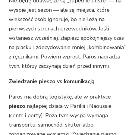
Nie będę udawał, że są „zupełnie puste” — na
wyspie jest sezon — ale są miejsca, które
większość osób ignoruje, bo nie leżą na
pierwszych stronach przewodników. Jeśli
wstaniesz wcześniej, złapiesz spokojniejszy czas
na piasku i zdecydowanie mniej „kombinowania”
z ręcznikami. Powiem wprost: Paros nagradza
tych, którzy zaczynają dzień przed innymi.
Zwiedzanie pieszo vs komunikacją
Paros ma dobrą logistykę, ale w praktyce
pieszo
najlepiej działa w Parikii i Naoussie
(centr i porty). Poza tym wyspa wymaga
transportu: samochód, skuter albo
zorganizowane wycieczki. Zwiedzanie pieszo