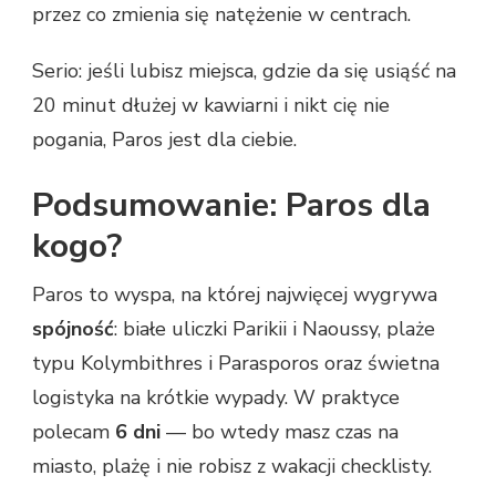
przez co zmienia się natężenie w centrach.
Serio: jeśli lubisz miejsca, gdzie da się usiąść na
20 minut dłużej w kawiarni i nikt cię nie
pogania, Paros jest dla ciebie.
Podsumowanie: Paros dla
kogo?
Paros to wyspa, na której najwięcej wygrywa
spójność
: białe uliczki Parikii i Naoussy, plaże
typu Kolymbithres i Parasporos oraz świetna
logistyka na krótkie wypady. W praktyce
polecam
6 dni
— bo wtedy masz czas na
miasto, plażę i nie robisz z wakacji checklisty.