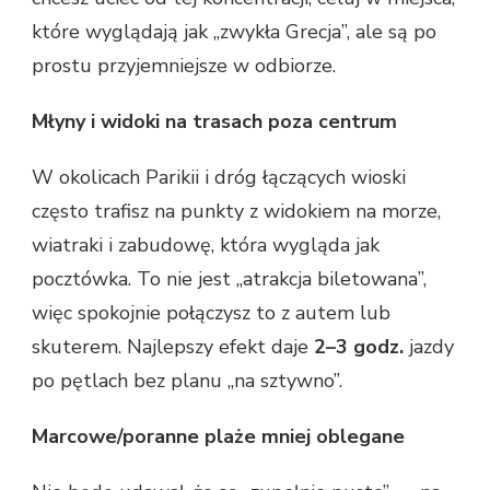
które wyglądają jak „zwykła Grecja”, ale są po
prostu przyjemniejsze w odbiorze.
Młyny i widoki na trasach poza centrum
W okolicach Parikii i dróg łączących wioski
często trafisz na punkty z widokiem na morze,
wiatraki i zabudowę, która wygląda jak
pocztówka. To nie jest „atrakcja biletowana”,
więc spokojnie połączysz to z autem lub
skuterem. Najlepszy efekt daje
2–3 godz.
jazdy
po pętlach bez planu „na sztywno”.
Marcowe/poranne plaże mniej oblegane