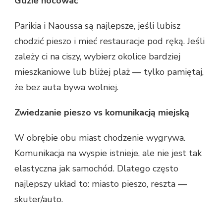
Gdzie nocować
Parikia i Naoussa są najlepsze, jeśli lubisz
chodzić pieszo i mieć restauracje pod ręką. Jeśli
zależy ci na ciszy, wybierz okolice bardziej
mieszkaniowe lub bliżej plaż — tylko pamiętaj,
że bez auta bywa wolniej.
Zwiedzanie pieszo vs komunikacją miejską
W obrębie obu miast chodzenie wygrywa.
Komunikacja na wyspie istnieje, ale nie jest tak
elastyczna jak samochód. Dlatego często
najlepszy układ to: miasto pieszo, reszta —
skuter/auto.