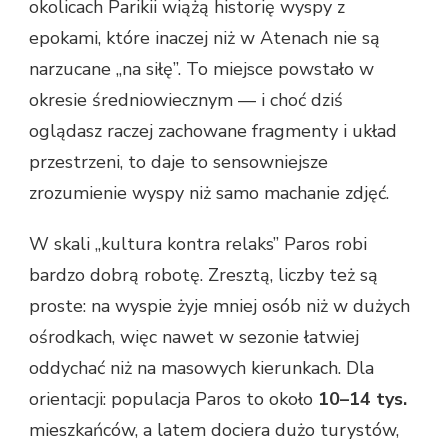
okolicach Parikii wiążą historię wyspy z
epokami, które inaczej niż w Atenach nie są
narzucane „na siłę”. To miejsce powstało w
okresie średniowiecznym — i choć dziś
oglądasz raczej zachowane fragmenty i układ
przestrzeni, to daje to sensowniejsze
zrozumienie wyspy niż samo machanie zdjęć.
W skali „kultura kontra relaks” Paros robi
bardzo dobrą robotę. Zresztą, liczby też są
proste: na wyspie żyje mniej osób niż w dużych
ośrodkach, więc nawet w sezonie łatwiej
oddychać niż na masowych kierunkach. Dla
orientacji: populacja Paros to około
10–14 tys.
mieszkańców, a latem dociera dużo turystów,