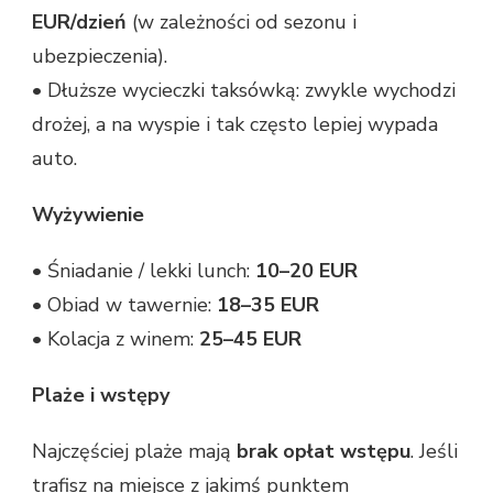
EUR/dzień
(w zależności od sezonu i
ubezpieczenia).
• Dłuższe wycieczki taksówką: zwykle wychodzi
drożej, a na wyspie i tak często lepiej wypada
auto.
Wyżywienie
• Śniadanie / lekki lunch:
10–20 EUR
• Obiad w tawernie:
18–35 EUR
• Kolacja z winem:
25–45 EUR
Plaże i wstępy
Najczęściej plaże mają
brak opłat wstępu
. Jeśli
trafisz na miejsce z jakimś punktem