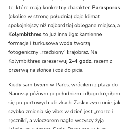
te, które mają konkretny charakter.
Parasporos
(okolice w stronę południa) daje klimat
spokojniejszy niż najbardziej oblegane miejsca, a
Kolymbithres
to już inna liga: kamienne
formacje i turkusowa woda tworzą
fotogeniczny „rzeźbiony” krajobraz. Na
Kolymbithres zarezerwuj
2–4 godz.
razem z
przerwą na słońce i coś do picia.
Kiedy sam byłem w Paros, wróciłem z plaży do
Naoussy późnym popołudniem i długo kręciłem
się po portowych uliczkach. Zaskoczyło mnie, jak
szybko zmienia się vibe: w dzień jest „morze i
ręczniki”, a wieczorem nagle wszyscy żyją