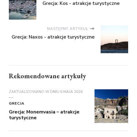
Grecja: Kos - atrakcje turystyczne
NASTĘPNY ARTYKUŁ
Grecja: Naxos - atrakcje turystyczne
Rekomendowane artykuły
ZAKTUALIZOWANO W DNIU
6 MAJA 2026
GRECJA
Grecja: Monemvasia – atrakcje
turystyczne