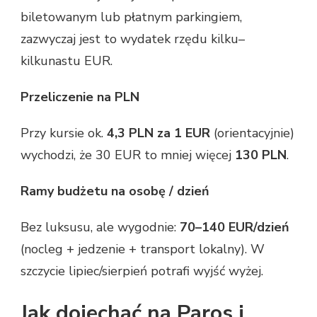
biletowanym lub płatnym parkingiem,
zazwyczaj jest to wydatek rzędu kilku–
kilkunastu EUR.
Przeliczenie na PLN
Przy kursie ok.
4,3 PLN za 1 EUR
(orientacyjnie)
wychodzi, że 30 EUR to mniej więcej
130 PLN
.
Ramy budżetu na osobę / dzień
Bez luksusu, ale wygodnie:
70–140 EUR/dzień
(nocleg + jedzenie + transport lokalny). W
szczycie lipiec/sierpień potrafi wyjść wyżej.
Jak dojechać na Paros i