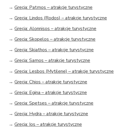
→
Grecja: Patmos – atrakcje turystyczne
→
Grecja: Lindos (Rodos) – atrakcje turystyczne
→
Grecja: Alonnisos – atrakcje turystyczne
→
Grecja: Skopelos – atrakcje turystyczne
→
Grecja: Skiathos – atrakcje turystyczne
→
Grecja: Samos – atrakcje turystyczne
→
Grecja: Lesbos (Mytilene) – atrakcje turystyczne
→
Grecja: Chios – atrakcje turystyczne
→
Grecja: Egina – atrakcje turystyczne
→
Grecja: Spetses – atrakcje turystyczne
→
Grecja: Hydra – atrakcje turystyczne
→
Grecja: Ios – atrakcje turystyczne