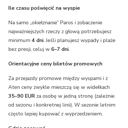
Ile czasu poświęcić na wyspie
Na samo „okiełznanie” Paros i zobaczenie
najważniejszych rzeczy z głową potrzebujesz
minimum
4 dni
. Jeśli planujesz wypady i plaże
bez presji, celuj w
6–7 dni
.
Orientacyjne ceny biletów promowych
Za przejazdy promowe między wyspami i z
Aten ceny zwykle mieszczą się w widełkach
35–90 EUR
za osobę w jedną stronę (zależnie
od sezonu i konkretnej linii). W sezonie letnim
często lepiej kupować z wyprzedzeniem.