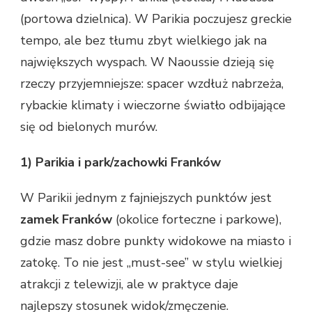
(portowa dzielnica). W Parikia poczujesz greckie
tempo, ale bez tłumu zbyt wielkiego jak na
największych wyspach. W Naoussie dzieją się
rzeczy przyjemniejsze: spacer wzdłuż nabrzeża,
rybackie klimaty i wieczorne światło odbijające
się od bielonych murów.
1) Parikia i park/zachowki Franków
W Parikii jednym z fajniejszych punktów jest
zamek Franków
(okolice forteczne i parkowe),
gdzie masz dobre punkty widokowe na miasto i
zatokę. To nie jest „must-see” w stylu wielkiej
atrakcji z telewizji, ale w praktyce daje
najlepszy stosunek widok/zmęczenie.