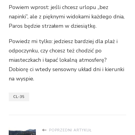
Powiem wprost: jeśli chcesz urlopu „bez
napinki”, ale z pięknymi widokami każdego dnia,
Paros będzie strzałem w dziesiątkę.
Powiedz mi tylko: jedziesz bardziej dla plaż i
odpoczynku, czy chcesz też chodzić po
miasteczkach i łapać lokalną atmosferę?
Dobiorę ci wtedy sensowny układ dni i kierunki
na wyspie.
CL-35
POPRZEDNI ARTYKUŁ