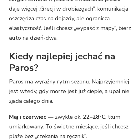
daje więcej „Grecji w drobiazgach”, komunikacja
oszczędza czas na dojazdy, ale ogranicza
elastyczność. Jeśli chcesz „wypaść z mapy”, bierz
auto na dzień-dwa.
Kiedy najlepiej jechać na
Paros?
Paros ma wyraźny rytm sezonu. Najprzyjemniej
jest wtedy, gdy morze jest już ciepłe, a upał nie
zjada całego dnia.
Maj i czerwiec
— zwykle ok.
22–28°C
, tłum
umiarkowany. To świetne miesiące, jeśli chcesz
plaże bez „czekania na ręcznik”.