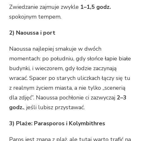
Zwiedzanie zajmuje zwykle
1–1,5 godz.
spokojnym tempem.
2) Naoussa i port
Naoussa najlepiej smakuje w dwóch
momentach: po południu, gdy słońce łapie białe
budynki, i wieczorem, gdy łodzie zaczynają
wracać. Spacer po starych uliczkach łączy się tu
z realnym życiem miasta, a nie tylko „scenerią
dla zdjęć”. Naoussa pochłonie ci zazwyczaj
2–3
godz.
, jeśli lubisz przystawać.
3) Plaże: Parasporos i Kolymbithres
Paros jest znana z plaż, ale tutaj warto trafić na