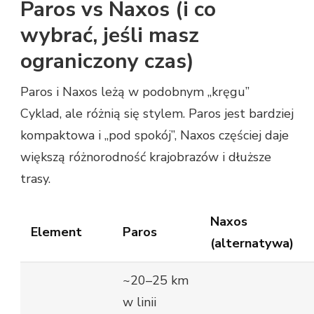
Paros vs Naxos (i co
wybrać, jeśli masz
ograniczony czas)
Paros i Naxos leżą w podobnym „kręgu”
Cyklad, ale różnią się stylem. Paros jest bardziej
kompaktowa i „pod spokój”, Naxos częściej daje
większą różnorodność krajobrazów i dłuższe
trasy.
Naxos
Element
Paros
(alternatywa)
~20–25 km
w linii