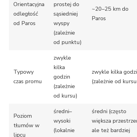
Orientacyjna
prostej do
~20–25 km do
odległość
sąsiedniej
Paros
od Paros
wyspy
(zależnie
od punktu)
zwykle
kilka
Typowy
zwykle kilka godz
godzin
czas promu
(zależnie od kursu
(zależnie
od kursu)
średni–
średni (często
Poziom
wysoki
większa przestrze
tłumów w
(lokalnie
ale też bardziej
lipcu