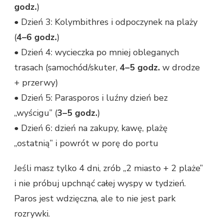
godz.
)
• Dzień 3: Kolymbithres i odpoczynek na plaży
(
4–6 godz.
)
• Dzień 4: wycieczka po mniej obleganych
trasach (samochód/skuter,
4–5 godz.
w drodze
+ przerwy)
• Dzień 5: Parasporos i luźny dzień bez
„wyścigu” (
3–5 godz.
)
• Dzień 6: dzień na zakupy, kawę, plażę
„ostatnią” i powrót w porę do portu
Jeśli masz tylko 4 dni, zrób „2 miasto + 2 plaże”
i nie próbuj upchnąć całej wyspy w tydzień.
Paros jest wdzięczna, ale to nie jest park
rozrywki.