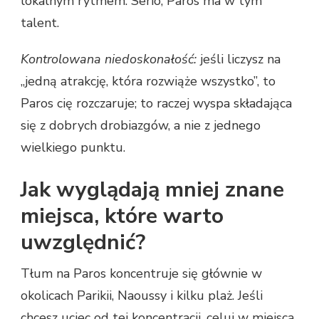
lokalnym rytmem. Serio, Paros ma w tym
talent.
Kontrolowana niedoskonałość:
jeśli liczysz na
„jedną atrakcję, która rozwiąże wszystko”, to
Paros cię rozczaruje; to raczej wyspa składająca
się z dobrych drobiazgów, a nie z jednego
wielkiego punktu.
Jak wyglądają mniej znane
miejsca, które warto
uwzględnić?
Tłum na Paros koncentruje się głównie w
okolicach Parikii, Naoussy i kilku plaż. Jeśli
chcesz uciec od tej koncentracji, celuj w miejsca,