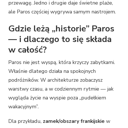
przewagę. Jedno i drugie daje świetne plaże,
ale Paros częściej wygrywa samym nastrojem.
Gdzie leżą „historie” Paros
— i dlaczego to się składa
w całość?
Paros nie jest wyspą, która krzyczy zabytkami.
Właśnie dlatego działa na spokojnych
podróżników. W architekturze zobaczysz
warstwy czasu, a w codziennym rytmie — jak
wygląda życie na wyspie poza „pudełkiem
wakacyjnym”.
Dla przykładu,
zamek/obszary frankijskie
w