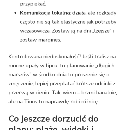
przypiekać.
Komunikacja lokalna
: działa, ale rozkłady
często nie są tak elastyczne jak potrzeby
wczasowicza. Zostaw ją na dni „lżejsze” i
zostaw margines.
Kontrolowana niedoskonałość? Jeśli trafisz na
mocne upały w lipcu, to planowanie „długich
marszów” w środku dnia to proszenie się o
zmęczenie; lepiej przeplatać krótsze odcinki z
przerwą w cieniu. Tak, wiem – brzmi banalnie,
ale na Tinos to naprawdę robi różnicę.
Co jeszcze dorzucić do
planu: plaże, widoki i