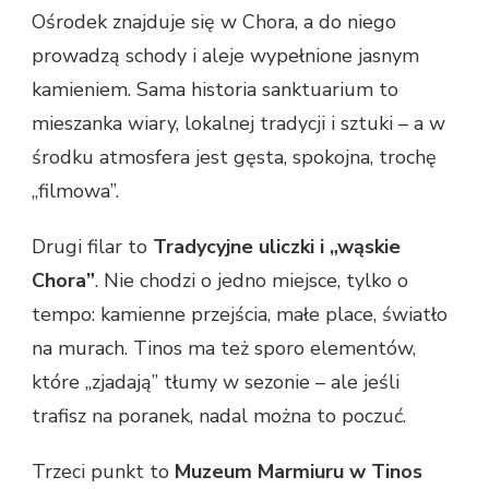
Ośrodek znajduje się w Chora, a do niego
prowadzą schody i aleje wypełnione jasnym
kamieniem. Sama historia sanktuarium to
mieszanka wiary, lokalnej tradycji i sztuki – a w
środku atmosfera jest gęsta, spokojna, trochę
„filmowa”.
Drugi filar to
Tradycyjne uliczki i „wąskie
Chora”
. Nie chodzi o jedno miejsce, tylko o
tempo: kamienne przejścia, małe place, światło
na murach. Tinos ma też sporo elementów,
które „zjadają” tłumy w sezonie – ale jeśli
trafisz na poranek, nadal można to poczuć.
Trzeci punkt to
Muzeum Marmiuru w Tinos