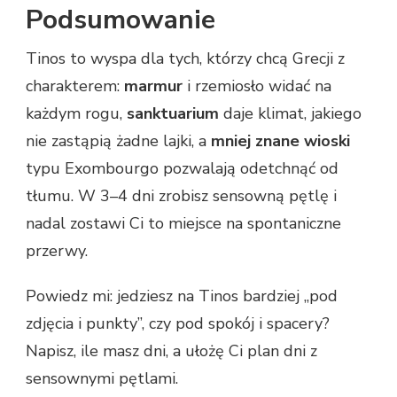
Podsumowanie
Tinos to wyspa dla tych, którzy chcą Grecji z
charakterem:
marmur
i rzemiosło widać na
każdym rogu,
sanktuarium
daje klimat, jakiego
nie zastąpią żadne lajki, a
mniej znane wioski
typu Exombourgo pozwalają odetchnąć od
tłumu. W 3–4 dni zrobisz sensowną pętlę i
nadal zostawi Ci to miejsce na spontaniczne
przerwy.
Powiedz mi: jedziesz na Tinos bardziej „pod
zdjęcia i punkty”, czy pod spokój i spacery?
Napisz, ile masz dni, a ułożę Ci plan dni z
sensownymi pętlami.