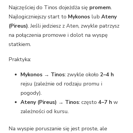
Najczęściej do Tinos dojeżdża się
promem
.
Najlogiczniejszy start to
Mykonos
lub
Ateny
(Pireus)
. Jeśli jedziesz z Aten, zwykle patrzysz
na połączenia promowe i dolot na wyspę
statkiem.
Praktyka:
Mykonos → Tinos
: zwykle około
2–4 h
rejsu (zależnie od rodzaju promu i
pogody).
Ateny (Pireus) → Tinos
: często
4–7 h
w
zależności od kursu.
Na wyspie poruszanie się jest proste, ale