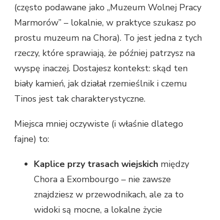
(często podawane jako „Muzeum Wolnej Pracy
Marmorów” – lokalnie, w praktyce szukasz po
prostu muzeum na Chora). To jest jedna z tych
rzeczy, które sprawiają, że później patrzysz na
wyspę inaczej. Dostajesz kontekst: skąd ten
biały kamień, jak działał rzemieślnik i czemu
Tinos jest tak charakterystyczne.
Miejsca mniej oczywiste (i właśnie dlatego
fajne) to:
Kaplice przy trasach wiejskich
między
Chora a Exombourgo – nie zawsze
znajdziesz w przewodnikach, ale za to
widoki są mocne, a lokalne życie