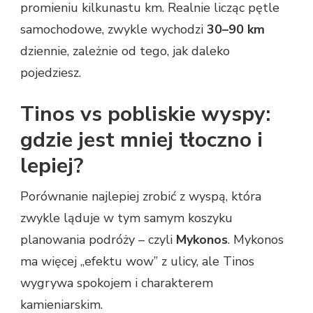
promieniu kilkunastu km. Realnie licząc pętle
samochodowe, zwykle wychodzi
30–90 km
dziennie, zależnie od tego, jak daleko
pojedziesz.
Tinos vs pobliskie wyspy:
gdzie jest mniej tłoczno i
lepiej?
Porównanie najlepiej zrobić z wyspą, która
zwykle ląduje w tym samym koszyku
planowania podróży – czyli
Mykonos
. Mykonos
ma więcej „efektu wow” z ulicy, ale Tinos
wygrywa spokojem i charakterem
kamieniarskim.