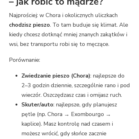
– jak robić to mądrze?
Najprościej: w Chora i okolicznych uliczkach
chodzisz pieszo
. To tam buduje się klimat. Ale
kiedy chcesz dotknąć mniej znanych zakątków i
wsi, bez transportu robi się to męczące.
Porównanie:
Zwiedzanie pieszo (Chora)
: najlepsze do
2–3 godzin dziennie, szczególnie rano i pod
wieczór. Oszczędzasz czas i omijasz ruch.
Skuter/auto
: najlepsze, gdy planujesz
pętle (np. Chora → Exombourgo →
kaplice). Masz kontrolę nad czasem i
możesz wrócić, gdy słońce zacznie