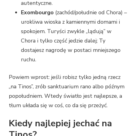
autentyczne.
Exombourgo
(zachód/południe od Chora) –
urokliwa wioska z kamiennymi domami i
spokojem. Turyści zwykle „lądują” w
Chora i tylko część jedzie dalej; Ty
dostajesz nagrodę w postaci mniejszego
ruchu.
Powiem wprost: jeśli robisz tylko jedną rzecz
„na Tinos”, zrób sanktuarium rano albo późnym
popołudniem. Wtedy światło jest najlepsze, a
tłum układa się w coś, co da się przeżyć.
Kiedy najlepiej jechać na
Tinos?