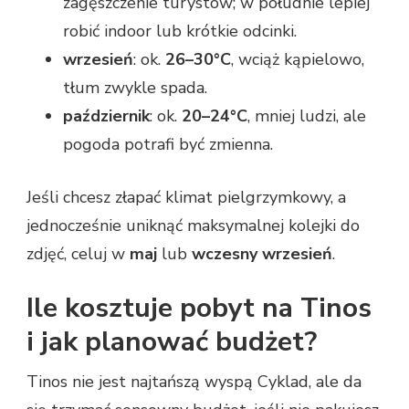
zagęszczenie turystów; w południe lepiej
robić indoor lub krótkie odcinki.
wrzesień
: ok.
26–30°C
, wciąż kąpielowo,
tłum zwykle spada.
październik
: ok.
20–24°C
, mniej ludzi, ale
pogoda potrafi być zmienna.
Jeśli chcesz złapać klimat pielgrzymkowy, a
jednocześnie uniknąć maksymalnej kolejki do
zdjęć, celuj w
maj
lub
wczesny wrzesień
.
Ile kosztuje pobyt na Tinos
i jak planować budżet?
Tinos nie jest najtańszą wyspą Cyklad, ale da