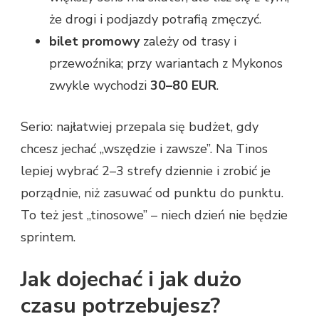
że drogi i podjazdy potrafią zmęczyć.
bilet promowy
zależy od trasy i
przewoźnika; przy wariantach z Mykonos
zwykle wychodzi
30–80 EUR
.
Serio: najłatwiej przepala się budżet, gdy
chcesz jechać „wszędzie i zawsze”. Na Tinos
lepiej wybrać 2–3 strefy dziennie i zrobić je
porządnie, niż zasuwać od punktu do punktu.
To też jest „tinosowe” – niech dzień nie będzie
sprintem.
Jak dojechać i jak dużo
czasu potrzebujesz?