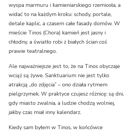
wyspa marmuru i kamieniarskiego rzemiosła, a
widać to na każdym kroku: schody, portale,
detale kaplic, a czasem całe fasady domów. W
mieście Tinos (Chora) kamień jest jasny i
chłodny, a światło robi z białych ścian coś
prawie teatralnego.
Ale najważniejsze jest to, że na Tinos obyczaje
wciąż są żywe. Sanktuarium nie jest tylko
atrakcją „do zdjęcia” – ono działa rytmem
pielgrzymek. W praktyce czujesz różnicę: są dni,
gdy miasto zwalnia, a ludzie chodzą wolniej,
jakby czas miał inny kalendarz.
Kiedy sam byłem w Tinos, w końcówce