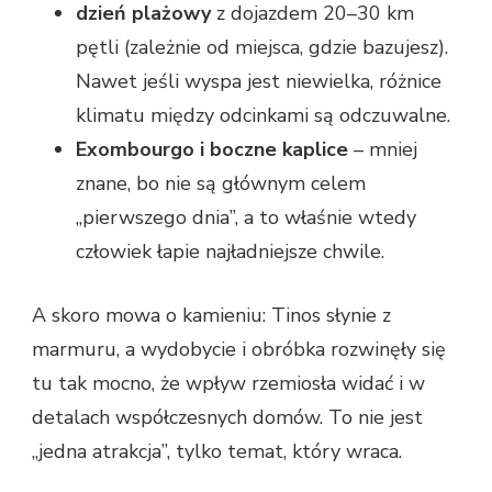
dzień plażowy
z dojazdem 20–30 km
pętli (zależnie od miejsca, gdzie bazujesz).
Nawet jeśli wyspa jest niewielka, różnice
klimatu między odcinkami są odczuwalne.
Exombourgo i boczne kaplice
– mniej
znane, bo nie są głównym celem
„pierwszego dnia”, a to właśnie wtedy
człowiek łapie najładniejsze chwile.
A skoro mowa o kamieniu: Tinos słynie z
marmuru, a wydobycie i obróbka rozwinęły się
tu tak mocno, że wpływ rzemiosła widać i w
detalach współczesnych domów. To nie jest
„jedna atrakcja”, tylko temat, który wraca.