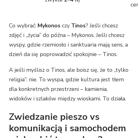
ce
Co wybrać:
Mykonos
czy
Tinos
? Jeśli chcesz
zdjęć i „życia” do późna – Mykonos. Jeśli chcesz
wyspy, gdzie rzemiosło i sanktuaria mają sens, a
dzień da się poprowadzić spokojnie – Tinos.
A jeśli myślisz o Tinos, ale boisz się, że to „tylko
religia”: nie. To wyspa, gdzie kultura jest tłem
dla konkretnych przestrzeni – kamienia,
widoków i szlaków między wioskami. To działa.
Zwiedzanie pieszo vs
komunikacją i samochodem