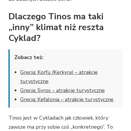
Dlaczego Tinos ma taki
„inny” klimat niż reszta
Cyklad?
Zobacz też:
Grecja: Korfu (Kerkyra) – atrakcje
turystyczne
Grecja: Syros – atrakcje turystyczne
Grecja: Kefalonia – atrakcje turystyczne
Tinos jest w Cykladach jak człowiek, który
zawsze ma przy sobie coś „konkretnego”. To