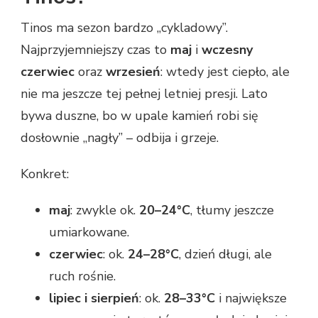
Tinos ma sezon bardzo „cykladowy”.
Najprzyjemniejszy czas to
maj
i
wczesny
czerwiec
oraz
wrzesień
: wtedy jest ciepło, ale
nie ma jeszcze tej pełnej letniej presji. Lato
bywa duszne, bo w upale kamień robi się
dosłownie „nagły” – odbija i grzeje.
Konkret:
maj
: zwykle ok.
20–24°C
, tłumy jeszcze
umiarkowane.
czerwiec
: ok.
24–28°C
, dzień długi, ale
ruch rośnie.
lipiec i sierpień
: ok.
28–33°C
i największe