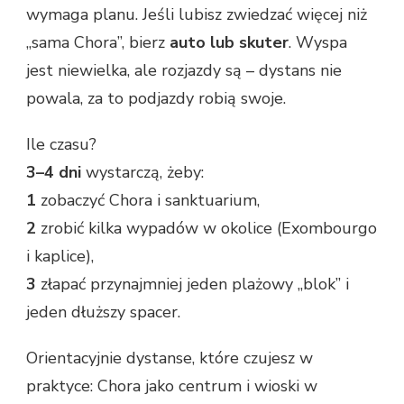
wymaga planu. Jeśli lubisz zwiedzać więcej niż
„sama Chora”, bierz
auto lub skuter
. Wyspa
jest niewielka, ale rozjazdy są – dystans nie
powala, za to podjazdy robią swoje.
Ile czasu?
3–4 dni
wystarczą, żeby:
1
zobaczyć Chora i sanktuarium,
2
zrobić kilka wypadów w okolice (Exombourgo
i kaplice),
3
złapać przynajmniej jeden plażowy „blok” i
jeden dłuższy spacer.
Orientacyjnie dystanse, które czujesz w
praktyce: Chora jako centrum i wioski w