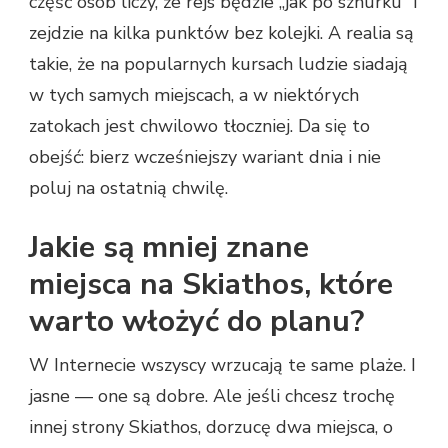
część osób liczy, że rejs będzie „jak po sznurku” i
zejdzie na kilka punktów bez kolejki. A realia są
takie, że na popularnych kursach ludzie siadają
w tych samych miejscach, a w niektórych
zatokach jest chwilowo tłoczniej. Da się to
obejść: bierz wcześniejszy wariant dnia i nie
poluj na ostatnią chwilę.
Jakie są mniej znane
miejsca na Skiathos, które
warto włożyć do planu?
W Internecie wszyscy wrzucają te same plaże. I
jasne — one są dobre. Ale jeśli chcesz trochę
innej strony Skiathos, dorzucę dwa miejsca, o