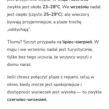
zwykle jest około
23–28°C
. We
wrześniu
nadal
jest ciepło (często
25–29°C
), ale wieczory
bywają przyjemniejsze, a plaże trochę
„oddychają”.
Tłumy? Szczyt przypada na
lipiec–sierpień
. W
maju i we wrześniu nadal jest turystycznie,
tylko bez tego uczucia, że wszyscy wyszli z
domu naraz.
Jeśli chcesz połączyć plaże z rejsami, celuj w
okres, kiedy morze jest spokojniejsze i
dostępność wycieczek jest wysoka — to zwykle
czerwiec–wrzesień
.