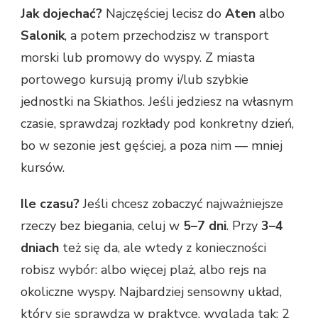
Jak dojechać?
Najczęściej lecisz do
Aten
albo
Salonik
, a potem przechodzisz w transport
morski lub promowy do wyspy. Z miasta
portowego kursują promy i/lub szybkie
jednostki na Skiathos. Jeśli jedziesz na własnym
czasie, sprawdzaj rozkłady pod konkretny dzień,
bo w sezonie jest gęściej, a poza nim — mniej
kursów.
Ile czasu?
Jeśli chcesz zobaczyć najważniejsze
rzeczy bez biegania, celuj w
5–7 dni
. Przy
3–4
dniach
też się da, ale wtedy z konieczności
robisz wybór: albo więcej plaż, albo rejs na
okoliczne wyspy. Najbardziej sensowny układ,
który się sprawdza w praktyce, wygląda tak: 2