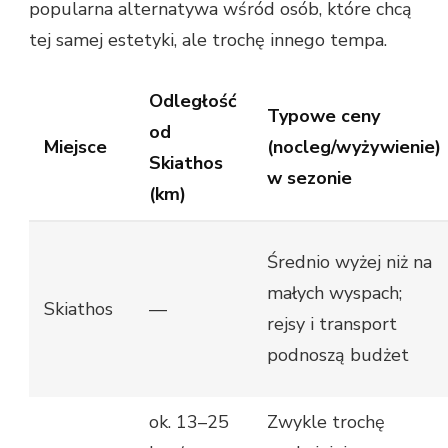
popularna alternatywa wśród osób, które chcą
tej samej estetyki, ale trochę innego tempa.
Odległość
Typowe ceny
od
Miejsce
(nocleg/wyżywienie)
Skiathos
w sezonie
(km)
Średnio wyżej niż na
małych wyspach;
Skiathos
—
rejsy i transport
podnoszą budżet
ok. 13–25
Zwykle trochę