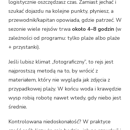
logistycznie oszczędzasz czas. Zamiast jechać i
szukać dojazdu na kolejne punkty, płyniesz, a
przewodnik/kapitan opowiada, gdzie patrzeć. W
sezonie wiele rejsów trwa
około 4–8 godzin
(w
zależności od programu: tylko plaże albo plaże
+ przystanki).
Jeśli lubisz klimat „fotograficzny”, to rejs jest
najprostszą metodą na to, by wrócić z
materiałem, który nie wygląda jak zdjęcia z
przypadkowej plaży. W końcu woda i krawędzie
wysp robią robotę nawet wtedy, gdy niebo jest
średnie.
Kontrolowana niedoskonałość? W praktyce