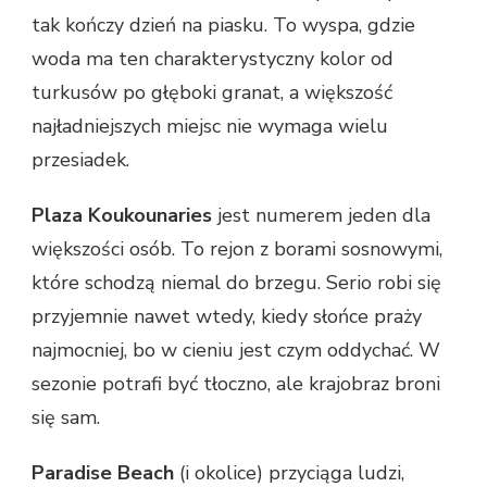
tak kończy dzień na piasku. To wyspa, gdzie
woda ma ten charakterystyczny kolor od
turkusów po głęboki granat, a większość
najładniejszych miejsc nie wymaga wielu
przesiadek.
Plaza Koukounaries
jest numerem jeden dla
większości osób. To rejon z borami sosnowymi,
które schodzą niemal do brzegu. Serio robi się
przyjemnie nawet wtedy, kiedy słońce praży
najmocniej, bo w cieniu jest czym oddychać. W
sezonie potrafi być tłoczno, ale krajobraz broni
się sam.
Paradise Beach
(i okolice) przyciąga ludzi,