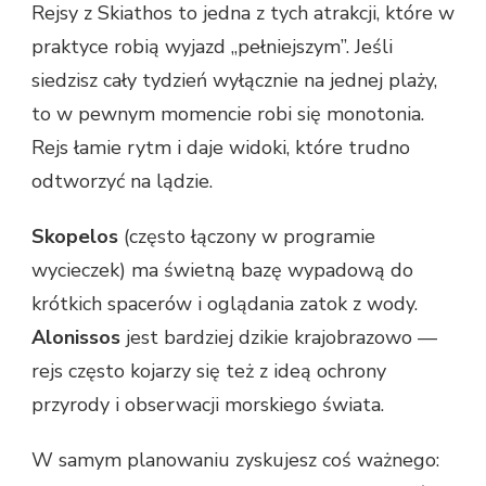
Rejsy z Skiathos to jedna z tych atrakcji, które w
praktyce robią wyjazd „pełniejszym”. Jeśli
siedzisz cały tydzień wyłącznie na jednej plaży,
to w pewnym momencie robi się monotonia.
Rejs łamie rytm i daje widoki, które trudno
odtworzyć na lądzie.
Skopelos
(często łączony w programie
wycieczek) ma świetną bazę wypadową do
krótkich spacerów i oglądania zatok z wody.
Alonissos
jest bardziej dzikie krajobrazowo —
rejs często kojarzy się też z ideą ochrony
przyrody i obserwacji morskiego świata.
W samym planowaniu zyskujesz coś ważnego: