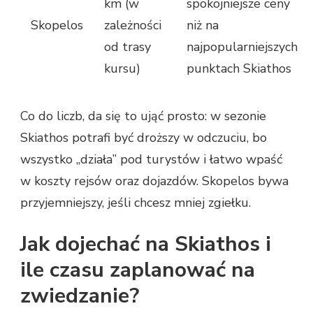
km (w
spokojniejsze ceny
Skopelos
zależności
niż na
od trasy
najpopularniejszych
kursu)
punktach Skiathos
Co do liczb, da się to ująć prosto: w sezonie
Skiathos potrafi być droższy w odczuciu, bo
wszystko „działa” pod turystów i łatwo wpaść
w koszty rejsów oraz dojazdów. Skopelos bywa
przyjemniejszy, jeśli chcesz mniej zgiełku.
Jak dojechać na Skiathos i
ile czasu zaplanować na
zwiedzanie?