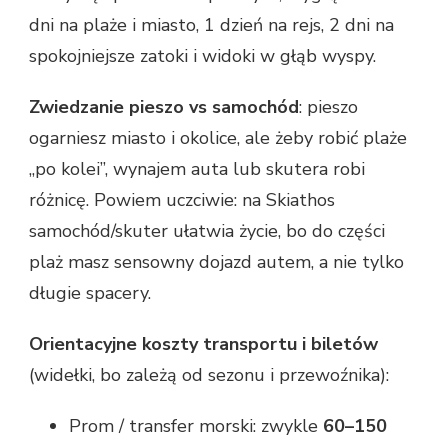
dni na plaże i miasto, 1 dzień na rejs, 2 dni na
spokojniejsze zatoki i widoki w głąb wyspy.
Zwiedzanie pieszo vs samochód
: pieszo
ogarniesz miasto i okolice, ale żeby robić plaże
„po kolei”, wynajem auta lub skutera robi
różnicę. Powiem uczciwie: na Skiathos
samochód/skuter ułatwia życie, bo do części
plaż masz sensowny dojazd autem, a nie tylko
długie spacery.
Orientacyjne koszty transportu i biletów
(widełki, bo zależą od sezonu i przewoźnika):
Prom / transfer morski: zwykle
60–150