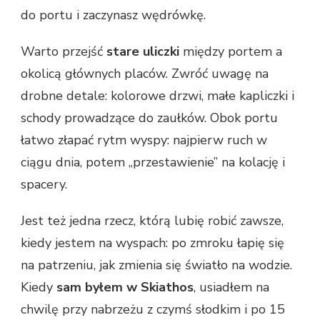
do portu i zaczynasz wędrówkę.
Warto przejść
stare uliczki
między portem a
okolicą głównych placów. Zwróć uwagę na
drobne detale: kolorowe drzwi, małe kapliczki i
schody prowadzące do zaułków. Obok portu
łatwo złapać rytm wyspy: najpierw ruch w
ciągu dnia, potem „przestawienie” na kolację i
spacery.
Jest też jedna rzecz, którą lubię robić zawsze,
kiedy jestem na wyspach: po zmroku łapię się
na patrzeniu, jak zmienia się światło na wodzie.
Kiedy
sam byłem w Skiathos
, usiadłem na
chwilę przy nabrzeżu z czymś słodkim i po 15