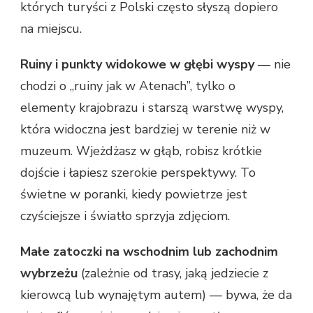
których turyści z Polski często słyszą dopiero
na miejscu.
Ruiny i punkty widokowe w głębi wyspy
— nie
chodzi o „ruiny jak w Atenach”, tylko o
elementy krajobrazu i starszą warstwę wyspy,
która widoczna jest bardziej w terenie niż w
muzeum. Wjeżdżasz w głąb, robisz krótkie
dojście i łapiesz szerokie perspektywy. To
świetne w poranki, kiedy powietrze jest
czyściejsze i światło sprzyja zdjęciom.
Małe zatoczki na wschodnim lub zachodnim
wybrzeżu
(zależnie od trasy, jaką jedziecie z
kierowcą lub wynajętym autem) — bywa, że da