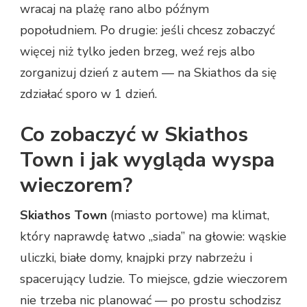
wracaj na plażę rano albo późnym
popołudniem. Po drugie: jeśli chcesz zobaczyć
więcej niż tylko jeden brzeg, weź rejs albo
zorganizuj dzień z autem — na Skiathos da się
zdziałać sporo w 1 dzień.
Co zobaczyć w Skiathos
Town i jak wygląda wyspa
wieczorem?
Skiathos Town
(miasto portowe) ma klimat,
który naprawdę łatwo „siada” na głowie: wąskie
uliczki, białe domy, knajpki przy nabrzeżu i
spacerujący ludzie. To miejsce, gdzie wieczorem
nie trzeba nic planować — po prostu schodzisz