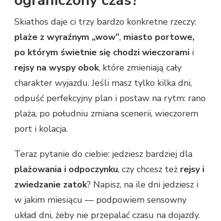
ograniczony czas?
Skiathos daje ci trzy bardzo konkretne rzeczy:
plaże z wyraźnym „wow”
,
miasto portowe,
po którym świetnie się chodzi wieczorami
i
rejsy na wyspy obok
, które zmieniają cały
charakter wyjazdu. Jeśli masz tylko kilka dni,
odpuść perfekcyjny plan i postaw na rytm: rano
plaża, po południu zmiana scenerii, wieczorem
port i kolacja.
Teraz pytanie do ciebie: jedziesz bardziej dla
plażowania i odpoczynku
, czy chcesz też
rejsy i
zwiedzanie zatok
? Napisz, na ile dni jedziesz i
w jakim miesiącu — podpowiem sensowny
układ dni, żeby nie przepalać czasu na dojazdy.