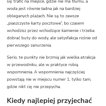
się trafić na miejsce, gdzie nie ma tłumu, a
woda jest równie ładna jak na bardziej
obleganych plażach. Nie są to zawsze
„piaszczyste karty pocztowe”, bo czasem
wchodzisz przez wchodzące kamienie i trzeba
dobrać buty do wody, ale satysfakcja rośnie od
pierwszego zanurzenia.
Serio, te punkty nie brzmią jak wielka atrakcja
w przewodniku, ale w praktyce robią
wspomnienia. A wspomnienia najczęściej
powstają nie w miejscu numer 1, tylko tam,
gdzie nikt cię nie przepycha.
Kiedy najlepiej przyjechać