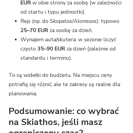
EUR
w obie strony za osobę (w zależności
od startu i typu jednostki).
Rejs (np. do Skopelos/Alonissos): typowo
25–70 EUR
za osobę za dzień.
Wynajem auta/skutera: w sezonie liczyć
często
35–90 EUR
za dzień (zależnie od
standardu i terminu).
To są widełki do budżetu. Na miejscu ceny
potrafią się różnić, ale te zakresy są realne dla
planowania.
Podsumowanie: co wybrać
na Skiathos, jeśli masz