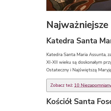
Najważniejsze 
Katedra Santa Ma
Katedra Santa Maria Assunta, za
XI-XII wieku są doskonałym prz
Ostateczny i Najświętszą Maryję
Zobacz też:
10 Niezapomnianyc
Kościół Santa Fos