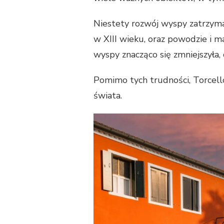
Niestety rozwój wyspy zatrzymał
w XIII wieku, oraz powodzie i
wyspy znacząco się zmniejszyła,
Pomimo tych trudności, Torcell
świata.