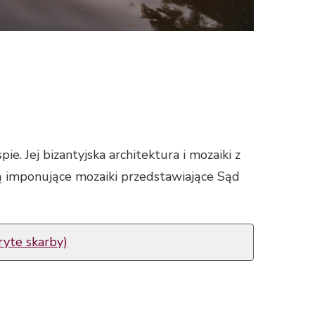
. Jej bizantyjska architektura i mozaiki z
ą imponujące mozaiki przedstawiające Sąd
ryte skarby)