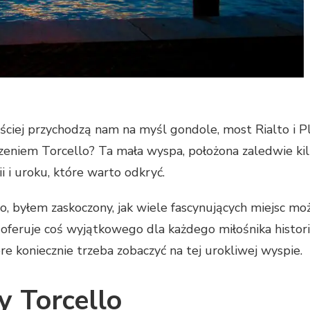
ęściej przychodzą nam na myśl gondole, most Rialto i P
dzeniem Torcello? Ta mała wyspa, położona zaledwie ki
 i uroku, które warto odkryć.
o, byłem zaskoczony, jak wiele fascynujących miejsc mo
oferuje coś wyjątkowego dla każdego miłośnika histori
re koniecznie trzeba zobaczyć na tej urokliwej wyspie.
y Torcello