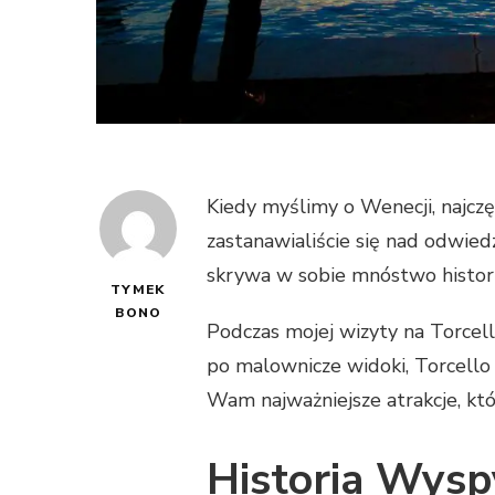
Kiedy myślimy o Wenecji, najcz
zastanawialiście się nad odwie
skrywa w sobie mnóstwo historii
TYMEK
BONO
Podczas mojej wizyty na Torcell
po malownicze widoki, Torcello 
Wam najważniejsze atrakcje, któ
Historia Wysp