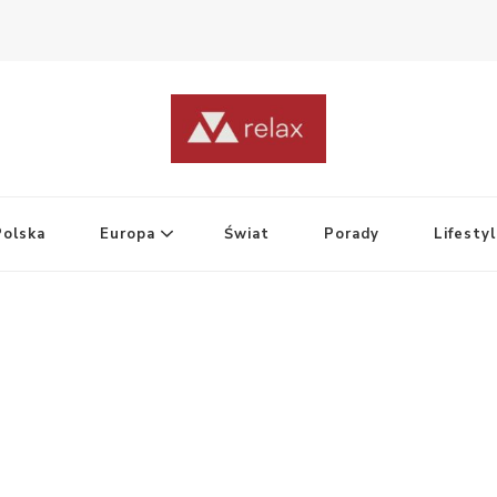
Polska
Europa
Świat
Porady
Lifesty