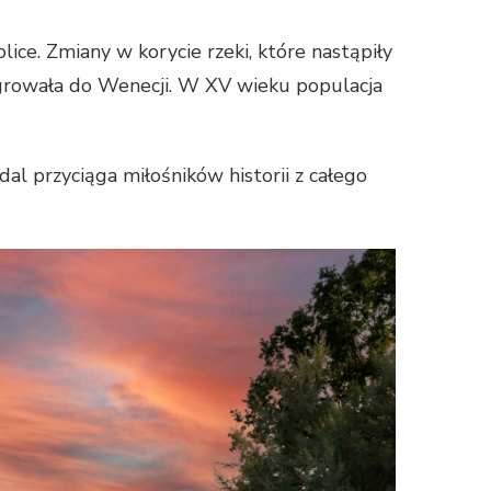
ice. Zmiany w korycie rzeki, które nastąpiły
growała do Wenecji. W XV wieku populacja
l przyciąga miłośników historii z całego