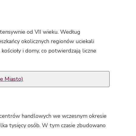
intensywnie od VII wieku. Według
szkańcy okolicznych regionów uciekali
ościoły i domy, co potwierdzają liczne
e Miasto)
ch centrów handlowych we wczesnym okresie
ilka tysięcy osób. W tym czasie zbudowano