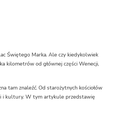
lac Świętego Marka. Ale czy kiedykolwiek
lka kilometrów od głównej części Wenecji,
żna tam znaleźć. Od starożytnych kościołów
i i kultury. W tym artykule przedstawię