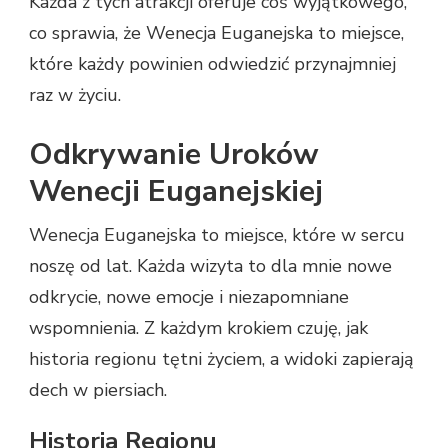
Każda z tych atrakcji oferuje coś wyjątkowego,
co sprawia, że Wenecja Euganejska to miejsce,
które każdy powinien odwiedzić przynajmniej
raz w życiu.
Odkrywanie Uroków
Wenecji Euganejskiej
Wenecja Euganejska to miejsce, które w sercu
noszę od lat. Każda wizyta to dla mnie nowe
odkrycie, nowe emocje i niezapomniane
wspomnienia. Z każdym krokiem czuję, jak
historia regionu tętni życiem, a widoki zapierają
dech w piersiach.
Historia Regionu