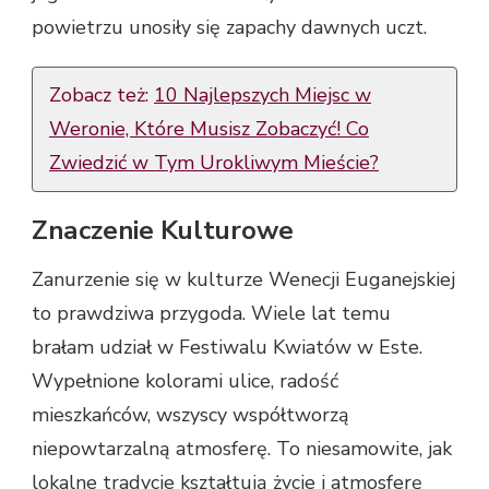
powietrzu unosiły się zapachy dawnych uczt.
Zobacz też:
10 Najlepszych Miejsc w
Weronie, Które Musisz Zobaczyć! Co
Zwiedzić w Tym Urokliwym Mieście?
Znaczenie Kulturowe
Zanurzenie się w kulturze Wenecji Euganejskiej
to prawdziwa przygoda. Wiele lat temu
brałam udział w Festiwalu Kwiatów w Este.
Wypełnione kolorami ulice, radość
mieszkańców, wszyscy współtworzą
niepowtarzalną atmosferę. To niesamowite, jak
lokalne tradycje kształtują życie i atmosferę