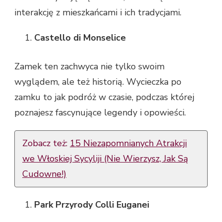
interakcję z mieszkańcami i ich tradycjami.
Castello di Monselice
Zamek ten zachwyca nie tylko swoim
wyglądem, ale też historią. Wycieczka po
zamku to jak podróż w czasie, podczas której
poznajesz fascynujące legendy i opowieści.
Zobacz też:
15 Niezapomnianych Atrakcji
we Włoskiej Sycyliji (Nie Wierzysz, Jak Są
Cudowne!)
Park Przyrody Colli Euganei