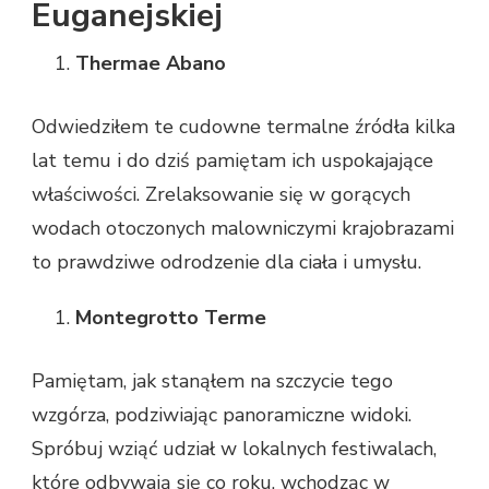
Euganejskiej
Thermae Abano
Odwiedziłem te cudowne termalne źródła kilka
lat temu i do dziś pamiętam ich uspokajające
właściwości. Zrelaksowanie się w gorących
wodach otoczonych malowniczymi krajobrazami
to prawdziwe odrodzenie dla ciała i umysłu.
Montegrotto Terme
Pamiętam, jak stanąłem na szczycie tego
wzgórza, podziwiając panoramiczne widoki.
Spróbuj wziąć udział w lokalnych festiwalach,
które odbywają się co roku, wchodząc w