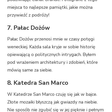
miejsca to najlepsze pamiątki, jakie można
przywieźć z podróży!
7. Pałac Dożów
Pałac Dożów przenosi mnie w czasy potęgi
weneckiej. Każda sala kryje w sobie historię
opiewającą o politycznych intrygach. Byłem
pod wrażeniem architektury i zdobień, które
mówią same za siebie.
8. Katedra San Marco
W Katedrze San Marco czuję się jak w bajce.
Złote mozaiki błyszczą jak gwiazdy na niebie.
Nie sposób nie zgubić się w jej pięknie i pełnym