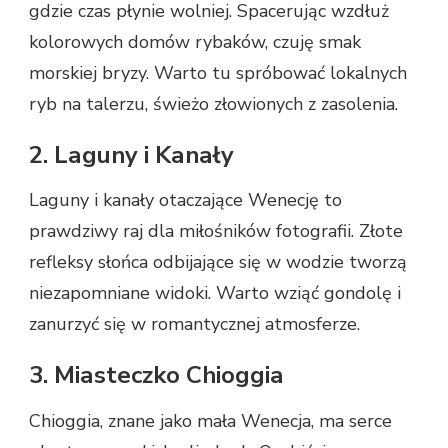
gdzie czas płynie wolniej. Spacerując wzdłuż
kolorowych domów rybaków, czuję smak
morskiej bryzy. Warto tu spróbować lokalnych
ryb na talerzu, świeżo złowionych z zasolenia.
2. Laguny i Kanały
Laguny i kanały otaczające Wenecję to
prawdziwy raj dla miłośników fotografii. Złote
refleksy słońca odbijające się w wodzie tworzą
niezapomniane widoki. Warto wziąć gondolę i
zanurzyć się w romantycznej atmosferze.
3. Miasteczko Chioggia
Chioggia, znane jako mała Wenecja, ma serce