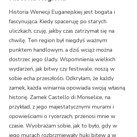
Historia Wenecji Euganejskiej jest bogata i
fascynująca. Kiedy spaceruję po starych
uliczkach, czuję, jakby czas zatrzymał się na
chwilę. Ten region był niegdyś ważnym
punktem handlowym, a dziś wciąż można
dostrzec jego ślady. Wspomnienia wielkich
wydarzeń, jak bitwy czy festiwale, noszą w
sobie echa przeszłości. Odkryłam, że każdy
zamek, każda winiarnia opowiada swoją własną
historię. Zamek Castello di Monselice, na
przykład, z jego majestatycznymi murami i
opowieściami o rycerzach, przenosi mnie w
czasie. Wyobrażam sobie, jak to było, gdy w
jego murach rozbrzmiewały huki bitew a w