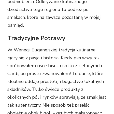
podniebienia. Odkrywanie kulinarnego
dziedzictwa tego regionu to podróż po
smakach, które na zawsze pozostaną w mojej
pamięci.
Tradycyjne Potrawy
W Wenecji Euganejskiej tradycja kulinarna
łączy się z pasją i historią. Kiedy pierwszy raz
spróbowałem risi e bisi – risotto z zielonymi b
Cardi, po prostu zwariowałem! To danie, które
idealnie oddaje prostotę i bogactwo lokalnych
składników. Tylko świeże produkty z
okolicznych pól i rynków sprawiają, że smak jest
tak autentyczny. Nie sposób też przejść
obojętnie obok bigoli – grubych makaronów z