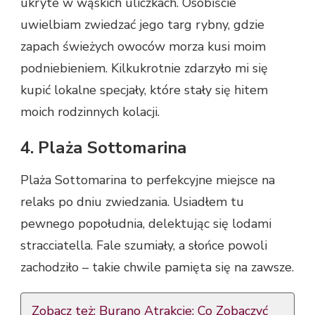
ukryte w wąskich uliczkach. Osobiście
uwielbiam zwiedzać jego targ rybny, gdzie
zapach świeżych owoców morza kusi moim
podniebieniem. Kilkukrotnie zdarzyło mi się
kupić lokalne specjały, które stały się hitem
moich rodzinnych kolacji.
4. Plaża Sottomarina
Plaża Sottomarina to perfekcyjne miejsce na
relaks po dniu zwiedzania. Usiadłem tu
pewnego popołudnia, delektując się lodami
stracciatella. Fale szumiały, a słońce powoli
zachodziło – takie chwile pamięta się na zawsze.
Zobacz też:
Burano Atrakcje: Co Zobaczyć