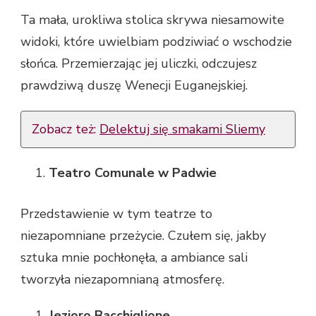
Ta mała, urokliwa stolica skrywa niesamowite
widoki, które uwielbiam podziwiać o wschodzie
słońca. Przemierzając jej uliczki, odczujesz
prawdziwą duszę Wenecji Euganejskiej.
Zobacz też:
Delektuj się smakami Sliemy
Teatro Comunale w Padwie
Przedstawienie w tym teatrze to
niezapomniane przeżycie. Czułem się, jakby
sztuka mnie pochłonęła, a ambiance sali
tworzyła niezapomnianą atmosferę.
Jezioro Bacchiglione