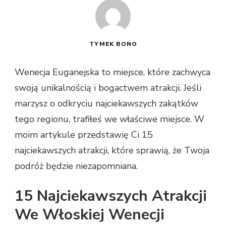
TYMEK BONO
Wenecja Euganejska to miejsce, które zachwyca
swoją unikalnością i bogactwem atrakcji. Jeśli
marzysz o odkryciu najciekawszych zakątków
tego regionu, trafiłeś we właściwe miejsce. W
moim artykule przedstawię Ci 15
najciekawszych atrakcji, które sprawią, że Twoja
podróż będzie niezapomniana.
15 Najciekawszych Atrakcji
We Włoskiej Wenecji