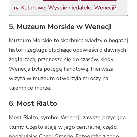
na Kolorowej Wyspie niedaleko Wenecji?
5. Muzeum Morskie w Wenecji
Muzeum Morskie to skarbnica wiedzy o bogatej
historii żeglugi. Słuchając opowieści o dawnych
żeglarzach, przenoszę się do czasów, kiedy
Wenecja była potęgą handlową. Pierwsza
wizyta w muzeum otworzyła mi oczy na
tajemnice morza.
6. Most Rialto
Most Rialto, symbol Wenecji, zawsze przyciąga
tłumy. Często staję w jego centralnej części,
podziwiając Canal Grande. Fotografie z tego