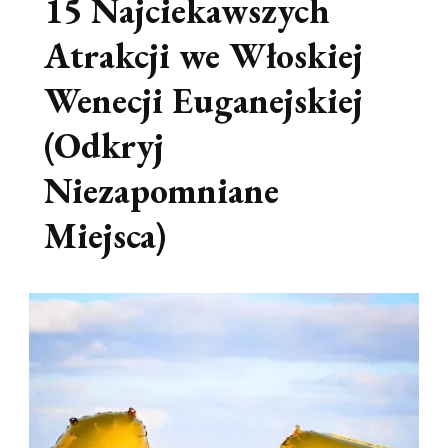
15 Najciekawszych
Atrakcji we Włoskiej
Wenecji Euganejskiej
(Odkryj
Niezapomniane
Miejsca)