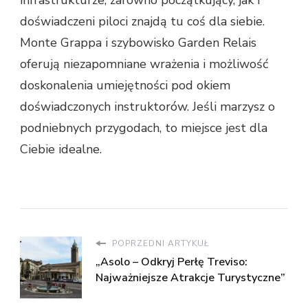
infrastrukturze, zarówno początkujący, jak i
doświadczeni piloci znajdą tu coś dla siebie.
Monte Grappa i szybowisko Garden Relais
oferują niezapomniane wrażenia i możliwość
doskonalenia umiejętności pod okiem
doświadczonych instruktorów. Jeśli marzysz o
podniebnych przygodach, to miejsce jest dla
Ciebie idealne.
POPRZEDNI ARTYKUŁ
„Asolo – Odkryj Perłę Treviso:
Najważniejsze Atrakcje Turystyczne”