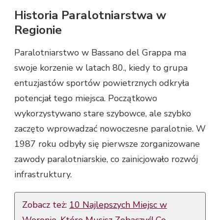
Historia Paralotniarstwa w
Regionie
Paralotniarstwo w Bassano del Grappa ma
swoje korzenie w latach 80., kiedy to grupa
entuzjastów sportów powietrznych odkryła
potencjał tego miejsca. Początkowo
wykorzystywano stare szybowce, ale szybko
zaczęto wprowadzać nowoczesne paralotnie. W
1987 roku odbyły się pierwsze zorganizowane
zawody paralotniarskie, co zainicjowało rozwój
infrastruktury.
Zobacz też:
10 Najlepszych Miejsc w
Weronie, Które Musisz Zobaczyć! Co