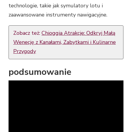
technologie, takie jak symulatory lotu i
zaawansowane instrumenty nawigacyjne.
Zobacz też:
Chioggia Atrakcje: Odkryj Małą
Wenecję z Kanałami, Zabytkami i Kulinarne
Przygody
podsumowanie