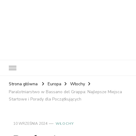
RelaxNetPl
Najlepsze miejsca na świecie
Strona główna
Europa
Włochy
Paralotniarstwo w Bassano del Grappa: Najlepsze Miejsca
Startowe i Porady dla Początkujących
10 WRZEŚNIA 2024
WŁOCHY