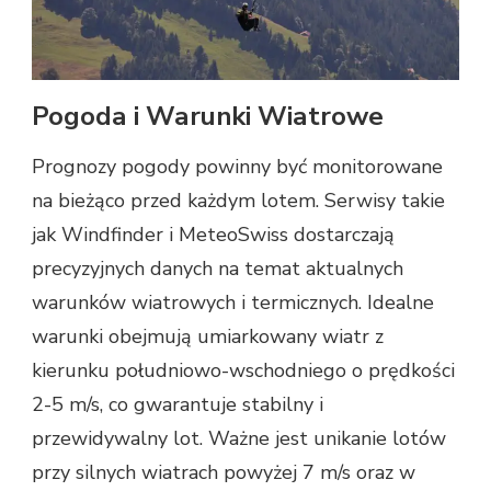
Pogoda i Warunki Wiatrowe
Prognozy pogody powinny być monitorowane
na bieżąco przed każdym lotem. Serwisy takie
jak Windfinder i MeteoSwiss dostarczają
precyzyjnych danych na temat aktualnych
warunków wiatrowych i termicznych. Idealne
warunki obejmują umiarkowany wiatr z
kierunku południowo-wschodniego o prędkości
2-5 m/s, co gwarantuje stabilny i
przewidywalny lot. Ważne jest unikanie lotów
przy silnych wiatrach powyżej 7 m/s oraz w