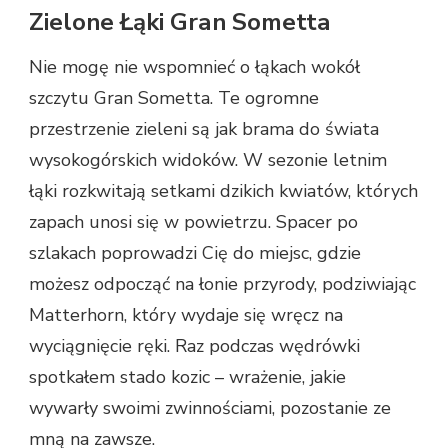
Zielone Łąki Gran Sometta
Nie mogę nie wspomnieć o łąkach wokół
szczytu Gran Sometta. Te ogromne
przestrzenie zieleni są jak brama do świata
wysokogórskich widoków. W sezonie letnim
łąki rozkwitają setkami dzikich kwiatów, których
zapach unosi się w powietrzu. Spacer po
szlakach poprowadzi Cię do miejsc, gdzie
możesz odpocząć na łonie przyrody, podziwiając
Matterhorn, który wydaje się wręcz na
wyciągnięcie ręki. Raz podczas wędrówki
spotkałem stado kozic – wrażenie, jakie
wywarły swoimi zwinnościami, pozostanie ze
mną na zawsze.