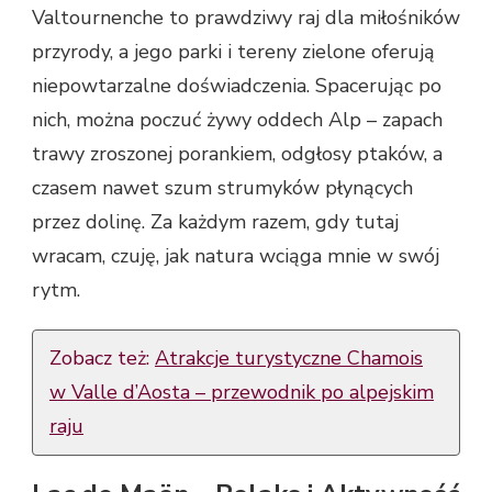
Valtournenche to prawdziwy raj dla miłośników
przyrody, a jego parki i tereny zielone oferują
niepowtarzalne doświadczenia. Spacerując po
nich, można poczuć żywy oddech Alp – zapach
trawy zroszonej porankiem, odgłosy ptaków, a
czasem nawet szum strumyków płynących
przez dolinę. Za każdym razem, gdy tutaj
wracam, czuję, jak natura wciąga mnie w swój
rytm.
Zobacz też:
Atrakcje turystyczne Chamois
w Valle d’Aosta – przewodnik po alpejskim
raju