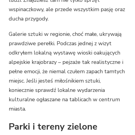
ludzi. Znajdziesz tam nie tylko sprzęt
wspinaczkowy, ale przede wszystkim pasję oraz
ducha przygody.
Galerie sztuki w regionie, choć małe, ukrywają
prawdziwe perełki. Podczas jednej z wizyt
odkryłem lokalną wystawę wioski oakujących
alpejskie krajobrazy – pejzaże tak realistyczne i
pełne emocji, że niemal czułem zapach tamtych
miejsc. Jeśli jesteś miłośnikiem sztuki,
koniecznie sprawdź lokalne wydarzenia
kulturalne ogłaszane na tablicach w centrum
miasta.
Parki i tereny zielone