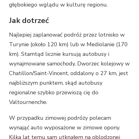
głębokiego wglądu w kulturę regionu.
Jak dotrzeć
Najlepiej zaplanować podróż przez lotnisko w
Turynie (około 120 km) lub w Mediolanie (170
km). Stamtąd licznie kursują autobusy i
wynajmowane samochody. Dworzec kolejowy w
Chatillon/Saint-Vincent, oddalony o 27 km, jest
najbliższym punktem, skąd autobusy
regionalne szybko przewiozą cię do
Valtournenche.
W przypadku zimowej podróży polecam
wynająć auto wyposażone w zimowe opony.
Kilka lat temu sam utknąłem na oblodzonej