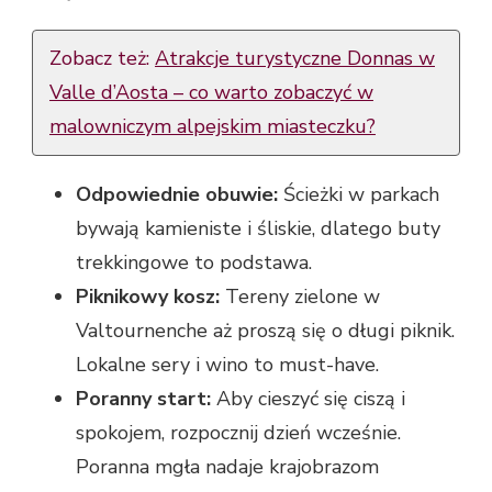
Zobacz też:
Atrakcje turystyczne Donnas w
Valle d’Aosta – co warto zobaczyć w
malowniczym alpejskim miasteczku?
Odpowiednie obuwie:
Ścieżki w parkach
bywają kamieniste i śliskie, dlatego buty
trekkingowe to podstawa.
Piknikowy kosz:
Tereny zielone w
Valtournenche aż proszą się o długi piknik.
Lokalne sery i wino to must-have.
Poranny start:
Aby cieszyć się ciszą i
spokojem, rozpocznij dzień wcześnie.
Poranna mgła nadaje krajobrazom