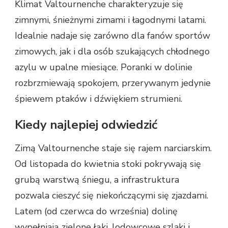
Klimat Valtournenche charakteryzuje się
zimnymi, śnieżnymi zimami i łagodnymi latami.
Idealnie nadaje się zarówno dla fanów sportów
zimowych, jak i dla osób szukających chłodnego
azylu w upalne miesiące. Poranki w dolinie
rozbrzmiewają spokojem, przerywanym jedynie
śpiewem ptaków i dźwiękiem strumieni.
Kiedy najlepiej odwiedzić
Zimą Valtournenche staje się rajem narciarskim.
Od listopada do kwietnia stoki pokrywają się
grubą warstwą śniegu, a infrastruktura
pozwala cieszyć się niekończącymi się zjazdami.
Latem (od czerwca do września) dolinę
wypełniają zielone łąki, lodowcowe szlaki i