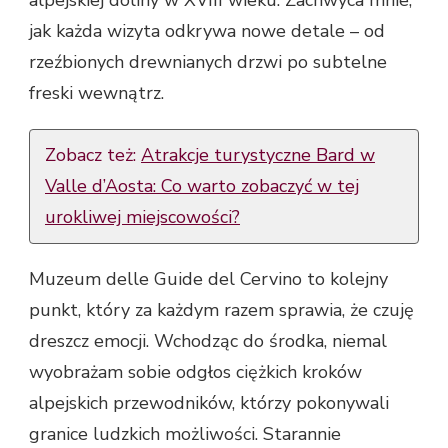
alpejskiej doliny w XVIII wieku. Zachwyca mnie,
jak każda wizyta odkrywa nowe detale – od
rzeźbionych drewnianych drzwi po subtelne
freski wewnątrz.
Zobacz też:
Atrakcje turystyczne Bard w
Valle d’Aosta: Co warto zobaczyć w tej
urokliwej miejscowości?
Muzeum delle Guide del Cervino to kolejny
punkt, który za każdym razem sprawia, że czuję
dreszcz emocji. Wchodząc do środka, niemal
wyobrażam sobie odgłos ciężkich kroków
alpejskich przewodników, którzy pokonywali
granice ludzkich możliwości. Starannie