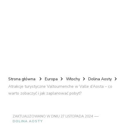
Strona główna
Europa
Włochy
Dolina Aosty
Atrakcje turystyczne Valtournenche w Valle d’Aosta – co
warto zobaczyć i jak zaplanować pobyt?
ZAKTUALIZOWANO W DNIU
27 LISTOPADA 2024
DOLINA AOSTY