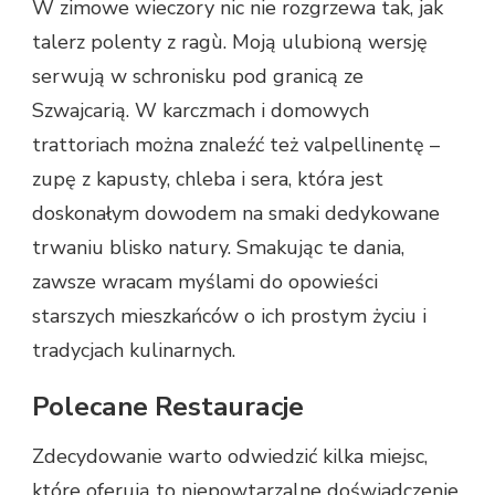
W zimowe wieczory nic nie rozgrzewa tak, jak
talerz polenty z ragù. Moją ulubioną wersję
serwują w schronisku pod granicą ze
Szwajcarią. W karczmach i domowych
trattoriach można znaleźć też valpellinentę –
zupę z kapusty, chleba i sera, która jest
doskonałym dowodem na smaki dedykowane
trwaniu blisko natury. Smakując te dania,
zawsze wracam myślami do opowieści
starszych mieszkańców o ich prostym życiu i
tradycjach kulinarnych.
Polecane Restauracje
Zdecydowanie warto odwiedzić kilka miejsc,
które oferują to niepowtarzalne doświadczenie.