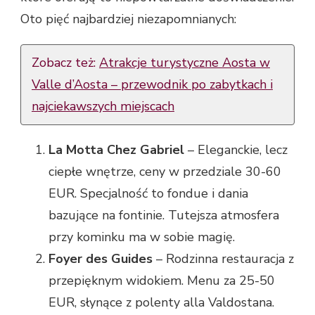
Oto pięć najbardziej niezapomnianych:
Zobacz też:
Atrakcje turystyczne Aosta w
Valle d’Aosta – przewodnik po zabytkach i
najciekawszych miejscach
La Motta Chez Gabriel
– Eleganckie, lecz
ciepłe wnętrze, ceny w przedziale 30-60
EUR. Specjalność to fondue i dania
bazujące na fontinie. Tutejsza atmosfera
przy kominku ma w sobie magię.
Foyer des Guides
– Rodzinna restauracja z
przepięknym widokiem. Menu za 25-50
EUR, słynące z polenty alla Valdostana.