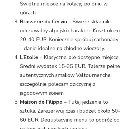
Świetne miejsce na kolację po dniu w
górach.
Brasserie du Cervin
– Świeże składniki,
odczuwalny alpejski charakter. Koszt około
20-40 EUR. Koniecznie spróbuj carbonady
– danie idealne na chłodne wieczory.
L’Etoile
– Klasyczne, ale dostępne miejsce.
Średni wydatek 15-35 EUR. Talerze pełne
autentycznych smaków Valtournenche,
szczególnie polecam dziczyznę z
jagodowym sosem.
Maison de Filippo
– Tutaj jedzenie to
sztuka. Zarezerwuj czas i budżet około 50-
80 EUR. Degustacyjne menu to podróż po
najlepszych smakach regionu.