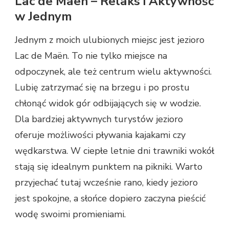
Lac de Maën – Relaks i Aktywność
w Jednym
Jednym z moich ulubionych miejsc jest jezioro
Lac de Maën. To nie tylko miejsce na
odpoczynek, ale też centrum wielu aktywności.
Lubię zatrzymać się na brzegu i po prostu
chłonąć widok gór odbijających się w wodzie.
Dla bardziej aktywnych turystów jezioro
oferuje możliwości pływania kajakami czy
wędkarstwa. W ciepłe letnie dni trawniki wokół
stają się idealnym punktem na pikniki. Warto
przyjechać tutaj wcześnie rano, kiedy jezioro
jest spokojne, a słońce dopiero zaczyna pieścić
wodę swoimi promieniami.