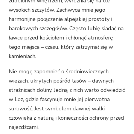
zdobionym wnętrzem, wyróżnia się na tle
wysokich szczytów. Zachwyca mnie jego
harmonijne połączenie alpejskiej prostoty i
barokowych szczegółów. Często lubię siadać na
ławce przed kościołem i chłonąć atmosferę
tego miejsca – czasu, który zatrzymał się w
kamieniach.
Nie mogę zapomnieć o średniowiecznych
wieżach, ukrytych pośród lasów – dawnych
strażnicach doliny. Jedną z nich warto odwiedzić
w Loz, gdzie fascynuje mnie jej pierwotna
surowość. Jest symbolem dawnej walki
człowieka z naturą i konieczności ochrony przed
najeźdźcami.