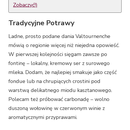
Zobaczyć!)
Tradycyjne Potrawy
Ladne, prosto podane dania Valtournenche
mówią o regionie więcej niż niejedna opowieść.
W pierwszej kolejności sięgam zawsze po
fontinę – lokalny, kremowy ser z surowego
mleka. Dodam, że najlepiej smakuje jako część
fondue lub na chrupiących crostini pod
warstwą delikatnego miodu kasztanowego.
Polecam też próbować carbonadę – wolno
duszoną wołowinę w czerwonym winie z
aromatycznymi przyprawami.