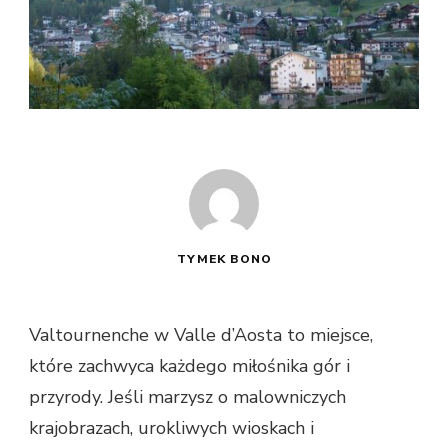
TYMEK BONO
Valtournenche w Valle d’Aosta to miejsce,
które zachwyca każdego miłośnika gór i
przyrody. Jeśli marzysz o malowniczych
krajobrazach, urokliwych wioskach i