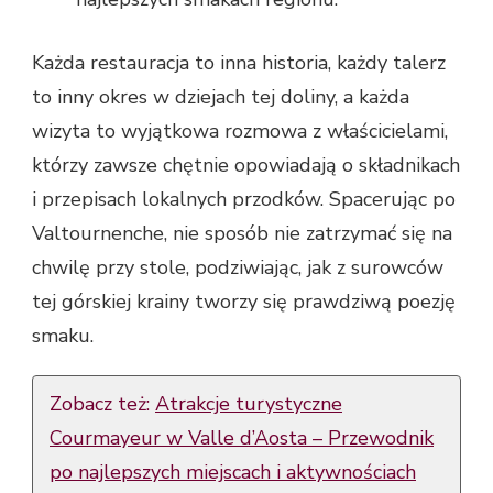
Każda restauracja to inna historia, każdy talerz
to inny okres w dziejach tej doliny, a każda
wizyta to wyjątkowa rozmowa z właścicielami,
którzy zawsze chętnie opowiadają o składnikach
i przepisach lokalnych przodków. Spacerując po
Valtournenche, nie sposób nie zatrzymać się na
chwilę przy stole, podziwiając, jak z surowców
tej górskiej krainy tworzy się prawdziwą poezję
smaku.
Zobacz też:
Atrakcje turystyczne
Courmayeur w Valle d’Aosta – Przewodnik
po najlepszych miejscach i aktywnościach