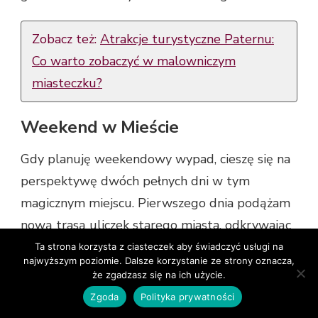
Zobacz też:
Atrakcje turystyczne Paternu:
Co warto zobaczyć w malowniczym
miasteczku?
Weekend w Mieście
Gdy planuję weekendowy wypad, cieszę się na
perspektywę dwóch pełnych dni w tym
magicznym miejscu. Pierwszego dnia podążam
nową trasą uliczek starego miasta, odkrywając
urokliwe galerie sztuki współczesnej. Pogoda
Ta strona korzysta z ciasteczek aby świadczyć usługi na
najwyższym poziomie. Dalsze korzystanie ze strony oznacza,
czasem płata figle, więc mam w zanadrzu
że zgadzasz się na ich użycie.
alternatywne plany – lokalne warsztaty
Zgoda
Polityka prywatności
artystyczne, które odbywają się bez względu