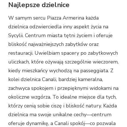
Najlepsze dzielnice
W samym sercu Piazza Armerina każda
dzielnica odzwierciedla inny aspekt życia na
Sycylii. Centrum miasta tętni życiem i oferuje
bliskość najważniejszych zabytków oraz
restauracji. Uwielbiam spacery po zabytkowych
uliczkach, które ożywają szczególnie wieczorem,
kiedy mieszkańcy wychodzą na passeggiata. Z
kolei dzielnica Canali, bardziej kameralna,
zachwyca spokojem i przepięknymi widokami na
okoliczne wzgórza. To idealne miejsce dla tych,
którzy cenią sobie ciszę i bliskość natury. Każda
dzielnica ma swoje unikalne cechy—centrum
oferuje dynamikę, a Canali spokój—co pozwala