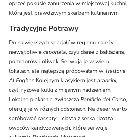
oprzeć pokusie zanurzenia w miejscowej kuchni,
która jest prawdziwym skarbem kulinarnym.
Tradycyjne Potrawy
Do największych specjałów regionu należy
niewątpliwie
caponata
, czyli danie z bakłażana,
pomidorów i oliwek. Serwują je w wielu
lokalach, ale najlepszą próbowałam w
Trattoria
Al Fogher
. Kolejnym klasykiem jest
arancini
,
czyli ryżowe kulki z mięsnym nadzieniem.
Lokalne piekarnie, zwłaszcza
Panificio del Corso
,
oferują je w różnych odsłonach. Na deser warto
spróbować
cassaty
– ciasta z serka ricotta i
owoców kandyzowanych, które serwuje