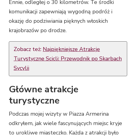
Ennie, odległej o 30 kilometrów. Te środki
komunikacji zapewniają wygodną podróż i
okazję do podziwiania pięknych włoskich
krajobrazów po drodze.
Zobacz też:
Najpiękniejsze Atrakcje
Turystyczne Scicli: Przewodnik po Skarbach
Sycylii
Główne atrakcje
turystyczne
Podczas mojej wizyty w Piazza Armerina
odkryłem, jak wiele fascynujących miejsc kryje
to urokliwe miasteczko. Każda z atrakcji było