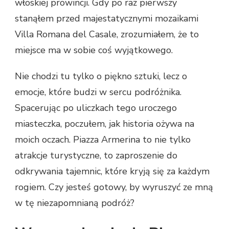
włoskiej prowincji. Gdy po raz pierwszy
stanąłem przed majestatycznymi mozaikami
Villa Romana del Casale, zrozumiałem, że to
miejsce ma w sobie coś wyjątkowego.
Nie chodzi tu tylko o piękno sztuki, lecz o
emocje, które budzi w sercu podróżnika.
Spacerując po uliczkach tego uroczego
miasteczka, poczułem, jak historia ożywa na
moich oczach. Piazza Armerina to nie tylko
atrakcje turystyczne, to zaproszenie do
odkrywania tajemnic, które kryją się za każdym
rogiem. Czy jesteś gotowy, by wyruszyć ze mną
w tę niezapomnianą podróż?