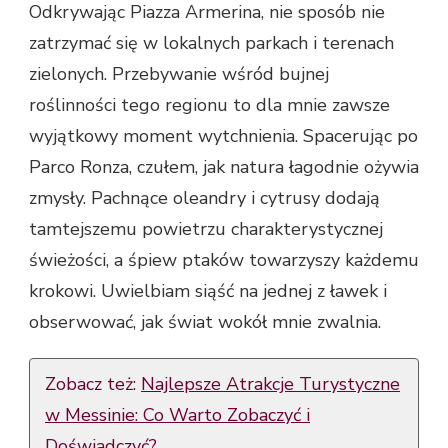
Odkrywając Piazza Armerina, nie sposób nie
zatrzymać się w lokalnych parkach i terenach
zielonych. Przebywanie wśród bujnej
roślinności tego regionu to dla mnie zawsze
wyjątkowy moment wytchnienia. Spacerując po
Parco Ronza, czułem, jak natura łagodnie ożywia
zmysły. Pachnące oleandry i cytrusy dodają
tamtejszemu powietrzu charakterystycznej
świeżości, a śpiew ptaków towarzyszy każdemu
krokowi. Uwielbiam siąść na jednej z ławek i
obserwować, jak świat wokół mnie zwalnia.
Zobacz też:
Najlepsze Atrakcje Turystyczne
w Messinie: Co Warto Zobaczyć i
Doświadczyć?