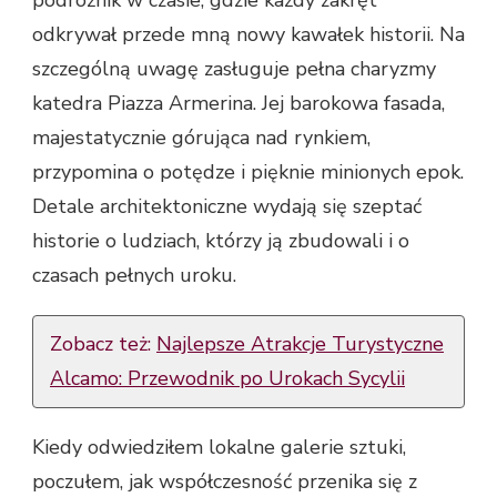
podróżnik w czasie, gdzie każdy zakręt
odkrywał przede mną nowy kawałek historii. Na
szczególną uwagę zasługuje pełna charyzmy
katedra Piazza Armerina. Jej barokowa fasada,
majestatycznie górująca nad rynkiem,
przypomina o potędze i pięknie minionych epok.
Detale architektoniczne wydają się szeptać
historie o ludziach, którzy ją zbudowali i o
czasach pełnych uroku.
Zobacz też:
Najlepsze Atrakcje Turystyczne
Alcamo: Przewodnik po Urokach Sycylii
Kiedy odwiedziłem lokalne galerie sztuki,
poczułem, jak współczesność przenika się z