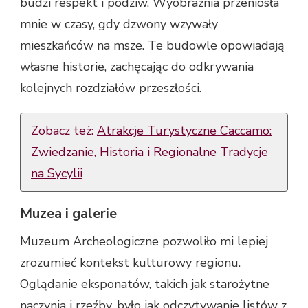
budzi respekt i podziw. Wyobraźnia przeniosła
mnie w czasy, gdy dzwony wzywały
mieszkańców na msze. Te budowle opowiadają
własne historie, zachęcając do odkrywania
kolejnych rozdziałów przeszłości.
Zobacz też:
Atrakcje Turystyczne Caccamo:
Zwiedzanie, Historia i Regionalne Tradycje
na Sycylii
Muzea i galerie
Muzeum Archeologiczne pozwoliło mi lepiej
zrozumieć kontekst kulturowy regionu.
Oglądanie eksponatów, takich jak starożytne
naczynia i rzeźby, było jak odczytywanie listów z