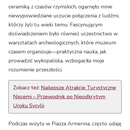
ceramiką z czasów rzymskich, ogarnęło mnie
niewypowiedziane uczucie połączenia z ludźmi,
którzy żyli tu wieki temu. Fascynującym
doświadczeniem było również uczestnictwo w
warsztatach archeologicznych, które muzeum
czasem organizuje—praktyczna nauka, jak
prowadzić wykopaliska, wzbogaciła moje
rozumienie przeszłości.
Zobacz też:
Najlepsze Atrakcje Turystyczne
Niscemi – Przewodnik po Nieodkrytym
Uroku Sycylii
Podczas wizyty w Piazza Armerina, często udaję