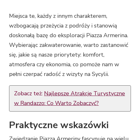
Miejsca te, każdy z innym charakterem,
wzbogacają przeżycia z podróży i stanowią
doskonałą bazę do eksploracji Piazza Armerina.
Wybierając zakwaterowanie, warto zastanowić
się, jakie są nasze priorytety: komfort,
atmosfera czy ekonomia, co pomoże nam w
pełni czerpać radość z wizyty na Sycylii.
Zobacz też:
Najlepsze Atrakcje Turystyczne
w Randazzo: Co Warto Zobaczyć?
Praktyczne wskazówki
Zwiedzanie Piazza Armeriny fascynuje na wielu