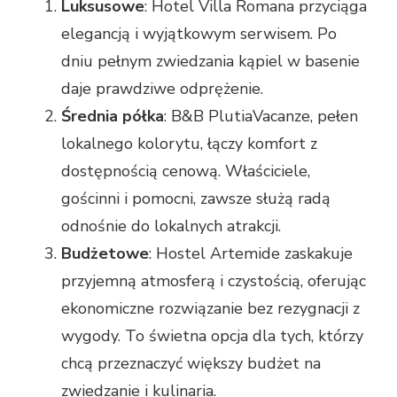
Luksusowe
: Hotel Villa Romana przyciąga
elegancją i wyjątkowym serwisem. Po
dniu pełnym zwiedzania kąpiel w basenie
daje prawdziwe odprężenie.
Średnia półka
: B&B PlutiaVacanze, pełen
lokalnego kolorytu, łączy komfort z
dostępnością cenową. Właściciele,
gościnni i pomocni, zawsze służą radą
odnośnie do lokalnych atrakcji.
Budżetowe
: Hostel Artemide zaskakuje
przyjemną atmosferą i czystością, oferując
ekonomiczne rozwiązanie bez rezygnacji z
wygody. To świetna opcja dla tych, którzy
chcą przeznaczyć większy budżet na
zwiedzanie i kulinaria.