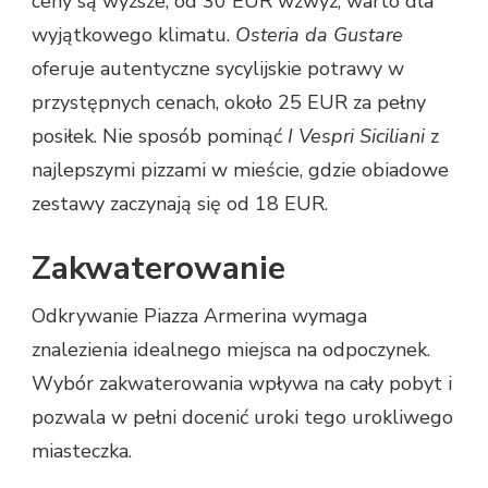
ceny są wyższe, od 30 EUR wzwyż, warto dla
wyjątkowego klimatu.
Osteria da Gustare
oferuje autentyczne sycylijskie potrawy w
przystępnych cenach, około 25 EUR za pełny
posiłek. Nie sposób pominąć
I Vespri Siciliani
z
najlepszymi pizzami w mieście, gdzie obiadowe
zestawy zaczynają się od 18 EUR.
Zakwaterowanie
Odkrywanie Piazza Armerina wymaga
znalezienia idealnego miejsca na odpoczynek.
Wybór zakwaterowania wpływa na cały pobyt i
pozwala w pełni docenić uroki tego urokliwego
miasteczka.