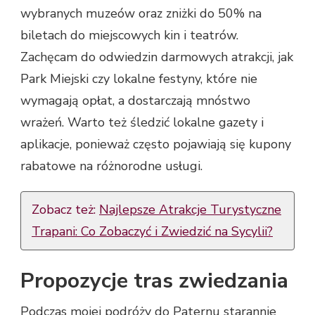
wybranych muzeów oraz zniżki do 50% na
biletach do miejscowych kin i teatrów.
Zachęcam do odwiedzin darmowych atrakcji, jak
Park Miejski czy lokalne festyny, które nie
wymagają opłat, a dostarczają mnóstwo
wrażeń. Warto też śledzić lokalne gazety i
aplikacje, ponieważ często pojawiają się kupony
rabatowe na różnorodne usługi.
Zobacz też:
Najlepsze Atrakcje Turystyczne
Trapani: Co Zobaczyć i Zwiedzić na Sycylii?
Propozycje tras zwiedzania
Podczas mojej podróży do Paternu starannie