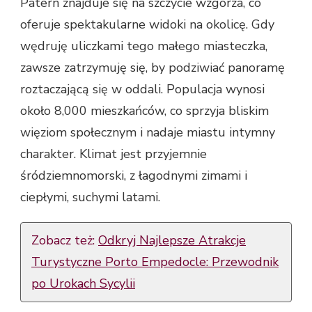
Patern znajduje się na szczycie wzgórza, co
oferuje spektakularne widoki na okolicę. Gdy
wędruję uliczkami tego małego miasteczka,
zawsze zatrzymuję się, by podziwiać panoramę
roztaczającą się w oddali. Populacja wynosi
około 8,000 mieszkańców, co sprzyja bliskim
więziom społecznym i nadaje miastu intymny
charakter. Klimat jest przyjemnie
śródziemnomorski, z łagodnymi zimami i
ciepłymi, suchymi latami.
Zobacz też:
Odkryj Najlepsze Atrakcje
Turystyczne Porto Empedocle: Przewodnik
po Urokach Sycylii