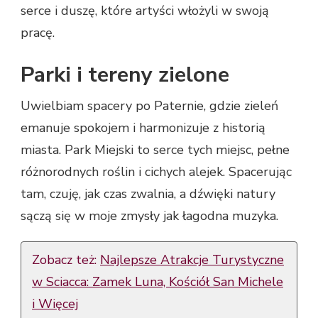
serce i duszę, które artyści włożyli w swoją
pracę.
Parki i tereny zielone
Uwielbiam spacery po Paternie, gdzie zieleń
emanuje spokojem i harmonizuje z historią
miasta. Park Miejski to serce tych miejsc, pełne
różnorodnych roślin i cichych alejek. Spacerując
tam, czuję, jak czas zwalnia, a dźwięki natury
sączą się w moje zmysły jak łagodna muzyka.
Zobacz też:
Najlepsze Atrakcje Turystyczne
w Sciacca: Zamek Luna, Kościół San Michele
i Więcej