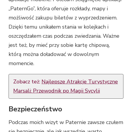
„PaternGo”, która oferuje rozkłady, mapy i
możliwość zakupu biletów z wyprzedzeniem.
Dzięki temu unikałem stania w kolejkach i
oszczędzałem czas podczas zwiedzania. Ważne
jest też, by mieć przy sobie kartę chipową,
którą można doładować w dowolnym
momencie.
Zobacz też:
Najlepsze Atrakcje Turystyczne
Marsali: Przewodnik po Magii Sycylii
Bezpieczeństwo
Podczas moich wizyt w Paternie zawsze czułem
się bezpiecznie, ale jak wszędzie, warto