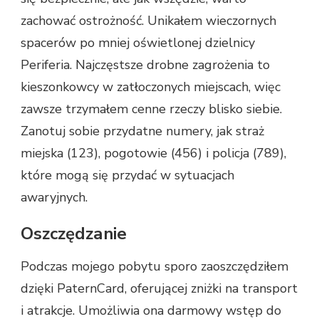
zachować ostrożność. Unikałem wieczornych
spacerów po mniej oświetlonej dzielnicy
Periferia. Najczęstsze drobne zagrożenia to
kieszonkowcy w zatłoczonych miejscach, więc
zawsze trzymałem cenne rzeczy blisko siebie.
Zanotuj sobie przydatne numery, jak straż
miejska (123), pogotowie (456) i policja (789),
które mogą się przydać w sytuacjach
awaryjnych.
Oszczędzanie
Podczas mojego pobytu sporo zaoszczędziłem
dzięki PaternCard, oferującej zniżki na transport
i atrakcje. Umożliwia ona darmowy wstęp do