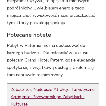
miejscami rozrywki, to opcja dla młodszych
podróżników. Uwielbiałem energię tego
miejsca, choć żywiołowość może przeszkadzać
tym, którzy poszukują spokoju.
Polecane hotele
Pobyt w Paternie można dostosować do
każdego budżetu. Dla miłośników luksusu
polecam Grand Hotel Patern, gdzie elegancja
spotyka się z wyjątkową obsługą. Czułem się
tam naprawdę rozpieszczony.
Zobacz też:
Najlepsze Atrakcje Turystyczne
Agrigento: Przewodnik po Zabytkach i
Kulturze