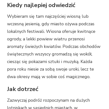
Kiedy najlepiej odwiedzić
Wybieram się tam najczęściej wiosną lub
wczesną jesienią, gdy miasto ożywa podczas
lokalnych festiwali. Wiosna oferuje kwitnące
ogrody, a lekki powiew wiatru przenosi
aromaty świeżych kwiatów. Podczas obchodów
świątecznych wszyscy gromadzą się wokół,
ciesząc się pokazami sztuki i muzyką. Każda
pora roku niesie za sobą swoje uroki, lecz te
dwa okresy mają w sobie coś magicznego.
Jak dotrzeć
Zazwyczaj podróż rozpoczynam na dużych
lotniskach w sąsiednich miastach, w