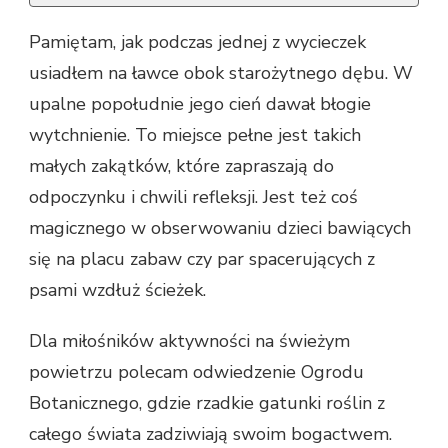
Pamiętam, jak podczas jednej z wycieczek
usiadłem na ławce obok starożytnego dębu. W
upalne popołudnie jego cień dawał błogie
wytchnienie. To miejsce pełne jest takich
małych zakątków, które zapraszają do
odpoczynku i chwili refleksji. Jest też coś
magicznego w obserwowaniu dzieci bawiących
się na placu zabaw czy par spacerujących z
psami wzdłuż ścieżek.
Dla miłośników aktywności na świeżym
powietrzu polecam odwiedzenie Ogrodu
Botanicznego, gdzie rzadkie gatunki roślin z
całego świata zadziwiają swoim bogactwem.