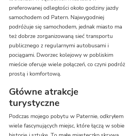
preferowanej odległości około godziny jazdy
samochodem od Patern. Najwygodniej
podróżuje się samochodem, jednak miasto ma
też dobrze zorganizowaną sieć transportu
publicznego z regularnymi autobusami i
pociągami. Dworzec kolejowy w pobliskim
mieście oferuje wiele połączeń, co czyni podróż
prostą i komfortową.
Główne atrakcje
turystyczne
Podczas mojego pobytu w Paternie, odkryłem
wiele fascynujących miejsc, które łączą w sobie
historię i sztukę. To małe miasteczko skrywa