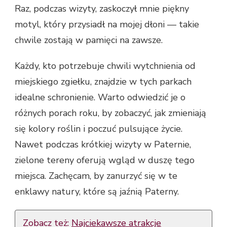
Raz, podczas wizyty, zaskoczył mnie piękny
motyl, który przysiadł na mojej dłoni — takie
chwile zostają w pamięci na zawsze.
Każdy, kto potrzebuje chwili wytchnienia od
miejskiego zgiełku, znajdzie w tych parkach
idealne schronienie. Warto odwiedzić je o
różnych porach roku, by zobaczyć, jak zmieniają
się kolory roślin i poczuć pulsujące życie.
Nawet podczas krótkiej wizyty w Paternie,
zielone tereny oferują wgląd w duszę tego
miejsca. Zachęcam, by zanurzyć się w te
enklawy natury, które są jaźnią Paterny.
Zobacz też:
Najciekawsze atrakcje