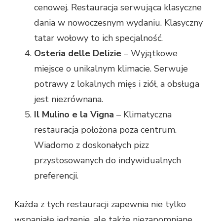
cenowej. Restauracja serwująca klasyczne
dania w nowoczesnym wydaniu. Klasyczny
tatar wołowy to ich specjalność.
Osteria delle Delizie
– Wyjątkowe
miejsce o unikalnym klimacie. Serwuje
potrawy z lokalnych mięs i ziół, a obsługa
jest niezrównana.
Il Mulino e la Vigna
– Klimatyczna
restauracja położona poza centrum.
Wiadomo z doskonałych pizz
przystosowanych do indywidualnych
preferencji.
Każda z tych restauracji zapewnia nie tylko
wspaniałe jedzenie, ale także niezapomniane