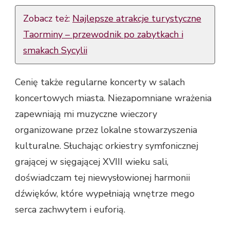
Zobacz też:
Najlepsze atrakcje turystyczne
Taorminy – przewodnik po zabytkach i
smakach Sycylii
Cenię także regularne koncerty w salach
koncertowych miasta. Niezapomniane wrażenia
zapewniają mi muzyczne wieczory
organizowane przez lokalne stowarzyszenia
kulturalne. Słuchając orkiestry symfonicznej
grającej w sięgającej XVIII wieku sali,
doświadczam tej niewysłowionej harmonii
dźwięków, które wypełniają wnętrze mego
serca zachwytem i euforią.