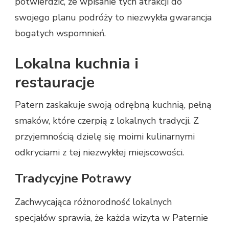
potwierdzić, że wpisanie tych atrakcji do
swojego planu podróży to niezwykła gwarancja
bogatych wspomnień.
Lokalna kuchnia i
restauracje
Patern zaskakuje swoją odrębną kuchnią, pełną
smaków, które czerpią z lokalnych tradycji. Z
przyjemnością dzielę się moimi kulinarnymi
odkryciami z tej niezwykłej miejscowości.
Tradycyjne Potrawy
Zachwycająca różnorodność lokalnych
specjałów sprawia, że każda wizyta w Paternie