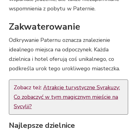
wspomnienia z pobytu w Paternie.
Zakwaterowanie
Odkrywanie Paternu oznacza znalezienie
idealnego miejsca na odpoczynek. Każda
dzielnica i hotel oferują coś unikalnego, co
podkreśla urok tego urokliwego miasteczka.
Zobacz też:
Atrakcje turystyczne Syrakuzy:
Co zobaczyć w tym magicznym mieście na
Sycylii?
Najlepsze dzielnice