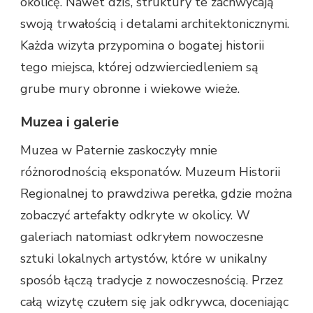
okolicę. Nawet dziś, struktury te zachwycają
swoją trwałością i detalami architektonicznymi.
Każda wizyta przypomina o bogatej historii
tego miejsca, której odzwierciedleniem są
grube mury obronne i wiekowe wieże.
Muzea i galerie
Muzea w Paternie zaskoczyły mnie
różnorodnością eksponatów. Muzeum Historii
Regionalnej to prawdziwa perełka, gdzie można
zobaczyć artefakty odkryte w okolicy. W
galeriach natomiast odkryłem nowoczesne
sztuki lokalnych artystów, które w unikalny
sposób łączą tradycje z nowoczesnością. Przez
całą wizytę czułem się jak odkrywca, doceniając