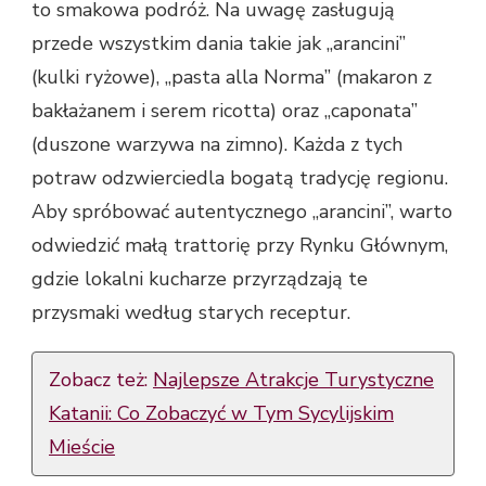
to smakowa podróż. Na uwagę zasługują
przede wszystkim dania takie jak „arancini”
(kulki ryżowe), „pasta alla Norma” (makaron z
bakłażanem i serem ricotta) oraz „caponata”
(duszone warzywa na zimno). Każda z tych
potraw odzwierciedla bogatą tradycję regionu.
Aby spróbować autentycznego „arancini”, warto
odwiedzić małą trattorię przy Rynku Głównym,
gdzie lokalni kucharze przyrządzają te
przysmaki według starych receptur.
Zobacz też:
Najlepsze Atrakcje Turystyczne
Katanii: Co Zobaczyć w Tym Sycylijskim
Mieście