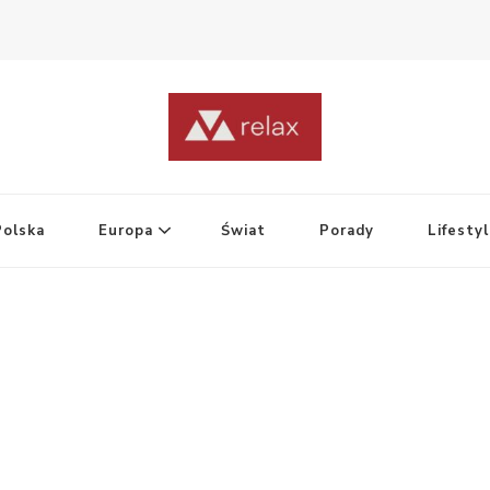
Polska
Europa
Świat
Porady
Lifesty