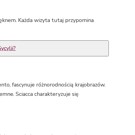
 pięknem. Każda wizyta tutaj przypomina
ycylii?
nto, fascynuje różnorodnością krajobrazów.
emne. Sciacca charakteryzuje się