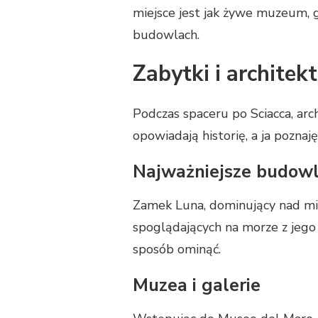
miejsce jest jak żywe muzeum, g
budowlach.
Zabytki i architek
Podczas spaceru po Sciacca, ar
opowiadają historię, a ja poznaję
Najważniejsze budowl
Zamek Luna, dominujący nad mia
spoglądających na morze z jego w
sposób ominąć.
Muzea i galerie