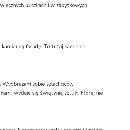
iowiecznych uliczkach i w zabytkowych
 kamienną fasadę. To tutaj kamienie
ą. Wyobrażam sobie szlachciców
kami, wydaje się świątynią sztuki, której nie