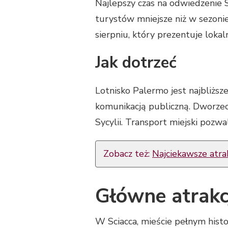
Najlepszy czas na odwiedzenie S
turystów mniejsze niż w sezoni
sierpniu, który prezentuje lokal
Jak dotrzeć
Lotnisko Palermo jest najbliżs
komunikacją publiczną. Dworzec 
Sycylii. Transport miejski pozwa
Zobacz też:
Najciekawsze atrak
Główne atrakc
W Sciacca, mieście pełnym histo