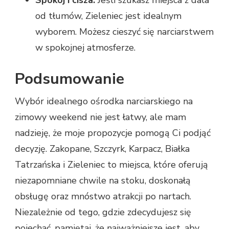
od tłumów, Zieleniec jest idealnym
wyborem. Możesz cieszyć się narciarstwem
w spokojnej atmosferze.
Podsumowanie
Wybór idealnego ośrodka narciarskiego na
zimowy weekend nie jest łatwy, ale mam
nadzieję, że moje propozycje pomogą Ci podjąć
decyzję. Zakopane, Szczyrk, Karpacz, Białka
Tatrzańska i Zieleniec to miejsca, które oferują
niezapomniane chwile na stoku, doskonałą
obsługę oraz mnóstwo atrakcji po nartach.
Niezależnie od tego, gdzie zdecydujesz się
pojechać, pamiętaj, że najważniejsze jest, aby