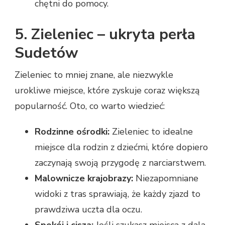
chętni do pomocy.
5. Zieleniec – ukryta perła
Sudetów
Zieleniec to mniej znane, ale niezwykle
urokliwe miejsce, które zyskuje coraz większą
popularność. Oto, co warto wiedzieć:
Rodzinne ośrodki:
Zieleniec to idealne
miejsce dla rodzin z dziećmi, które dopiero
zaczynają swoją przygodę z narciarstwem.
Malownicze krajobrazy:
Niezapomniane
widoki z tras sprawiają, że każdy zjazd to
prawdziwa uczta dla oczu.
Spokój i cisza:
Jeśli szukasz miejsca z dala