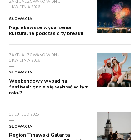
ZAKTUALIZOWANO W DNIU
1 KWIETNIA 2026
SŁOWACJA
Najciekawsze wydarzenia
kulturalne podczas city breaku
ZAKTUALIZOWANO W DNIU
1 KWIETNIA 2026
SŁOWACJA
Weekendowy wypad na
festiwal: gdzie się wybrać w tym
roku?
15 LUTEGO 2025
SŁOWACJA
Region Trnawski Galanta