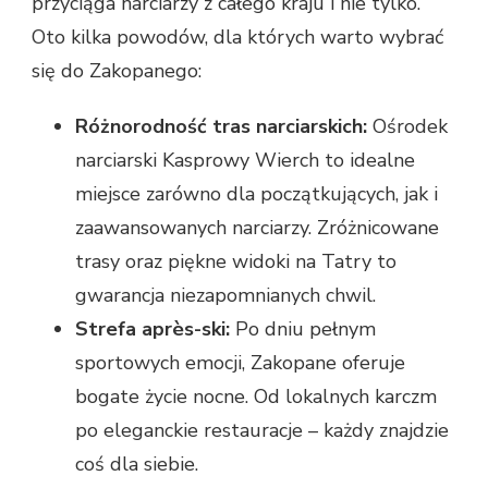
przyciąga narciarzy z całego kraju i nie tylko.
Oto kilka powodów, dla których warto wybrać
się do Zakopanego:
Różnorodność tras narciarskich:
Ośrodek
narciarski Kasprowy Wierch to idealne
miejsce zarówno dla początkujących, jak i
zaawansowanych narciarzy. Zróżnicowane
trasy oraz piękne widoki na Tatry to
gwarancja niezapomnianych chwil.
Strefa après-ski:
Po dniu pełnym
sportowych emocji, Zakopane oferuje
bogate życie nocne. Od lokalnych karczm
po eleganckie restauracje – każdy znajdzie
coś dla siebie.