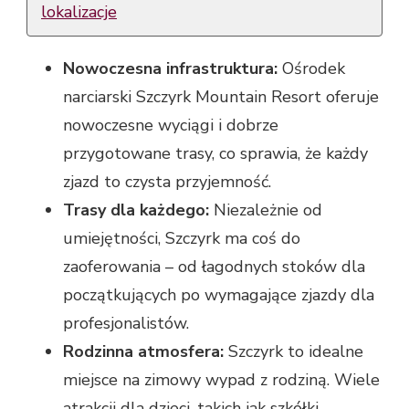
lokalizacje
Nowoczesna infrastruktura:
Ośrodek
narciarski Szczyrk Mountain Resort oferuje
nowoczesne wyciągi i dobrze
przygotowane trasy, co sprawia, że każdy
zjazd to czysta przyjemność.
Trasy dla każdego:
Niezależnie od
umiejętności, Szczyrk ma coś do
zaoferowania – od łagodnych stoków dla
początkujących po wymagające zjazdy dla
profesjonalistów.
Rodzinna atmosfera:
Szczyrk to idealne
miejsce na zimowy wypad z rodziną. Wiele
atrakcji dla dzieci, takich jak szkółki