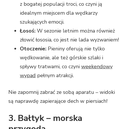
z bogatej populacji troci, co czyni ją
idealnym miejscem dla wędkarzy
szukających emocji.
Łosoś:
W sezonie letnim można również
złowić łososia, co jest nie lada wyzwaniem!
Otoczenie:
Pieniny oferują nie tylko
wędkowanie, ale też górskie szlaki i
spływy tratwami, co czyni
weekendowy
wypad
pełnym atrakcji.
Nie zapomnij zabrać ze sobą aparatu – widoki
są naprawdę zapierające dech w piersiach!
3. Bałtyk – morska
przygoda