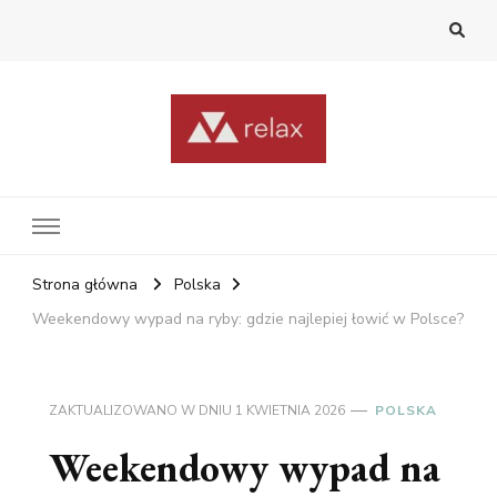
RelaxNetPl
Najlepsze miejsca na świecie
Strona główna
Polska
Weekendowy wypad na ryby: gdzie najlepiej łowić w Polsce?
ZAKTUALIZOWANO W DNIU
1 KWIETNIA 2026
POLSKA
Weekendowy wypad na