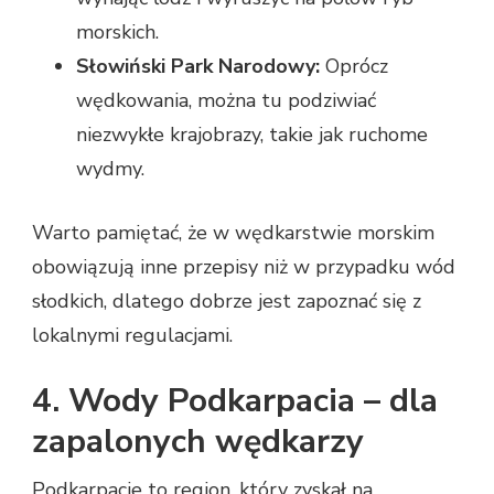
morskich.
Słowiński Park Narodowy:
Oprócz
wędkowania, można tu podziwiać
niezwykłe krajobrazy, takie jak ruchome
wydmy.
Warto pamiętać, że w wędkarstwie morskim
obowiązują inne przepisy niż w przypadku wód
słodkich, dlatego dobrze jest zapoznać się z
lokalnymi regulacjami.
4. Wody Podkarpacia – dla
zapalonych wędkarzy
Podkarpacie to region, który zyskał na