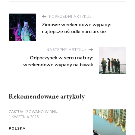
POPRZEDNI ARTYKUŁ
Zimowe weekendowe wypady:
najlepsze ośrodki narciarskie
NASTĘPNY ARTYKUŁ
Odpoczynek w sercu natury:
weekendowe wypady na biwak
Rekomendowane artykuły
ZAKTUALIZOWANO W DNIU
1 KWIETNIA 2026
POLSKA