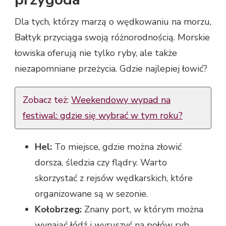
Dla tych, którzy marzą o wędkowaniu na morzu,
Bałtyk przyciąga swoją różnorodnością. Morskie
łowiska oferują nie tylko ryby, ale także
niezapomniane przeżycia. Gdzie najlepiej łowić?
Zobacz też:
Weekendowy wypad na
festiwal: gdzie się wybrać w tym roku?
Hel:
To miejsce, gdzie można złowić
dorsza, śledzia czy flądry. Warto
skorzystać z rejsów wędkarskich, które
organizowane są w sezonie.
Kołobrzeg:
Znany port, w którym można
wynająć łódź i wyruszyć na połów ryb