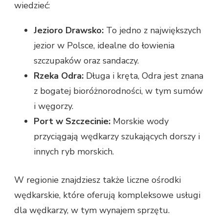
wiedzieć:
Jezioro Drawsko:
To jedno z największych
jezior w Polsce, idealne do łowienia
szczupaków oraz sandaczy.
Rzeka Odra:
Długa i kręta, Odra jest znana
z bogatej bioróżnorodności, w tym sumów
i węgorzy.
Port w Szczecinie:
Morskie wody
przyciągają wędkarzy szukających dorszy i
innych ryb morskich.
W regionie znajdziesz także liczne ośrodki
wędkarskie, które oferują kompleksowe usługi
dla wędkarzy, w tym wynajem sprzętu.