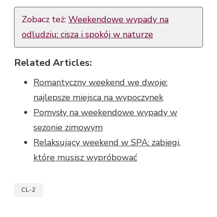
Zobacz też:
Weekendowe wypady na
odludziu: cisza i spokój w naturze
Related Articles:
Romantyczny weekend we dwoje:
najlepsze miejsca na wypoczynek
Pomysły na weekendowe wypady w
sezonie zimowym
Relaksujący weekend w SPA: zabiegi,
które musisz wypróbować
CL-2