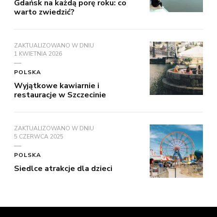
Gdańsk na każdą porę roku: co
warto zwiedzić?
ZAKTUALIZOWANO W DNIU
1 KWIETNIA 2026
POLSKA
Wyjątkowe kawiarnie i
restauracje w Szczecinie
ZAKTUALIZOWANO W DNIU
5 CZERWCA 2025
POLSKA
Siedlce atrakcje dla dzieci