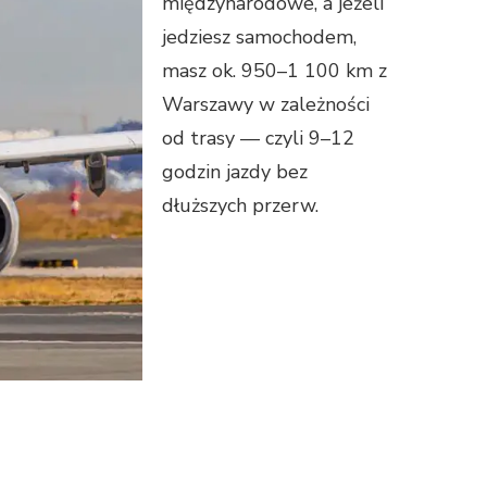
międzynarodowe, a jeżeli
jedziesz samochodem,
masz ok. 950–1 100 km z
Warszawy w zależności
od trasy — czyli 9–12
godzin jazdy bez
dłuższych przerw.