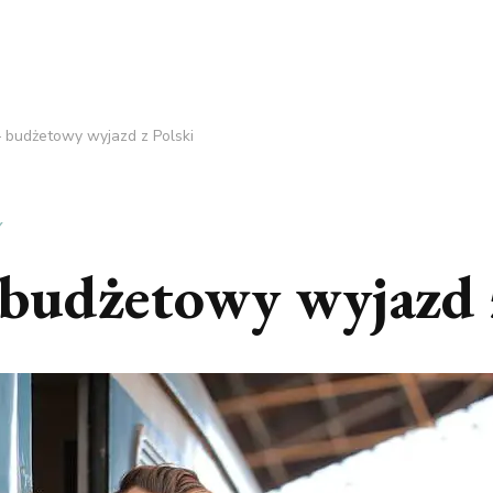
 budżetowy wyjazd z Polski
Y
budżetowy wyjazd 