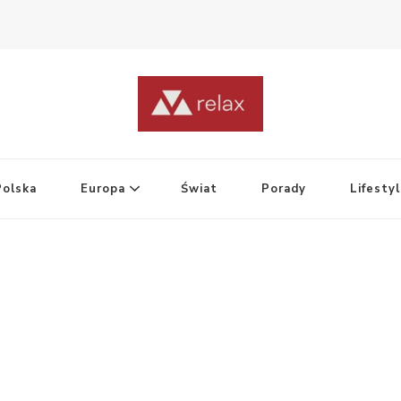
Polska
Europa
Świat
Porady
Lifesty