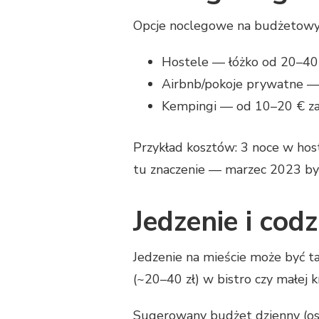
Opcje noclegowe na budżetowy
Hostele — łóżko od 20–40 
Airbnb/pokoje prywatne —
Kempingi — od 10–20 € za 
Przykład kosztów: 3 noce w hos
tu znaczenie — marzec 2023 by
Jedzenie i cod
Jedzenie na mieście może być ta
(~20–40 zł) w bistro czy małej 
Sugerowany budżet dzienny (os