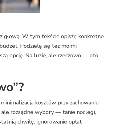
i z głową. W tym tekście opiszę konkretne
budżet. Podzielę się też moimi
ą opcję. Na luzie, ale rzeczowo — oto
wo”?
t minimalizacja kosztów przy zachowaniu
 ale rozsądne wybory — tanie noclegi,
tatnią chwilę, ignorowanie opłat