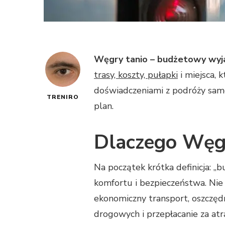
Węgry tanio – budżetowy wyja
trasy, koszty, pułapki
i miejsca, 
doświadczeniami z podróży samo
TRENIRO
plan.
Dlaczego Węgr
Na początek krótka definicja: „
komfortu i bezpieczeństwa. Nie
ekonomiczny transport, oszczęd
drogowych i przepłacanie za atr