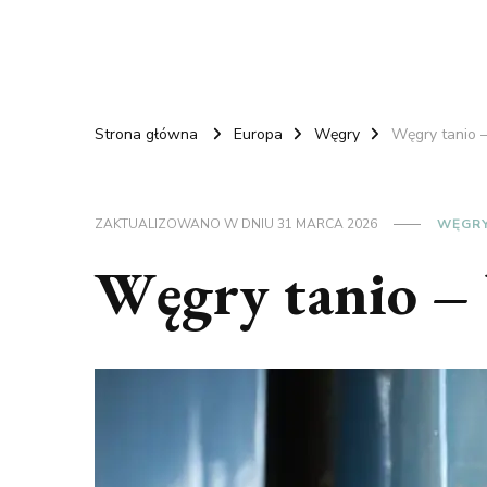
Strona główna
Europa
Węgry
Węgry tanio –
ZAKTUALIZOWANO W DNIU
31 MARCA 2026
WĘGR
Węgry tanio – 