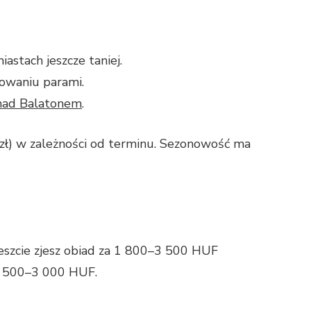
stach jeszcze taniej.
owaniu parami.
nad Balatonem
.
zł) w zależności od terminu. Sezonowość ma
peszcie zjesz obiad za 1 800–3 500 HUF
 1 500–3 000 HUF.