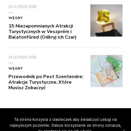
15 LUTEGO 2025
WĘGRY
15 Niezapomnianych Atrakcji
Turystycznych w Veszprém i
Balatonfüred (Odkryj ich Czar)
15 LUTEGO 2025
WĘGRY
Przewodnik po Pest Szentendre:
Atrakcje Turystyczne, Które
Musisz Zobaczyć
© prawa autorskie2026
RelaxNetPl
. Wszelkie prawa
Ta strona korzysta z ciasteczek aby świadczyć usługi na
najwyższym poziomie. Dalsze korzystanie ze strony oznacza,
zastrzeżone.
Vilva | Stworzony przez
Blossom