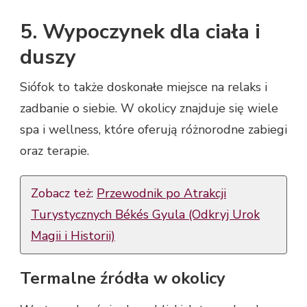
5. Wypoczynek dla ciała i
duszy
Siófok to także doskonałe miejsce na relaks i
zadbanie o siebie. W okolicy znajduje się wiele
spa i wellness, które oferują różnorodne zabiegi
oraz terapie.
Zobacz też:
Przewodnik po Atrakcji
Turystycznych Békés Gyula (Odkryj Urok
Magii i Historii)
Termalne źródła w okolicy