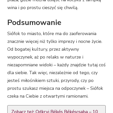
wina i po prostu cieszyć się chwilą.
Podsumowanie
Siófok to miasto, które ma do zaoferowania
znacznie więcej niż tylko imprezy i nocne życie.
Od bogatej kultury, przez aktywny
wypoczynek, aż po relaks w naturze i
niezapomniane widoki – każdy znajdzie tutaj coś
dla siebie. Tak więc, niezależnie od tego, czy
jesteś miłośnikiem sztuki, przyrody, czy po
prostu szukasz miejsca na odpoczynek – Siófok
czeka na Ciebie z otwartymi ramionami.
Zobacz też:
Odkryj Békés Békéscsaba – 10