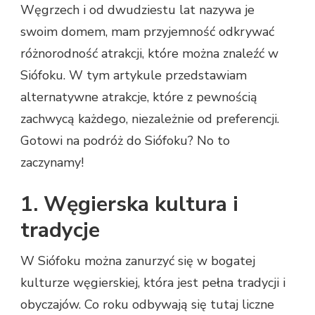
Węgrzech i od dwudziestu lat nazywa je
swoim domem, mam przyjemność odkrywać
różnorodność atrakcji, które można znaleźć w
Siófoku. W tym artykule przedstawiam
alternatywne atrakcje, które z pewnością
zachwycą każdego, niezależnie od preferencji.
Gotowi na podróż do Siófoku? No to
zaczynamy!
1. Węgierska kultura i
tradycje
W Siófoku można zanurzyć się w bogatej
kulturze węgierskiej, która jest pełna tradycji i
obyczajów. Co roku odbywają się tutaj liczne