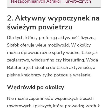
Niezapomnianych Atrakcji Turystycznych
2. Aktywny wypoczynek na
świeżym powietrzu
Dla tych, którzy preferują aktywność fizyczną,
Siófok oferuje wiele możliwości. W okolicy
można uprawiać różne sporty wodne, takie jak
żeglarstwo, windsurfing czy kitesurfing. Woda
Balatonu jest idealna do takich aktywności, a
piękne krajobrazy tylko potęgują wrażenia.
Wędrówki po okolicy
Nie można zapomnieć o wspaniałych trasach
rowerowych i pieszych, które prowadzą wzdłuż