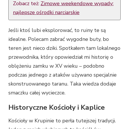
Zobacz też:
Zimowe weekendowe wypady:
najlepsze ośrodki narciarskie
Jeśli ktoś lubi eksplorować, to ruiny te są
idealne. Polecam zabrać wygodne buty, bo
teren jest nieco dziki. Spotkałem tam lokalnego
przewodnika, który opowiedział mi historię o
oblężeniu zamku w XV wieku – podobno
podczas jednego z ataków używano specjalnie
skonstruowanego taranu. Taka wiedza dodaje
smaczku całej wycieczce.
Historyczne Kościoły i Kaplice
Kościoły w Krupinie to perła tutejszej tradycji.