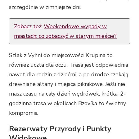
szczególnie w zimniejsze dni.
Zobacz też:
Weekendowe wypady w
miastach: co zobaczyć w starym mieście?
Szlak z Vyhní do miejscowości Krupina to
również uczta dla oczu. Trasa jest odpowiednia
nawet dla rodzin z dziećmi, a po drodze czekają
drewniane altany i miejsca piknikowe. Jeśli nie
masz czasu na cały dzień wędrówek, krótka, 2-
godzinna trasa w okolicach Bzovíka to świetny
kompromis.
Rezerwaty Przyrody i Punkty
Widokowe