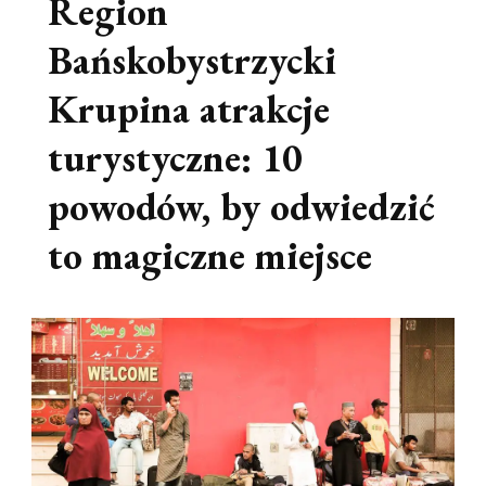
Region
Bańskobystrzycki
Krupina atrakcje
turystyczne: 10
powodów, by odwiedzić
to magiczne miejsce