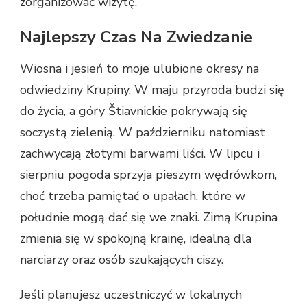
zorganizować wizytę.
Najlepszy Czas Na Zwiedzanie
Wiosna i jesień to moje ulubione okresy na
odwiedziny Krupiny. W maju przyroda budzi się
do życia, a góry Štiavnickie pokrywają się
soczystą zielenią. W październiku natomiast
zachwycają złotymi barwami liści. W lipcu i
sierpniu pogoda sprzyja pieszym wędrówkom,
choć trzeba pamiętać o upałach, które w
południe mogą dać się we znaki. Zimą Krupina
zmienia się w spokojną krainę, idealną dla
narciarzy oraz osób szukających ciszy.
Jeśli planujesz uczestniczyć w lokalnych