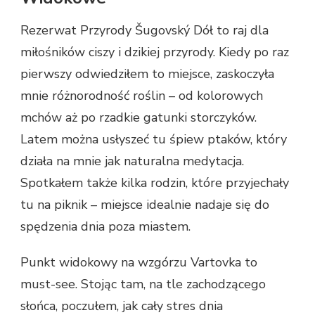
Rezerwat Przyrody Šugovský Dół to raj dla
miłośników ciszy i dzikiej przyrody. Kiedy po raz
pierwszy odwiedziłem to miejsce, zaskoczyła
mnie różnorodność roślin – od kolorowych
mchów aż po rzadkie gatunki storczyków.
Latem można usłyszeć tu śpiew ptaków, który
działa na mnie jak naturalna medytacja.
Spotkałem także kilka rodzin, które przyjechały
tu na piknik – miejsce idealnie nadaje się do
spędzenia dnia poza miastem.
Punkt widokowy na wzgórzu Vartovka to
must-see. Stojąc tam, na tle zachodzącego
słońca, poczułem, jak cały stres dnia