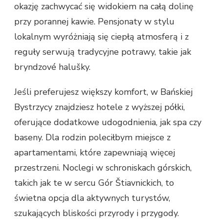
okazję zachwycać się widokiem na całą dolinę
przy porannej kawie. Pensjonaty w stylu
lokalnym wyróżniają się ciepłą atmosferą i z
reguły serwują tradycyjne potrawy, takie jak
bryndzové halušky.
Jeśli preferujesz większy komfort, w Bańskiej
Bystrzycy znajdziesz hotele z wyższej półki,
oferujące dodatkowe udogodnienia, jak spa czy
baseny. Dla rodzin poleciłbym miejsce z
apartamentami, które zapewniają więcej
przestrzeni. Noclegi w schroniskach górskich,
takich jak te w sercu Gór Štiavnickich, to
świetna opcja dla aktywnych turystów,
szukających bliskości przyrody i przygody.