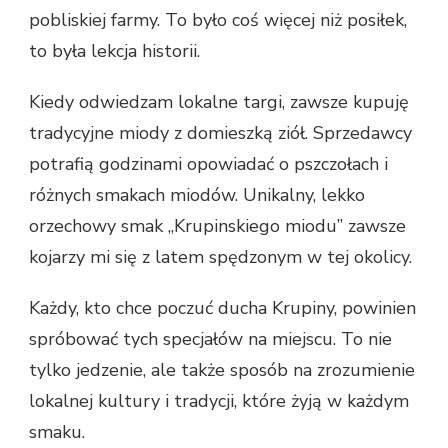
pobliskiej farmy. To było coś więcej niż posiłek,
to była lekcja historii.
Kiedy odwiedzam lokalne targi, zawsze kupuję
tradycyjne miody z domieszką ziół. Sprzedawcy
potrafią godzinami opowiadać o pszczołach i
różnych smakach miodów. Unikalny, lekko
orzechowy smak „Krupinskiego miodu” zawsze
kojarzy mi się z latem spędzonym w tej okolicy.
Każdy, kto chce poczuć ducha Krupiny, powinien
spróbować tych specjałów na miejscu. To nie
tylko jedzenie, ale także sposób na zrozumienie
lokalnej kultury i tradycji, które żyją w każdym
smaku.