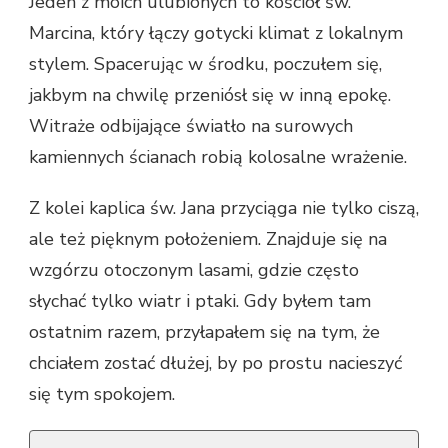
Jeden z moich ulubionych to kościół św.
Marcina, który łączy gotycki klimat z lokalnym
stylem. Spacerując w środku, poczułem się,
jakbym na chwilę przeniósł się w inną epokę.
Witraże odbijające światło na surowych
kamiennych ścianach robią kolosalne wrażenie.
Z kolei kaplica św. Jana przyciąga nie tylko ciszą,
ale też pięknym położeniem. Znajduje się na
wzgórzu otoczonym lasami, gdzie często
słychać tylko wiatr i ptaki. Gdy byłem tam
ostatnim razem, przyłapałem się na tym, że
chciałem zostać dłużej, by po prostu nacieszyć
się tym spokojem.