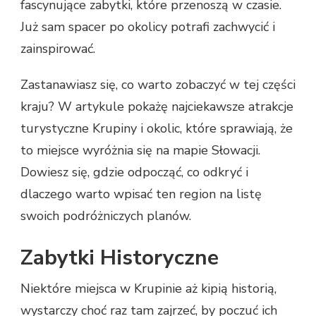
fascynujące zabytki, które przenoszą w czasie.
Już sam spacer po okolicy potrafi zachwycić i
zainspirować.
Zastanawiasz się, co warto zobaczyć w tej części
kraju? W artykule pokażę najciekawsze atrakcje
turystyczne Krupiny i okolic, które sprawiają, że
to miejsce wyróżnia się na mapie Słowacji.
Dowiesz się, gdzie odpocząć, co odkryć i
dlaczego warto wpisać ten region na listę
swoich podróżniczych planów.
Zabytki Historyczne
Niektóre miejsca w Krupinie aż kipią historią,
wystarczy choć raz tam zajrzeć, by poczuć ich