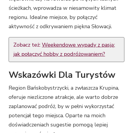
ścieżkach, wprowadza w niesamowity klimat
regionu. Idealne miejsce, by połączyć
aktywność z odkrywaniem piękna Słowacji.
Zobacz też:
Weekendowe wypady z pasją:
jak połączyć hobby z podróżowaniem?
Wskazówki Dla Turystów
Region Bańskobystrzycki, a zwłaszcza Krupina,
oferuje niezliczone atrakcje, ale warto dobrze
zaplanować podróż, by w pełni wykorzystać
potencjał tego miejsca. Oparte na moich
doświadczeniach sugestie pomogą lepiej