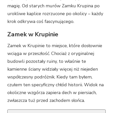
magię. Od starych murów Zamku Krupina po
urokliwe kaplice rozrzucone po okolicy – każdy
krok odkrywa coś fascynującego.
Zamek w Krupinie
Zamek w Krupinie to miejsce, które dosłownie
wciąga w przeszłość. Chociaż z oryginalnej
budowli pozostały ruiny, to właśnie te
kamienne ściany widziały więcej niż niejeden
współczesny podróżnik. Kiedy tam byłem,
czułem ten specyficzny chłód historii. Widok na
okoliczne wzgórza zapiera dech w piersiach,
zwłaszcza tuż przed zachodem słońca.