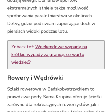
dodają energii. Dla fanów sportów
ekstremalnych istnieje także możliwość
spróbowania paralotniarstwa w okolicach
Detvy, gdzie podziwiam zapierające dech w
piersiach widoki podczas lotu.
Zobacz też:
Weekendowe wypady na
krótkie wypady za granicę: co warto
wiedzieć?
Rowery i Wędrówki
Szlaki rowerowe w Bańskobystrzyckiem to
prawdziwe perły. Sama Krupina oferuje ścieżki
zarówno dla rekreacyjnych rowerzystów, jak i