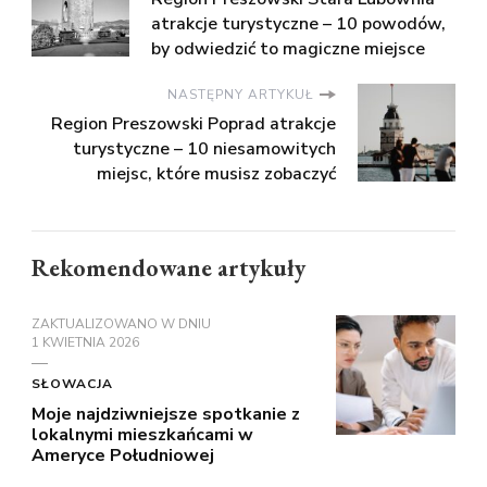
atrakcje turystyczne – 10 powodów,
by odwiedzić to magiczne miejsce
NASTĘPNY ARTYKUŁ
Region Preszowski Poprad atrakcje
turystyczne – 10 niesamowitych
miejsc, które musisz zobaczyć
Rekomendowane artykuły
ZAKTUALIZOWANO W DNIU
1 KWIETNIA 2026
SŁOWACJA
Moje najdziwniejsze spotkanie z
lokalnymi mieszkańcami w
Ameryce Południowej