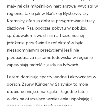
mały raj dla miłośników narciarstwa. Wyciągi w
regionie, takie jak w Bańskiej Bystrzycy czy
Kremnicy, oferują dobrze przygotowane trasy
zjazdowe. Raz, podczas pobytu w pobliżu,
spróbowałem swoich sił na trasie nocnej –
jeżdżenie przy świetle reflektorów było
niezapomnianym przeżyciem! Jeśli nie
przepadasz za nartami, lodowiska w regionie
zapewniają radość z jazdy na łyżwach.
Latem dominują sporty wodne i aktywności w
górach. Zalew Klinger w Štiavnicy to moje
ulubione miejsce na kajaki – łagodne fale i
widok na otaczające wzniesienia uspokajają i