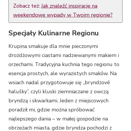
Zobacz też:
Jak znaleźć inspiracje na
weekendowe wypady w Twoim regionie?
Specjały Kulinarne Regionu
Krupina smakuje dla mnie pieczonymi
drożdżowymi ciastami nadziewanymi makiem i
orzechami. Tradycyjna kuchnia tego regionu to
esencja prostych, ale wyrazistych smaków. Na
wsiach nadal przygotowuje się „bryndzové
halušky”, czyli kluski ziemniaczane z owczą
bryndzą i skwarkami. Jeden z miejscowych
poradził mi, gdzie można spróbować
najlepszego dania – w małej gospodzie na
obrzeżach miasta, gdzie bryndza pochodzi z