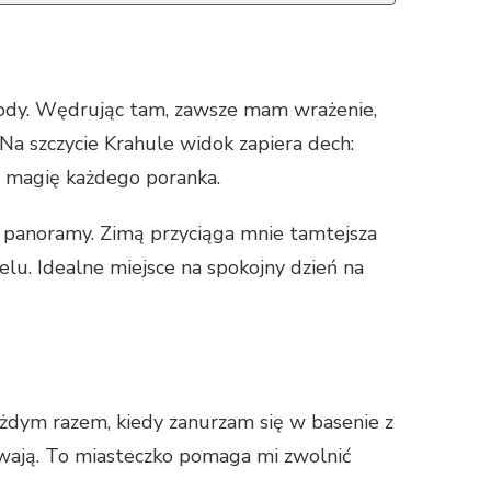
rody. Wędrując tam, zawsze mam wrażenie,
 Na szczycie Krahule widok zapiera dech:
sz magię każdego poranka.
panoramy. Zimą przyciąga mnie tamtejsza
elu. Idealne miejsce na spokojny dzień na
każdym razem, kiedy zanurzam się w basenie z
pływają. To miasteczko pomaga mi zwolnić