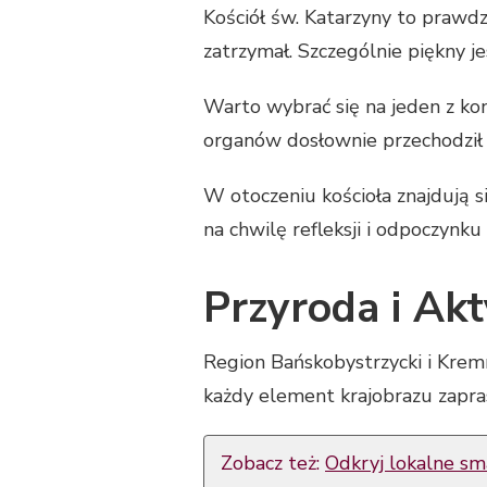
Kościół św. Katarzyny to prawdz
zatrzymał. Szczególnie piękny je
Warto wybrać się na jeden z ko
organów dosłownie przechodził 
W otoczeniu kościoła znajdują s
na chwilę refleksji i odpoczynku
Przyroda i A
Region Bańskobystrzycki i Kremn
każdy element krajobrazu zapras
Zobacz też:
Odkryj lokalne s