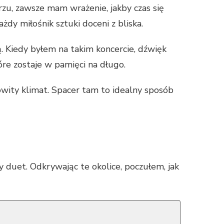
rzu, zawsze mam wrażenie, jakby czas się
żdy miłośnik sztuki doceni z bliska.
. Kiedy byłem na takim koncercie, dźwięk
re zostaje w pamięci na długo.
owity klimat. Spacer tam to idealny sposób
y duet. Odkrywając te okolice, poczułem, jak