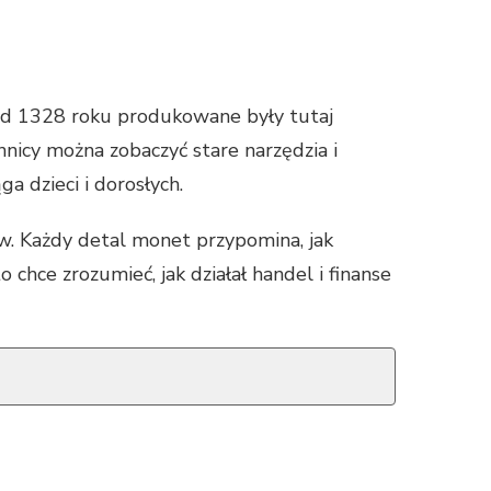
Od 1328 roku produkowane były tutaj
nicy można zobaczyć stare narzędzia i
a dzieci i dorosłych.
w. Każdy detal monet przypomina, jak
chce zrozumieć, jak działał handel i finanse