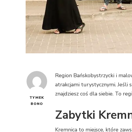
Region Bańskobystrzycki i malow
atrakcjami turystycznymi. Jeśli
znajdziesz coś dla siebie. To r
TYMEK
BONO
Zabytki Kremn
Kremnica to miejsce, które zaws