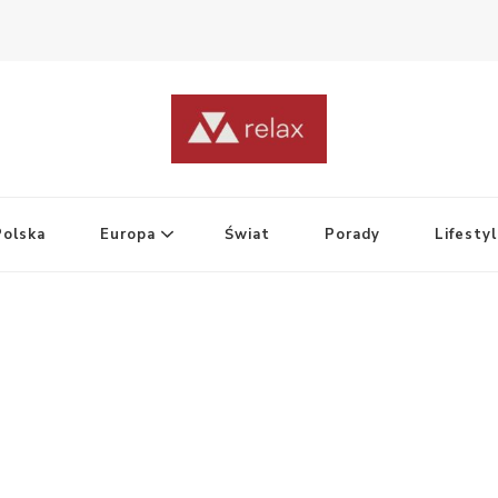
Polska
Europa
Świat
Porady
Lifesty