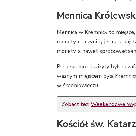
Mennica Królewsk
Mennica w Kremnicy to miejsce
monety, co czyni ją jedną z naj
monety, a nawet spróbować samod
Podczas mojej wizyty byłem zaf
ważnym miejscem była Kremnica w
w średniowieczu.
Zobacz też:
Weekendowe wypa
Kościół św. Katar