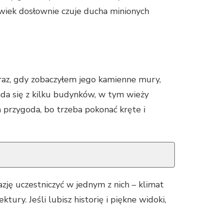
owiek dosłownie czuje ducha minionych
raz, gdy zobaczyłem jego kamienne mury,
ada się z kilku budynków, w tym wieży
 przygoda, bo trzeba pokonać kręte i
zję uczestniczyć w jednym z nich – klimat
tury. Jeśli lubisz historię i piękne widoki,