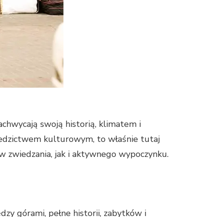
chwycają swoją historią, klimatem i
ziedzictwem kulturowym, to właśnie tutaj
ków zwiedzania, jak i aktywnego wypoczynku.
zy górami, pełne historii, zabytków i