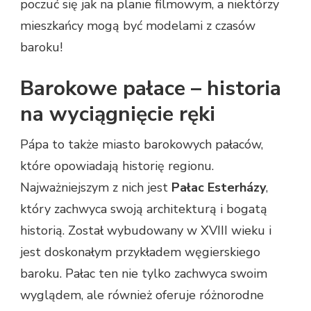
poczuć się jak na planie filmowym, a niektórzy
mieszkańcy mogą być modelami z czasów
baroku!
Barokowe pałace – historia
na wyciągnięcie ręki
Pápa to także miasto barokowych pałaców,
które opowiadają historię regionu.
Najważniejszym z nich jest
Pałac Esterházy
,
który zachwyca swoją architekturą i bogatą
historią. Został wybudowany w XVIII wieku i
jest doskonałym przykładem węgierskiego
baroku. Pałac ten nie tylko zachwyca swoim
wyglądem, ale również oferuje różnorodne