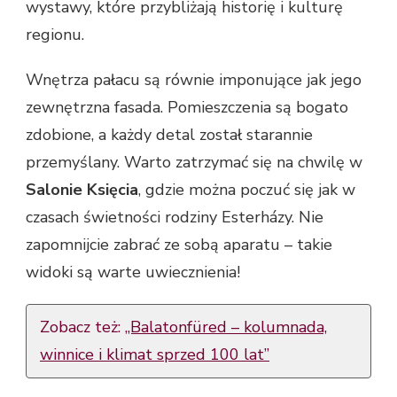
wystawy, które przybliżają historię i kulturę
regionu.
Wnętrza pałacu są równie imponujące jak jego
zewnętrzna fasada. Pomieszczenia są bogato
zdobione, a każdy detal został starannie
przemyślany. Warto zatrzymać się na chwilę w
Salonie Księcia
, gdzie można poczuć się jak w
czasach świetności rodziny Esterházy. Nie
zapomnijcie zabrać ze sobą aparatu – takie
widoki są warte uwiecznienia!
Zobacz też:
„Balatonfüred – kolumnada,
winnice i klimat sprzed 100 lat”