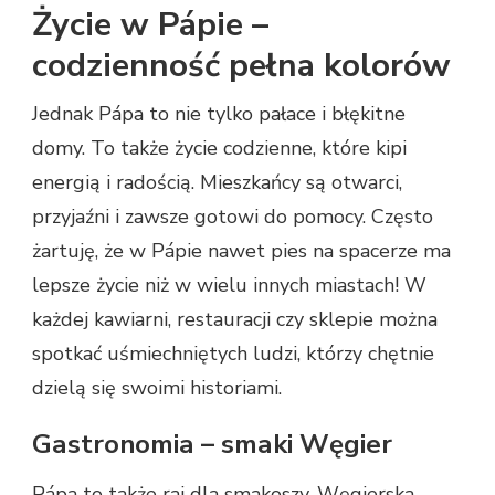
Życie w Pápie –
codzienność pełna kolorów
Jednak Pápa to nie tylko pałace i błękitne
domy. To także życie codzienne, które kipi
energią i radością. Mieszkańcy są otwarci,
przyjaźni i zawsze gotowi do pomocy. Często
żartuję, że w Pápie nawet pies na spacerze ma
lepsze życie niż w wielu innych miastach! W
każdej kawiarni, restauracji czy sklepie można
spotkać uśmiechniętych ludzi, którzy chętnie
dzielą się swoimi historiami.
Gastronomia – smaki Węgier
Pápa to także raj dla smakoszy. Węgierska