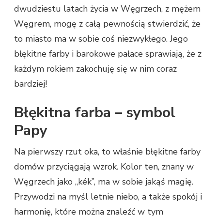
dwudziestu latach życia w Węgrzech, z mężem
Węgrem, mogę z całą pewnością stwierdzić, że
to miasto ma w sobie coś niezwykłego. Jego
błękitne farby i barokowe pałace sprawiają, że z
każdym rokiem zakochuję się w nim coraz
bardziej!
Błękitna farba – symbol
Papy
Na pierwszy rzut oka, to właśnie błękitne farby
domów przyciągają wzrok. Kolor ten, znany w
Węgrzech jako „kék”, ma w sobie jakąś magię.
Przywodzi na myśl letnie niebo, a także spokój i
harmonię, które można znaleźć w tym