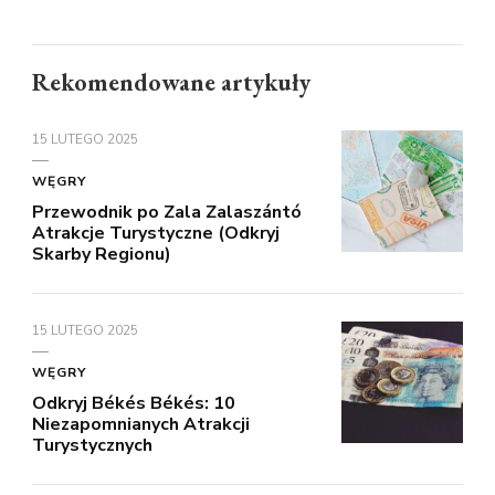
Rekomendowane artykuły
15 LUTEGO 2025
WĘGRY
Przewodnik po Zala Zalaszántó
Atrakcje Turystyczne (Odkryj
Skarby Regionu)
15 LUTEGO 2025
WĘGRY
Odkryj Békés Békés: 10
Niezapomnianych Atrakcji
Turystycznych