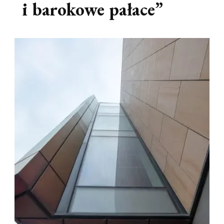
i barokowe pałace”