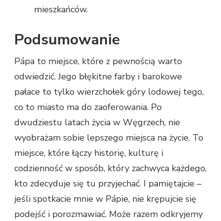
mieszkańców.
Podsumowanie
Pápa to miejsce, które z pewnością warto
odwiedzić. Jego błękitne farby i barokowe
pałace to tylko wierzchołek góry lodowej tego,
co to miasto ma do zaoferowania. Po
dwudziestu latach życia w Węgrzech, nie
wyobrażam sobie lepszego miejsca na życie. To
miejsce, które łączy historię, kulturę i
codzienność w sposób, który zachwyca każdego,
kto zdecyduje się tu przyjechać. I pamiętajcie –
jeśli spotkacie mnie w Pápie, nie krępujcie się
podejść i porozmawiać. Może razem odkryjemy