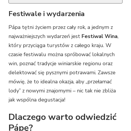
Festiwale i wydarzenia
Pápa tętni życiem przez cały rok, a jednym z
najważniejszych wydarzeń jest
Festiwal Wina
,
który przyciąga turystów z całego kraju. W
czasie festiwalu można spróbować lokalnych
win, poznać tradycje winiarskie regionu oraz
delektować się pysznymi potrawami. Zawsze
mówię, że to idealna okazja, aby „przełamać
lody” z nowymi znajomymi – nic tak nie zbliża
jak wspólna degustacja!
Dlaczego warto odwiedzić
Pápę?