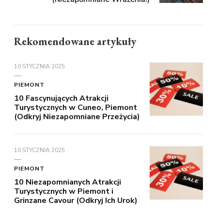
Rekomendowane artykuły
10 STYCZNIA 2025
PIEMONT
10 Fascynujących Atrakcji
Turystycznych w Cuneo, Piemont
(Odkryj Niezapomniane Przeżycia)
10 STYCZNIA 2025
PIEMONT
10 Niezapomnianych Atrakcji
Turystycznych w Piemont i
Grinzane Cavour (Odkryj Ich Urok)