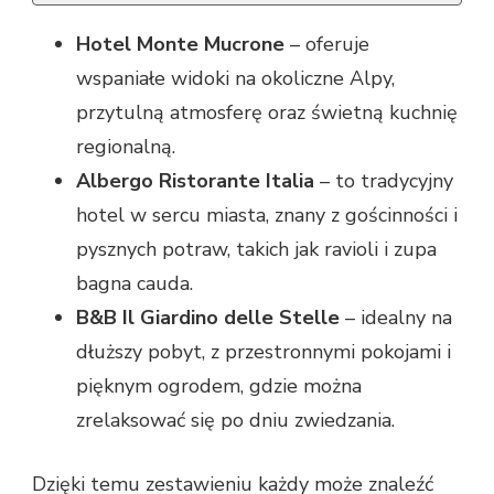
Hotel Monte Mucrone
– oferuje
wspaniałe widoki na okoliczne Alpy,
przytulną atmosferę oraz świetną kuchnię
regionalną.
Albergo Ristorante Italia
– to tradycyjny
hotel w sercu miasta, znany z gościnności i
pysznych potraw, takich jak ravioli i zupa
bagna cauda.
B&B Il Giardino delle Stelle
– idealny na
dłuższy pobyt, z przestronnymi pokojami i
pięknym ogrodem, gdzie można
zrelaksować się po dniu zwiedzania.
Dzięki temu zestawieniu każdy może znaleźć