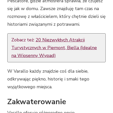
Pescatore, gdzie atmosfera sprawia, że czujesz
się jak w domu. Zawsze znajduję tam czas na
rozmowę z właścicielem, który chętnie dzieli się
historiami związanymi z potrawami.
Zobacz też:
20 Niezwykłych Atrakcji
Turystycznych w Piemont, Biella (Idealne
na Wiosenny Wypad)
W Varallo każdy znajdzie coś dla siebie,
odkrywając piękno, historię i smaki tego
wyjątkowego miejsca.
Zakwaterowanie
Varallo oferuje różnorodne opcje