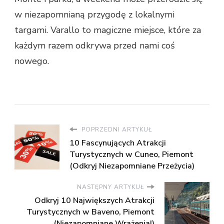
w niezapomnianą przygodę z lokalnymi
targami. Varallo to magiczne miejsce, które za
każdym razem odkrywa przed nami coś
nowego.
POPRZEDNI ARTYKUŁ
10 Fascynujących Atrakcji
Turystycznych w Cuneo, Piemont
(Odkryj Niezapomniane Przeżycia)
NASTĘPNY ARTYKUŁ
Odkryj 10 Największych Atrakcji
Turystycznych w Baveno, Piemont
(Niezapomniane Wrażenia!)