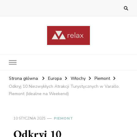
RelaxNetPl
Najlepsze miejsca na świecie
Strona główna
Europa
Włochy
Piemont
Odkryj 10 Niezwykłych Atrakcji Turystycznych w Varallo,
Piemont (Idealne na Weekend)
10 STYCZNIA 2025
PIEMONT
Odkryj 10