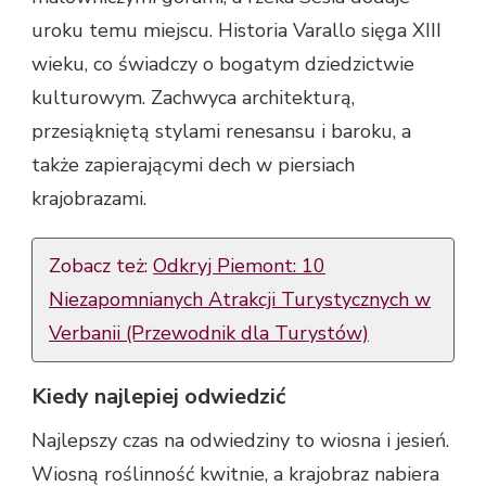
uroku temu miejscu. Historia Varallo sięga XIII
wieku, co świadczy o bogatym dziedzictwie
kulturowym. Zachwyca architekturą,
przesiąkniętą stylami renesansu i baroku, a
także zapierającymi dech w piersiach
krajobrazami.
Zobacz też:
Odkryj Piemont: 10
Niezapomnianych Atrakcji Turystycznych w
Verbanii (Przewodnik dla Turystów)
Kiedy najlepiej odwiedzić
Najlepszy czas na odwiedziny to wiosna i jesień.
Wiosną roślinność kwitnie, a krajobraz nabiera