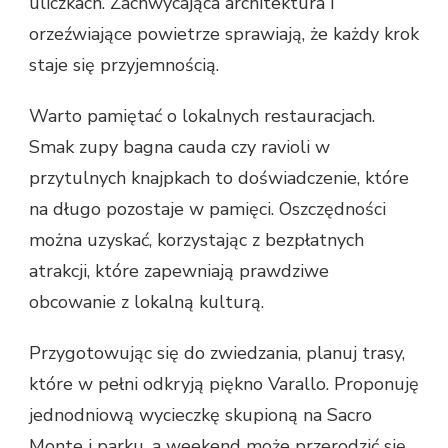
uliczkach. Zachwycająca architektura i
orzeźwiające powietrze sprawiają, że każdy krok
staje się przyjemnością.
Warto pamiętać o lokalnych restauracjach.
Smak zupy bagna cauda czy ravioli w
przytulnych knajpkach to doświadczenie, które
na długo pozostaje w pamięci. Oszczędności
można uzyskać, korzystając z bezpłatnych
atrakcji, które zapewniają prawdziwe
obcowanie z lokalną kulturą.
Przygotowując się do zwiedzania, planuj trasy,
które w pełni odkryją piękno Varallo. Proponuję
jednodniową wycieczkę skupioną na Sacro
Monte i parku, a weekend może przerodzić się