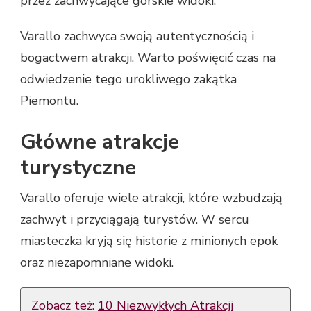
przez zachwycające górskie widoki.
Varallo zachwyca swoją autentycznością i
bogactwem atrakcji. Warto poświęcić czas na
odwiedzenie tego urokliwego zakątka
Piemontu.
Główne atrakcje
turystyczne
Varallo oferuje wiele atrakcji, które wzbudzają
zachwyt i przyciągają turystów. W sercu
miasteczka kryją się historie z minionych epok
oraz niezapomniane widoki.
Zobacz też:
10 Niezwykłych Atrakcji