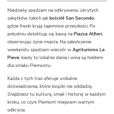
Niedzielę spędzam na odkrywaniu ukrytych
zakątków, takich jak
kościół San Secondo
,
gdzie freski kryją tajemnice przeszłości. Po
południu delektuję się kawą na
Piazza Alfieri
,
obserwując życie miasta. Na zakończenie
weekendu spędzam wieczór w
Agriturismo La
Pieve
, kiedy to lokalne dania i wina są hołdem
dla smaku Piemontu.
Każda z tych tras oferuje unikalne
doświadczenia, które książki nie oddadzą.
Znajdziesz tu kulturę, smak i historię w każdym
kroku, co czyni Piemont miejscem wartym
odkrycia.