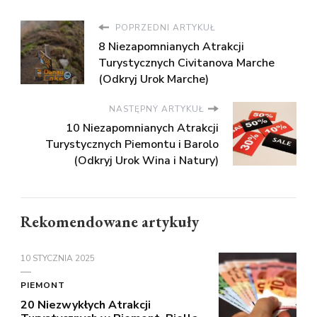
POPRZEDNI ARTYKUŁ
8 Niezapomnianych Atrakcji
Turystycznych Civitanova Marche
(Odkryj Urok Marche)
NASTĘPNY ARTYKUŁ
10 Niezapomnianych Atrakcji
Turystycznych Piemontu i Barolo
(Odkryj Urok Wina i Natury)
Rekomendowane artykuły
10 STYCZNIA 2025
PIEMONT
20 Niezwykłych Atrakcji