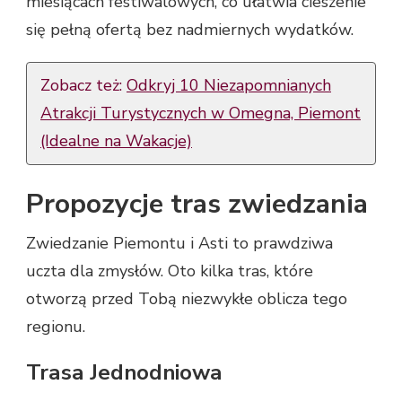
miesiącach festiwalowych, co ułatwia cieszenie
się pełną ofertą bez nadmiernych wydatków.
Zobacz też:
Odkryj 10 Niezapomnianych
Atrakcji Turystycznych w Omegna, Piemont
(Idealne na Wakacje)
Propozycje tras zwiedzania
Zwiedzanie Piemontu i Asti to prawdziwa
uczta dla zmysłów. Oto kilka tras, które
otworzą przed Tobą niezwykłe oblicza tego
regionu.
Trasa Jednodniowa