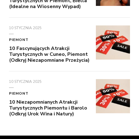
Turystycznych w Piemont, Biella
(Idealne na Wiosenny Wypad)
10 STYCZNIA 2025
PIEMONT
10 Fascynujących Atrakcji
Turystycznych w Cuneo, Piemont
(Odkryj Niezapomniane Przeżycia)
10 STYCZNIA 2025
PIEMONT
10 Niezapomnianych Atrakcji
Turystycznych Piemontu i Barolo
(Odkryj Urok Wina i Natury)