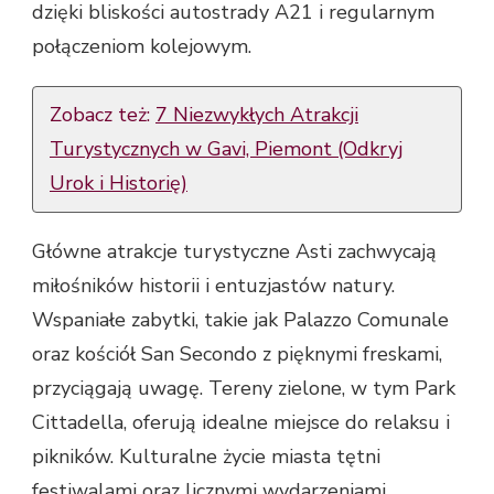
dzięki bliskości autostrady A21 i regularnym
połączeniom kolejowym.
Zobacz też:
7 Niezwykłych Atrakcji
Turystycznych w Gavi, Piemont (Odkryj
Urok i Historię)
Główne atrakcje turystyczne Asti zachwycają
miłośników historii i entuzjastów natury.
Wspaniałe zabytki, takie jak Palazzo Comunale
oraz kościół San Secondo z pięknymi freskami,
przyciągają uwagę. Tereny zielone, w tym Park
Cittadella, oferują idealne miejsce do relaksu i
pikników. Kulturalne życie miasta tętni
festiwalami oraz licznymi wydarzeniami