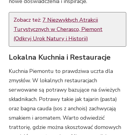
nowe doświadczenia i inspiracje.
Zobacz też:
7 Niezwykłych Atrakcji
Turystycznych w Cherasco, Piemont
(Odkryj Urok Natury i Historii)
Lokalna Kuchnia i Restauracje
Kuchnia Piemontu to prawdziwa uczta dla
zmysłów. W lokalnych restauracjach
serwowane są potrawy bazujące na świeżych
składnikach. Potrawy takie jak tajarin (pasta)
oraz bagna cauda (sos z anchois) zachwycają
smakiem i aromatem. Warto odwiedzić
trattorię, gdzie można skosztować domowych