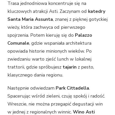
Trasa jednodniowa koncentruje się na
kluczowych atrakcji Asti. Zaczynam od
katedry
Santa Maria Assunta
, znanej z pięknej gotyckiej
wieży, która zachwyca od pierwszego
spojrzenia. Potem kieruję się do
Palazzo
Comunale
, gdzie wspaniała architektura
opowiada historie minionych wieków. Po
zwiedzaniu warto zjeść lunch w lokalnej
trattorii, gdzie spróbujesz
tajarin
z pesto,
klasycznego dania regionu.
Następnie odwiedzam
Park Cittadella
.
Spacerując wśród zieleni, czuję spokój i radość.
Wreszcie, nie można przegapić degustacji win
w jednej z regionalnych winnic.
Wino Asti