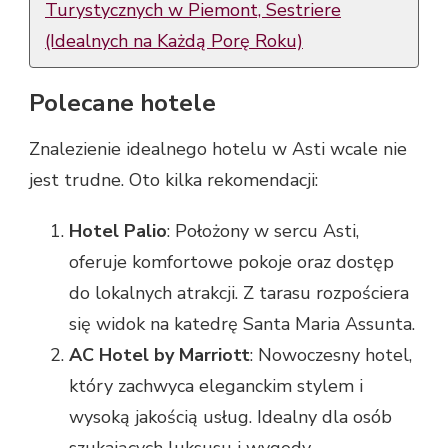
Turystycznych w Piemont, Sestriere
(Idealnych na Każdą Porę Roku)
Polecane hotele
Znalezienie idealnego hotelu w Asti wcale nie
jest trudne. Oto kilka rekomendacji:
Hotel Palio
: Położony w sercu Asti,
oferuje komfortowe pokoje oraz dostęp
do lokalnych atrakcji. Z tarasu rozpościera
się widok na katedrę Santa Maria Assunta.
AC Hotel by Marriott
: Nowoczesny hotel,
który zachwyca eleganckim stylem i
wysoką jakością usług. Idealny dla osób
szukających luksusu i wygody.