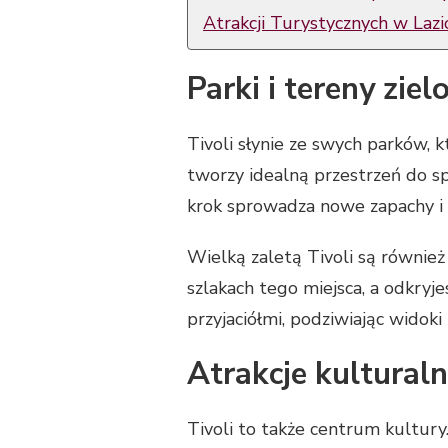
Atrakcji Turystycznych w Lazi
Parki i tereny ziel
Tivoli słynie ze swych parków, 
tworzy idealną przestrzeń do spa
krok sprowadza nowe zapachy i 
Wielką zaletą Tivoli są również
szlakach tego miejsca, a odkry
przyjaciółmi, podziwiając widok
Atrakcje kultural
Tivoli to także centrum kultury