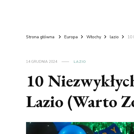
Strona główna
Europa
Włochy
lazio
10 
14 GRUDNIA 2024
LAZIO
10 Niezwykłych
Lazio (Warto Z