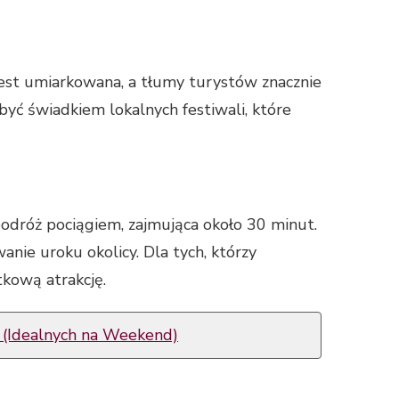
 jest umiarkowana, a tłumy turystów znacznie
być świadkiem lokalnych festiwali, które
odróż pociągiem, zajmująca około 30 minut.
nie uroku okolicy. Dla tych, którzy
kową atrakcję.
o (Idealnych na Weekend)