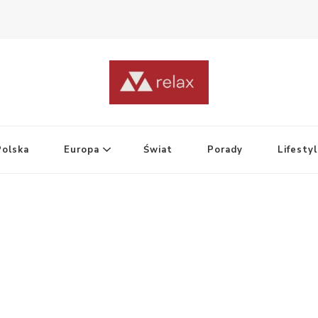
Polska
Europa
Świat
Porady
Lifesty