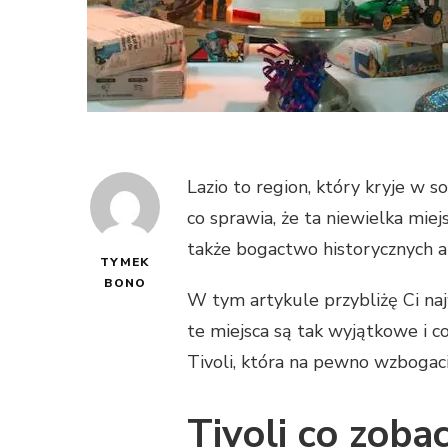
Lazio to region, który kryje w so
co sprawia, że ta niewielka mie
także bogactwo historycznych a
TYMEK
BONO
W tym artykule przybliżę Ci najw
te miejsca są tak wyjątkowe i c
Tivoli, która na pewno wzbogac
Tivoli co zoba