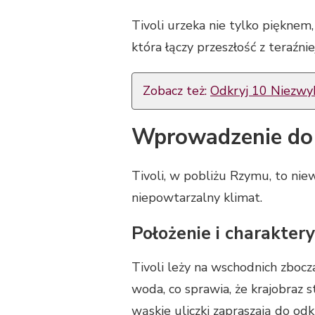
Tivoli urzeka nie tylko pięknem
która łączy przeszłość z teraźnie
Zobacz też:
Odkryj 10 Niezwyk
Wprowadzenie do 
Tivoli, w pobliżu Rzymu, to niew
niepowtarzalny klimat.
Położenie i charakter
Tivoli leży na wschodnich zboc
woda, co sprawia, że krajobraz s
wąskie uliczki zapraszają do od