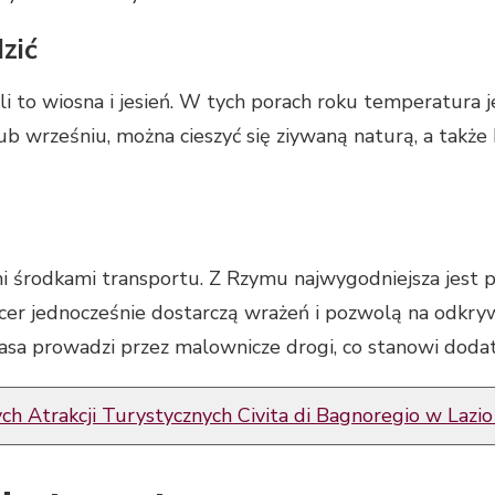
zić
li to wiosna i jesień. W tych porach roku temperatura
b wrześniu, można cieszyć się ziywaną naturą, a także 
i środkami transportu. Z Rzymu najwygodniejsza jest p
er jednocześnie dostarczą wrażeń i pozwolą na odkrywa
asa prowadzi przez malownicze drogi, co stanowi dodat
h Atrakcji Turystycznych Civita di Bagnoregio w Lazi