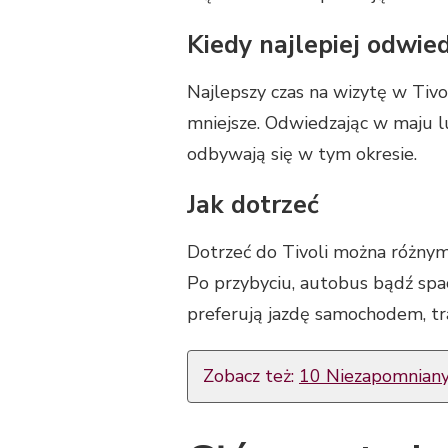
Kiedy najlepiej odwied
Najlepszy czas na wizytę w Tivo
mniejsze. Odwiedzając w maju lu
odbywają się w tym okresie.
Jak dotrzeć
Dotrzeć do Tivoli można różnym
Po przybyciu, autobus bądź spac
preferują jazdę samochodem, tr
Zobacz też:
10 Niezapomnianyc