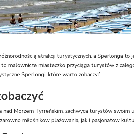
 różnorodnością atrakcji turystycznych, a Sperlonga to 
 że to malownicze miasteczko przyciąga turystów z całe
ystyczne Sperlongi, które warto zobaczyć.
zobaczyć
 nad Morzem Tyrreńskim, zachwyca turystów swoim uro
ą zarówno miłośników plażowania, jak i pasjonatów kultu