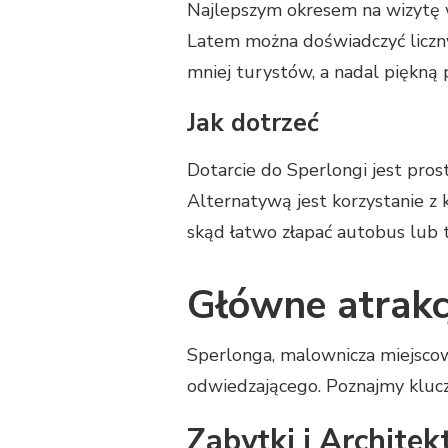
Najlepszym okresem na wizytę 
Latem można doświadczyć licznyc
mniej turystów, a nadal piękną
Jak dotrzeć
Dotarcie do Sperlongi jest pro
Alternatywą jest korzystanie z
skąd łatwo złapać autobus lub 
Główne atrakc
Sperlonga, malownicza miejscow
odwiedzającego. Poznajmy klucz
Zabytki i Architek