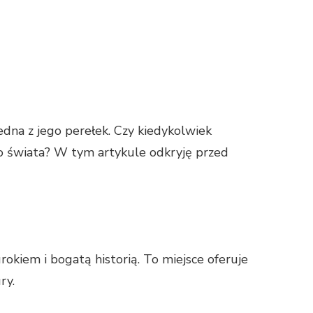
jedna z jego perełek. Czy kiedykolwiek
go świata? W tym artykule odkryję przed
kiem i bogatą historią. To miejsce oferuje
ry.