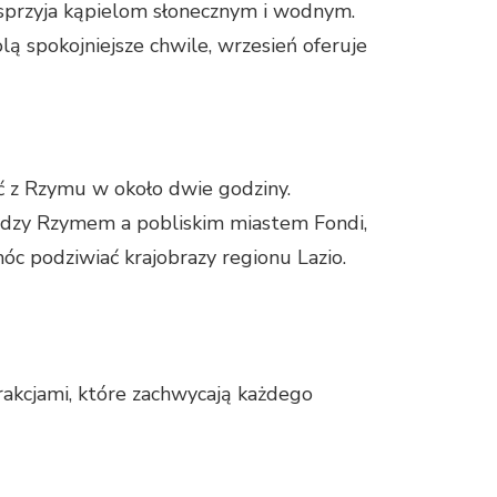
sprzyja kąpielom słonecznym i wodnym.
lą spokojniejsze chwile, wrzesień oferuje
ć z Rzymu w około dwie godziny.
iędzy Rzymem a pobliskim miastem Fondi,
c podziwiać krajobrazy regionu Lazio.
akcjami, które zachwycają każdego