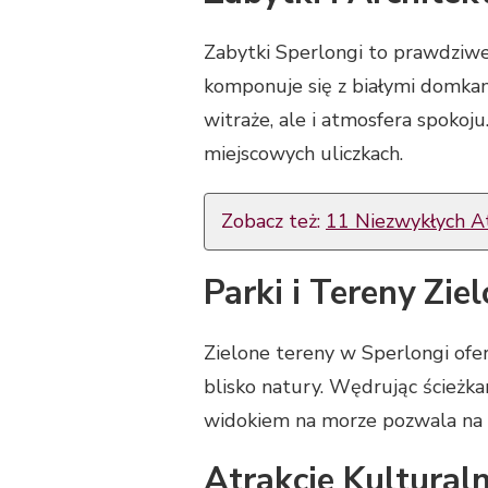
Zabytki Sperlongi to prawdziwe
komponuje się z białymi domkami
witraże, ale i atmosfera spokoj
miejscowych uliczkach.
Zobacz też:
11 Niezwykłych At
Parki i Tereny Zie
Zielone tereny w Sperlongi ofer
blisko natury. Wędrując ścieżk
widokiem na morze pozwala na ch
Atrakcje Kultural