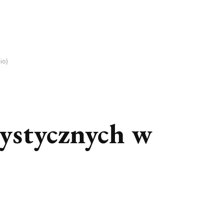
io)
ystycznych w