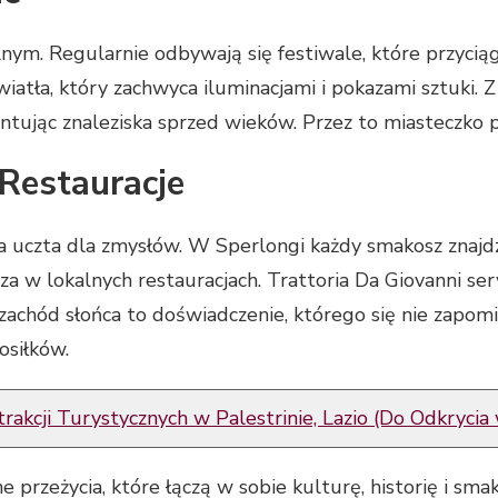
nym. Regularnie odbywają się festiwale, które przycią
iatła, który zachwyca iluminacjami i pokazami sztuki. 
ntując znaleziska sprzed wieków. Przez to miasteczko pł
 Restauracje
 uczta dla zmysłów. W Sperlongi każdy smakosz znajd
 w lokalnych restauracjach. Trattoria Da Giovanni ser
a zachód słońca to doświadczenie, którego się nie zap
osiłków.
rakcji Turystycznych w Palestrinie, Lazio (Do Odkryci
przeżycia, które łączą w sobie kulturę, historię i smak