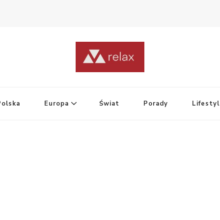
Polska
Europa
Świat
Porady
Lifesty