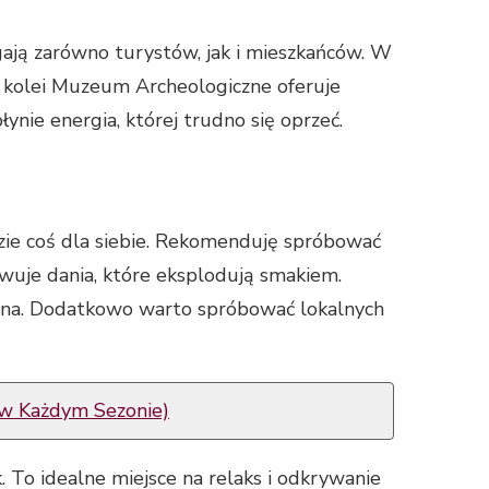
gają zarówno turystów, jak i mieszkańców. W
Z kolei Muzeum Archeologiczne oferuje
ynie energia, której trudno się oprzeć.
zie coś dla siebie. Rekomenduję spróbować
wuje dania, które eksplodują smakiem.
omina. Dodatkowo warto spróbować lokalnych
a w Każdym Sezonie)
. To idealne miejsce na relaks i odkrywanie