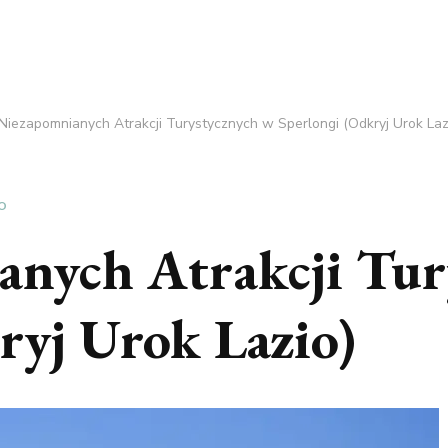
Niezapomnianych Atrakcji Turystycznych w Sperlongi (Odkryj Urok Laz
O
anych Atrakcji Tur
ryj Urok Lazio)