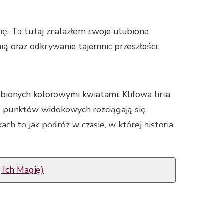
rię. To tutaj znalazłem swoje ulubione
ą oraz odkrywanie tajemnic przeszłości.
onych kolorowymi kwiatami. Klifowa linia
ch punktów widokowych rozciągają się
ch to jak podróż w czasie, w której historia
 Ich Magię)