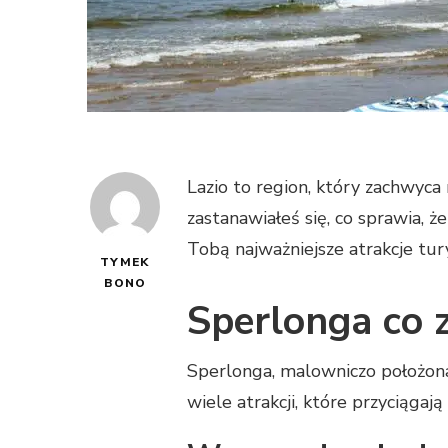
Lazio to region, który zachwyca
zastanawiałeś się, co sprawia,
Tobą najważniejsze atrakcje tur
TYMEK
BONO
Sperlonga co 
Sperlonga, malowniczo położona
wiele atrakcji, które przyciągaj