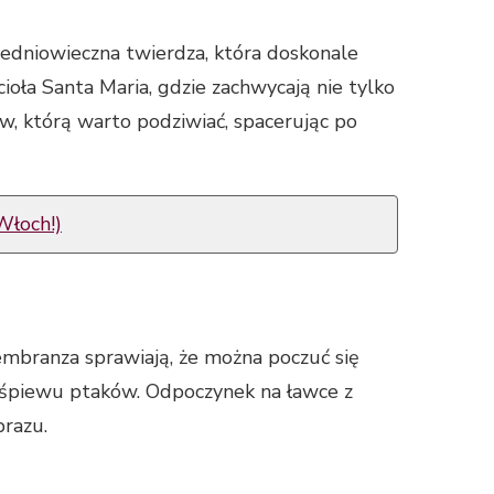
redniowieczna twierdza, która doskonale
ioła Santa Maria, gdzie zachwycają nie tylko
w, którą warto podziwiać, spacerując po
Włoch!)
embranza sprawiają, że można poczuć się
e śpiewu ptaków. Odpoczynek na ławce z
brazu.