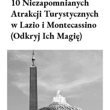
10 Niezapomnianych
Atrakcji Turystycznych
w Lazio i Montecassino
(Odkryj Ich Magię)