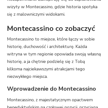
wizyty w Montecassino, gdzie historia spotyka
się z malowniczymi widokami.
Montecassino co zobaczyć
Montecassino to miejsce, które łączy w sobie
historię, duchowość i architekturę. Każda
witryna w tym regionie opowiada swoją własną
historię, a ja chętnie podzielę się z Tobą
kilkoma najciekawszymi atrakcjami tego
niezwykłego miejsca.
Wprowadzenie do Montecassino
Montecassino, z majestatycznym opactwem
benedyktyńskim na czołowej pozycji, przyciąga