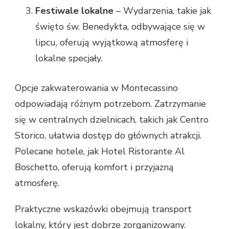
Festiwale lokalne
– Wydarzenia, takie jak
święto św. Benedykta, odbywające się w
lipcu, oferują wyjątkową atmosferę i
lokalne specjały.
Opcje zakwaterowania w Montecassino
odpowiadają różnym potrzebom. Zatrzymanie
się w centralnych dzielnicach, takich jak Centro
Storico, ułatwia dostęp do głównych atrakcji.
Polecane hotele, jak Hotel Ristorante Al
Boschetto, oferują komfort i przyjazną
atmosferę.
Praktyczne wskazówki obejmują transport
lokalny, który jest dobrze zorganizowany.