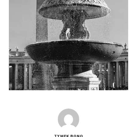
TYMEK BONO