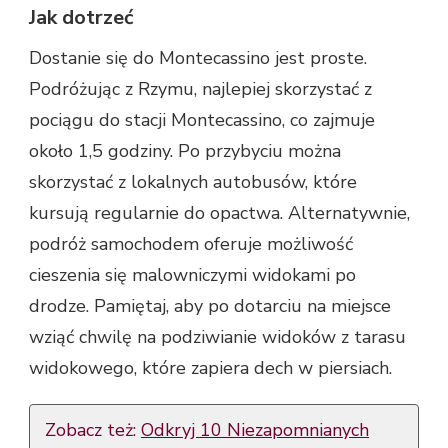
Jak dotrzeć
Dostanie się do Montecassino jest proste.
Podróżując z Rzymu, najlepiej skorzystać z
pociągu do stacji Montecassino, co zajmuje
około 1,5 godziny. Po przybyciu można
skorzystać z lokalnych autobusów, które
kursują regularnie do opactwa. Alternatywnie,
podróż samochodem oferuje możliwość
cieszenia się malowniczymi widokami po
drodze. Pamiętaj, aby po dotarciu na miejsce
wziąć chwilę na podziwianie widoków z tarasu
widokowego, które zapiera dech w piersiach.
Zobacz też:
Odkryj 10 Niezapomnianych