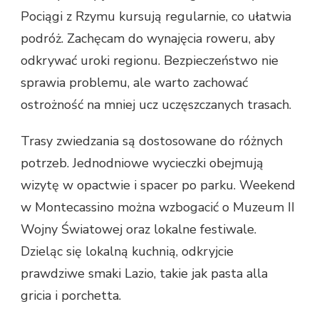
Pociągi z Rzymu kursują regularnie, co ułatwia
podróż. Zachęcam do wynajęcia roweru, aby
odkrywać uroki regionu. Bezpieczeństwo nie
sprawia problemu, ale warto zachować
ostrożność na mniej ucz uczęszczanych trasach.
Trasy zwiedzania są dostosowane do różnych
potrzeb. Jednodniowe wycieczki obejmują
wizytę w opactwie i spacer po parku. Weekend
w Montecassino można wzbogacić o Muzeum II
Wojny Światowej oraz lokalne festiwale.
Dzieląc się lokalną kuchnią, odkryjcie
prawdziwe smaki Lazio, takie jak pasta alla
gricia i porchetta.