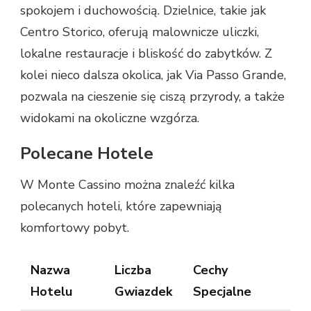
spokojem i duchowością. Dzielnice, takie jak
Centro Storico, oferują malownicze uliczki,
lokalne restauracje i bliskość do zabytków. Z
kolei nieco dalsza okolica, jak Via Passo Grande,
pozwala na cieszenie się ciszą przyrody, a także
widokami na okoliczne wzgórza.
Polecane Hotele
W Monte Cassino można znaleźć kilka
polecanych hoteli, które zapewniają
komfortowy pobyt.
Nazwa
Liczba
Cechy
Hotelu
Gwiazdek
Specjalne