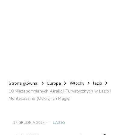
Strona główna
Europa
Włochy
lazio
10 Niezapomnianych Atrakcji Turystycznych w Lazio i
Montecassino (Odkryj Ich Magię)
14 GRUDNIA 2024
LAZIO