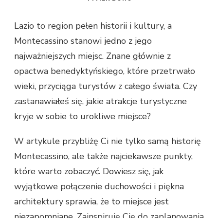
Lazio to region pełen historii i kultury, a
Montecassino stanowi jedno z jego
najważniejszych miejsc. Znane głównie z
opactwa benedyktyńskiego, które przetrwało
wieki, przyciąga turystów z całego świata. Czy
zastanawiałeś się, jakie atrakcje turystyczne
kryje w sobie to urokliwe miejsce?
W artykule przybliżę Ci nie tylko samą historię
Montecassino, ale także najciekawsze punkty,
które warto zobaczyć. Dowiesz się, jak
wyjątkowe połączenie duchowości i piękna
architektury sprawia, że to miejsce jest
niezapomniane. Zainspiruję Cię do zaplanowania