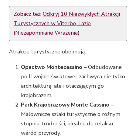
Zobacz też:
Odkryj 10 Niezwykłych Atrakcji
Turystycznych w Viterbo, Lazio
(Niezapomniane Wrażenia)
Atrakcje turystyczne obejmują:
Opactwo Montecassino
– Odbudowane
po II wojnie światowej, zachwyca nie tylko
architekturą, ale i otaczającym go
krajobrazem.
Park Krajobrazowy Monte Cassino
–
Malownicze szlaki turystyczne o różnym
stopniu trudności, idealne do relaksu
wśród przyrody.