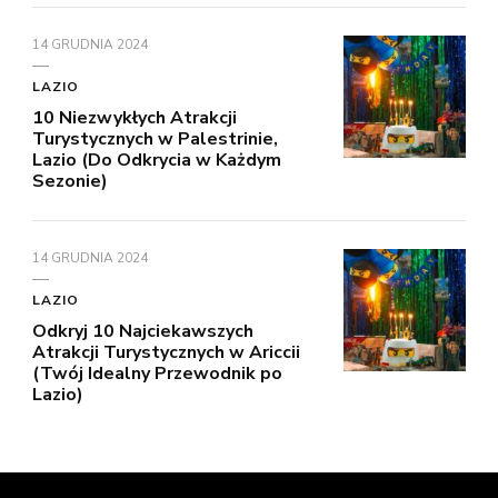
14 GRUDNIA 2024
LAZIO
10 Niezwykłych Atrakcji
Turystycznych w Palestrinie,
Lazio (Do Odkrycia w Każdym
Sezonie)
14 GRUDNIA 2024
LAZIO
Odkryj 10 Najciekawszych
Atrakcji Turystycznych w Ariccii
(Twój Idealny Przewodnik po
Lazio)