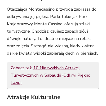
Otaczająca Montecassino przyroda zaprasza do
odkrywania jej piękna. Parki, takie jak Park
Krajobrazowy Monte Cassino, oferują szlaki
turystyczne. Chodzisz, czujesz zapach ziół i
dźwięki natury. To idealne miejsce na relaks
oraz zdjęcia. Szczególnie wiosną, kiedy kwitną
dzikie kwiaty, widoki zapierają dech w piersiach.
Zobacz też:
10 Niezwykłych Atrakcji
Turystycznych w Sabaudii (Odkryj Piękno
Lazio)
Atrakcje Kulturalne