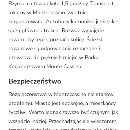
Rzymu, co trwa około 1,5 godziny. Transport
lokalny w Montecassino świetnie
zorganizowano. Autobusy komunikacji miejskiej
łączą główne atrakcje. Rozważ wynajęcie
roweru, by lepiej poznać okolicę. Ścieżki
rowerowe są odpowiednio oznaczone i
prowadzą do pięknych miejsc w Parku
Krajobrazowym Monte Cassino.
Bezpieczeństwo
Bezpieczeństwo w Montecassino nie stanowi
problemu. Miasto jest spokojne, a mieszkańcy
życzliwi. Warto jednak zawsze być czujnym, jak
wszędzie indziej. Przechadzając się wieczorem,