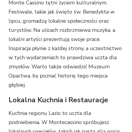
Monte Cassino tętni życiem kulturalnym.
Festiwale, takie jak święto św. Benedykta w
lipcu, gromadzą lokalne społeczności oraz
turystów. Na ulicach rozbrzmiewa muzyka, a
lokalni artyści prezentują swoje prace.
Inspiracja płynie z każdej strony, a uczestnictwo
w tych wydarzeniach to prawdziwa uczta dla
zmysłów. Warto także odwiedzić Muzeum
Opactwa, by poznać historię tego miejsca
głębiej.
Lokalna Kuchnia i Restauracje
Kuchnia regionu Lazio to uczta dla
podniebienia. W Montecassino spróbujesz
lokalnych specjałów, takich jak pasta alla gricia