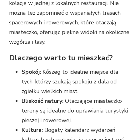
kolację w jednej z lokalnych restauracji. Nie
można też zapomnieć o wspaniałych trasach
spacerowych i rowerowych, które otaczają
miasteczko, oferując piękne widoki na okoliczne
wzgórza i lasy.
Dlaczego warto tu mieszkać?
Spokój:
Kőszeg to idealne miejsce dla
tych, którzy szukają spokoju z dala od
zgiełku wielkich miast.
Bliskość natury:
Otaczające miasteczko
tereny są idealne do uprawiania turystyki
pieszej i rowerowej.
Kultura:
Bogaty kalendarz wydarzeń
kulturalnych sprawia, że zawsze jest coś