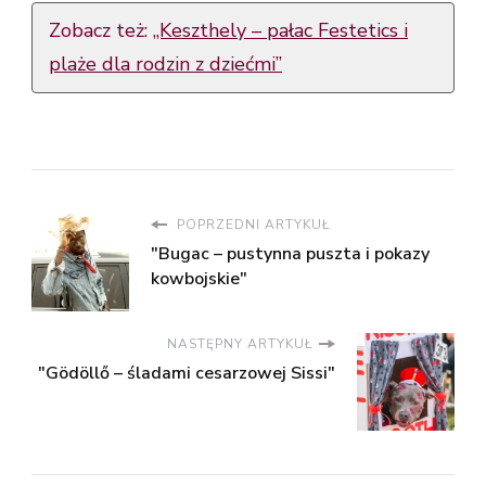
Zobacz też:
„Keszthely – pałac Festetics i
plaże dla rodzin z dziećmi”
POPRZEDNI ARTYKUŁ
"Bugac – pustynna puszta i pokazy
kowbojskie"
NASTĘPNY ARTYKUŁ
"Gödöllő – śladami cesarzowej Sissi"