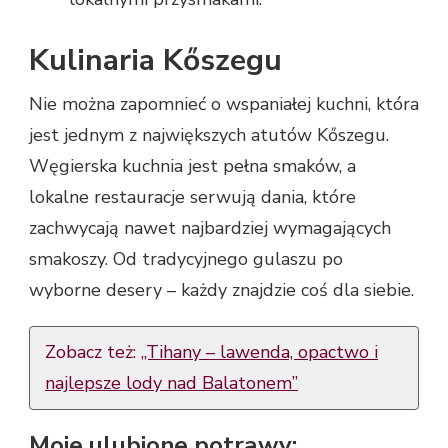
Kulinaria Kőszegu
Nie można zapomnieć o wspaniałej kuchni, która
jest jednym z największych atutów Kőszegu.
Węgierska kuchnia jest pełna smaków, a
lokalne restauracje serwują dania, które
zachwycają nawet najbardziej wymagających
smakoszy. Od tradycyjnego gulaszu po
wyborne desery – każdy znajdzie coś dla siebie.
Zobacz też:
„Tihany – lawenda, opactwo i
najlepsze lody nad Balatonem”
Moje ulubione potrawy: