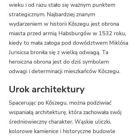
wieku i od razu stało się ważnym punktem
strategicznym. Najbardziej znanym
wydarzeniem w historii Kőszegu jest obrona
miasta przed armią Habsburgów w 1532 roku,
kiedy to mała załoga pod dowództwem Miklósa
Jurisicsa broniła się z wielką odwagą. Ta
heroiczna obrona jest do dziś symbolem
odwagi i determinacji mieszkańców Kőszegu.
Urok architektury
Spacerując po Kőszegu, można podziwiać
wspaniałą architekturę, która zachowała swój
średniowieczny charakter. Wąskie uliczki,
kolorowe kamienice i historyczne budowle