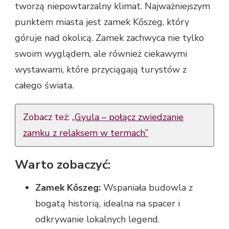
tworzą niepowtarzalny klimat. Najważniejszym
punktem miasta jest zamek Kőszeg, który
góruje nad okolicą. Zamek zachwyca nie tylko
swoim wyglądem, ale również ciekawymi
wystawami, które przyciągają turystów z
całego świata.
Zobacz też:
„Gyula – połącz zwiedzanie
zamku z relaksem w termach”
Warto zobaczyć:
Zamek Kőszeg:
Wspaniała budowla z
bogatą historią, idealna na spacer i
odkrywanie lokalnych legend.