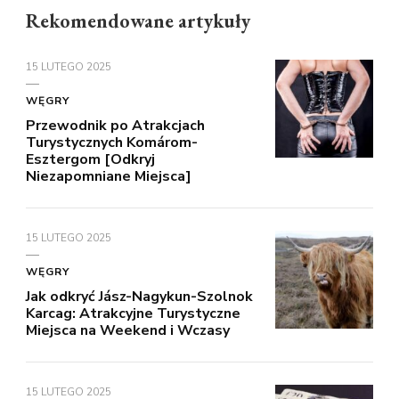
Rekomendowane artykuły
15 LUTEGO 2025
WĘGRY
Przewodnik po Atrakcjach
Turystycznych Komárom-
Esztergom [Odkryj
Niezapomniane Miejsca]
15 LUTEGO 2025
WĘGRY
Jak odkryć Jász-Nagykun-Szolnok
Karcag: Atrakcyjne Turystyczne
Miejsca na Weekend i Wczasy
15 LUTEGO 2025