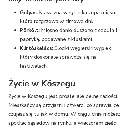
Gulyás:
Klasyczna węgierska zupa mięsna,
która rozgrzewa w zimowe dni.
Pörkölt:
Mięsne danie duszone z cebulą i
papryką, podawane z kluskami.
Kürtőskalács:
Słodki węgierski wypiek,
który doskonale sprawdza się na
festiwalach.
Życie w Kőszegu
Życie w Kőszegu jest proste, ale pełne radości.
Mieszkańcy są przyjaźni i otwarci, co sprawia, że
czujesz się tu jak w domu. W ciągu dnia możesz
spotkać sąsiadów na rynku, a wieczorem zjeść