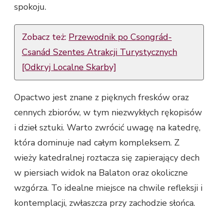
spokoju.
Zobacz też:
Przewodnik po Csongrád-
Csanád Szentes Atrakcji Turystycznych
[Odkryj Localne Skarby]
Opactwo jest znane z pięknych fresków oraz
cennych zbiorów, w tym niezwykłych rękopisów
i dzieł sztuki. Warto zwrócić uwagę na katedrę,
która dominuje nad całym kompleksem. Z
wieży katedralnej roztacza się zapierający dech
w piersiach widok na Balaton oraz okoliczne
wzgórza. To idealne miejsce na chwile refleksji i
kontemplacji, zwłaszcza przy zachodzie słońca.