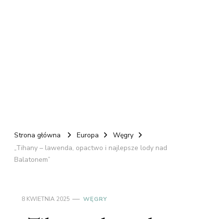
Strona główna
Europa
Węgry
„Tihany – lawenda, opactwo i najlepsze lody nad
Balatonem”
8 KWIETNIA 2025
WĘGRY