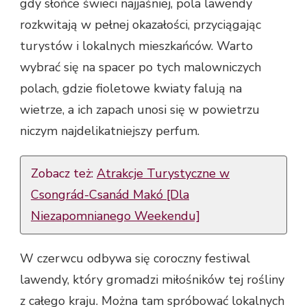
gdy słońce świeci najjaśniej, pola lawendy
rozkwitają w pełnej okazałości, przyciągając
turystów i lokalnych mieszkańców. Warto
wybrać się na spacer po tych malowniczych
polach, gdzie fioletowe kwiaty falują na
wietrze, a ich zapach unosi się w powietrzu
niczym najdelikatniejszy perfum.
Zobacz też:
Atrakcje Turystyczne w
Csongrád-Csanád Makó [Dla
Niezapomnianego Weekendu]
W czerwcu odbywa się coroczny festiwal
lawendy, który gromadzi miłośników tej rośliny
z całego kraju. Można tam spróbować lokalnych