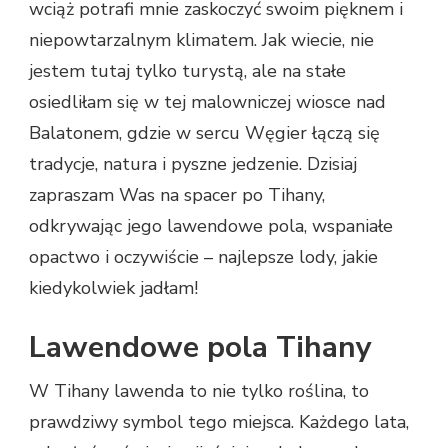
wciąż potrafi mnie zaskoczyć swoim pięknem i
niepowtarzalnym klimatem. Jak wiecie, nie
jestem tutaj tylko turystą, ale na stałe
osiedliłam się w tej malowniczej wiosce nad
Balatonem, gdzie w sercu Węgier łączą się
tradycje, natura i pyszne jedzenie. Dzisiaj
zapraszam Was na spacer po Tihany,
odkrywając jego lawendowe pola, wspaniałe
opactwo i oczywiście – najlepsze lody, jakie
kiedykolwiek jadłam!
Lawendowe pola Tihany
W Tihany lawenda to nie tylko roślina, to
prawdziwy symbol tego miejsca. Każdego lata,