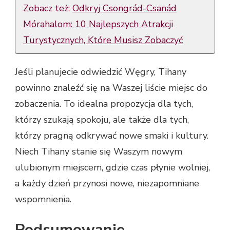
Zobacz też:
Odkryj Csongrád-Csanád
Mórahalom: 10 Najlepszych Atrakcji
Turystycznych, Które Musisz Zobaczyć
Jeśli planujecie odwiedzić Węgry, Tihany
powinno znaleźć się na Waszej liście miejsc do
zobaczenia. To idealna propozycja dla tych,
którzy szukają spokoju, ale także dla tych,
którzy pragną odkrywać nowe smaki i kultury.
Niech Tihany stanie się Waszym nowym
ulubionym miejscem, gdzie czas płynie wolniej,
a każdy dzień przynosi nowe, niezapomniane
wspomnienia.
Podsumowanie