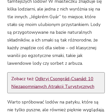
tamtejszych lodów! W miasteczku znajduje się
kilka lodziarni, ale jedna z nich wyróżnia się na
tle innych. „Jégkrém Gyár” to miejsce, które
stało się moim ulubionym przystankiem. Lody
są przygotowywane na bazie naturalnych
składników, a ich smaki są tak różnorodne, że
każdy znajdzie coś dla siebie – od klasycznej
wanilii po egzotyczne smaki, takie jak
lawendowe lody czy sorbet z arbuza.
Zobacz też:
Odkryj Csongrád-Csanád: 10
Niezapomnianych Atrakcji Turystycznych
Warto spróbować lodów na patyku, które są
nie tylko pyszne, ale również pięknie wyglądają.