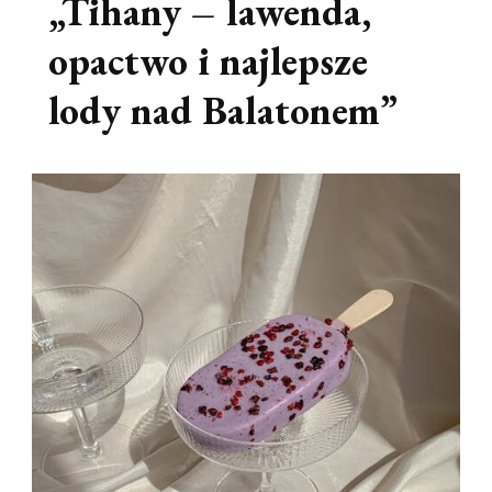
„Tihany – lawenda,
opactwo i najlepsze
lody nad Balatonem”