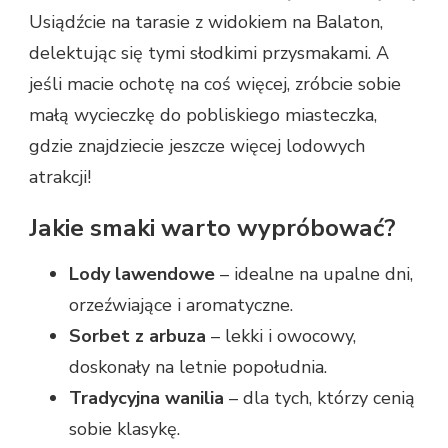
Usiądźcie na tarasie z widokiem na Balaton,
delektując się tymi słodkimi przysmakami. A
jeśli macie ochotę na coś więcej, zróbcie sobie
małą wycieczkę do pobliskiego miasteczka,
gdzie znajdziecie jeszcze więcej lodowych
atrakcji!
Jakie smaki warto wypróbować?
Lody lawendowe
– idealne na upalne dni,
orzeźwiające i aromatyczne.
Sorbet z arbuza
– lekki i owocowy,
doskonały na letnie popołudnia.
Tradycyjna wanilia
– dla tych, którzy cenią
sobie klasykę.