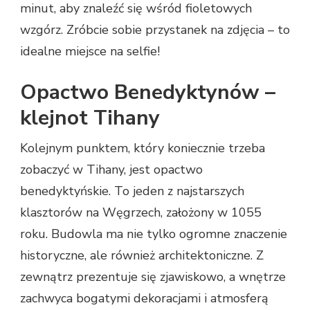
minut, aby znaleźć się wśród fioletowych
wzgórz. Zróbcie sobie przystanek na zdjęcia – to
idealne miejsce na selfie!
Opactwo Benedyktynów –
klejnot Tihany
Kolejnym punktem, który koniecznie trzeba
zobaczyć w Tihany, jest opactwo
benedyktyńskie. To jeden z najstarszych
klasztorów na Węgrzech, założony w 1055
roku. Budowla ma nie tylko ogromne znaczenie
historyczne, ale również architektoniczne. Z
zewnątrz prezentuje się zjawiskowo, a wnętrze
zachwyca bogatymi dekoracjami i atmosferą