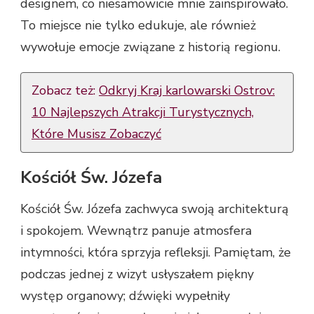
designem, co niesamowicie mnie zainspirowało.
To miejsce nie tylko edukuje, ale również
wywołuje emocje związane z historią regionu.
Zobacz też:
Odkryj Kraj karlowarski Ostrov:
10 Najlepszych Atrakcji Turystycznych,
Które Musisz Zobaczyć
Kościół Św. Józefa
Kościół Św. Józefa zachwyca swoją architekturą
i spokojem. Wewnątrz panuje atmosfera
intymności, która sprzyja refleksji. Pamiętam, że
podczas jednej z wizyt usłyszałem piękny
występ organowy; dźwięki wypełniły