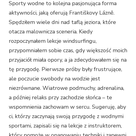
Sporty wodne to kolejna pasjonująca forma
aktywności, jaką oferują Františkovy Lázně.
Spędziłem wiele dni nad taflą jeziora, które
otacza malownicza sceneria. Kiedy
rozpoczynałem lekcje windsurfingu,
przypomniałem sobie czas, gdy większość moich
przyjaciół miała opory, a ja zdecydowałem się na
tę przygodę. Pierwsze próby były frustrujące,
ale poczucie swobody na wodzie jest
niezrównane. Wiatrowe podmuchy, adrenalina,
a później relaks przy zachodzie słońca – te
wspomnienia zachowam w sercu. Sugeruję, aby
ci, którzy zaczynają swoją przygodę z wodnymi
sportami, zapisali się na lekcje z instruktorem,
który pomoże w opanowaniu techniki i zapewni