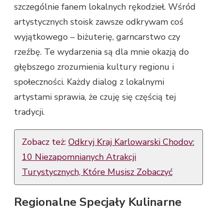
szczególnie fanem lokalnych rękodzieł. Wśród
artystycznych stoisk zawsze odkrywam coś
wyjątkowego – biżuterię, garncarstwo czy
rzeźbę. Te wydarzenia są dla mnie okazją do
głębszego zrozumienia kultury regionu i
społeczności. Każdy dialog z lokalnymi
artystami sprawia, że czuję się częścią tej
tradycji.
Zobacz też:
Odkryj Kraj Karlowarski Chodov:
10 Niezapomnianych Atrakcji
Turystycznych, Które Musisz Zobaczyć
Regionalne Specjały Kulinarne