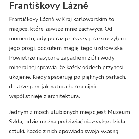
Františkovy Lázně
Františkovy Lázně w Kraj karlowarskim to
miejsce, które zawsze mnie zachwyca. Od
momentu, gdy po raz pierwszy przekroczyłem
jego progi, poczułem magię tego uzdrowiska.
Powietrze nasycone zapachem ziół i wody
mineralnej sprawia, że każdy oddech przynosi
ukojenie. Kiedy spaceruję po pięknych parkach,
dostrzegam, jak natura harmonijnie
współistnieje z architekturą.
Jednym z moich ulubionych miejsc jest Muzeum
Szkła, gdzie można podziwiać niezwykłe dzieła
sztuki. Każde z nich opowiada swoją własną