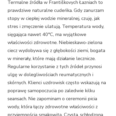
Termalne źródła w Františkovych Łazniach to
prawdziwe naturalne cudeńka. Gdy zanurzam
stopy w ciepłej wodzie mineralnej, czuję, jak
stres i zmęczenie ulatują. Temperatura wody,
sięgająca nawet 40°C, ma wyjątkowe
właściwości zdrowotne. Niebieskawo-zielona
ciecz wydobywa się z głębokości ziemi, bogata
w minerały, które mają działanie lecznicze.
Regularne korzystanie z tych źródeł przynosi
ulgę w dolegliwościach reumatycznych i
skórnych. Klienci uzdrowisk często wskazują na
poprawę samopoczucia po zaledwie kilku
seansach. Nie zapominam o ceremonii picia
wody, która łączy zdrowotne właściwości z
przyjemnością smakowitą. Czysta, schłodzona