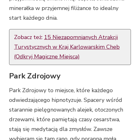
minerałka w przyjemnej filiżance to idealny
start każdego dnia.
Zobacz też:
15 Niezapomnianych Atrakcji
Turystycznych w Kraj Karlowarskim Cheb
(Odkryj Magiczne Miejsca)
Park Zdrojowy
Park Zdrojowy to miejsce, które każdego
odwiedzającego hipnotyzuje. Spacery wśród
starannie pielęgnowanych alejek, otoczonych
drzewami, które pamiętają czasy cesarstwa,
stają się medytacją dla zmysłów. Zawsze
wybieram się tam rano, gdy poranna mgła