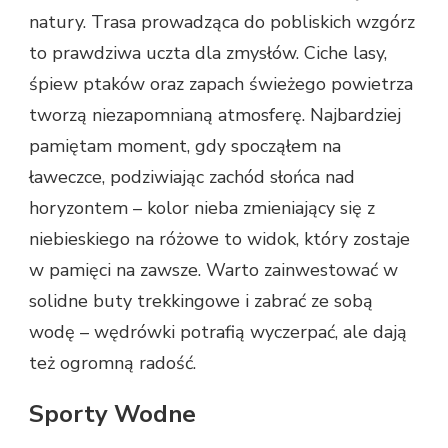
natury. Trasa prowadząca do pobliskich wzgórz
to prawdziwa uczta dla zmysłów. Ciche lasy,
śpiew ptaków oraz zapach świeżego powietrza
tworzą niezapomnianą atmosferę. Najbardziej
pamiętam moment, gdy spocząłem na
ławeczce, podziwiając zachód słońca nad
horyzontem – kolor nieba zmieniający się z
niebieskiego na różowe to widok, który zostaje
w pamięci na zawsze. Warto zainwestować w
solidne buty trekkingowe i zabrać ze sobą
wodę – wędrówki potrafią wyczerpać, ale dają
też ogromną radość.
Sporty Wodne