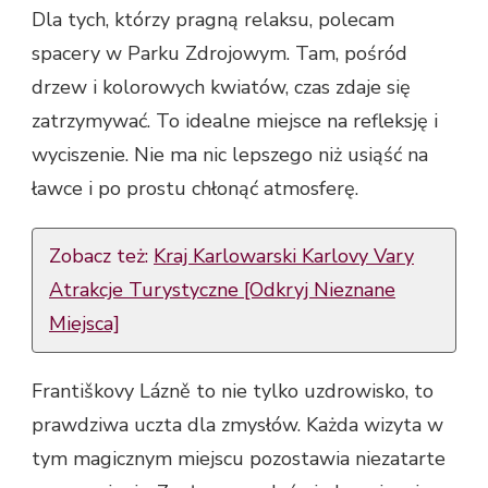
Dla tych, którzy pragną relaksu, polecam
spacery w Parku Zdrojowym. Tam, pośród
drzew i kolorowych kwiatów, czas zdaje się
zatrzymywać. To idealne miejsce na refleksję i
wyciszenie. Nie ma nic lepszego niż usiąść na
ławce i po prostu chłonąć atmosferę.
Zobacz też:
Kraj Karlowarski Karlovy Vary
Atrakcje Turystyczne [Odkryj Nieznane
Miejsca]
Františkovy Lázně to nie tylko uzdrowisko, to
prawdziwa uczta dla zmysłów. Każda wizyta w
tym magicznym miejscu pozostawia niezatarte