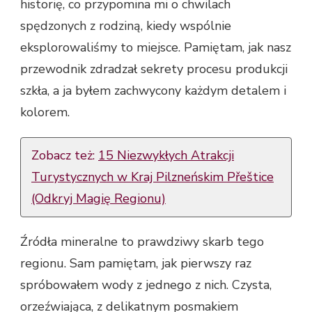
historię, co przypomina mi o chwilach
spędzonych z rodziną, kiedy wspólnie
eksplorowaliśmy to miejsce. Pamiętam, jak nasz
przewodnik zdradzał sekrety procesu produkcji
szkła, a ja byłem zachwycony każdym detalem i
kolorem.
Zobacz też:
15 Niezwykłych Atrakcji
Turystycznych w Kraj Pilzneńskim Přeštice
(Odkryj Magię Regionu)
Źródła mineralne to prawdziwy skarb tego
regionu. Sam pamiętam, jak pierwszy raz
spróbowałem wody z jednego z nich. Czysta,
orzeźwiająca, z delikatnym posmakiem