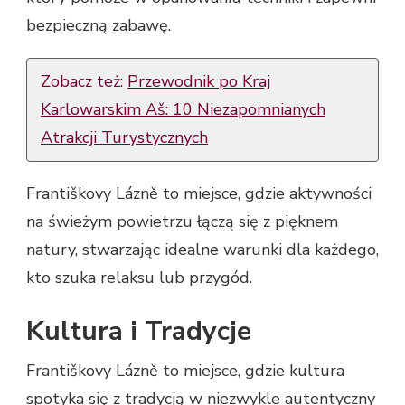
bezpieczną zabawę.
Zobacz też:
Przewodnik po Kraj
Karlowarskim Aš: 10 Niezapomnianych
Atrakcji Turystycznych
Františkovy Lázně to miejsce, gdzie aktywności
na świeżym powietrzu łączą się z pięknem
natury, stwarzając idealne warunki dla każdego,
kto szuka relaksu lub przygód.
Kultura i Tradycje
Františkovy Lázně to miejsce, gdzie kultura
spotyka się z tradycją w niezwykle autentyczny