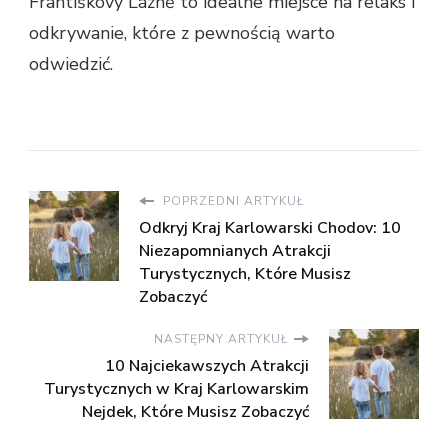
Františkovy Lázně to idealne miejsce na relaks i
odkrywanie, które z pewnością warto
odwiedzić.
POPRZEDNI ARTYKUŁ
Odkryj Kraj Karlowarski Chodov: 10
Niezapomnianych Atrakcji
Turystycznych, Które Musisz
Zobaczyć
NASTĘPNY ARTYKUŁ
10 Najciekawszych Atrakcji
Turystycznych w Kraj Karlowarskim
Nejdek, Które Musisz Zobaczyć