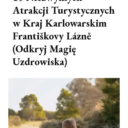
Atrakcji Turystycznych
w Kraj Karlowarskim
Františkovy Lázně
(Odkryj Magię
Uzdrowiska)