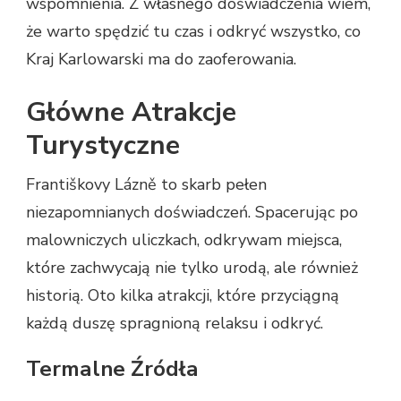
wspomnienia. Z własnego doświadczenia wiem,
że warto spędzić tu czas i odkryć wszystko, co
Kraj Karlowarski ma do zaoferowania.
Główne Atrakcje
Turystyczne
Františkovy Lázně to skarb pełen
niezapomnianych doświadczeń. Spacerując po
malowniczych uliczkach, odkrywam miejsca,
które zachwycają nie tylko urodą, ale również
historią. Oto kilka atrakcji, które przyciągną
każdą duszę spragnioną relaksu i odkryć.
Termalne Źródła