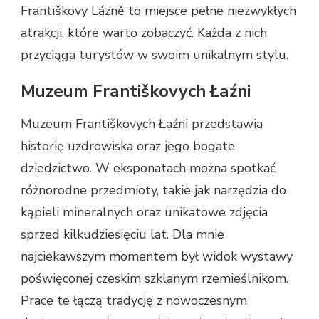
Františkovy Lázně to miejsce pełne niezwykłych
atrakcji, które warto zobaczyć. Każda z nich
przyciąga turystów w swoim unikalnym stylu.
Muzeum Františkovych Łaźni
Muzeum Františkovych Łaźni przedstawia
historię uzdrowiska oraz jego bogate
dziedzictwo. W eksponatach można spotkać
różnorodne przedmioty, takie jak narzędzia do
kąpieli mineralnych oraz unikatowe zdjęcia
sprzed kilkudziesięciu lat. Dla mnie
najciekawszym momentem był widok wystawy
poświęconej czeskim szklanym rzemieślnikom.
Prace te łączą tradycję z nowoczesnym