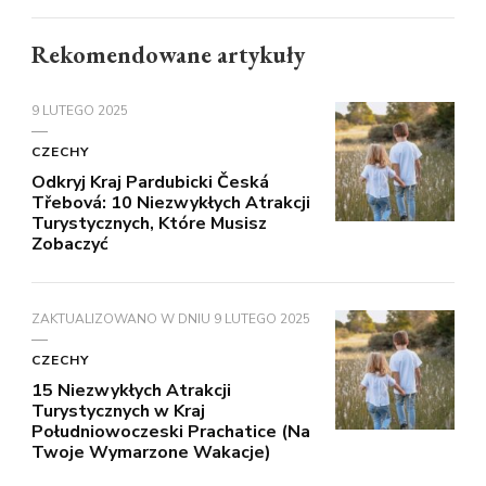
Rekomendowane artykuły
9 LUTEGO 2025
CZECHY
Odkryj Kraj Pardubicki Česká
Třebová: 10 Niezwykłych Atrakcji
Turystycznych, Które Musisz
Zobaczyć
ZAKTUALIZOWANO W DNIU
9 LUTEGO 2025
CZECHY
15 Niezwykłych Atrakcji
Turystycznych w Kraj
Południowoczeski Prachatice (Na
Twoje Wymarzone Wakacje)