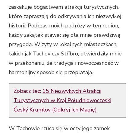
zaskakuje bogactwem atrakcji turystycznych,
które zapraszają do odkrywania ich niezwykłej
historii. Podczas moich podróży w ten region,
każdy zakątek stawał się dla mnie prawdziwą
przygodą. Wizyty w lokalnych miasteczkach,
takich jak Tachov czy Stříbro, utwierdziły mnie
w przekonaniu, że tradycja i nowoczesność w
harmonijny sposób się przeplatają.
Zobacz też:
15 Niezwykłych Atrakcji
Turystycznych w Kraj Południowoczeski
Český Krumlov (Odkryj Ich Magię)
W Tachowie rzuca się w oczy jego zamek.