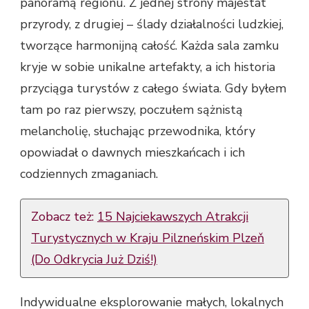
panoramą regionu. Z jednej strony majestat
przyrody, z drugiej – ślady działalności ludzkiej,
tworzące harmonijną całość. Każda sala zamku
kryje w sobie unikalne artefakty, a ich historia
przyciąga turystów z całego świata. Gdy byłem
tam po raz pierwszy, poczułem sążnistą
melancholię, słuchając przewodnika, który
opowiadał o dawnych mieszkańcach i ich
codziennych zmaganiach.
Zobacz też:
15 Najciekawszych Atrakcji
Turystycznych w Kraju Pilzneńskim Plzeň
(Do Odkrycia Już Dziś!)
Indywidualne eksplorowanie małych, lokalnych