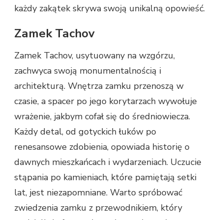
każdy zakątek skrywa swoją unikalną opowieść.
Zamek Tachov
Zamek Tachov, usytuowany na wzgórzu,
zachwyca swoją monumentalnością i
architekturą. Wnętrza zamku przenoszą w
czasie, a spacer po jego korytarzach wywołuje
wrażenie, jakbym cofał się do średniowiecza.
Każdy detal, od gotyckich łuków po
renesansowe zdobienia, opowiada historię o
dawnych mieszkańcach i wydarzeniach. Uczucie
stąpania po kamieniach, które pamiętają setki
lat, jest niezapomniane. Warto spróbować
zwiedzenia zamku z przewodnikiem, który