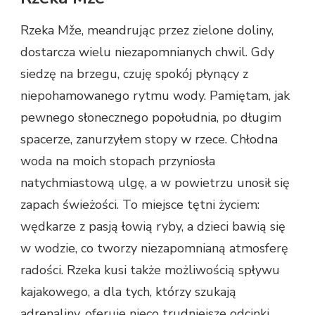
Rzeka Mže, meandrując przez zielone doliny,
dostarcza wielu niezapomnianych chwil. Gdy
siedzę na brzegu, czuję spokój płynący z
niepohamowanego rytmu wody. Pamiętam, jak
pewnego słonecznego popołudnia, po długim
spacerze, zanurzyłem stopy w rzece. Chłodna
woda na moich stopach przyniosła
natychmiastową ulgę, a w powietrzu unosił się
zapach świeżości. To miejsce tętni życiem:
wędkarze z pasją łowią ryby, a dzieci bawią się
w wodzie, co tworzy niezapomnianą atmosferę
radości. Rzeka kusi także możliwością spływu
kajakowego, a dla tych, którzy szukają
adrenaliny, oferuje nieco trudniejsze odcinki.