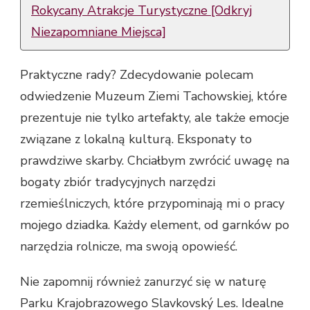
Rokycany Atrakcje Turystyczne [Odkryj
Niezapomniane Miejsca]
Praktyczne rady? Zdecydowanie polecam
odwiedzenie Muzeum Ziemi Tachowskiej, które
prezentuje nie tylko artefakty, ale także emocje
związane z lokalną kulturą. Eksponaty to
prawdziwe skarby. Chciałbym zwrócić uwagę na
bogaty zbiór tradycyjnych narzędzi
rzemieślniczych, które przypominają mi o pracy
mojego dziadka. Każdy element, od garnków po
narzędzia rolnicze, ma swoją opowieść.
Nie zapomnij również zanurzyć się w naturę
Parku Krajobrazowego Slavkovský Les. Idealne