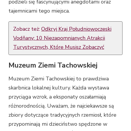
podzieli się fascynującymi anegdotami oraz
tajemnicami tego miejsca.
Zobacz też:
Odkryj Kraj Południowoczeski
Vodňany: 10 Niezapomnianych Atrakcji
Turystycznych, Które Musisz Zobaczyć
Muzeum Ziemi Tachowskiej
Muzeum Ziemi Tachowskiej to prawdziwa
skarbnica lokalnej kultury. Każda wystawa
przyciąga wzrok, a eksponaty oszałamiają
różnorodnością. Uważam, że najciekawsze są
zbiory dotyczące tradycyjnych rzemiosł, które
przypominają mi dzieciństwo spędzone w