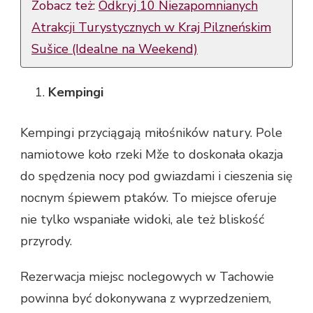
Zobacz też:
Odkryj 10 Niezapomnianych
Atrakcji Turystycznych w Kraj Pilzneńskim
Sušice (Idealne na Weekend)
Kempingi
Kempingi przyciągają miłośników natury. Pole
namiotowe koło rzeki Mže to doskonała okazja
do spędzenia nocy pod gwiazdami i cieszenia się
nocnym śpiewem ptaków. To miejsce oferuje
nie tylko wspaniałe widoki, ale też bliskość
przyrody.
Rezerwacja miejsc noclegowych w Tachowie
powinna być dokonywana z wyprzedzeniem,