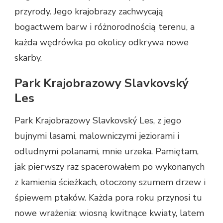
przyrody. Jego krajobrazy zachwycają
bogactwem barw i różnorodnością terenu, a
każda wędrówka po okolicy odkrywa nowe
skarby.
Park Krajobrazowy Slavkovský
Les
Park Krajobrazowy Slavkovský Les, z jego
bujnymi lasami, malowniczymi jeziorami i
odludnymi polanami, mnie urzeka. Pamiętam,
jak pierwszy raz spacerowałem po wykonanych
z kamienia ścieżkach, otoczony szumem drzew i
śpiewem ptaków. Każda pora roku przynosi tu
nowe wrażenia: wiosną kwitnące kwiaty, latem