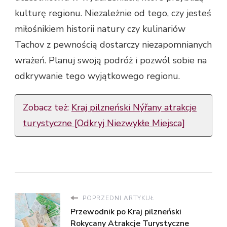
kulturę regionu. Niezależnie od tego, czy jesteś
miłośnikiem historii natury czy kulinariów
Tachov z pewnością dostarczy niezapomnianych
wrażeń. Planuj swoją podróż i pozwól sobie na
odkrywanie tego wyjątkowego regionu.
Zobacz też:
Kraj pilzneński Nýřany atrakcje
turystyczne [Odkryj Niezwykłe Miejsca]
POPRZEDNI ARTYKUŁ
Przewodnik po Kraj pilzneński
Rokycany Atrakcje Turystyczne