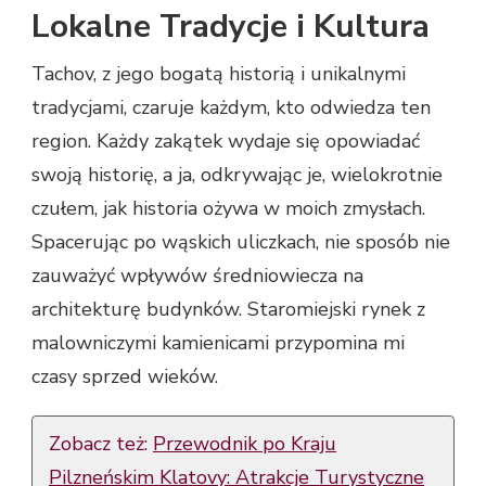
Lokalne Tradycje i Kultura
Tachov, z jego bogatą historią i unikalnymi
tradycjami, czaruje każdym, kto odwiedza ten
region. Każdy zakątek wydaje się opowiadać
swoją historię, a ja, odkrywając je, wielokrotnie
czułem, jak historia ożywa w moich zmysłach.
Spacerując po wąskich uliczkach, nie sposób nie
zauważyć wpływów średniowiecza na
architekturę budynków. Staromiejski rynek z
malowniczymi kamienicami przypomina mi
czasy sprzed wieków.
Zobacz też:
Przewodnik po Kraju
Pilzneńskim Klatovy: Atrakcje Turystyczne