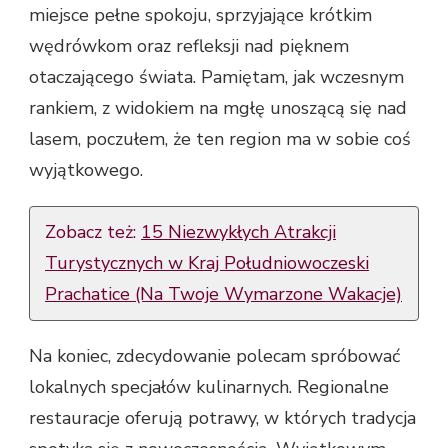
miejsce pełne spokoju, sprzyjające krótkim
wędrówkom oraz refleksji nad pięknem
otaczającego świata. Pamiętam, jak wczesnym
rankiem, z widokiem na mgłę unoszącą się nad
lasem, poczułem, że ten region ma w sobie coś
wyjątkowego.
Zobacz też:
15 Niezwykłych Atrakcji
Turystycznych w Kraj Południowoczeski
Prachatice (Na Twoje Wymarzone Wakacje)
Na koniec, zdecydowanie polecam spróbować
lokalnych specjałów kulinarnych. Regionalne
restauracje oferują potrawy, w których tradycja