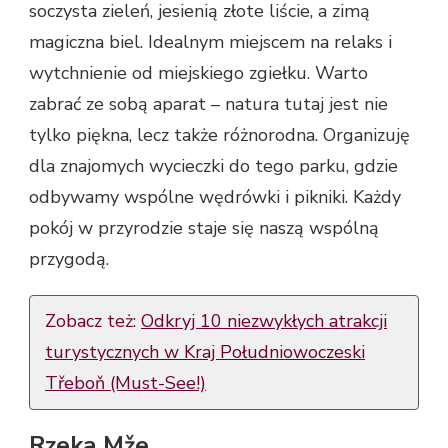
soczysta zieleń, jesienią złote liście, a zimą
magiczna biel. Idealnym miejscem na relaks i
wytchnienie od miejskiego zgiełku. Warto
zabrać ze sobą aparat – natura tutaj jest nie
tylko piękna, lecz także różnorodna. Organizuję
dla znajomych wycieczki do tego parku, gdzie
odbywamy wspólne wędrówki i pikniki. Każdy
pokój w przyrodzie staje się naszą wspólną
przygodą.
Zobacz też:
Odkryj 10 niezwykłych atrakcji
turystycznych w Kraj Południowoczeski
Třeboň (Must-See!)
Rzeka Mže