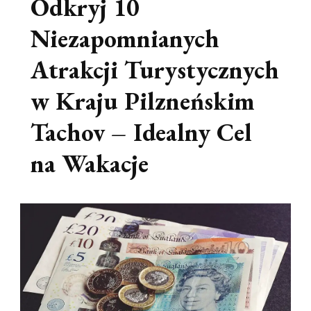
Odkryj 10
Niezapomnianych
Atrakcji Turystycznych
w Kraju Pilzneńskim
Tachov – Idealny Cel
na Wakacje