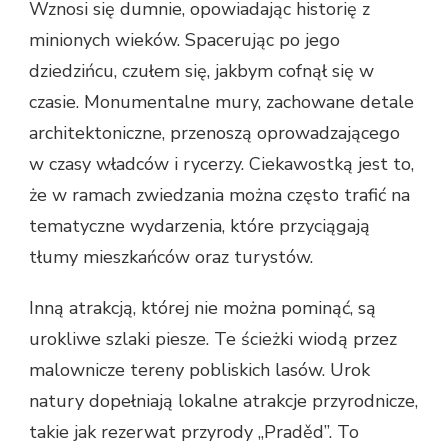
Wznosi się dumnie, opowiadając historię z
minionych wieków. Spacerując po jego
dziedzińcu, czułem się, jakbym cofnął się w
czasie. Monumentalne mury, zachowane detale
architektoniczne, przenoszą oprowadzającego
w czasy władców i rycerzy. Ciekawostką jest to,
że w ramach zwiedzania można często trafić na
tematyczne wydarzenia, które przyciągają
tłumy mieszkańców oraz turystów.
Inną atrakcją, której nie można pominąć, są
urokliwe szlaki piesze. Te ścieżki wiodą przez
malownicze tereny pobliskich lasów. Urok
natury dopełniają lokalne atrakcje przyrodnicze,
takie jak rezerwat przyrody „Praděd”. To