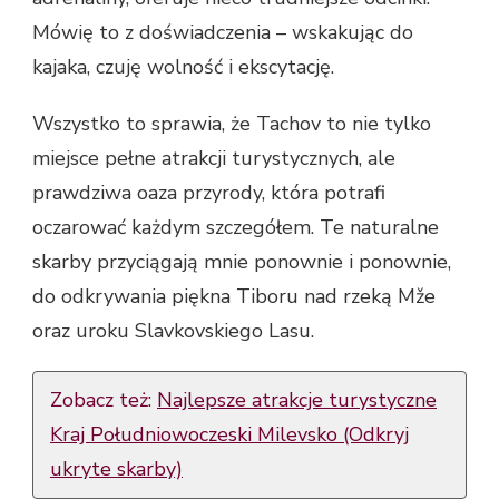
Mówię to z doświadczenia – wskakując do
kajaka, czuję wolność i ekscytację.
Wszystko to sprawia, że Tachov to nie tylko
miejsce pełne atrakcji turystycznych, ale
prawdziwa oaza przyrody, która potrafi
oczarować każdym szczegółem. Te naturalne
skarby przyciągają mnie ponownie i ponownie,
do odkrywania piękna Tiboru nad rzeką Mže
oraz uroku Slavkovskiego Lasu.
Zobacz też:
Najlepsze atrakcje turystyczne
Kraj Południowoczeski Milevsko (Odkryj
ukryte skarby)