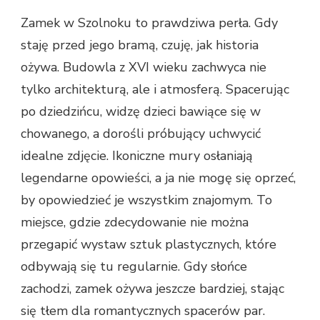
Zamek w Szolnoku to prawdziwa perła. Gdy
staję przed jego bramą, czuję, jak historia
ożywa. Budowla z XVI wieku zachwyca nie
tylko architekturą, ale i atmosferą. Spacerując
po dziedzińcu, widzę dzieci bawiące się w
chowanego, a dorośli próbujący uchwycić
idealne zdjęcie. Ikoniczne mury osłaniają
legendarne opowieści, a ja nie mogę się oprzeć,
by opowiedzieć je wszystkim znajomym. To
miejsce, gdzie zdecydowanie nie można
przegapić wystaw sztuk plastycznych, które
odbywają się tu regularnie. Gdy słońce
zachodzi, zamek ożywa jeszcze bardziej, stając
się tłem dla romantycznych spacerów par.