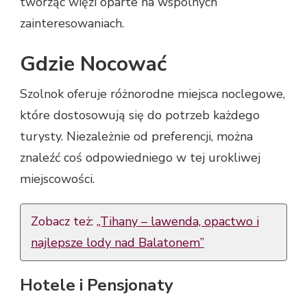
tworząc więzi oparte na wspólnych
zainteresowaniach.
Gdzie Nocować
Szolnok oferuje różnorodne miejsca noclegowe,
które dostosowują się do potrzeb każdego
turysty. Niezależnie od preferencji, można
znaleźć coś odpowiedniego w tej urokliwej
miejscowości.
Zobacz też:
„Tihany – lawenda, opactwo i
najlepsze lody nad Balatonem”
Hotele i Pensjonaty