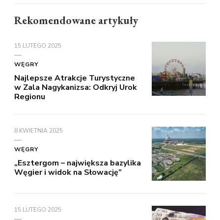
Rekomendowane artykuły
15 LUTEGO 2025
WĘGRY
Najlepsze Atrakcje Turystyczne
w Zala Nagykanizsa: Odkryj Urok
Regionu
8 KWIETNIA 2025
WĘGRY
„Esztergom – największa bazylika
Węgier i widok na Słowację”
15 LUTEGO 2025