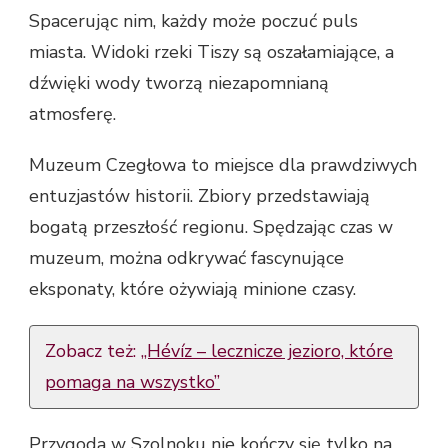
Spacerując nim, każdy może poczuć puls
miasta. Widoki rzeki Tiszy są oszałamiające, a
dźwięki wody tworzą niezapomnianą
atmosferę.
Muzeum Czegłowa to miejsce dla prawdziwych
entuzjastów historii. Zbiory przedstawiają
bogatą przeszłość regionu. Spędzając czas w
muzeum, można odkrywać fascynujące
eksponaty, które ożywiają minione czasy.
Zobacz też:
„Hévíz – lecznicze jezioro, które
pomaga na wszystko”
Przygoda w Szolnoku nie kończy się tylko na