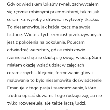
Gdy odwiedziłem lokalny rynek, zachwycałem
się ręcznie robionymi przedmiotami, takimi jak
ceramika, wyroby z drewna i wytwory tkackie.
To niesamowite, jak każda rzecz ma swoją
historię. Wiele z tych rzemiosł przekazywanych
jest z pokolenia na pokolenie. Polecam
odwiedzać warsztaty, gdzie mistrzowie
rzemiosła chętnie dzielą się swoją wiedzą. Sam
miałem okazję wziąć udział w zajęciach
ceramicznych – klejenie, formowanie gliny i
malowanie to było niesamowite doświadczenie.
Emanuje z tego pasja i zaangażowanie, które
trudno opisać słowami. Tego rodzaju zajęcia nie
tylko rozweselają, ale także łączą ludzi,