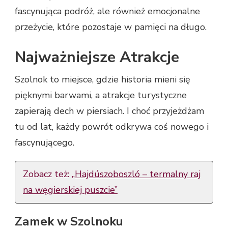
fascynująca podróż, ale również emocjonalne
przeżycie, które pozostaje w pamięci na długo.
Najważniejsze Atrakcje
Szolnok to miejsce, gdzie historia mieni się
pięknymi barwami, a atrakcje turystyczne
zapierają dech w piersiach. I choć przyjeżdżam
tu od lat, każdy powrót odkrywa coś nowego i
fascynującego.
Zobacz też:
„Hajdúszoboszló – termalny raj
na węgierskiej puszcie”
Zamek w Szolnoku