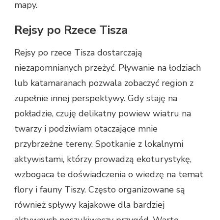
mapy.
Rejsy po Rzece Tisza
Rejsy po rzece Tisza dostarczają
niezapomnianych przeżyć. Pływanie na łodziach
lub katamaranach pozwala zobaczyć region z
zupełnie innej perspektywy. Gdy staję na
pokładzie, czuję delikatny powiew wiatru na
twarzy i podziwiam otaczające mnie
przybrzeżne tereny. Spotkanie z lokalnymi
aktywistami, którzy prowadzą ekoturystykę,
wzbogaca te doświadczenia o wiedzę na temat
flory i fauny Tiszy. Często organizowane są
również spływy kajakowe dla bardziej
aktywnych poszukiwaczy przygód. Warto