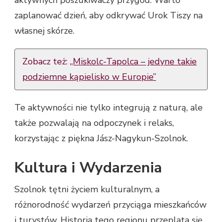
zaplanować dzień, aby odkrywać Urok Tiszy na
własnej skórze.
Zobacz też:
„Miskolc-Tapolca – jedyne takie
podziemne kąpielisko w Europie”
Te aktywności nie tylko integrują z naturą, ale
także pozwalają na odpoczynek i relaks,
korzystając z piękna Jász-Nagykun-Szolnok.
Kultura i Wydarzenia
Szolnok tętni życiem kulturalnym, a
różnorodność wydarzeń przyciąga mieszkańców
i turystów. Historia tego regionu przeplata się