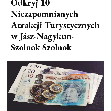
Odkryj 10
Niezapomnianych
Atrakcji Turystycznych
w Jász-Nagykun-
Szolnok Szolnok