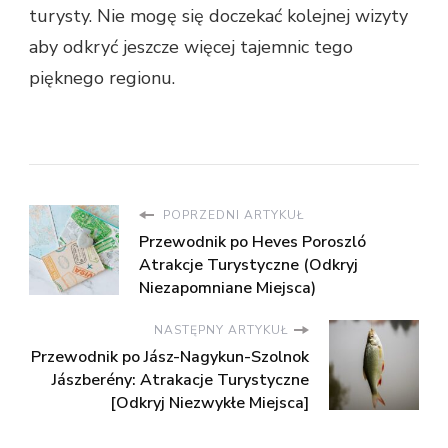
turysty. Nie mogę się doczekać kolejnej wizyty
aby odkryć jeszcze więcej tajemnic tego
pięknego regionu.
POPRZEDNI ARTYKUŁ
Przewodnik po Heves Poroszló
Atrakcje Turystyczne (Odkryj
Niezapomniane Miejsca)
NASTĘPNY ARTYKUŁ
Przewodnik po Jász-Nagykun-Szolnok
Jászberény: Atrakacje Turystyczne
[Odkryj Niezwykłe Miejsca]