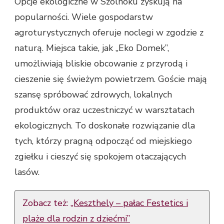
Opcje ekologiczne w Szolnoku zyskują na
popularności. Wiele gospodarstw
agroturystycznych oferuje noclegi w zgodzie z
naturą. Miejsca takie, jak „Eko Domek”,
umożliwiają bliskie obcowanie z przyrodą i
cieszenie się świeżym powietrzem. Goście mają
szansę spróbować zdrowych, lokalnych
produktów oraz uczestniczyć w warsztatach
ekologicznych. To doskonałe rozwiązanie dla
tych, którzy pragną odpocząć od miejskiego
zgiełku i cieszyć się spokojem otaczających
lasów.
Zobacz też:
„Keszthely – pałac Festetics i
plaże dla rodzin z dziećmi”