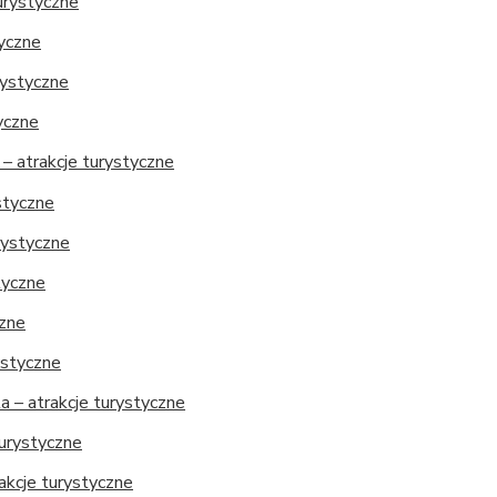
turystyczne
tyczne
rystyczne
tyczne
– atrakcje turystyczne
styczne
rystyczne
tyczne
czne
ystyczne
 – atrakcje turystyczne
turystyczne
akcje turystyczne