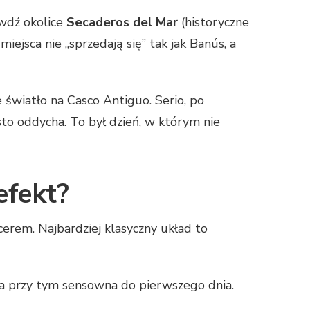
awdź okolice
Secaderos del Mar
(historyczne
 miejsca nie „sprzedają się” tak jak Banús, a
światło na Casco Antiguo. Serio, po
asto oddycha. To był dzień, w którym nie
efekt?
erem. Najbardziej klasyczny układ to
, a przy tym sensowna do pierwszego dnia.