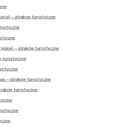
czne
orca) – atrakcje turystyczne
urystyczne
ystyczne
jskie) – atrakcje turystyczne
e turystyczne
rystyczne
as – atrakcje turystyczne
trakcje turystyczne
tyczne
urystyczne
tyczne