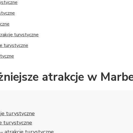
rystyczne
ystyczne
yczne
trakcje turystyczne
je turystyczne
styczne
żniejsze atrakcje w Marbe
cje turystyczne
je turystyczne
 – atrakcje turystyczne