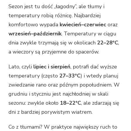
Sezon jest tu dość „łagodny”, ale tłumy i
temperatury robią różnicę. Najbardziej
komfortowo wypada
kwiecień–czerwiec
oraz
wrzesień–październik
. Temperatury w ciągu
dnia zwykle trzymają się w okolicach
22–28°C
,
a wieczory są przyjemne do spacerów.
Lato, czyli
lipiec i sierpień
, potrafi dać wyższe
temperatury (często
27–33°C
) i wtedy planuj
zwiedzanie rano oraz późnym popołudniem. W
grudniu i styczniu jest najchłodniej w skali
sezonu: zwykle około
18–22°C
, ale zdarzają się
dni z bardziej porywistym wiatrem.
Co z tłumami? W praktyce największy ruch to