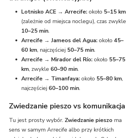
Lotnisko ACE → Arrecife:
około
5–15 km
(zależnie od miejsca noclegu), czas zwykle
10–25 min
.
Arrecife → Jameos del Agua:
około
45–
60 km
, najczęściej
50–75 min
.
Arrecife → Mirador del Río:
około
55–75
km
, zwykle
60–90 min
.
Arrecife → Timanfaya:
około
55–80 km
,
najczęściej
60–100 min
.
Zwiedzanie pieszo vs komunikacja
Tu jest prosty wybór.
Zwiedzanie pieszo
ma
sens w samym Arrecife albo przy krótkich