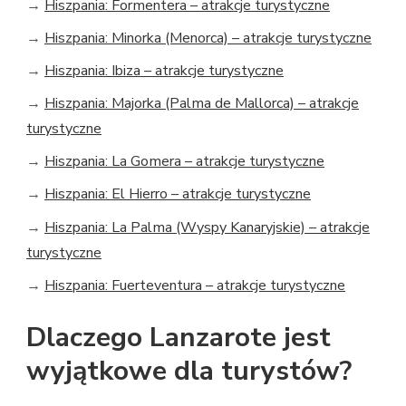
→
Hiszpania: Formentera – atrakcje turystyczne
→
Hiszpania: Minorka (Menorca) – atrakcje turystyczne
→
Hiszpania: Ibiza – atrakcje turystyczne
→
Hiszpania: Majorka (Palma de Mallorca) – atrakcje
turystyczne
→
Hiszpania: La Gomera – atrakcje turystyczne
→
Hiszpania: El Hierro – atrakcje turystyczne
→
Hiszpania: La Palma (Wyspy Kanaryjskie) – atrakcje
turystyczne
→
Hiszpania: Fuerteventura – atrakcje turystyczne
Dlaczego Lanzarote jest
wyjątkowe dla turystów?