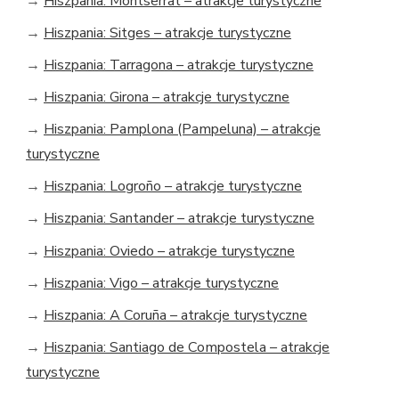
→
Hiszpania: Montserrat – atrakcje turystyczne
→
Hiszpania: Sitges – atrakcje turystyczne
→
Hiszpania: Tarragona – atrakcje turystyczne
→
Hiszpania: Girona – atrakcje turystyczne
→
Hiszpania: Pamplona (Pampeluna) – atrakcje
turystyczne
→
Hiszpania: Logroño – atrakcje turystyczne
→
Hiszpania: Santander – atrakcje turystyczne
→
Hiszpania: Oviedo – atrakcje turystyczne
→
Hiszpania: Vigo – atrakcje turystyczne
→
Hiszpania: A Coruña – atrakcje turystyczne
→
Hiszpania: Santiago de Compostela – atrakcje
turystyczne