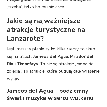
„trzeba”, tylko bo mu się chce.
Jakie są najważniejsze
atrakcje turystyczne na
Lanzarote?
Jeśli masz w planie tylko kilka rzeczy, to skup
się na trzech:
Jameos del Agua
,
Mirador del
Río
i
Timanfaya
. To nie są atrakcje „ładne do
zdjęcia”. To atrakcje, które budują całe wrażenie
wyspy.
Jameos del Agua – podziemny
świat i muzyka w sercu wulkanu