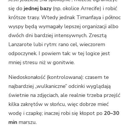
się do
jednej bazy
(np. okolice Arrecife) i robić
krótsze trasy. Wtedy jednak Timanfaya i północ
wyspy będą wymagały lepszej organizacji albo
dwóch dni bardziej intensywnych. Zresztą
Lanzarote lubi rytm: rano cel, wieczorem
odpoczynek. I powiem tak: w tej logice jest
mniej stresu niż w gonitwie.
Niedoskonałość (kontrolowana): czasem te
najbardziej „wulkaniczne” odcinki wyglądają
świetnie na zdjęciach, ale realnie trzeba przejść
kilka zakrętów w słońcu, więc dobrze mieć
wodę i czapkę; inaczej robi się kłopot po
20–30
min
marszu.