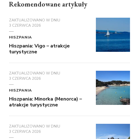
Rekomendowane artykuły
ZAKTUALIZOWANO W DNIU
3 CZERWCA 2026
HISZPANIA
Hiszpania: Vigo – atrakcje
turystyczne
ZAKTUALIZOWANO W DNIU
3 CZERWCA 2026
HISZPANIA
Hiszpania: Minorka (Menorca) –
atrakcje turystyczne
ZAKTUALIZOWANO W DNIU
3 CZERWCA 2026