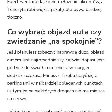
Fuerteventura daje inne rozłożenie akcentów, a
Teneryfa robi większą skalę, ale bywa bardziej
tłoczno.
Co wybrać: objazd auta czy
zwiedzanie „na spokojnie”?
Jeśli planujesz zobaczyć naprawdę dużo,
objazd
autem
jest najrozsądniejszy. Łatwiej dopasujesz
godzinę do światła i unikniesz sytuacji, że
siedzisz i czekasz. Minusy? Trzeba liczyć się z
parkingami w najbardziej obleganych punktach
i z tym, że na niektórych drogach nie ma miejsca
na nerwy.
Jeśli jedziesz „na spokojnie”, możesz ograniczyć