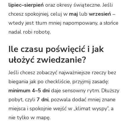
lipiec–sierpień
oraz okresy świąteczne. Jeśli
chcesz spokojniej, celuj w
maj
lub
wrzesień
–
wtedy jest tłum mniej napompowany, a słońce
nadal robi robotę.
Ile czasu poświęcić i jak
ułożyć zwiedzanie?
Jeśli chcesz zobaczyć najważniejsze rzeczy bez
biegania jak po checkliście, przyjmij zasadę:
minimum 4–5 dni
daje sensowny rytm. Dłuższy
pobyt, czyli
7 dni
, pozwala dodać mniej znane
miejsca i spokojnie wejść w „klimat wyspy”, a
nie tylko w mapę.