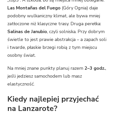
Las Montañas del Fuego
(Góry Ognia) daje
podobny wulkaniczny klimat, ale bywa mniej
zatłoczone niż klasyczne trasy. Druga perełka:
Salinas de Janubio
, czyli solniska. Przy dobrym
świetle to jest prawie abstrakcja – a zapach soli
i twarde, płaskie brzegi robią z tym miejscu
osobny świat.
Na mniej znane punkty planuj razem
2–3 godz.
,
jeśli jedziesz samochodem lub masz
elastyczność.
Kiedy najlepiej przyjechać
na Lanzarote?