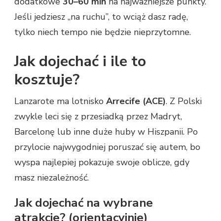
dodatkowe
30–60 min
na najważniejsze punkty.
Jeśli jedziesz „na ruchu”, to wciąż dasz radę,
tylko niech tempo nie będzie nieprzytomne.
Jak dojechać i ile to
kosztuje?
Lanzarote ma lotnisko
Arrecife (ACE)
. Z Polski
zwykle leci się z przesiadką przez Madryt,
Barcelonę lub inne duże huby w Hiszpanii. Po
przylocie najwygodniej poruszać się autem, bo
wyspa najlepiej pokazuje swoje oblicze, gdy
masz niezależność.
Jak dojechać na wybrane
atrakcje? (orientacyjnie)