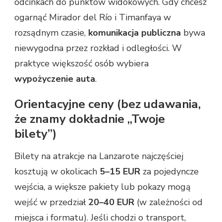
odcinkach do punktów widokowych. Gdy chcesz
ogarnąć Mirador del Río i Timanfaya w
rozsądnym czasie,
komunikacja publiczna
bywa
niewygodna przez rozkład i odległości. W
praktyce większość osób wybiera
wypożyczenie auta
.
Orientacyjne ceny (bez udawania,
że znamy dokładnie „Twoje
bilety”)
Bilety na atrakcje na Lanzarote najczęściej
kosztują w okolicach
5–15 EUR
za pojedyncze
wejścia, a większe pakiety lub pokazy mogą
wejść w przedział
20–40 EUR
(w zależności od
miejsca i formatu). Jeśli chodzi o transport,