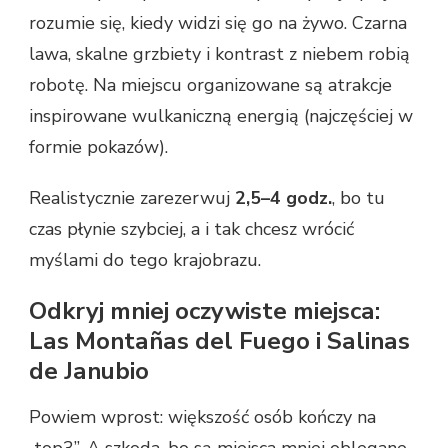
rozumie się, kiedy widzi się go na żywo. Czarna
lawa, skalne grzbiety i kontrast z niebem robią
robotę. Na miejscu organizowane są atrakcje
inspirowane wulkaniczną energią (najczęściej w
formie pokazów).
Realistycznie zarezerwuj
2,5–4 godz.
, bo tu
czas płynie szybciej, a i tak chcesz wrócić
myślami do tego krajobrazu.
Odkryj mniej oczywiste miejsca:
Las Montañas del Fuego i Salinas
de Janubio
Powiem wprost: większość osób kończy na
„top3”. A szkoda, bo są miejsca mniej oblegane.