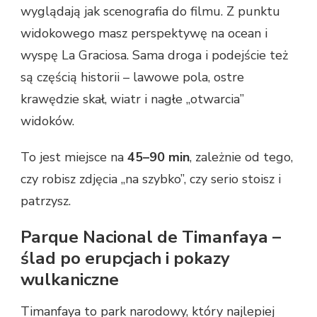
wyglądają jak scenografia do filmu. Z punktu
widokowego masz perspektywę na ocean i
wyspę La Graciosa. Sama droga i podejście też
są częścią historii – lawowe pola, ostre
krawędzie skał, wiatr i nagłe „otwarcia”
widoków.
To jest miejsce na
45–90 min
, zależnie od tego,
czy robisz zdjęcia „na szybko”, czy serio stoisz i
patrzysz.
Parque Nacional de Timanfaya –
ślad po erupcjach i pokazy
wulkaniczne
Timanfaya to park narodowy, który najlepiej