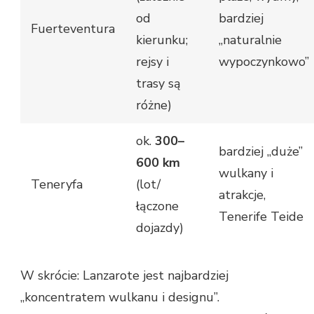
od
bardziej
Fuerteventura
kierunku;
„naturalnie
rejsy i
wypoczynkowo”
trasy są
różne)
ok.
300–
bardziej „duże”
600 km
wulkany i
Teneryfa
(lot/
atrakcje,
łączone
Tenerife Teide
dojazdy)
W skrócie: Lanzarote jest najbardziej
„koncentratem wulkanu i designu”.