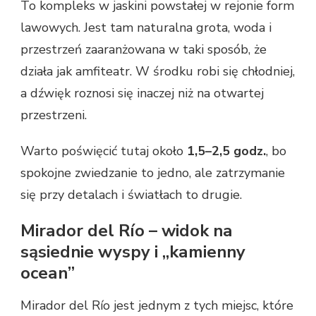
To kompleks w jaskini powstałej w rejonie form
lawowych. Jest tam naturalna grota, woda i
przestrzeń zaaranżowana w taki sposób, że
działa jak amfiteatr. W środku robi się chłodniej,
a dźwięk roznosi się inaczej niż na otwartej
przestrzeni.
Warto poświęcić tutaj około
1,5–2,5 godz.
, bo
spokojne zwiedzanie to jedno, ale zatrzymanie
się przy detalach i światłach to drugie.
Mirador del Río – widok na
sąsiednie wyspy i „kamienny
ocean”
Mirador del Río jest jednym z tych miejsc, które