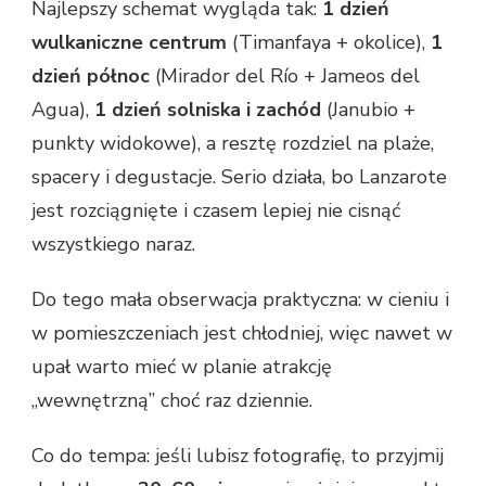
Najlepszy schemat wygląda tak:
1 dzień
wulkaniczne centrum
(Timanfaya + okolice),
1
dzień północ
(Mirador del Río + Jameos del
Agua),
1 dzień solniska i zachód
(Janubio +
punkty widokowe), a resztę rozdziel na plaże,
spacery i degustacje. Serio działa, bo Lanzarote
jest rozciągnięte i czasem lepiej nie cisnąć
wszystkiego naraz.
Do tego mała obserwacja praktyczna: w cieniu i
w pomieszczeniach jest chłodniej, więc nawet w
upał warto mieć w planie atrakcję
„wewnętrzną” choć raz dziennie.
Co do tempa: jeśli lubisz fotografię, to przyjmij