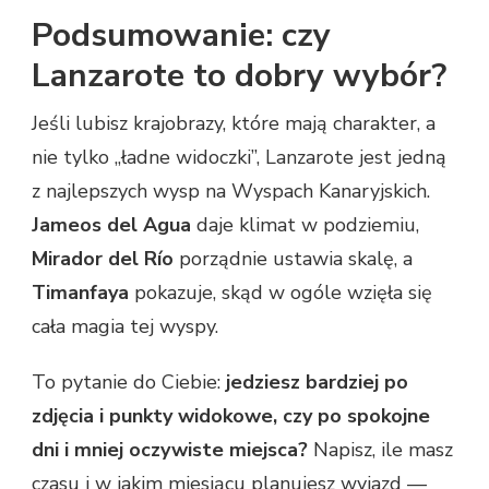
Podsumowanie: czy
Lanzarote to dobry wybór?
Jeśli lubisz krajobrazy, które mają charakter, a
nie tylko „ładne widoczki”, Lanzarote jest jedną
z najlepszych wysp na Wyspach Kanaryjskich.
Jameos del Agua
daje klimat w podziemiu,
Mirador del Río
porządnie ustawia skalę, a
Timanfaya
pokazuje, skąd w ogóle wzięła się
cała magia tej wyspy.
To pytanie do Ciebie:
jedziesz bardziej po
zdjęcia i punkty widokowe, czy po spokojne
dni i mniej oczywiste miejsca?
Napisz, ile masz
czasu i w jakim miesiącu planujesz wyjazd —