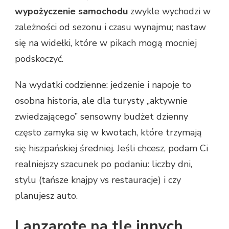
wypożyczenie samochodu
zwykle wychodzi w
zależności od sezonu i czasu wynajmu; nastaw
się na widełki, które w pikach mogą mocniej
podskoczyć.
Na wydatki codzienne: jedzenie i napoje to
osobna historia, ale dla turysty „aktywnie
zwiedzającego” sensowny budżet dzienny
często zamyka się w kwotach, które trzymają
się hiszpańskiej średniej. Jeśli chcesz, podam Ci
realniejszy szacunek po podaniu: liczby dni,
stylu (tańsze knajpy vs restauracje) i czy
planujesz auto.
Lanzarote na tle innych