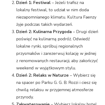
Dzień 1: Festiwal
– Jeżeli trafisz na
lokalny festiwal, to udział w nim doda
niezapomnianego klimatu. Kultura Faenzy
żyje podczas takich wydarzeń.
Dzień 2: Kulinarna Przygoda
– Drugi dzień
poświęć na kulinarną podróż. Odwiedź
lokalne rynki, spróbuj regionalnych
przysmaków i zarezerwuj kolację w jednej
z renomowanych restauracji, aby zakończyć
weekend w wyjątkowym stylu.
Dzień 2: Relaks w Naturze
– Wybierz się
na spacer po Parku G. G. B. Rozzi i ciesz się
chwilą relaksu w przyjemnej atmosferze
przyrody.
Zakwaterowanie
– Wybierz lokalny hotel,