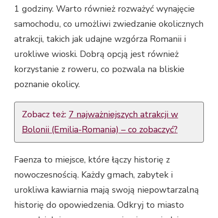
1 godziny. Warto również rozważyć wynajęcie
samochodu, co umożliwi zwiedzanie okolicznych
atrakcji, takich jak udajne wzgórza Romanii i
urokliwe wioski. Dobrą opcją jest również
korzystanie z roweru, co pozwala na bliskie
poznanie okolicy.
Zobacz też:
7 najważniejszych atrakcji w
Bolonii (Emilia-Romania) – co zobaczyć?
Faenza to miejsce, które łączy historię z
nowoczesnością. Każdy gmach, zabytek i
urokliwa kawiarnia mają swoją niepowtarzalną
historię do opowiedzenia. Odkryj to miasto