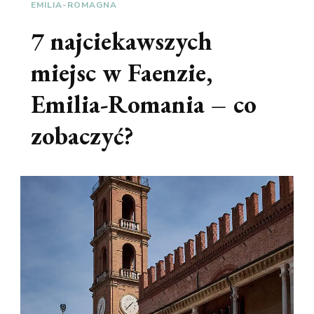
EMILIA-ROMAGNA
7 najciekawszych
miejsc w Faenzie,
Emilia-Romania – co
zobaczyć?