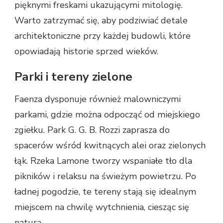
pięknymi freskami ukazującymi mitologię.
Warto zatrzymać się, aby podziwiać detale
architektoniczne przy każdej budowli, które
opowiadają historie sprzed wieków.
Parki i tereny zielone
Faenza dysponuje również malowniczymi
parkami, gdzie można odpocząć od miejskiego
zgiełku. Park G. G. B. Rozzi zaprasza do
spacerów wśród kwitnących alei oraz zielonych
łąk. Rzeka Lamone tworzy wspaniałe tło dla
pikników i relaksu na świeżym powietrzu. Po
ładnej pogodzie, te tereny stają się idealnym
miejscem na chwilę wytchnienia, ciesząc się
naturą.