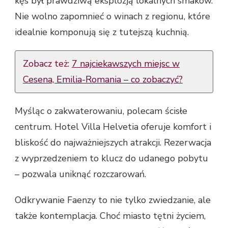
kęs był prawdziwą eksplozją lokalnych smaków.
Nie wolno zapomnieć o winach z regionu, które
idealnie komponują się z tutejszą kuchnią.
Zobacz też:
7 najciekawszych miejsc w
Cesena, Emilia-Romania – co zobaczyć?
Myśląc o zakwaterowaniu, polecam ścisłe
centrum. Hotel Villa Helvetia oferuje komfort i
bliskość do najważniejszych atrakcji. Rezerwacja
z wyprzedzeniem to klucz do udanego pobytu
– pozwala uniknąć rozczarowań.
Odkrywanie Faenzy to nie tylko zwiedzanie, ale
także kontemplacja. Choć miasto tętni życiem,