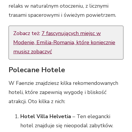
relaks w naturalnym otoczeniu, z licznymi
trasami spacerowymi i świeżym powietrzem.
Zobacz też:
7 fascynujących miejsc w
Modenie, Emilia-Romania, które koniecznie
musisz zobaczyć
Polecane Hotele
W Faenzie znajdziesz kilka rekomendowanych
hoteli, które zapewnią wygodę i bliskość
atrakcji. Oto kilka z nich:
Hotel Villa Helvetia
– Ten elegancki
hotel znajduje się nieopodal zabytków.