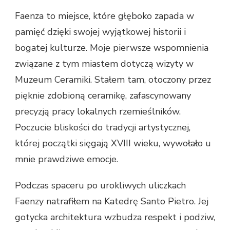
Faenza to miejsce, które głęboko zapada w
pamięć dzięki swojej wyjątkowej historii i
bogatej kulturze. Moje pierwsze wspomnienia
związane z tym miastem dotyczą wizyty w
Muzeum Ceramiki. Stałem tam, otoczony przez
pięknie zdobioną ceramikę, zafascynowany
precyzją pracy lokalnych rzemieślników.
Poczucie bliskości do tradycji artystycznej,
której początki sięgają XVIII wieku, wywołało u
mnie prawdziwe emocje.
Podczas spaceru po urokliwych uliczkach
Faenzy natrafiłem na Katedrę Santo Pietro. Jej
gotycka architektura wzbudza respekt i podziw,