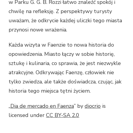
w Parku G. G. B. Rozzi łatwo znaleźć spokój i
chwilę na refleksję. Z perspektywy turysty
uważam, że odkrycie każdej uliczki tego miasta
przynosi nowe wrażenia.
Każda wizyta w Faenzie to nowa historia do
opowiedzenia. Miasto łączy w sobie historię,
sztukę i kulinaria, co sprawia, że jest niezwykle
atrakcyjne. Odkrywając Faenzę, człowiek nie
tylko zwiedza, ale także doświadcza, czując, jak
historia tego miejsca tętni życiem.
„
Dia de mercado en Faenza
” by
diocrio
is
licensed under
CC BY-SA 2.0