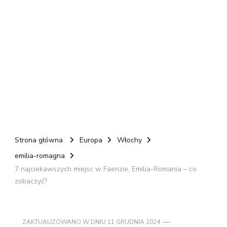
Strona główna
Europa
Włochy
emilia-romagna
7 najciekawszych miejsc w Faenzie, Emilia-Romania – co
zobaczyć?
ZAKTUALIZOWANO W DNIU
11 GRUDNIA 2024