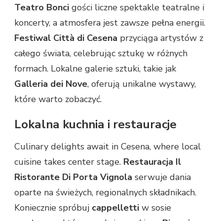
Teatro Bonci
gości liczne spektakle teatralne i
koncerty, a atmosfera jest zawsze pełna energii.
Festiwal Città di Cesena
przyciąga artystów z
całego świata, celebrując sztukę w różnych
formach. Lokalne galerie sztuki, takie jak
Galleria dei Nove
, oferują unikalne wystawy,
które warto zobaczyć.
Lokalna kuchnia i restauracje
Culinary delights await in Cesena, where local
cuisine takes center stage.
Restauracja Il
Ristorante Di Porta Vignola
serwuje dania
oparte na świeżych, regionalnych składnikach.
Koniecznie spróbuj
cappelletti
w sosie