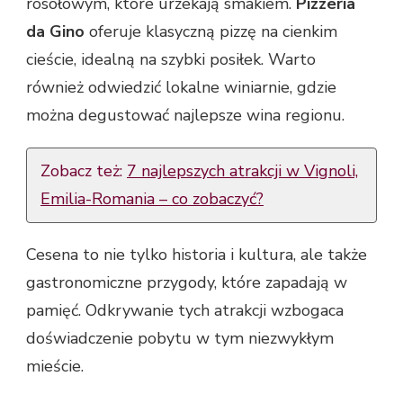
rosołowym, które urzekają smakiem.
Pizzeria
da Gino
oferuje klasyczną pizzę na cienkim
cieście, idealną na szybki posiłek. Warto
również odwiedzić lokalne winiarnie, gdzie
można degustować najlepsze wina regionu.
Zobacz też:
7 najlepszych atrakcji w Vignoli,
Emilia-Romania – co zobaczyć?
Cesena to nie tylko historia i kultura, ale także
gastronomiczne przygody, które zapadają w
pamięć. Odkrywanie tych atrakcji wzbogaca
doświadczenie pobytu w tym niezwykłym
mieście.