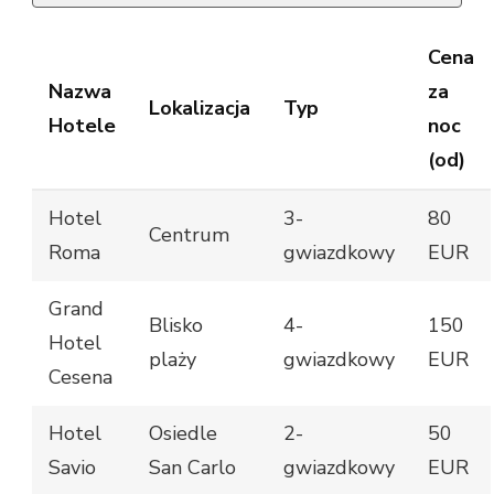
Cena
Nazwa
za
Lokalizacja
Typ
Hotele
noc
(od)
Hotel
3-
80
Centrum
Roma
gwiazdkowy
EUR
Grand
Blisko
4-
150
Hotel
plaży
gwiazdkowy
EUR
Cesena
Hotel
Osiedle
2-
50
Savio
San Carlo
gwiazdkowy
EUR