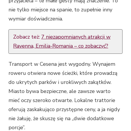
przyjaciela – te małe gesty mają znaczenie. To
nie tylko miejsce na spanie, to zupełnie inny
wymiar doświadczenia.
Zobacz też:
7 niezapomnianych atrakcji w
Ravenna, Emilia-Romania – co zobaczyć?
Transport w Cesena jest wygodny. Wynajem
roweru otwiera nowe ścieżki, które prowadzą
do ukrytych parków i urokliwych zakątków.
Miasto bywa bezpieczne, ale zawsze warto
mieć oczy szeroko otwarte. Lokalne trattorie
oferują zaskakująco przystępne ceny, a ja nigdy
nie żałuję, że skuszę się na „dwie dodatkowe
porcje”.