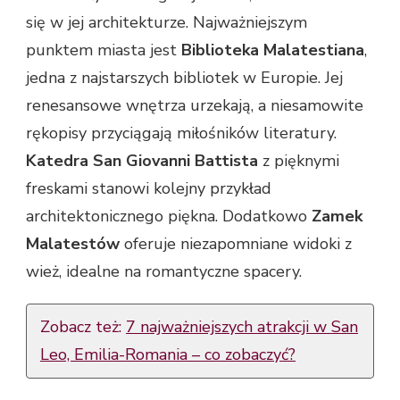
się w jej architekturze. Najważniejszym
punktem miasta jest
Biblioteka Malatestiana
,
jedna z najstarszych bibliotek w Europie. Jej
renesansowe wnętrza urzekają, a niesamowite
rękopisy przyciągają miłośników literatury.
Katedra San Giovanni Battista
z pięknymi
freskami stanowi kolejny przykład
architektonicznego piękna. Dodatkowo
Zamek
Malatestów
oferuje niezapomniane widoki z
wież, idealne na romantyczne spacery.
Zobacz też:
7 najważniejszych atrakcji w San
Leo, Emilia-Romania – co zobaczyć?