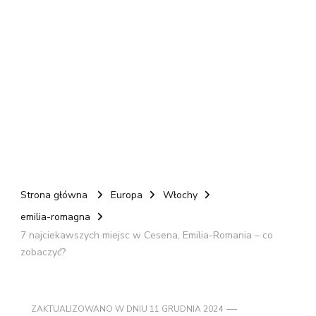
Strona główna
Europa
Włochy
emilia-romagna
7 najciekawszych miejsc w Cesena, Emilia-Romania – co
zobaczyć?
ZAKTUALIZOWANO W DNIU
11 GRUDNIA 2024