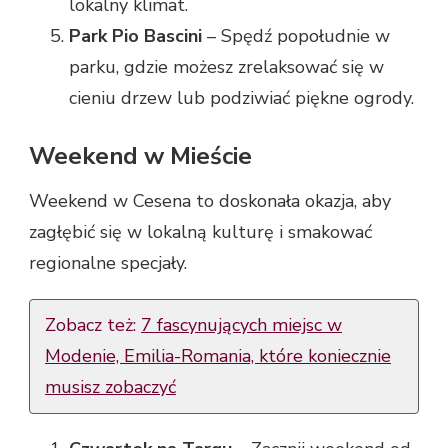
lokalny klimat.
Park Pio Bascini
– Spędź popołudnie w
parku, gdzie możesz zrelaksować się w
cieniu drzew lub podziwiać piękne ogrody.
Weekend w Mieście
Weekend w Cesena to doskonała okazja, aby
zagłębić się w lokalną kulturę i smakować
regionalne specjały.
Zobacz też:
7 fascynujących miejsc w
Modenie, Emilia-Romania, które koniecznie
musisz zobaczyć