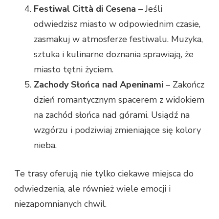
Festiwal Città di Cesena
– Jeśli
odwiedzisz miasto w odpowiednim czasie,
zasmakuj w atmosferze festiwalu. Muzyka,
sztuka i kulinarne doznania sprawiają, że
miasto tętni życiem.
Zachody Słońca nad Apeninami
– Zakończ
dzień romantycznym spacerem z widokiem
na zachód słońca nad górami. Usiądź na
wzgórzu i podziwiaj zmieniające się kolory
nieba.
Te trasy oferują nie tylko ciekawe miejsca do
odwiedzenia, ale również wiele emocji i
niezapomnianych chwil.