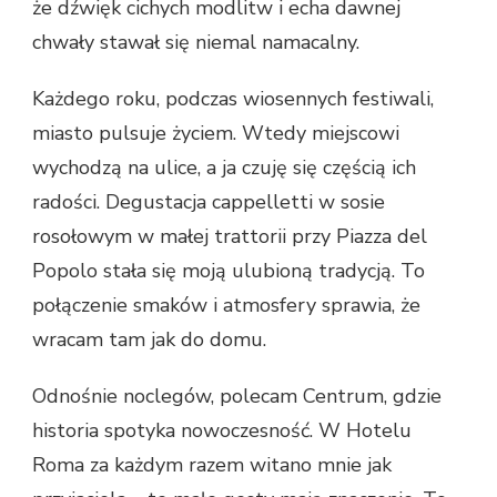
że dźwięk cichych modlitw i echa dawnej
chwały stawał się niemal namacalny.
Każdego roku, podczas wiosennych festiwali,
miasto pulsuje życiem. Wtedy miejscowi
wychodzą na ulice, a ja czuję się częścią ich
radości. Degustacja cappelletti w sosie
rosołowym w małej trattorii przy Piazza del
Popolo stała się moją ulubioną tradycją. To
połączenie smaków i atmosfery sprawia, że
wracam tam jak do domu.
Odnośnie noclegów, polecam Centrum, gdzie
historia spotyka nowoczesność. W Hotelu
Roma za każdym razem witano mnie jak