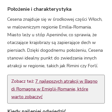
Położenie i charakterystyka
Cesena znajduje się w środkowej części Włoch,
w malowniczym regionie Emilia-Romania.
Miasto leży u stóp Apeninów, co sprawia, że
otaczające krajobrazy są zapierające dech w
piersiach. Dzięki dogodnemu położeniu, Cesena
stanowi idealny punkt do zwiedzania innych
atrakcji w regionie, takich jak Rimini czy Forlí.
Zobacz też:
7 najlepszych atrakcji w Bagno
di Romagna w Emiglii-Romanie, które
warto zobaczyć
Kiedy najlepiej odwiedzić