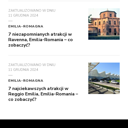
ZAKTUALIZOWANO W DNIU
11 GRUDNIA 2024
EMILIA-ROMAGNA
7 niezapomnianych atrakcji w
Ravenna, Emilia-Romania – co
zobaczyć?
ZAKTUALIZOWANO W DNIU
11 GRUDNIA 2024
EMILIA-ROMAGNA
7 najciekawszych atrakcji w
Reggio Emilia, Emilia-Romania –
co zobaczyć?