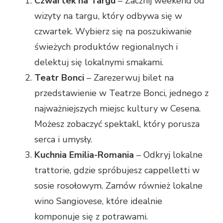
Czwartek na Targu
– Zacznij weekend od
wizyty na targu, który odbywa się w
czwartek. Wybierz się na poszukiwanie
świeżych produktów regionalnych i
delektuj się lokalnymi smakami.
Teatr Bonci
– Zarezerwuj bilet na
przedstawienie w Teatrze Bonci, jednego z
najważniejszych miejsc kultury w Cesena.
Możesz zobaczyć spektakl, który porusza
serca i umysły.
Kuchnia Emilia-Romania
– Odkryj lokalne
trattorie, gdzie spróbujesz cappelletti w
sosie rosołowym. Zamów również lokalne
wino Sangiovese, które idealnie
komponuje się z potrawami.