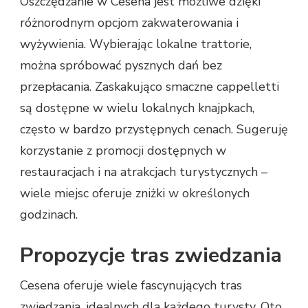
Oszczędzanie w Cesena jest możliwe dzięki
różnorodnym opcjom zakwaterowania i
wyżywienia. Wybierając lokalne trattorie,
można spróbować pysznych dań bez
przepłacania. Zaskakująco smaczne cappelletti
są dostępne w wielu lokalnych knajpkach,
często w bardzo przystępnych cenach. Sugeruję
korzystanie z promocji dostępnych w
restauracjach i na atrakcjach turystycznych –
wiele miejsc oferuje zniżki w określonych
godzinach.
Propozycje tras zwiedzania
Cesena oferuje wiele fascynujących tras
zwiedzania, idealnych dla każdego turysty. Oto