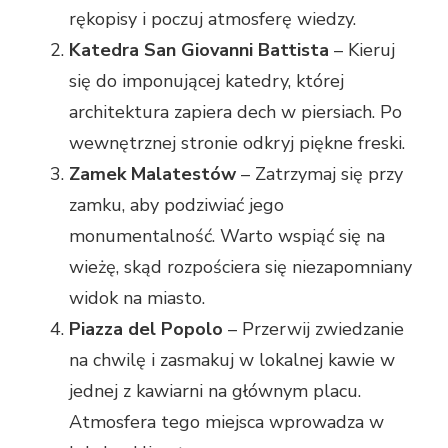
rękopisy i poczuj atmosferę wiedzy.
Katedra San Giovanni Battista
– Kieruj
się do imponującej katedry, której
architektura zapiera dech w piersiach. Po
wewnętrznej stronie odkryj piękne freski.
Zamek Malatestów
– Zatrzymaj się przy
zamku, aby podziwiać jego
monumentalność. Warto wspiąć się na
wieżę, skąd rozpościera się niezapomniany
widok na miasto.
Piazza del Popolo
– Przerwij zwiedzanie
na chwilę i zasmakuj w lokalnej kawie w
jednej z kawiarni na głównym placu.
Atmosfera tego miejsca wprowadza w