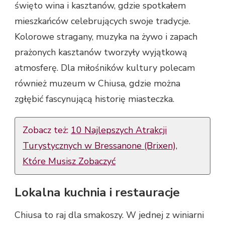
święto wina i kasztanów, gdzie spotkałem
mieszkańców celebrujących swoje tradycje.
Kolorowe stragany, muzyka na żywo i zapach
prażonych kasztanów tworzyły wyjątkową
atmosferę. Dla miłośników kultury polecam
również muzeum w Chiusa, gdzie można
zgłębić fascynującą historię miasteczka.
Zobacz też:
10 Najlepszych Atrakcji
Turystycznych w Bressanone (Brixen),
Które Musisz Zobaczyć
Lokalna kuchnia i restauracje
Chiusa to raj dla smakoszy. W jednej z winiarni