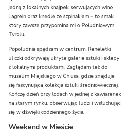
jedną z lokalnych knajpek, serwujących wino
Lagrein oraz knedle ze szpinakiem – to smak,
który zawsze przypomina mi o Południowym
Tyrolu.
Popołudnia spędzam w centrum. Renéletki
uliczki odkrywają ukryte galerie sztuki i sklepy
z lokalnymi produktami. Zaglądam też do
muzeum Miejskiego w Chiusa, gdzie znajduje
się fascynująca kolekcja sztuki średniowiecznej.
Kończę dzień przy lodach w jednej z kawiarenek
na starym rynku, obserwując ludzi i wsłuchując
się w dźwięki codziennego życia.
Weekend w Mieście