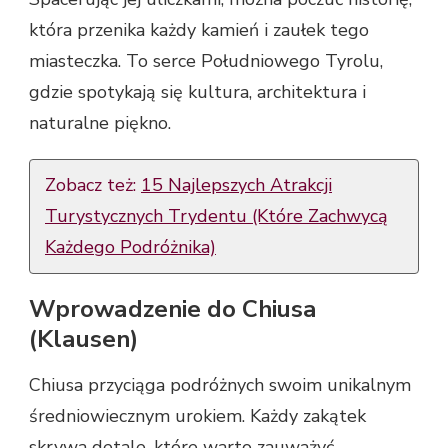
która przenika każdy kamień i zaułek tego
miasteczka. To serce Południowego Tyrolu,
gdzie spotykają się kultura, architektura i
naturalne piękno.
Zobacz też:
15 Najlepszych Atrakcji
Turystycznych Trydentu (Które Zachwycą
Każdego Podróżnika)
Wprowadzenie do Chiusa
(Klausen)
Chiusa przyciąga podróżnych swoim unikalnym
średniowiecznym urokiem. Każdy zakątek
skrywa detale, które warto zauważyć.