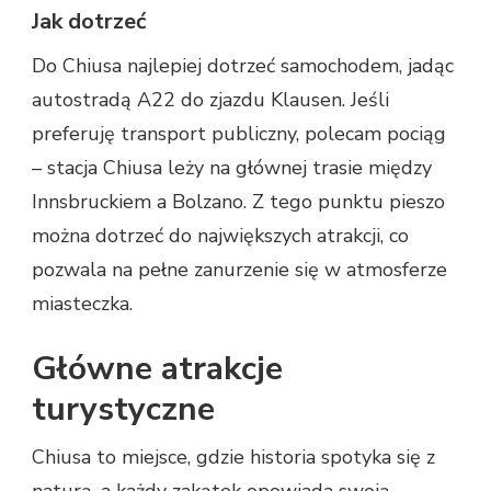
Jak dotrzeć
Do Chiusa najlepiej dotrzeć samochodem, jadąc
autostradą A22 do zjazdu Klausen. Jeśli
preferuję transport publiczny, polecam pociąg
– stacja Chiusa leży na głównej trasie między
Innsbruckiem a Bolzano. Z tego punktu pieszo
można dotrzeć do największych atrakcji, co
pozwala na pełne zanurzenie się w atmosferze
miasteczka.
Główne atrakcje
turystyczne
Chiusa to miejsce, gdzie historia spotyka się z
naturą, a każdy zakątek opowiada swoją