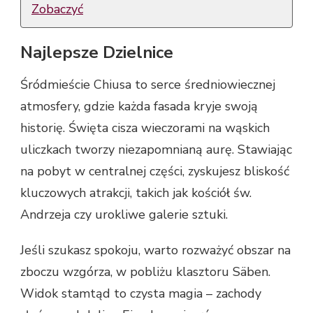
Zobaczyć
Najlepsze Dzielnice
Śródmieście Chiusa to serce średniowiecznej
atmosfery, gdzie każda fasada kryje swoją
historię. Święta cisza wieczorami na wąskich
uliczkach tworzy niezapomnianą aurę. Stawiając
na pobyt w centralnej części, zyskujesz bliskość
kluczowych atrakcji, takich jak kościół św.
Andrzeja czy urokliwe galerie sztuki.
Jeśli szukasz spokoju, warto rozważyć obszar na
zboczu wzgórza, w pobliżu klasztoru Säben.
Widok stamtąd to czysta magia – zachody