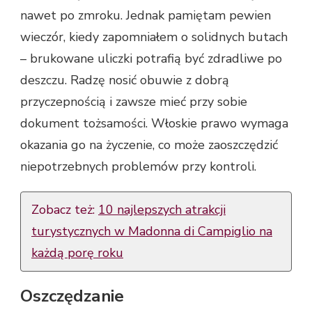
nawet po zmroku. Jednak pamiętam pewien
wieczór, kiedy zapomniałem o solidnych butach
– brukowane uliczki potrafią być zdradliwe po
deszczu. Radzę nosić obuwie z dobrą
przyczepnością i zawsze mieć przy sobie
dokument tożsamości. Włoskie prawo wymaga
okazania go na życzenie, co może zaoszczędzić
niepotrzebnych problemów przy kontroli.
Zobacz też:
10 najlepszych atrakcji
turystycznych w Madonna di Campiglio na
każdą porę roku
Oszczędzanie