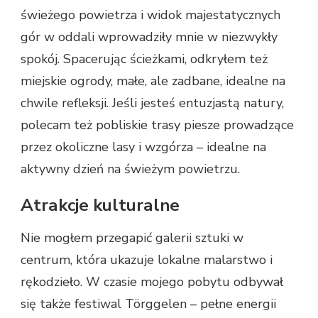
świeżego powietrza i widok majestatycznych
gór w oddali wprowadziły mnie w niezwykły
spokój. Spacerując ścieżkami, odkryłem też
miejskie ogrody, małe, ale zadbane, idealne na
chwile refleksji. Jeśli jesteś entuzjastą natury,
polecam też pobliskie trasy piesze prowadzące
przez okoliczne lasy i wzgórza – idealne na
aktywny dzień na świeżym powietrzu.
Atrakcje kulturalne
Nie mogłem przegapić galerii sztuki w
centrum, która ukazuje lokalne malarstwo i
rękodzieło. W czasie mojego pobytu odbywał
się także festiwal Törggelen – pełne energii