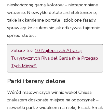
nieskończoną gamą kolorów – niezapomniane
wrażenie. Niezwykłe detale architektoniczne,
takie jak kamienne portale i zdobione fasady,
sprawiały, że czułem się jak odkrywca tajemnic
sprzed stuleci.
Zobacz też:
10 Najlepszych Atrakcji
Turystycznych Riva del Garda (Nie Przegap
Tych Miejsc!)
Parki i tereny zielone
Wśród malowniczych winnic wokół Chiusa
znalazłem doskonałe miejsce na odpoczynek –
niewielki park z widokiem na rzekę Eisack. Smak