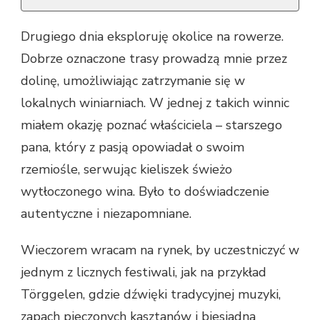
Drugiego dnia eksploruję okolice na rowerze.
Dobrze oznaczone trasy prowadzą mnie przez
dolinę, umożliwiając zatrzymanie się w
lokalnych winiarniach. W jednej z takich winnic
miałem okazję poznać właściciela – starszego
pana, który z pasją opowiadał o swoim
rzemiośle, serwując kieliszek świeżo
wytłoczonego wina. Było to doświadczenie
autentyczne i niezapomniane.
Wieczorem wracam na rynek, by uczestniczyć w
jednym z licznych festiwali, jak na przykład
Törggelen, gdzie dźwięki tradycyjnej muzyki,
zapach pieczonych kasztanów i biesiadna