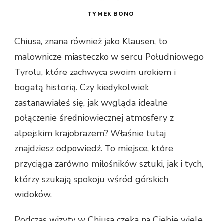
TYMEK BONO
Chiusa, znana również jako Klausen, to
malownicze miasteczko w sercu Południowego
Tyrolu, które zachwyca swoim urokiem i
bogatą historią. Czy kiedykolwiek
zastanawiałeś się, jak wygląda idealne
połączenie średniowiecznej atmosfery z
alpejskim krajobrazem? Właśnie tutaj
znajdziesz odpowiedź. To miejsce, które
przyciąga zarówno miłośników sztuki, jak i tych,
którzy szukają spokoju wśród górskich
widoków.
Podczas wizyty w Chiusa czeka na Ciebie wiele