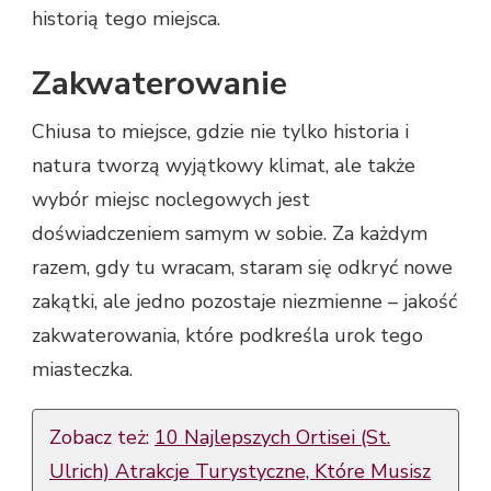
historią tego miejsca.
Zakwaterowanie
Chiusa to miejsce, gdzie nie tylko historia i
natura tworzą wyjątkowy klimat, ale także
wybór miejsc noclegowych jest
doświadczeniem samym w sobie. Za każdym
razem, gdy tu wracam, staram się odkryć nowe
zakątki, ale jedno pozostaje niezmienne – jakość
zakwaterowania, które podkreśla urok tego
miasteczka.
Zobacz też:
10 Najlepszych Ortisei (St.
Ulrich) Atrakcje Turystyczne, Które Musisz