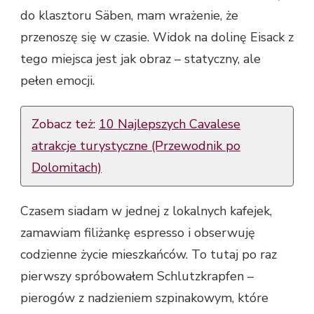
do klasztoru Säben, mam wrażenie, że
przenoszę się w czasie. Widok na dolinę Eisack z
tego miejsca jest jak obraz – statyczny, ale
pełen emocji.
Zobacz też:
10 Najlepszych Cavalese
atrakcje turystyczne (Przewodnik po
Dolomitach)
Czasem siadam w jednej z lokalnych kafejek,
zamawiam filiżankę espresso i obserwuję
codzienne życie mieszkańców. To tutaj po raz
pierwszy spróbowałem Schlutzkrapfen –
pierogów z nadzieniem szpinakowym, które