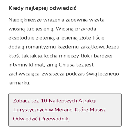
Kiedy najlepiej odwiedzić
Najpiękniejsze wrażenia zapewnia wizyta
wiosną lub jesienią. Wiosną przyroda
eksploduje zielenią, a jesienią złote liście
dodają romantyzmu każdemu zakątkowi. Jeżeli
ktoś, tak jak ja, kocha mniejszy tłok i bardziej
intymny klimat, zimą Chiusa też jest
zachwycająca, zwłaszcza podczas świątecznego
jarmarku.
Zobacz też:
10 Najlepszych Atrakcji
Turystycznych w Merano, Które Musisz
Odwiedzić (Przewodnik)