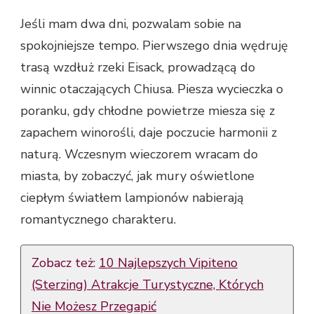
Jeśli mam dwa dni, pozwalam sobie na
spokojniejsze tempo. Pierwszego dnia wędruję
trasą wzdłuż rzeki Eisack, prowadzącą do
winnic otaczających Chiusa. Piesza wycieczka o
poranku, gdy chłodne powietrze miesza się z
zapachem winorośli, daje poczucie harmonii z
naturą. Wczesnym wieczorem wracam do
miasta, by zobaczyć, jak mury oświetlone
ciepłym światłem lampionów nabierają
romantycznego charakteru.
Zobacz też:
10 Najlepszych Vipiteno
(Sterzing) Atrakcje Turystyczne, Których
Nie Możesz Przegapić