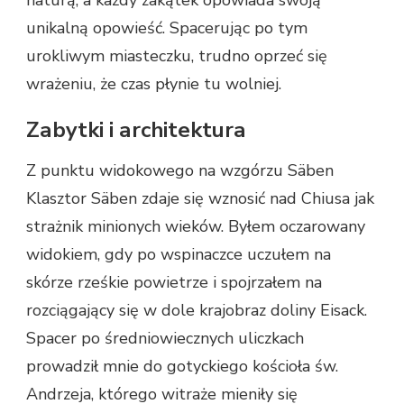
unikalną opowieść. Spacerując po tym
urokliwym miasteczku, trudno oprzeć się
wrażeniu, że czas płynie tu wolniej.
Zabytki i architektura
Z punktu widokowego na wzgórzu Säben
Klasztor Säben zdaje się wznosić nad Chiusa jak
strażnik minionych wieków. Byłem oczarowany
widokiem, gdy po wspinaczce uczułem na
skórze rześkie powietrze i spojrzałem na
rozciągający się w dole krajobraz doliny Eisack.
Spacer po średniowiecznych uliczkach
prowadził mnie do gotyckiego kościoła św.
Andrzeja, którego witraże mieniły się