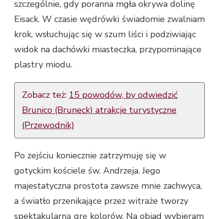
szczególnie, gdy poranna mgła okrywa dolinę
Eisack. W czasie wędrówki świadomie zwalniam
krok, wsłuchując się w szum liści i podziwiając
widok na dachówki miasteczka, przypominające
plastry miodu.
Zobacz też:
15 powodów, by odwiedzić
Brunico (Bruneck) atrakcje turystyczne
(Przewodnik)
Po zejściu koniecznie zatrzymuję się w
gotyckim kościele św. Andrzeja. Jego
majestatyczna prostota zawsze mnie zachwyca,
a światło przenikające przez witraże tworzy
spektakularną grę kolorów. Na obiad wybieram