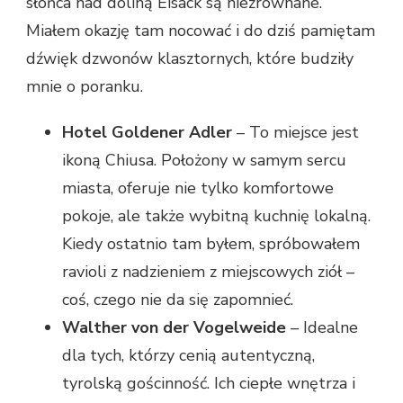
słońca nad doliną Eisack są niezrównane.
Miałem okazję tam nocować i do dziś pamiętam
dźwięk dzwonów klasztornych, które budziły
mnie o poranku.
Hotel Goldener Adler
– To miejsce jest
ikoną Chiusa. Położony w samym sercu
miasta, oferuje nie tylko komfortowe
pokoje, ale także wybitną kuchnię lokalną.
Kiedy ostatnio tam byłem, spróbowałem
ravioli z nadzieniem z miejscowych ziół –
coś, czego nie da się zapomnieć.
Walther von der Vogelweide
– Idealne
dla tych, którzy cenią autentyczną,
tyrolską gościnność. Ich ciepłe wnętrza i