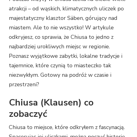
atrakcji – od wąskich, klimatycznych uliczek po
majestatyczny klasztor Säben, górujący nad
miastem. Ale to nie wszystko! W artykule
odkryjesz, co sprawia, że Chiusa to jedno z
najbardziej urokliwych miejsc w regionie.
Poznasz wyjątkowe zabytki, lokalne tradycje i
tajemnice, które czynią to miasteczko tak
niezwykłym. Gotowy na podróż w czasie i
przestrzeni?
Chiusa (Klausen) co
zobaczyć
Chiusa to miejsce, które odkryłem z fascynacją.
Spacerując jej uliczkami, można poczuć historię,