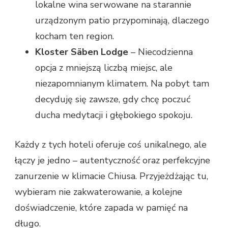
lokalne wina serwowane na starannie
urządzonym patio przypominają, dlaczego
kocham ten region.
Kloster Säben Lodge
– Niecodzienna
opcja z mniejszą liczbą miejsc, ale
niezapomnianym klimatem. Na pobyt tam
decyduję się zawsze, gdy chcę poczuć
ducha medytacji i głębokiego spokoju.
Każdy z tych hoteli oferuje coś unikalnego, ale
łączy je jedno – autentyczność oraz perfekcyjne
zanurzenie w klimacie Chiusa. Przyjeżdżając tu,
wybieram nie zakwaterowanie, a kolejne
doświadczenie, które zapada w pamięć na
długo.