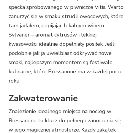
specka spróbowanego w piwniczce Vitis. Warto
zanurzyć się w smaku strudli owocowych, które
tam jadałem, popijając lokalnym winem
Sylvaner – aromat cytrusów i lekkiej
kwasowości idealnie dopełniały posiłek. Jeśli
podobnie jak ja uwielbiasz odkrywać nowe
smaki, najlepszym momentem są festiwale
kulinarne, które Bressanone ma w każdej porze
roku.
Zakwaterowanie
Znalezienie idealnego miejsca na nocleg w
Bressanone to klucz do pełnego zanurzenia się
w jego magicznej atmosferze. Każdy zakątek