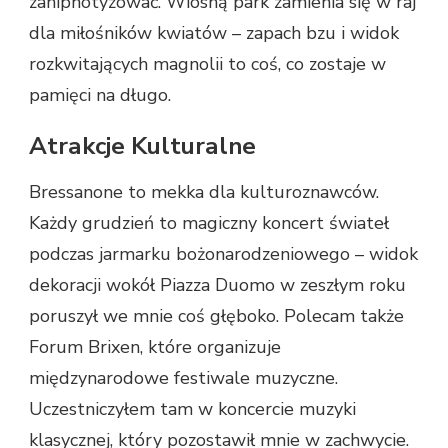
zahipnotyzować. Wiosną park zamienia się w raj
dla miłośników kwiatów – zapach bzu i widok
rozkwitających magnolii to coś, co zostaje w
pamięci na długo.
Atrakcje Kulturalne
Bressanone to mekka dla kulturoznawców.
Każdy grudzień to magiczny koncert świateł
podczas jarmarku bożonarodzeniowego – widok
dekoracji wokół Piazza Duomo w zeszłym roku
poruszył we mnie coś głęboko. Polecam także
Forum Brixen, które organizuje
międzynarodowe festiwale muzyczne.
Uczestniczyłem tam w koncercie muzyki
klasycznej, który pozostawił mnie w zachwycie.