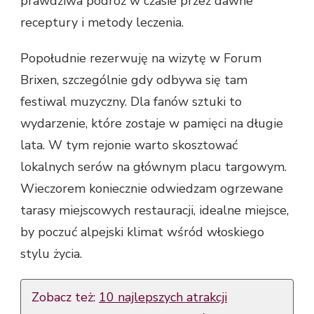
prawdziwa podróż w czasie przez dawne
receptury i metody leczenia.
Popołudnie rezerwuję na wizytę w Forum
Brixen, szczególnie gdy odbywa się tam
festiwal muzyczny. Dla fanów sztuki to
wydarzenie, które zostaje w pamięci na długie
lata. W tym rejonie warto skosztować
lokalnych serów na głównym placu targowym.
Wieczorem koniecznie odwiedzam ogrzewane
tarasy miejscowych restauracji, idealne miejsce,
by poczuć alpejski klimat wśród włoskiego
stylu życia.
Zobacz też:
10 najlepszych atrakcji