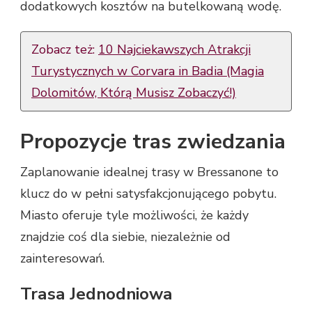
dodatkowych kosztów na butelkowaną wodę.
Zobacz też:
10 Najciekawszych Atrakcji
Turystycznych w Corvara in Badia (Magia
Dolomitów, Którą Musisz Zobaczyć!)
Propozycje tras zwiedzania
Zaplanowanie idealnej trasy w Bressanone to
klucz do w pełni satysfakcjonującego pobytu.
Miasto oferuje tyle możliwości, że każdy
znajdzie coś dla siebie, niezależnie od
zainteresowań.
Trasa Jednodniowa