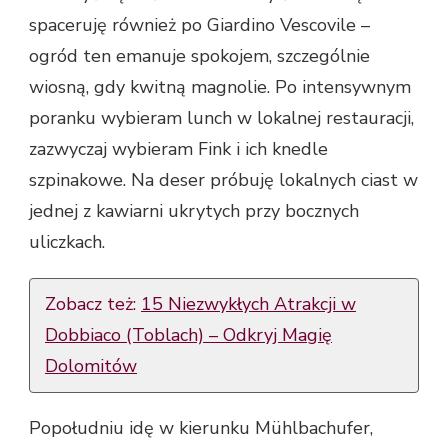
spaceruję również po Giardino Vescovile –
ogród ten emanuje spokojem, szczególnie
wiosną, gdy kwitną magnolie. Po intensywnym
poranku wybieram lunch w lokalnej restauracji,
zazwyczaj wybieram Fink i ich knedle
szpinakowe. Na deser próbuję lokalnych ciast w
jednej z kawiarni ukrytych przy bocznych
uliczkach.
Zobacz też:
15 Niezwykłych Atrakcji w
Dobbiaco (Toblach) – Odkryj Magię
Dolomitów
Popołudniu idę w kierunku Mühlbachufer,