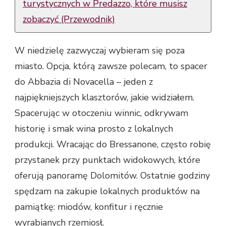
turystycznych w Predazzo, które musisz
zobaczyć (Przewodnik)
W niedzielę zazwyczaj wybieram się poza
miasto. Opcja, którą zawsze polecam, to spacer
do Abbazia di Novacella – jeden z
najpiękniejszych klasztorów, jakie widziałem.
Spacerując w otoczeniu winnic, odkrywam
historię i smak wina prosto z lokalnych
produkcji. Wracając do Bressanone, często robię
przystanek przy punktach widokowych, które
oferują panoramę Dolomitów. Ostatnie godziny
spędzam na zakupie lokalnych produktów na
pamiątkę: miodów, konfitur i ręcznie
wyrabianych rzemiosł.