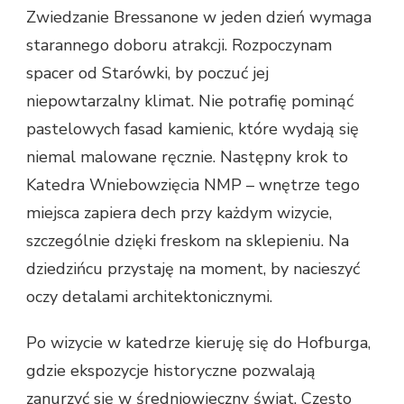
Zwiedzanie Bressanone w jeden dzień wymaga
starannego doboru atrakcji. Rozpoczynam
spacer od Starówki, by poczuć jej
niepowtarzalny klimat. Nie potrafię pominąć
pastelowych fasad kamienic, które wydają się
niemal malowane ręcznie. Następny krok to
Katedra Wniebowzięcia NMP – wnętrze tego
miejsca zapiera dech przy każdym wizycie,
szczególnie dzięki freskom na sklepieniu. Na
dziedzińcu przystaję na moment, by nacieszyć
oczy detalami architektonicznymi.
Po wizycie w katedrze kieruję się do Hofburga,
gdzie ekspozycje historyczne pozwalają
zanurzyć się w średniowieczny świat. Często