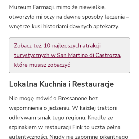
Muzeum Farmacji, mimo że niewielkie,
otworzyło mi oczy na dawne sposoby leczenia –
wnętrze kusi historiami dawnych aptekarzy.
Zobacz też:
10 najlepszych atrakcji
turystycznych w San Martino di Castrozza,
które musisz zobaczyć
Lokalna Kuchnia i Restauracje
Nie mogę mówić o Bressanone bez
wspomnienia o jedzeniu. W każdej trattorii
odkrywam smak tego regionu. Knedle ze
szpinakiem w restauracji Fink to uczta pełna
autentyczności. Nigdy nie zapomnę pikantnego