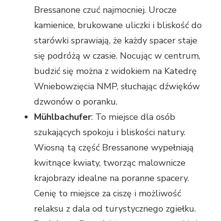
Bressanone czuć najmocniej. Urocze
kamienice, brukowane uliczki i bliskość do
starówki sprawiają, że każdy spacer staje
się podróżą w czasie. Nocując w centrum,
budzić się można z widokiem na Katedrę
Wniebowzięcia NMP, słuchając dźwięków
dzwonów o poranku.
Mühlbachufer
: To miejsce dla osób
szukających spokoju i bliskości natury.
Wiosną tą część Bressanone wypełniają
kwitnące kwiaty, tworząc malownicze
krajobrazy idealne na poranne spacery.
Cenię to miejsce za ciszę i możliwość
relaksu z dala od turystycznego zgiełku.