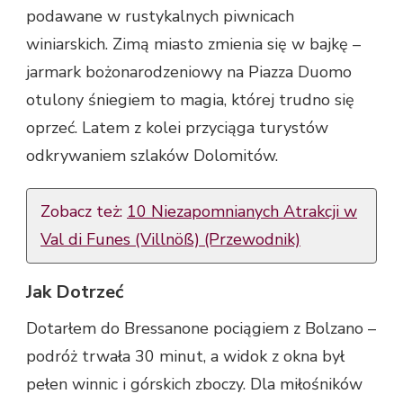
podawane w rustykalnych piwnicach
winiarskich. Zimą miasto zmienia się w bajkę –
jarmark bożonarodzeniowy na Piazza Duomo
otulony śniegiem to magia, której trudno się
oprzeć. Latem z kolei przyciąga turystów
odkrywaniem szlaków Dolomitów.
Zobacz też:
10 Niezapomnianych Atrakcji w
Val di Funes (Villnöß) (Przewodnik)
Jak Dotrzeć
Dotarłem do Bressanone pociągiem z Bolzano –
podróż trwała 30 minut, a widok z okna był
pełen winnic i górskich zboczy. Dla miłośników