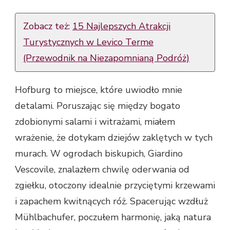
Zobacz też:
15 Najlepszych Atrakcji
Turystycznych w Levico Terme
(Przewodnik na Niezapomnianą Podróż)
Hofburg to miejsce, które uwiodło mnie
detalami. Poruszając się między bogato
zdobionymi salami i witrażami, miałem
wrażenie, że dotykam dziejów zaklętych w tych
murach. W ogrodach biskupich, Giardino
Vescovile, znalazłem chwilę oderwania od
zgiełku, otoczony idealnie przyciętymi krzewami
i zapachem kwitnących róż. Spacerując wzdłuż
Mühlbachufer, poczułem harmonię, jaką natura