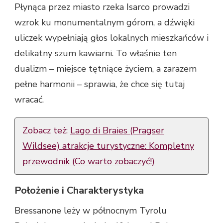
Płynąca przez miasto rzeka Isarco prowadzi
wzrok ku monumentalnym górom, a dźwięki
uliczek wypełniają głos lokalnych mieszkańców i
delikatny szum kawiarni. To właśnie ten
dualizm – miejsce tętniące życiem, a zarazem
pełne harmonii – sprawia, że chce się tutaj
wracać.
Zobacz też:
Lago di Braies (Pragser
Wildsee) atrakcje turystyczne: Kompletny
przewodnik (Co warto zobaczyć!)
Położenie i Charakterystyka
Bressanone leży w północnym Tyrolu