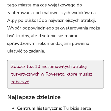
tego miasta ma coś wyjątkowego do
zaoferowania, od malowniczych widoków na
Alpy po bliskość do najważniejszych atrakcji.
Wybór odpowiedniego zakwaterowania może
być trudny, ale dzielenie się moimi
sprawdzonymi rekomendacjami powinno
ułatwić to zadanie.
Zobacz też:
10 niesamowitych atrakcji
turystycznych w Rovereto, które musisz
zobaczyć
Najlepsze dzielnice
Centrum historyczne
: Tu bicie serca