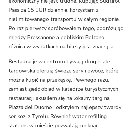
ekonomiczny nie jest trudne. Kupując Südtirol
Pass za 15 EUR dziennie, korzystam z
nielimitowanego transportu w całym regionie.
Po raz pierwszy spróbowałem tego, podróżując
między Bressanone a pobliskim Bolzano –
różnica w wydatkach na bilety jest znacząca.
Restauracje w centrum bywają drogie, ale
targowiska oferują świeże sery i owoce, które
można kupić na przekąskę. Pewnego razu,
zamiast zjeść obiad w katedrze turystycznych
restauracji, skusiłem się na lokalny targ na
Piazza del Duomo i odkryłem najlepszy twardy
ser kozi z Tyrolu. Również water refilling
stations w mieście pozwalają uniknąć