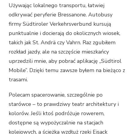
Używając lokalnego transportu, łatwiej
odkrywać peryferie Bressanone. Autobusy
firmy Südtiroler Verkehrsverbund kursują
punktualnie i docierają do okolicznych wiosek,
takich jak St. Andrä czy Vahrn. Raz zgubiłem
rozkład jazdy, ale na szczęście mieszkańcy
uprzedzili mnie, aby pobrać aplikację „Südtirol
Mobile”. Dzięki temu zawsze byłem na bieżąco z
trasami.
Polecam spacerowanie, szczególnie po
starówce – to prawdziwy teatr architektury i
kolorów. Jeśli ktoś podróżuje rowerem,
dostępne są wypożyczalnie na stacjach
kolejowych, a ścieżka wzdłuż rzeki Eisack