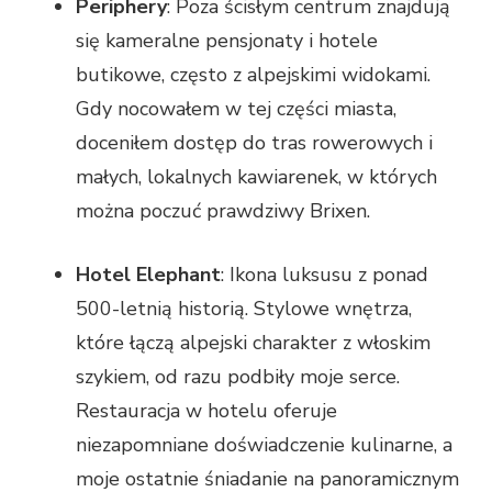
Periphery
: Poza ścisłym centrum znajdują
się kameralne pensjonaty i hotele
butikowe, często z alpejskimi widokami.
Gdy nocowałem w tej części miasta,
doceniłem dostęp do tras rowerowych i
małych, lokalnych kawiarenek, w których
można poczuć prawdziwy Brixen.
Hotel Elephant
: Ikona luksusu z ponad
500-letnią historią. Stylowe wnętrza,
które łączą alpejski charakter z włoskim
szykiem, od razu podbiły moje serce.
Restauracja w hotelu oferuje
niezapomniane doświadczenie kulinarne, a
moje ostatnie śniadanie na panoramicznym