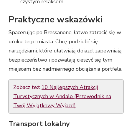
czystym relaksem.
Praktyczne wskazówki
Spacerując po Bressanone, łatwo zatracić się w
uroku tego miasta. Chcę podzielić się
narzędziami, które ułatwiają dojazd, zapewniają
bezpieczeństwo i pozwalają cieszyć się tym
miejscem bez nadmiernego obciążania portfela.
Zobacz też:
10 Najlepszych Atrakcji
Turystycznych w Andalo (Przewodnik na
Twój Wyjątkowy Wyjazd)
Transport lokalny