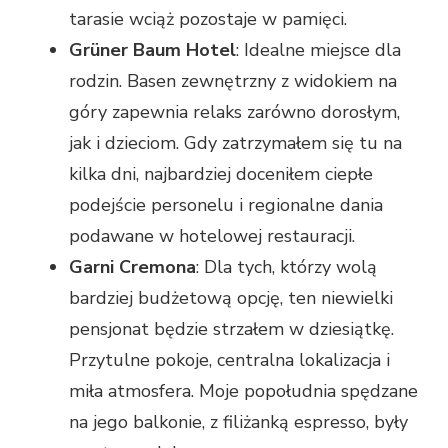
tarasie wciąż pozostaje w pamięci.
Grüner Baum Hotel
: Idealne miejsce dla
rodzin. Basen zewnętrzny z widokiem na
góry zapewnia relaks zarówno dorosłym,
jak i dzieciom. Gdy zatrzymałem się tu na
kilka dni, najbardziej doceniłem ciepłe
podejście personelu i regionalne dania
podawane w hotelowej restauracji.
Garni Cremona
: Dla tych, którzy wolą
bardziej budżetową opcję, ten niewielki
pensjonat będzie strzałem w dziesiątkę.
Przytulne pokoje, centralna lokalizacja i
miła atmosfera. Moje popołudnia spędzane
na jego balkonie, z filiżanką espresso, były