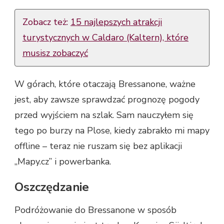
Zobacz też:
15 najlepszych atrakcji
turystycznych w Caldaro (Kaltern), które
musisz zobaczyć
W górach, które otaczają Bressanone, ważne
jest, aby zawsze sprawdzać prognozę pogody
przed wyjściem na szlak. Sam nauczyłem się
tego po burzy na Plose, kiedy zabrakło mi mapy
offline – teraz nie ruszam się bez aplikacji
„Mapy.cz” i powerbanka.
Oszczędzanie
Podróżowanie do Bressanone w sposób