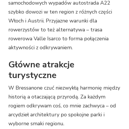
samochodowych wypadów autostrada A22
szybko dowozi w ten region z różnych części
Włoch i Austrii. Przyjazne warunki dla
rowerzystów to też alternatywa – trasa
rowerowa Valle Isarco to forma połączenia
aktywności z odkrywaniem.
Główne atrakcje
turystyczne
W Bressanone czuć niezwykłą harmonię między
historią a otaczającą przyrodą. Za każdym
rogiem odkrywam coś, co mnie zachwyca – od
arcydzieł architektury po spokojne parki i
wyborne smaki regionu.