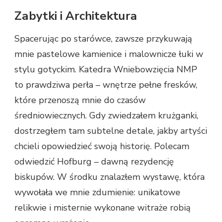
Zabytki i Architektura
Spacerując po starówce, zawsze przykuwają
mnie pastelowe kamienice i malownicze łuki w
stylu gotyckim. Katedra Wniebowzięcia NMP
to prawdziwa perła – wnętrze pełne fresków,
które przenoszą mnie do czasów
średniowiecznych. Gdy zwiedzałem krużganki,
dostrzegłem tam subtelne detale, jakby artyści
chcieli opowiedzieć swoją historię. Polecam
odwiedzić Hofburg – dawną rezydencję
biskupów. W środku znalazłem wystawę, która
wywołała we mnie zdumienie: unikatowe
relikwie i misternie wykonane witraże robią