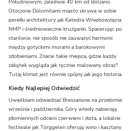
Południowym, zaledwie 40 km od Bolzano.
Otoczone Dolomitami miasto skrywa w sobie
perełki architektury jak Katedra Wniebowzięcia
NMP i średniowieczne krużganki. Spacerując po
starówce, nie sposób nie zauważyć harmonii
między gotyckimi murami a barokowymi
zdobieniami. Znacie takie miejsca, gdzie każdy
zakątek wygląda jak ręcznie malowany obraz?
Tutaj klimat jest równie spójny jak jego historia.
Kiedy Najlepiej Odwiedzić
Uwielbiam odwiedzać Bressanone na przełomie
września i października. Góry wtedy nabierają
płomiennych odcieni czerwieni i złota, a lokalne
festiwale jak Törggelen oferują wino i kasztany