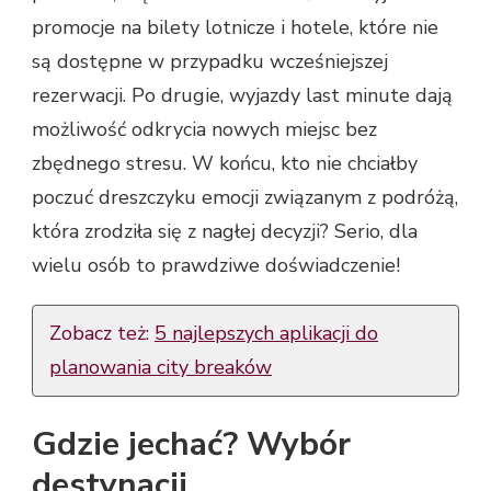
promocje na bilety lotnicze i hotele, które nie
są dostępne w przypadku wcześniejszej
rezerwacji. Po drugie, wyjazdy last minute dają
możliwość odkrycia nowych miejsc bez
zbędnego stresu. W końcu, kto nie chciałby
poczuć dreszczyku emocji związanym z podróżą,
która zrodziła się z nagłej decyzji? Serio, dla
wielu osób to prawdziwe doświadczenie!
Zobacz też:
5 najlepszych aplikacji do
planowania city breaków
Gdzie jechać? Wybór
destynacji