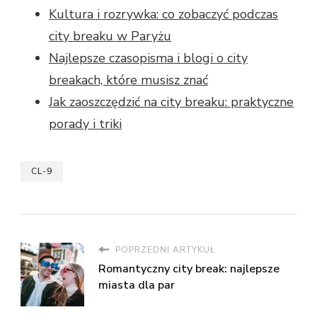
Kultura i rozrywka: co zobaczyć podczas
city breaku w Paryżu
Najlepsze czasopisma i blogi o city
breakach, które musisz znać
Jak zaoszczędzić na city breaku: praktyczne
porady i triki
CL-9
POPRZEDNI ARTYKUŁ
Romantyczny city break: najlepsze
miasta dla par