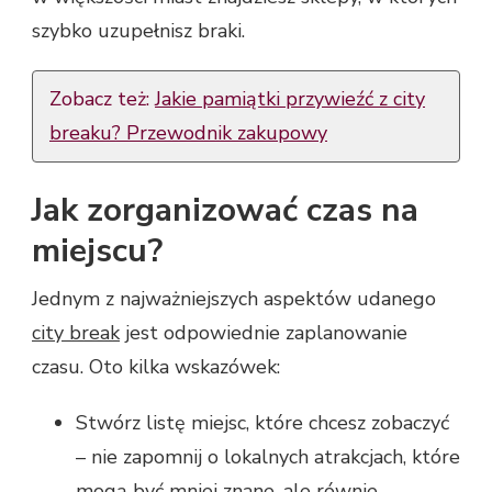
szybko uzupełnisz braki.
Zobacz też:
Jakie pamiątki przywieźć z city
breaku? Przewodnik zakupowy
Jak zorganizować czas na
miejscu?
Jednym z najważniejszych aspektów udanego
city break
jest odpowiednie zaplanowanie
czasu. Oto kilka wskazówek:
Stwórz listę miejsc, które chcesz zobaczyć
– nie zapomnij o lokalnych atrakcjach, które
mogą być mniej znane, ale równie