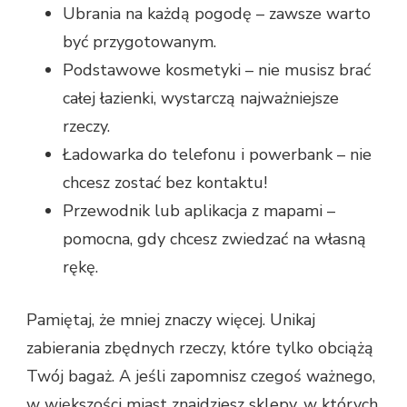
Ubrania na każdą pogodę – zawsze warto
być przygotowanym.
Podstawowe kosmetyki – nie musisz brać
całej łazienki, wystarczą najważniejsze
rzeczy.
Ładowarka do telefonu i powerbank – nie
chcesz zostać bez kontaktu!
Przewodnik lub aplikacja z mapami –
pomocna, gdy chcesz zwiedzać na własną
rękę.
Pamiętaj, że mniej znaczy więcej. Unikaj
zabierania zbędnych rzeczy, które tylko obciążą
Twój bagaż. A jeśli zapomnisz czegoś ważnego,
w większości miast znajdziesz sklepy, w których