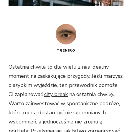
TRENIRO
Ostatnia chwila to dla wielu z nas idealny
moment na zaskakujące przygody. Jeśli marzysz
o szybkim wyjeździe, ten przewodnik pomoże
Ci zaplanować
city break
na ostatnią chwilę.
Warto zainwestować w spontaniczne podróże,
które mogą dostarczyć niezapomnianych
wspomnień, a jednocześnie nie zrujnują
portfela. Przekonaj się, jak łatwo zorganizować