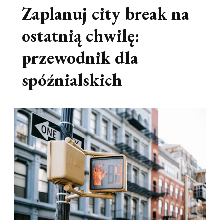
Zaplanuj city break na
ostatnią chwilę:
przewodnik dla
spóźnialskich