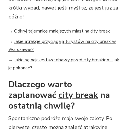
krótki wypad, nawet jeśli myślisz, że jest już za
późno!
→
Odkryj tajemnice mniejszych miast na city break
→
Jakie atrakcje przyciągają turystów na city break w
Warszawie?
→
Jakie są najczęstsze obawy przed city breakiem i jak
je pokonać?
Dlaczego warto
zaplanować
city break
na
ostatnią chwilę?
Spontaniczne podróże mają swoje zalety. Po
pierwsze, często można znaleźć atrakcyjne