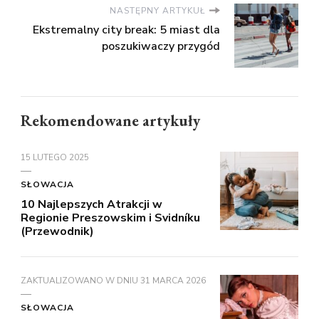
NASTĘPNY ARTYKUŁ
Ekstremalny city break: 5 miast dla
poszukiwaczy przygód
Rekomendowane artykuły
15 LUTEGO 2025
SŁOWACJA
10 Najlepszych Atrakcji w
Regionie Preszowskim i Svidníku
(Przewodnik)
ZAKTUALIZOWANO W DNIU
31 MARCA 2026
SŁOWACJA