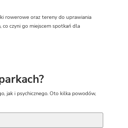
eżki rowerowe oraz tereny do uprawiania
, co czyni go miejscem spotkań dla
 parkach?
o, jak i psychicznego. Oto kilka powodów,