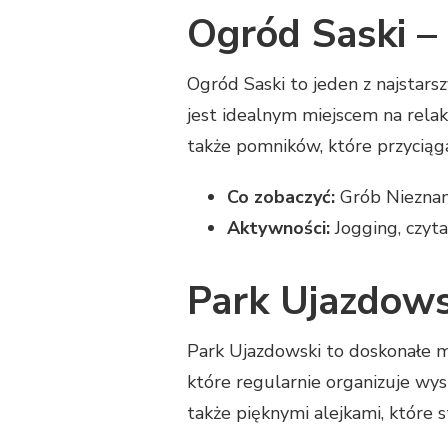
Ogród Saski –
Ogród Saski to jeden z najstars
jest idealnym miejscem na rela
także pomników, które przyciąga
Co zobaczyć:
Grób Nieznane
Aktywności:
Jogging, czytan
Park Ujazdows
Park Ujazdowski to doskonałe mi
które regularnie organizuje wys
także pięknymi alejkami, które 