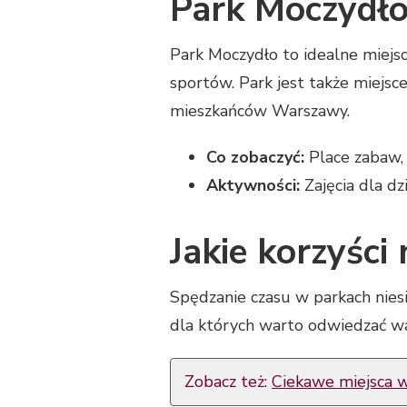
Park Moczydło 
Park Moczydło to idealne miejsc
sportów. Park jest także miejsc
mieszkańców Warszawy.
Co zobaczyć:
Place zabaw, 
Aktywności:
Zajęcia dla dzi
Jakie korzyści
Spędzanie czasu w parkach niesi
dla których warto odwiedzać wa
Zobacz też:
Ciekawe miejsca w