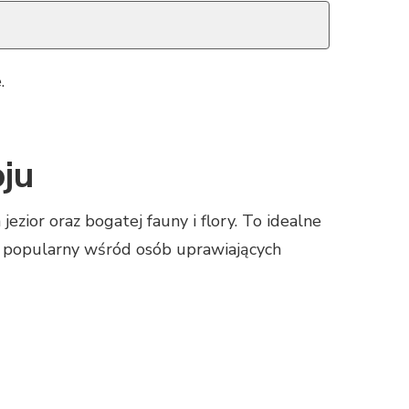
.
ju
zior oraz bogatej fauny i flory. To idealne
ie popularny wśród osób uprawiających