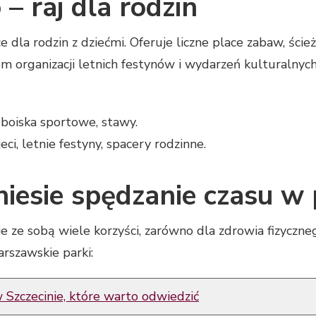
– raj dla rodzin
e dla rodzin z dziećmi. Oferuje liczne place zabaw, ści
em organizacji letnich festynów i wydarzeń kulturalnych
boiska sportowe, stawy.
eci, letnie festyny, spacery rodzinne.
 niesie spędzanie czasu w
e ze sobą wiele korzyści, zarówno dla zdrowia fizyczneg
rszawskie parki:
 Szczecinie, które warto odwiedzić