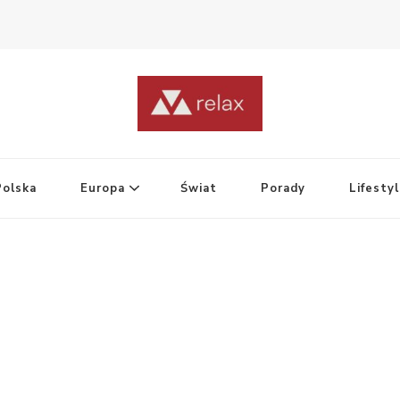
Polska
Europa
Świat
Porady
Lifesty