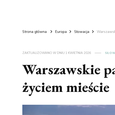
Strona główna
Europa
Słowacja
Warszawski
ZAKTUALIZOWANO W DNIU
1 KWIETNIA 2026
SŁOW
Warszawskie pa
życiem mieście