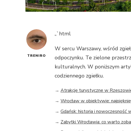
„`html
W sercu Warszawy, wśród zgiełku 
TRENIRO
odpoczynku. Te zielone przestrz
kulturalnych. W poniższym artyk
codziennego zgiełku.
→
Atrakcje turystyczne w Rzeszowi
→
Wrocław w obiektywie: najpięknie
→
Gdańsk: historia i nowoczesność 
→
Zabytki Wrocławia: co warto zob