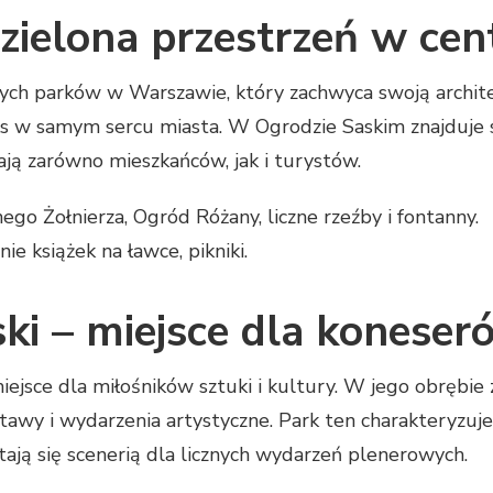
 zielona przestrzeń w ce
zych parków w Warszawie, który zachwyca swoją archite
ks w samym sercu miasta. W Ogrodzie Saskim znajduje si
ją zarówno mieszkańców, jak i turystów.
go Żołnierza, Ogród Różany, liczne rzeźby i fontanny.
ie książek na ławce, pikniki.
ki – miejsce dla koneser
ejsce dla miłośników sztuki i kultury. W jego obrębie
tawy i wydarzenia artystyczne. Park ten charakteryzuje 
stają się scenerią dla licznych wydarzeń plenerowych.