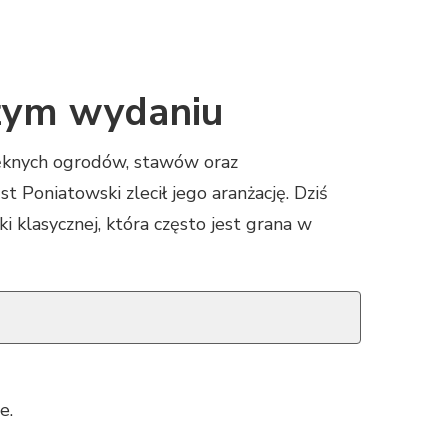
szym wydaniu
ięknych ogrodów, stawów oraz
t Poniatowski zlecił jego aranżację. Dziś
i klasycznej, która często jest grana w
e.