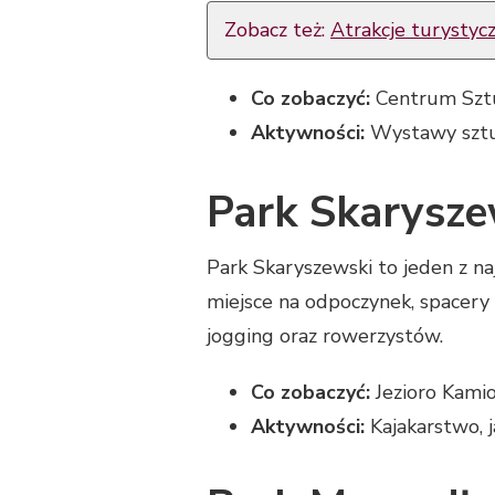
Zobacz też:
Atrakcje turystyc
Co zobaczyć:
Centrum Sztuk
Aktywności:
Wystawy sztuk
Park Skarysze
Park Skaryszewski to jeden z na
miejsce na odpoczynek, spacery
jogging oraz rowerzystów.
Co zobaczyć:
Jezioro Kamio
Aktywności:
Kajakarstwo, j