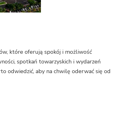
ków, które oferują spokój i możliwość
ywności, spotkań towarzyskich i wydarzeń
rto odwiedzić, aby na chwilę oderwać się od