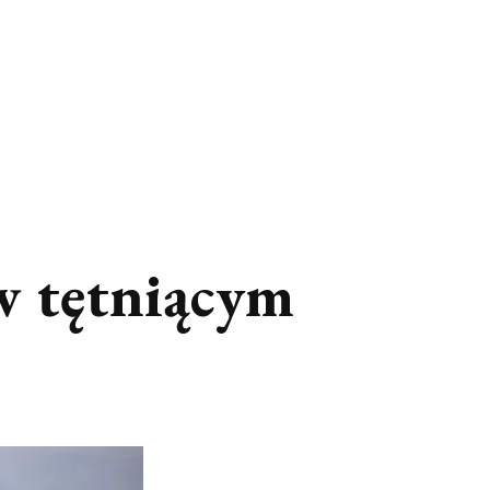
w tętniącym