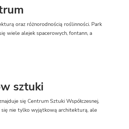
ntrum
kturą oraz różnorodnością roślinności. Park
ę wiele alejek spacerowych, fontann, a
ów sztuki
 znajduje się Centrum Sztuki Współczesnej,
się nie tylko wyjątkową architekturą, ale