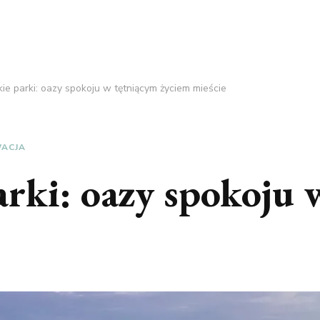
e parki: oazy spokoju w tętniącym życiem mieście
ACJA
rki: oazy spokoju 