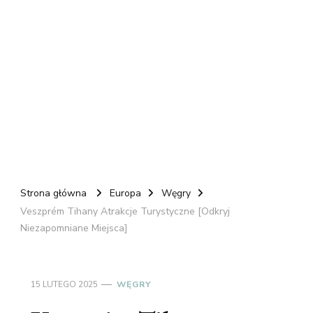
Strona główna
Europa
Węgry
Veszprém Tihany Atrakcje Turystyczne [Odkryj
Niezapomniane Miejsca]
15 LUTEGO 2025
WĘGRY