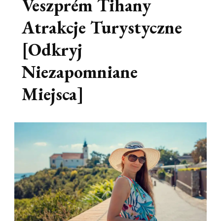
Veszprém Tihany
Atrakcje Turystyczne
[Odkryj
Niezapomniane
Miejsca]