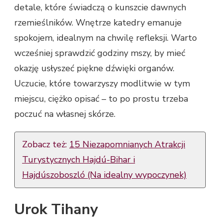
detale, które świadczą o kunszcie dawnych
rzemieślników. Wnętrze katedry emanuje
spokojem, idealnym na chwilę refleksji. Warto
wcześniej sprawdzić godziny mszy, by mieć
okazję usłyszeć piękne dźwięki organów.
Uczucie, które towarzyszy modlitwie w tym
miejscu, ciężko opisać – to po prostu trzeba
poczuć na własnej skórze.
Zobacz też:
15 Niezapomnianych Atrakcji
Turystycznych Hajdú-Bihar i
Hajdúszoboszló (Na idealny wypoczynek)
Urok Tihany