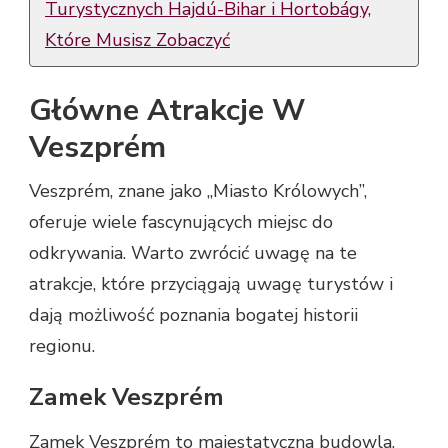
Turystycznych Hajdú-Bihar i Hortobágy,
Które Musisz Zobaczyć
Główne Atrakcje W
Veszprém
Veszprém, znane jako „Miasto Królowych”,
oferuje wiele fascynujących miejsc do
odkrywania. Warto zwrócić uwagę na te
atrakcje, które przyciągają uwagę turystów i
dają możliwość poznania bogatej historii
regionu.
Zamek Veszprém
Zamek Veszprém to majestatyczna budowla,