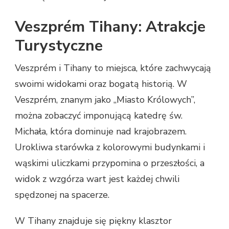
Veszprém Tihany: Atrakcje
Turystyczne
Veszprém i Tihany to miejsca, które zachwycają
swoimi widokami oraz bogatą historią. W
Veszprém, znanym jako „Miasto Królowych”,
można zobaczyć imponującą katedrę św.
Michała, która dominuje nad krajobrazem.
Urokliwa starówka z kolorowymi budynkami i
wąskimi uliczkami przypomina o przeszłości, a
widok z wzgórza wart jest każdej chwili
spędzonej na spacerze.
W Tihany znajduje się piękny klasztor