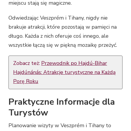
miejscu stają się magiczne.
Odwiedzając Veszprém i Tihany, nigdy nie
brakuje atrakcji, które pozostają w pamięci na
długo. Każda z nich oferuje coś innego, ale
wszystkie łączą się w piękną mozaikę przeżyć.
Zobacz też:
Przewodnik po Hajdú-Bihar
Hajdúnánás: Atrakcje turystyczne na Każdą
Porę Roku
Praktyczne Informacje dla
Turystów
Planowanie wizyty w Veszprém i Tihany to