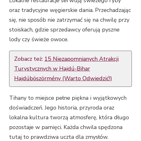
Lokalne restauracje serwują świeżego ryby
oraz tradycyjne węgierskie dania. Przechadzając
się, nie sposób nie zatrzymać się na chwilę przy
stoiskach, gdzie sprzedawcy oferują pyszne
lody czy świeże owoce.
Zobacz też:
15 Niezapomnianych Atrakcji
Turystycznych w Hajdú-Bihar
Hajdúböszörmény (Warto Odwiedzić!)
Tihany to miejsce pełne piękna i wyjątkowych
doświadczeń. Jego historia, przyroda oraz
lokalna kultura tworzą atmosferę, która długo
pozostaje w pamięci. Każda chwila spędzona
tutaj to prawdziwa uczta dla zmysłów.