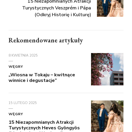
15 Niezapomnianych Atrakcji
Turystycznych Veszprém i Pápa
(Odkryj Historię i Kulturę)
Rekomendowane artykuły
8 KWIETNIA 2025
WĘGRY
„Wiosna w Tokaju – kwitnące
winnice i degustacje”
15 LUTEGO 2025
WĘGRY
15 Niezapomnianych Atrakcji
Turystycznych Heves Gyöngyös