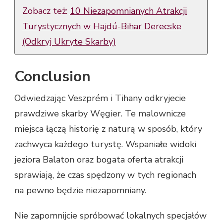
Zobacz też:
10 Niezapomnianych Atrakcji
Turystycznych w Hajdú-Bihar Derecske
(Odkryj Ukryte Skarby)
Conclusion
Odwiedzając Veszprém i Tihany odkryjecie
prawdziwe skarby Węgier. Te malownicze
miejsca łączą historię z naturą w sposób, który
zachwyca każdego turystę. Wspaniałe widoki
jeziora Balaton oraz bogata oferta atrakcji
sprawiają, że czas spędzony w tych regionach
na pewno będzie niezapomniany.
Nie zapomnijcie spróbować lokalnych specjałów