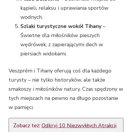
kąpieli, relaksu i uprawiania sportów
wodnych.
Szlaki turystyczne wokół Tihany
–
Świetne dla miłośników pieszych
wędrówek, z zapierającymi dech w
piersiach widokami.
Veszprém i Tihany oferują coś dla każdego
turysty – nie tylko historyków, ale także
smakoszy i miłośników natury. Czas spędzony w
tych miejscach na pewno na długo pozostanie
w pamięci.
Zobacz też:
Odkryj 10 Niezwykłych Atrakcji