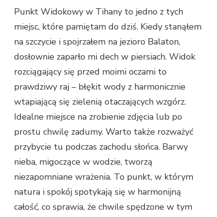
Punkt Widokowy w Tihany to jedno z tych
miejsc, które pamiętam do dziś. Kiedy stanąłem
na szczycie i spojrzałem na jezioro Balaton,
dosłownie zaparło mi dech w piersiach. Widok
rozciągający się przed moimi oczami to
prawdziwy raj – błękit wody z harmonicznie
wtapiającą się zielenią otaczających wzgórz.
Idealne miejsce na zrobienie zdjęcia lub po
prostu chwilę zadumy. Warto także rozważyć
przybycie tu podczas zachodu słońca. Barwy
nieba, migoczące w wodzie, tworzą
niezapomniane wrażenia. To punkt, w którym
natura i spokój spotykają się w harmonijną
całość, co sprawia, że chwile spędzone w tym