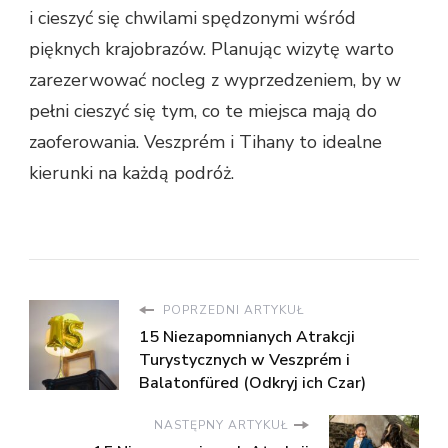
i cieszyć się chwilami spędzonymi wśród
pięknych krajobrazów. Planując wizytę warto
zarezerwować nocleg z wyprzedzeniem, by w
pełni cieszyć się tym, co te miejsca mają do
zaoferowania. Veszprém i Tihany to idealne
kierunki na każdą podróż.
POPRZEDNI ARTYKUŁ
15 Niezapomnianych Atrakcji
Turystycznych w Veszprém i
Balatonfüred (Odkryj ich Czar)
NASTĘPNY ARTYKUŁ