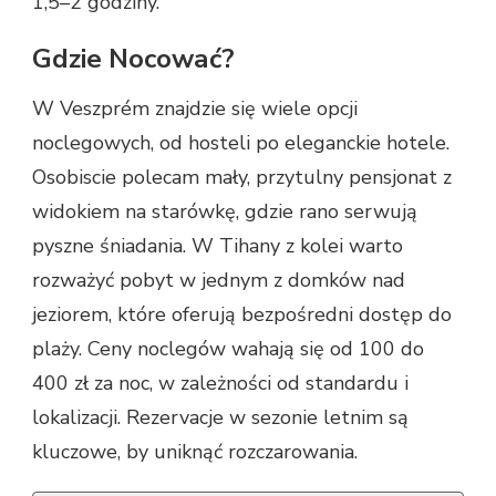
1,5–2 godziny.
Gdzie Nocować?
W Veszprém znajdzie się wiele opcji
noclegowych, od hosteli po eleganckie hotele.
Osobiscie polecam mały, przytulny pensjonat z
widokiem na starówkę, gdzie rano serwują
pyszne śniadania. W Tihany z kolei warto
rozważyć pobyt w jednym z domków nad
jeziorem, które oferują bezpośredni dostęp do
plaży. Ceny noclegów wahają się od 100 do
400 zł za noc, w zależności od standardu i
lokalizacji. Rezervacje w sezonie letnim są
kluczowe, by uniknąć rozczarowania.