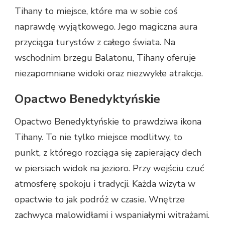
Tihany to miejsce, które ma w sobie coś
naprawdę wyjątkowego. Jego magiczna aura
przyciąga turystów z całego świata. Na
wschodnim brzegu Balatonu, Tihany oferuje
niezapomniane widoki oraz niezwykłe atrakcje.
Opactwo Benedyktyńskie
Opactwo Benedyktyńskie to prawdziwa ikona
Tihany. To nie tylko miejsce modlitwy, to
punkt, z którego rozciąga się zapierający dech
w piersiach widok na jezioro. Przy wejściu czuć
atmosferę spokoju i tradycji. Każda wizyta w
opactwie to jak podróż w czasie. Wnętrze
zachwyca malowidłami i wspaniałymi witrażami.