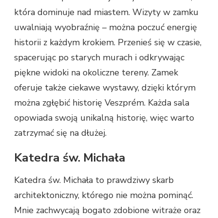
która dominuje nad miastem. Wizyty w zamku
uwalniają wyobraźnię – można poczuć energię
historii z każdym krokiem. Przenieś się w czasie,
spacerując po starych murach i odkrywając
piękne widoki na okoliczne tereny. Zamek
oferuje także ciekawe wystawy, dzięki którym
można zgłębić historię Veszprém. Każda sala
opowiada swoją unikalną historię, więc warto
zatrzymać się na dłużej.
Katedra św. Michała
Katedra św. Michała to prawdziwy skarb
architektoniczny, którego nie można pominąć.
Mnie zachwycają bogato zdobione witraże oraz