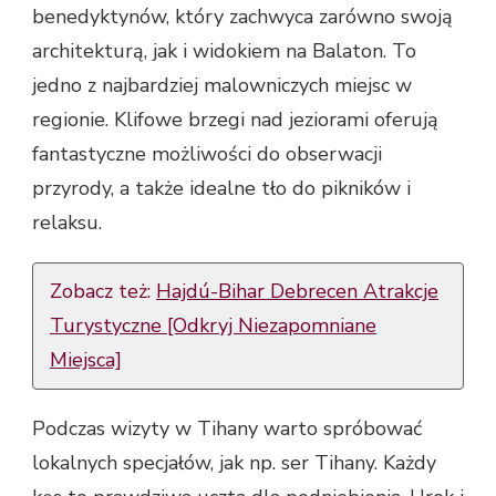
benedyktynów, który zachwyca zarówno swoją
architekturą, jak i widokiem na Balaton. To
jedno z najbardziej malowniczych miejsc w
regionie. Klifowe brzegi nad jeziorami oferują
fantastyczne możliwości do obserwacji
przyrody, a także idealne tło do pikników i
relaksu.
Zobacz też:
Hajdú-Bihar Debrecen Atrakcje
Turystyczne [Odkryj Niezapomniane
Miejsca]
Podczas wizyty w Tihany warto spróbować
lokalnych specjałów, jak np. ser Tihany. Każdy