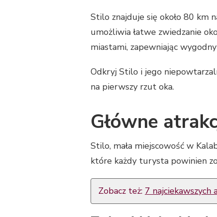
Stilo znajduje się około 80 km 
umożliwia łatwe zwiedzanie okol
miastami, zapewniając wygodny 
Odkryj Stilo i jego niepowtarza
na pierwszy rzut oka.
Główne atrakc
Stilo, mała miejscowość w Kala
które każdy turysta powinien zo
Zobacz też:
7 najciekawszych a