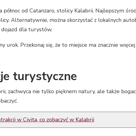
na północ od Catanzaro, stolicy Kalabrii. Najlepszym śr
icy. Alternatywnie, można skorzystać z lokalnych auto
dojazd dla turystów.
lny urok. Przekonaj się, że to miejsce ma znacznie więc
je turystyczne
brii, zachwyca nie tylko pięknem natury, ale także bo
baczyć.
trakcji w Civita, co zobaczyć w Kalabrii