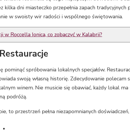
zez kilka dni miasteczko przepełnia zapach tradycyjnych
ie w swoisty wir radości i wspólnego świętowania.
ji w Roccella Ionica, co zobaczyć w Kalabrii?
 Restauracje
ę pominąć spróbowania lokalnych specjałów. Restaura
owiada swoją własną historię. Zdecydowanie polecam sp
kalnym winem. Nie musicie się obawiać, każdy lokal ma s
rną podróżą.
apie, to przestrzeń pełna niezapomnianych doświadczeń,