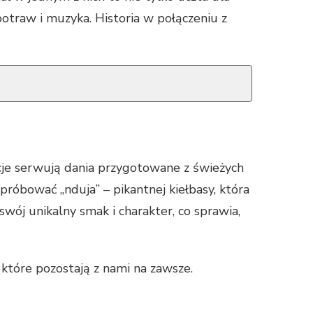
 potraw i muzyka. Historia w połączeniu z
cje serwują dania przygotowane z świeżych
róbować „nduja” – pikantnej kiełbasy, która
wój unikalny smak i charakter, co sprawia,
 które pozostają z nami na zawsze.