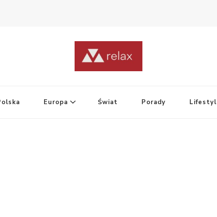
Polska
Europa
Świat
Porady
Lifesty