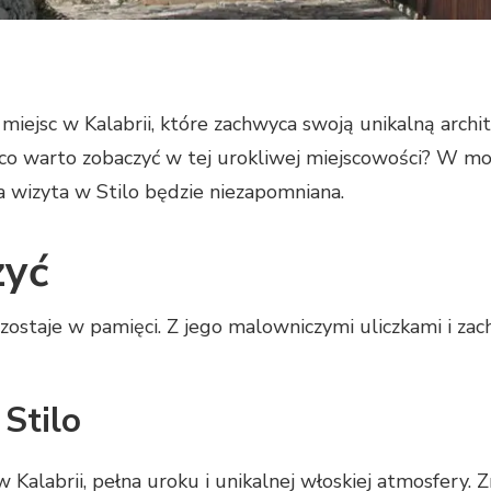
h miejsc w Kalabrii, które zachwyca swoją unikalną arch
 co warto zobaczyć w tej urokliwej miejscowości? W mo
ja wizyta w Stilo będzie niezapomniana.
zyć
 zostaje w pamięci. Z jego malowniczymi uliczkami i zach
Stilo
 Kalabrii, pełna uroku i unikalnej włoskiej atmosfery. 