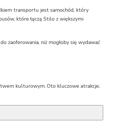
odkiem transportu jest samochód, który
busów, które łączą Stilo z większymi
ej do zaoferowania, niż mogłoby się wydawać
gactwem kulturowym. Oto kluczowe atrakcje,