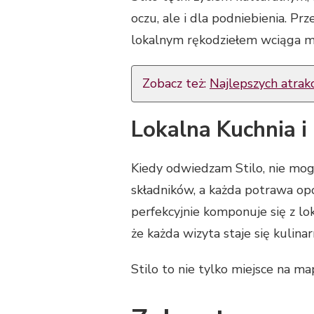
oczu, ale i dla podniebienia. Pr
lokalnym rękodziełem wciąga mn
Zobacz też:
Najlepszych atrakc
Lokalna Kuchnia i
Kiedy odwiedzam Stilo, nie mog
składników, a każda potrawa op
perfekcyjnie komponuje się z lo
że każda wizyta staje się kulina
Stilo to nie tylko miejsce na m