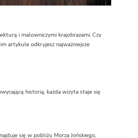
itekturą i malowniczymi krajobrazami. Czy
im artykule odkryjesz najważniejsze
wycającą historią, każda wizyta staje się
Znajduje się w pobliżu Morza Jońskiego,