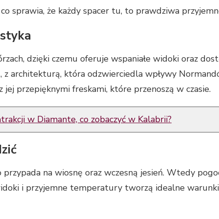
 co sprawia, że każdy spacer tu, to prawdziwa przyjemn
ystyka
górzach, dzięki czemu oferuje wspaniałe widoki oraz do
, z architekturą, która odzwierciedla wpływy Normandó
 jej przepięknymi freskami, które przenoszą w czasie.
trakcji w Diamante, co zobaczyć w Kalabrii?
zić
o przypada na wiosnę oraz wczesną jesień. Wtedy pogod
idoki i przyjemne temperatury tworzą idealne warunki 