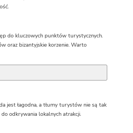
ość.
stęp do kluczowych punktów turystycznych.
w oraz bizantyjskie korzenie. Warto
a jest łagodna, a tłumy turystów nie są tak
do odkrywania lokalnych atrakcji.