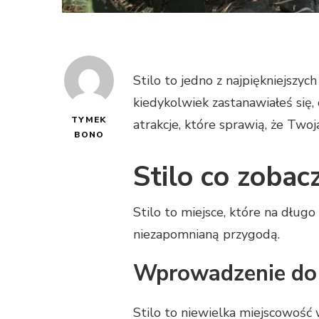
Stilo to jedno z najpiękniejszyc
kiedykolwiek zastanawiałeś się,
TYMEK
atrakcje, które sprawią, że Two
BONO
Stilo co zobac
Stilo to miejsce, które na długo
niezapomnianą przygodą.
Wprowadzenie do 
Stilo to niewielka miejscowość w