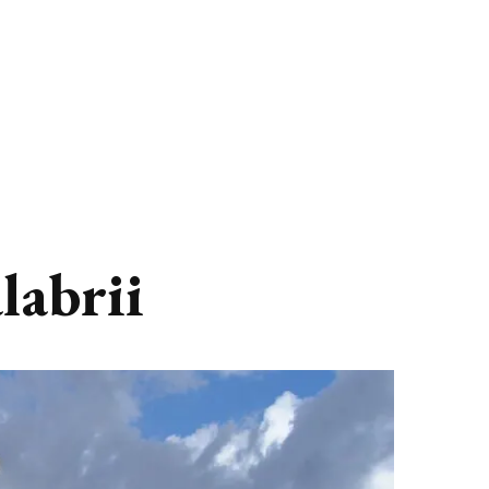
labrii